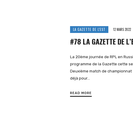
LA GAZETTE DE L'EST
12 MARS 2022
#78 LA GAZETTE DE L’
La 20ème journée de RPL en Russi
programme de la Gazette cette s
Deuxième match de championnat 
déjà pour…
READ MORE