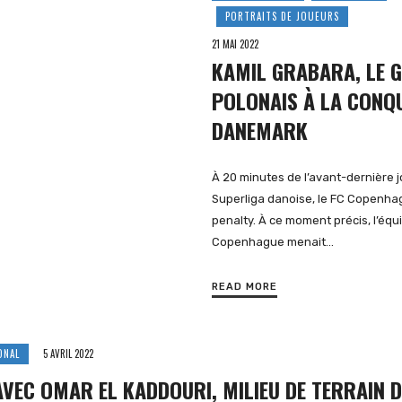
PORTRAITS DE JOUEURS
21 MAI 2022
KAMIL GRABARA, LE 
POLONAIS À LA CONQ
DANEMARK
À 20 minutes de l’avant-dernière 
Superliga danoise, le FC Copenha
penalty. À ce moment précis, l’équ
Copenhague menait…
READ MORE
ONAL
5 AVRIL 2022
AVEC OMAR EL KADDOURI, MILIEU DE TERRAIN 