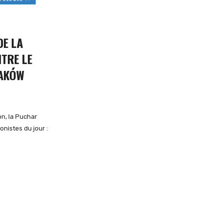
DE LA
TRE LE
RAKÓW
on, la Puchar
onistes du jour :