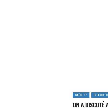
GRÈCE ??
INTERNATI
ON A DISCUTÉ 