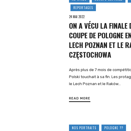
REPORTAGES
24 MAI 2022
ON A VÉCU LA FINALE 
COUPE DE POLOGNE EN
LECH POZNAN ET LE 
CZĘSTOCHOWA
Après plus de 7 mois de compétiti
Polski touchait à sa fin. Les protag
le Lech Poznan et le Raków…
READ MORE
NOS PORTRAITS
POLOGNE ??