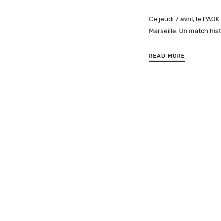
Ce jeudi 7 avril, le PA
Marseille. Un match his
READ MORE