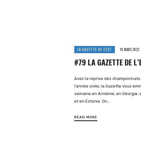
LA GAZETTE DE L'EST
18 MARS 2022
#79 LA GAZETTE DE L’
Avec la reprise des championnats
l’année civile, la Gazette vous e
semaine en Arménie, en Géorgie, 
et en Estonie. On…
READ MORE