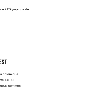
ace à l’Olympique de
EST
 la polémique
te. Le FCI
s nous sommes