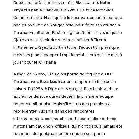
Deux ans après son illustre aîné Riza Lushta,
Naim
Kryeziu
nait à Gjakova, à 85 km au sud de Mitrovica.
Comme Lushta, Naim quitte le Kosovo, dominé à l’époque
par le Royaume de Yougoslavie, pour faire ses études à
Tirana
. En effet en 1933, à l’âge de 15 ans, Kryeziu quitte
Gjakova pour rejoindre son frère officier à Tirana.
Initialement, Kryeziu doit y étudier l’éducation physique,
mais ses plans changent rapidement, alors qu’il se met à
jouer pour le KF Tirana.
A l’âge de 15 ans, il fait ainsi partie de l’équipe du
KF
Tirana
, avec
Riza Lushta
, qui remporte le titre cette
saison. En 1936, à l’âge de 16 ans, lui, Riza Lushta et dix
autres fondent ce qui va devenir la première équipe
nationale albanaise. Mais s’il est un des premiers à
représenter l’Albanie dans des rencontres
internationales, ces matchs sont essentiellement des
matchs amicaux non-officiels, qui n’ont depuis jamais été
reconnus de quelque manière que ce soit par la