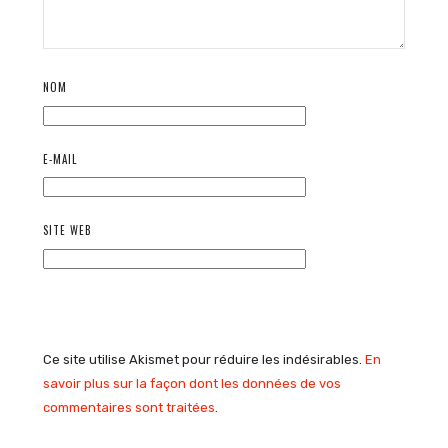
NOM
E-MAIL
SITE WEB
Ce site utilise Akismet pour réduire les indésirables.
En
savoir plus sur la façon dont les données de vos
commentaires sont traitées
.