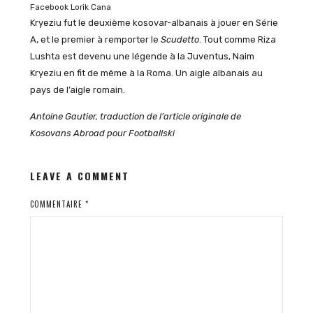
Facebook Lorik Cana
Kryeziu fut le deuxième kosovar-albanais à jouer en Série
A, et le premier à remporter le
Scudetto
. Tout comme Riza
Lushta est devenu une légende à la Juventus, Naim
Kryeziu en fit de même à la Roma. Un aigle albanais au
pays de l’aigle romain.
Antoine Gautier, traduction de l’article originale de
Kosovans Abroad pour Footballski
LEAVE A COMMENT
COMMENTAIRE
*