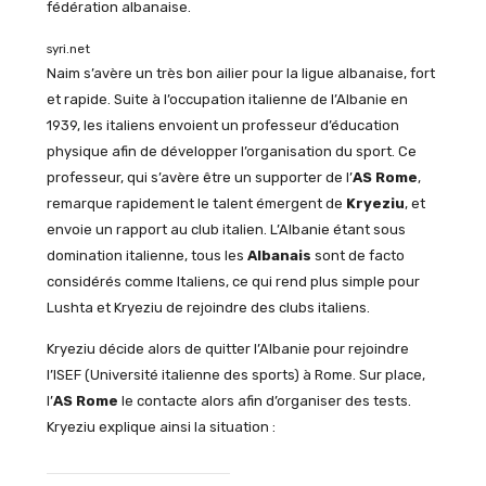
fédération albanaise.
syri.net
Naim s’avère un très bon ailier pour la ligue albanaise, fort
et rapide. Suite à l’occupation italienne de l’Albanie en
1939, les italiens envoient un professeur d’éducation
physique afin de développer l’organisation du sport. Ce
professeur, qui s’avère être un supporter de l’
AS Rome
,
remarque rapidement le talent émergent de
Kryeziu
, et
envoie un rapport au club italien. L’Albanie étant sous
domination italienne, tous les
Albanais
sont de facto
considérés comme Italiens, ce qui rend plus simple pour
Lushta et Kryeziu de rejoindre des clubs italiens.
Kryeziu décide alors de quitter l’Albanie pour rejoindre
l’ISEF (Université italienne des sports) à Rome. Sur place,
l’
AS Rome
le contacte alors afin d’organiser des tests.
Kryeziu explique ainsi la situation :