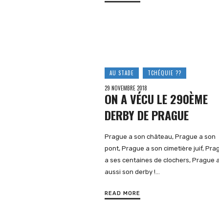
AU STADE
TCHÉQUIE ??
29 NOVEMBRE 2018
ON A VÉCU LE 290ÈME
DERBY DE PRAGUE
Prague a son château, Prague a son
pont, Prague a son cimetière juif, Pra
a ses centaines de clochers, Prague 
aussi son derby !…
READ MORE