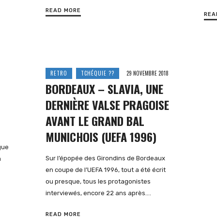
READ MORE
REA
RETRO
TCHÉQUIE ??
29 NOVEMBRE 2018
BORDEAUX – SLAVIA, UNE
DERNIÈRE VALSE PRAGOISE
AVANT LE GRAND BAL
MUNICHOIS (UEFA 1996)
gue
Sur l’épopée des Girondins de Bordeaux
a
en coupe de l’UEFA 1996, tout a été écrit
ou presque, tous les protagonistes
interviewés, encore 22 ans après….
READ MORE