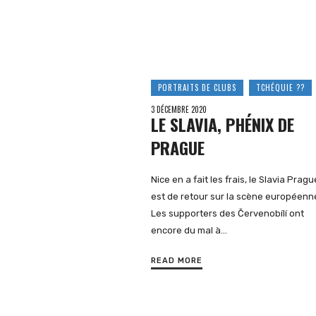
PORTRAITS DE CLUBS
TCHÉQUIE ??
3 DÉCEMBRE 2020
LE SLAVIA, PHÉNIX DE
PRAGUE
Nice en a fait les frais, le Slavia Pragu
est de retour sur la scène européenn
Les supporters des Červenobílí ont
encore du mal à…
READ MORE