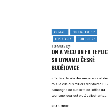
AU STADE
FOOTBALLSKITRIP
REPORTAGES
TCHÉQUIE ??
8 DÉCEMBRE 2019
ON A VÉCU UN FK TEPLIC
SK DYNAMO ČESKÉ
BUDĚJOVICE
« Teplice, la ville des empereurs et de
rois, la ville aux milliers d’histoires« . L
campagne de publicité de l’office du
tourisme local est plutôt alléchante….
READ MORE