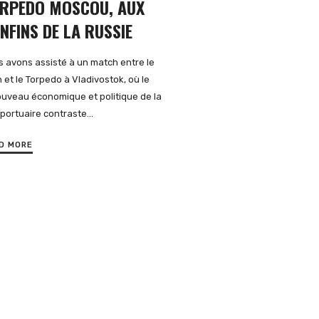
RPEDO MOSCOU, AUX
NFINS DE LA RUSSIE
 avons assisté à un match entre le
 et le Torpedo à Vladivostok, où le
uveau économique et politique de la
e portuaire contraste…
D MORE