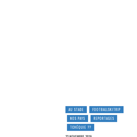
AU STADE
FOOTBALLSKITRIP
NOS PAYS
REPORTAGES
TCHÉQUIE ??
22 NOVEMBRE 2019