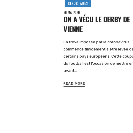
REPORTAGES
30 MAI 2020
ON A VÉCU LE DERBY DE
VIENNE
La trève imposée par le coronavirus
commence timidement à être levée d
certains pays européens. Cette coup
du football est l’occasion de mettre e
avant…
READ MORE