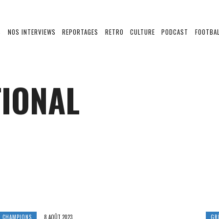
S
NOS INTERVIEWS
REPORTAGES
RETRO
CULTURE
PODCAST
FOOTBAL
TIONAL
S CHAMPIONS
8 AOÛT 2023
GR