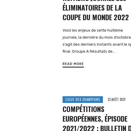
ÉLIMINATOIRES DE LA
COUPE DU MONDE 2022
Voici les enjeux de cette huitième
journée, la dernière du mois d’octobre.
s’agit des derniers instants avant le s
final. Groupe A Résultats de…
READ MORE
LIGUE DES CHAMPIONS
23 AOÛT 2021
COMPÉTITIONS
EUROPÉENNES, ÉPISODE
2021/2022 : BULLETIN 