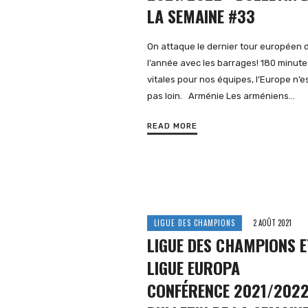
LA SEMAINE #33
On attaque le dernier tour européen 
l’année avec les barrages! 180 minute
vitales pour nos équipes, l’Europe n’e
pas loin. Arménie Les arméniens…
READ MORE
LIGUE DES CHAMPIONS
2 AOÛT 2021
LIGUE DES CHAMPIONS E
LIGUE EUROPA
CONFÉRENCE 2021/2022