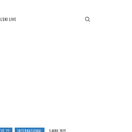
LSKI LIVE
ÈCE ??
INTERNATIONAL
5 AVRIL 2022