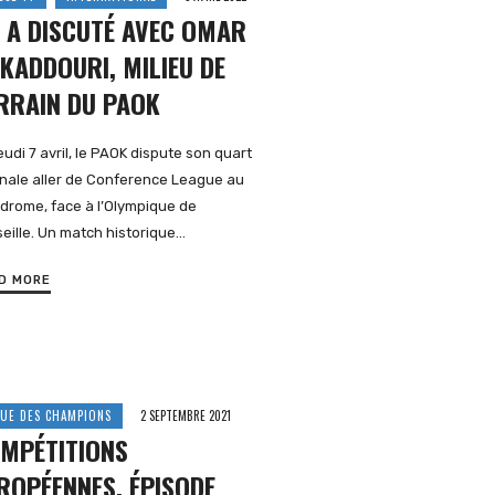
 A DISCUTÉ AVEC OMAR
 KADDOURI, MILIEU DE
RRAIN DU PAOK
eudi 7 avril, le PAOK dispute son quart
inale aller de Conference League au
drome, face à l’Olympique de
eille. Un match historique…
D MORE
GUE DES CHAMPIONS
2 SEPTEMBRE 2021
MPÉTITIONS
ROPÉENNES, ÉPISODE