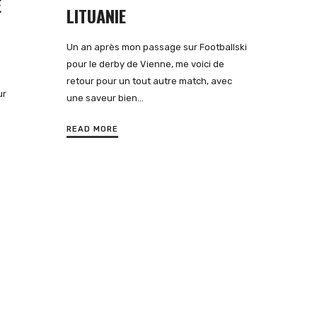
E
LITUANIE
Un an après mon passage sur Footballski
pour le derby de Vienne, me voici de
retour pour un tout autre match, avec
ur
une saveur bien…
READ MORE