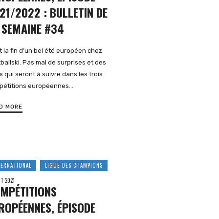
21/2022 : BULLETIN DE
 SEMAINE #34
t la fin d’un bel été européen chez
ballski. Pas mal de surprises et des
s qui seront à suivre dans les trois
pétitions européennes…
D MORE
TERNATIONAL
LIGUE DES CHAMPIONS
T 2021
MPÉTITIONS
ROPÉENNES, ÉPISODE