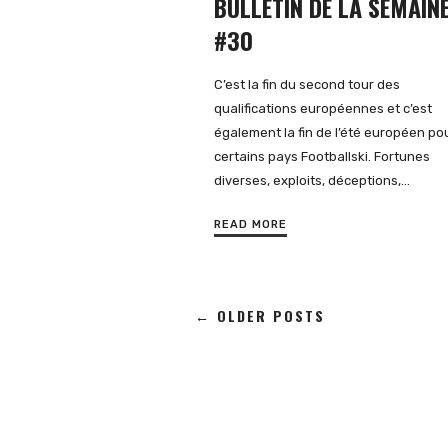
BULLETIN DE LA SEMAIN
#30
C’est la fin du second tour des
qualifications européennes et c’est
également la fin de l’été européen po
certains pays Footballski. Fortunes
diverses, exploits, déceptions,…
READ MORE
← OLDER POSTS