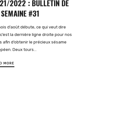
21/2022 : BULLETIN DE
 SEMAINE #31
ois d’août débute, ce qui veut dire
c’est la dernière ligne droite pour nos
s afin d’obtenir le précieux sésame
opéen. Deux tours…
D MORE