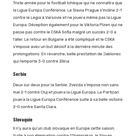
Triste année pour le football tchèque qui ne connaîtra que
la Ligue Europa Conférence. Le Slavia Prague s’incline 2-1
contre le Legia à Varsovie et ne jouera même pas la Ligue
Europa. Déception également pour le Viktoria Plzen qui ne
passe pas contre le CSKA Sofia malgré un succès 2-0 à
l’aller. Le retour en Bulgarie a été compliqué et le CSKA
s’impose avec un but décisif à la dernière minute des
prolongations. En revanche, belle prestation de Jablonec
qui l’emporte 3-0 contre Zilina.
Serbie
Deux sur deux pour la Serbie. Zvezda s’impose non sans
mal 2-1 contre Cluj et jouera la Ligue Europa. Le Partizan
jouera la Ligue Europa Conférence suite à sa belle victoire
2-0 contre Santa Clara.
Slovaquie
Il n’y aura qu’un club slovaque en Europe cette saison.
Suite à son élimination contre l’Olympiakos, le Slovan