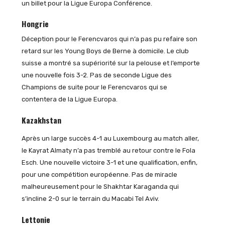
un billet pour la Ligue Europa Conférence.
Hongrie
Déception pour le Ferencvaros qui n’a pas pu refaire son
retard sur les Young Boys de Berne à domicile. Le club
suisse a montré sa supériorité sur la pelouse et l’emporte
une nouvelle fois 3-2. Pas de seconde Ligue des
Champions de suite pour le Ferencvaros qui se
contentera de la Ligue Europa.
Kazakhstan
Après un large succès 4-1 au Luxembourg au match aller,
le Kayrat Almaty n’a pas tremblé au retour contre le Fola
Esch. Une nouvelle victoire 3-1 et une qualification, enfin,
pour une compétition européenne. Pas de miracle
malheureusement pour le Shakhtar Karaganda qui
s’incline 2-0 sur le terrain du Macabi Tel Aviv.
Lettonie