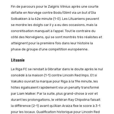
Fin de parcours pour le Zalgiris Vilnius après une courte
défaite en Norvège contre Bodo/Glimt via un but d’Ola
Solbakken à la 62e minute (1-0). Les Lituaniens peuvent
se mordre les doigts car il y a eu des occasions, mais la
concrétisation manquait à l’appel. Tout le contraire du
côté des Norvégiens, qui se sont montrés très réalistes et
atteignent pour la première fois dans leur histoire la
phase de groupe d’une compétition européenne.
Lituanie
Le Riga FC se rendait à Gibraltar dans le doute après le nul
concédé à la maison (1-1) contre Lincoln Red Imps. Et si
Vakulko ouvrait la marque pour Riga à la 19e minute, les
hôtes égalisaient rapidement via un penalty transformé
par Liam Walker. Par la suite, plus grand-chose à voir et
durant les prolongations, le vétéran Ray Chipolina faisait
la différence (2-1) avant qu’Alan Araiza fixe le score à 3-1
pour les locaux. Qualification historique pour Lincoln Red