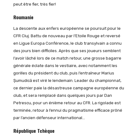
peut être fier, très fier!
Roumanie
La descente aux enfers européenne se poursuit pour le
CFR Cluj. Battu de nouveau par l’Etoile Rouge et reversé
en Ligue Europa Conférence, le club transylvain a connu
des jours bien difficiles. Après que ses joueurs semblent
l’avoir lâché lors de ce match retour, une grosse bagarre
générale éclate dans le vestiaire, avec notamment les
gorilles du président du club, puis l’entraîneur Marius
Șumudică est viré le lendemain. Leader du championnat,
ce dernier paie la désastreuse campagne européenne du
club, et sera remplacé dans quelques jours par Dan
Petrescu, pour un énième retour au CFR. La rigolade est
terminée, retour à l’ennui du pragmatisme efficace prôné
par l’ancien défenseur international…
République Tchèque