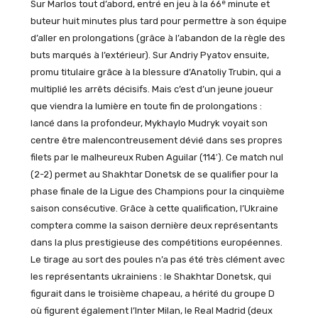
e
Sur Marlos tout d’abord, entré en jeu à la 66
minute et
buteur huit minutes plus tard pour permettre à son équipe
d’aller en prolongations (grâce à l’abandon de la règle des
buts marqués à l’extérieur). Sur Andriy Pyatov ensuite,
promu titulaire grâce à la blessure d’Anatoliy Trubin, qui a
multiplié les arrêts décisifs. Mais c’est d’un jeune joueur
que viendra la lumière en toute fin de prolongations :
lancé dans la profondeur, Mykhaylo Mudryk voyait son
centre être malencontreusement dévié dans ses propres
filets par le malheureux Ruben Aguilar (114′). Ce match nul
(2-2) permet au Shakhtar Donetsk de se qualifier pour la
phase finale de la Ligue des Champions pour la cinquième
saison consécutive. Grâce à cette qualification, l’Ukraine
comptera comme la saison dernière deux représentants
dans la plus prestigieuse des compétitions européennes.
Le tirage au sort des poules n’a pas été très clément avec
les représentants ukrainiens : le Shakhtar Donetsk, qui
figurait dans le troisième chapeau, a hérité du groupe D
où figurent également l’Inter Milan, le Real Madrid (deux