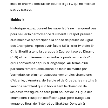
Imps et énorme désillusion pour le Riga FC qui ne méritait
pas de passer.
Moldavie
Historique, exceptionnel, les superlatifs ne manquent pas
pour saluer la performance du Sheriff Tiraspol, premier
club moldave à participer à la phase de poules de Ligue
des Champions. Après avoir fait le taf à l’aller (victoire 3-
0), le Sheriff a tenu la baraque à Zagreb, face au Dinamo
(0-0) et peut fièrement rejoindre la poule aux œufs d’or
qu’ils convoitent depuis si longtemps. Au terme d’un
parcours remarquable, mené de main de maître par
Vernydub, en éliminant successivement les champions
d’Albanie, d’Arménie, de Serbie et de Croatie, les matchs à
venir ne semblent qu’un bonus tant le champion de
Moldavie fait figure de tout petit poucet de la Ligue des
champions. Plus petit coefficient, plus petit budget, la
venue du Real, de l’Inter et du Shakthar Donetsk à