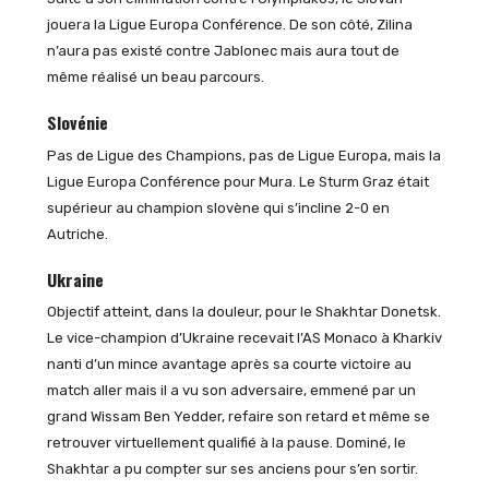
jouera la Ligue Europa Conférence. De son côté, Zilina
n’aura pas existé contre Jablonec mais aura tout de
même réalisé un beau parcours.
Slovénie
Pas de Ligue des Champions, pas de Ligue Europa, mais la
Ligue Europa Conférence pour Mura. Le Sturm Graz était
supérieur au champion slovène qui s’incline 2-0 en
Autriche.
Ukraine
Objectif atteint, dans la douleur, pour le Shakhtar Donetsk.
Le vice-champion d’Ukraine recevait l’AS Monaco à Kharkiv
nanti d’un mince avantage après sa courte victoire au
match aller mais il a vu son adversaire, emmené par un
grand Wissam Ben Yedder, refaire son retard et même se
retrouver virtuellement qualifié à la pause. Dominé, le
Shakhtar a pu compter sur ses anciens pour s’en sortir.