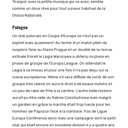
Tiraspol, avec la petite musique qui va avec, semble
comme un doux rêve pour tout suiveur habituel de la
Divizia Națională.
Pologne
Un club polonais en Coupe d’Europe ce n’est pas un
exploit mais quasiment ! Au terme d’un match plein de
suspens face au Slavia Prague et un doublé de la recrue
estivale Emreli le Legia Warszawa a obtenu sa place en
phase de groupe de l’Europa League. On attendait le
Legia à ce niveau et pour une fois il n’a pas déçu sur la
scène européenne. Même s’il sera difficile de sortir de son
groupe très relevé on aura le droit à de beaux matchs et
un peu de rabe de frite à la cantine. L’autre belle histoire
aurait pu être celle du Rakow Czestochowa mais malgré
un gardien en grâce la marche était trop haute pour les
hommes de Papszun face à la Gantoise. Pas de Ligue
Europa Conférence donc mais une campagne dont le petit
club qui était encore en troisième division il y a quatre ans