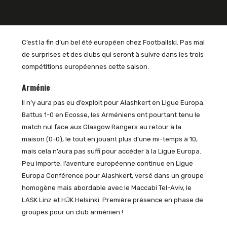
C’est la fin d’un bel été européen chez Footballski. Pas mal
de surprises et des clubs qui seront à suivre dans les trois
compétitions européennes cette saison.
Arménie
Il n’y aura pas eu d’exploit pour Alashkert en Ligue Europa.
Battus 1-0 en Ecosse, les Arméniens ont pourtant tenu le
match nul face aux Glasgow Rangers au retour à la
maison (0-0), le tout en jouant plus d’une mi-temps à 10,
mais cela n’aura pas suffi pour accéder à la Ligue Europa.
Peu importe, l’aventure européenne continue en Ligue
Europa Conférence pour Alashkert, versé dans un groupe
homogène mais abordable avec le Maccabi Tel-Aviv, le
LASK Linz et HJK Helsinki. Première présence en phase de
groupes pour un club arménien !