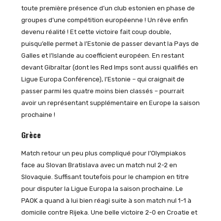
toute première présence d’un club estonien en phase de
groupes d’une compétition européenne ! Un rêve enfin
devenu réalité ! Et cette victoire fait coup double,
puisqu’elle permet à l’Estonie de passer devant la Pays de
Galles et l’Islande au coefficient européen. En restant
devant Gibraltar (dont les Red Imps sont aussi qualifiés en
Ligue Europa Conférence), l’Estonie – qui craignait de
passer parmi les quatre moins bien classés – pourrait
avoir un représentant supplémentaire en Europe la saison
prochaine !
Grèce
Match retour un peu plus compliqué pour l’Olympiakos
face au Slovan Bratislava avec un match nul 2-2 en
Slovaquie. Suffisant toutefois pour le champion en titre
pour disputer la Ligue Europa la saison prochaine. Le
PAOK a quand à lui bien réagi suite à son match nul 1-1 à
domicile contre Rijeka. Une belle victoire 2-0 en Croatie et