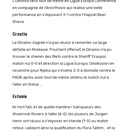
L’Omonia sera tout de même en Ligue Europa Conférence
en compagnie de l’Anorthosis qui réalise une belle
performance en s’imposant 3-1 contre l’Hapoël Beer
Sheva.
Croatie
Le Dinamo Zagreb n’a pas réussi à remonter sa large
défaite en Moldavie. Pourtant offensif, le Dinamo n’a pu
trouver le chemin des filets contre le Sheriff Tiraspol,
match nul 0-0 et direction la Ligue Europa. Désillusion en
revanche pour Rijeka qui s’incline 2-0 à domicile contre le
PAOK après avoir tout de même obtenu le match nul à
l’aller en Grèce …
Estonie
Ils l’ont fait, et de quelle manière ! Vainqueurs des
Shamrock Rovers à l’aller (4-2), les joueurs de Jürgen
Henn ont réussi à s’imposer en Irlande (1-0) au match
retour, validant ainsi la qualification du Flora Tallinn… et la