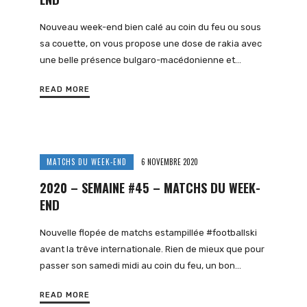
Nouveau week-end bien calé au coin du feu ou sous
sa couette, on vous propose une dose de rakia avec
une belle présence bulgaro-macédonienne et…
READ MORE
MATCHS DU WEEK-END
6 NOVEMBRE 2020
2020 – SEMAINE #45 – MATCHS DU WEEK-
END
Nouvelle flopée de matchs estampillée #footballski
avant la trêve internationale. Rien de mieux que pour
passer son samedi midi au coin du feu, un bon…
READ MORE