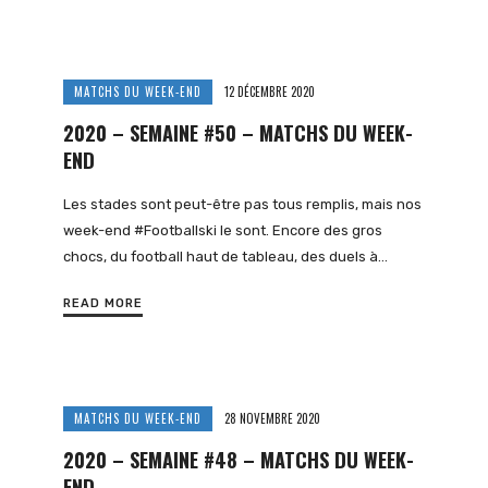
MATCHS DU WEEK-END
12 DÉCEMBRE 2020
2020 – SEMAINE #50 – MATCHS DU WEEK-
END
Les stades sont peut-être pas tous remplis, mais nos
week-end #Footballski le sont. Encore des gros
chocs, du football haut de tableau, des duels à…
READ MORE
MATCHS DU WEEK-END
28 NOVEMBRE 2020
2020 – SEMAINE #48 – MATCHS DU WEEK-
END