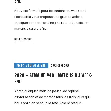
END
Nouvelle formule pour les matchs du week-end.
Footballski vous propose une grande affiche,
quelques rencontres à ne pas rater et plusieurs
matchs à suivre afin…
READ MORE
MATCHS DU WEEK-END
2 OCTOBRE 2020
2020 – SEMAINE #40 : MATCHS DU WEEK-
END
Après quelques mois de pause, de reprise,
d’intersaison et de matchs tous les trois jours qui
nous ont bien secoué la tête, voici le retour…