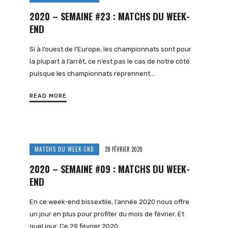
2020 – SEMAINE #23 : MATCHS DU WEEK-
END
Si à l’ouest de l’Europe, les championnats sont pour
la plupart à l’arrêt, ce n’est pas le cas de notre côté
puisque les championnats reprennent…
READ MORE
MATCHS DU WEEK-END
28 FÉVRIER 2020
2020 – SEMAINE #09 : MATCHS DU WEEK-
END
En ce week-end bissextile, l’année 2020 nous offre
un jour en plus pour profiter du mois de février. Et
quel jour. Ce 29 février 2020…