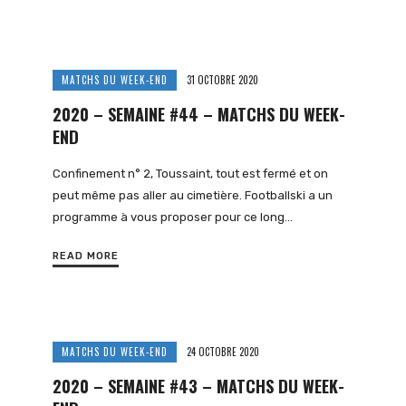
MATCHS DU WEEK-END
31 OCTOBRE 2020
2020 – SEMAINE #44 – MATCHS DU WEEK-
END
Confinement n° 2, Toussaint, tout est fermé et on
peut même pas aller au cimetière. Footballski a un
programme à vous proposer pour ce long…
READ MORE
MATCHS DU WEEK-END
24 OCTOBRE 2020
2020 – SEMAINE #43 – MATCHS DU WEEK-