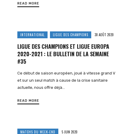
READ MORE
INTERNATIONAL
LIGUE DES CHAMPIONS
30 AOÛT 2020
LIGUE DES CHAMPIONS ET LIGUE EUROPA
2020-2021 : LE BULLETIN DE LA SEMAINE
#35
Ce début de saison européen, joué à vitesse grand V
et sur un seul match à cause de la crise sanitaire
actuelle, nous offre déjà…
READ MORE
MATCHS DU WEEK-END
5 JUIN 2020