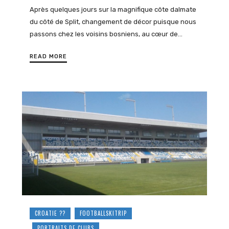
Après quelques jours sur la magnifique côte dalmate
du côté de Split, changement de décor puisque nous
passons chez les voisins bosniens, au cœur de…
READ MORE
CROATIE ??
FOOTBALLSKITRIP
PORTRAITS DE CLUBS