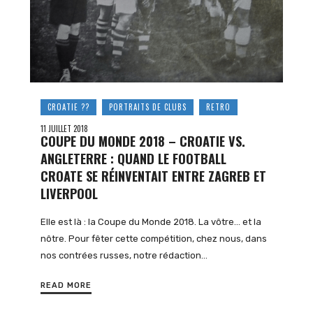
CROATIE ??
PORTRAITS DE CLUBS
RETRO
11 JUILLET 2018
COUPE DU MONDE 2018 – CROATIE VS.
ANGLETERRE : QUAND LE FOOTBALL
CROATE SE RÉINVENTAIT ENTRE ZAGREB ET
LIVERPOOL
Elle est là : la Coupe du Monde 2018. La vôtre… et la
nôtre. Pour fêter cette compétition, chez nous, dans
nos contrées russes, notre rédaction…
READ MORE