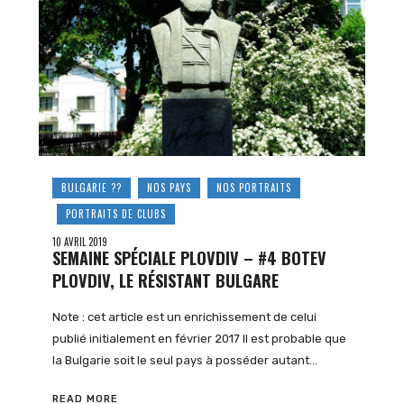
BULGARIE ??
NOS PAYS
NOS PORTRAITS
PORTRAITS DE CLUBS
10 AVRIL 2019
SEMAINE SPÉCIALE PLOVDIV – #4 BOTEV
PLOVDIV, LE RÉSISTANT BULGARE
Note : cet article est un enrichissement de celui
publié initialement en février 2017 Il est probable que
la Bulgarie soit le seul pays à posséder autant…
READ MORE