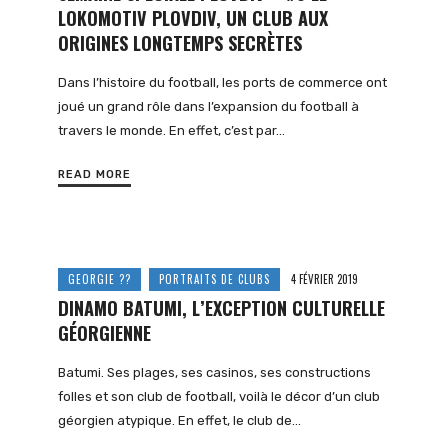
LOKOMOTIV PLOVDIV, UN CLUB AUX
ORIGINES LONGTEMPS SECRÈTES
Dans l’histoire du football, les ports de commerce ont
joué un grand rôle dans l’expansion du football à
travers le monde. En effet, c’est par…
READ MORE
GEORGIE ??
PORTRAITS DE CLUBS
4 FÉVRIER 2019
DINAMO BATUMI, L’EXCEPTION CULTURELLE
GÉORGIENNE
Batumi. Ses plages, ses casinos, ses constructions
folles et son club de football, voilà le décor d’un club
géorgien atypique. En effet, le club de…