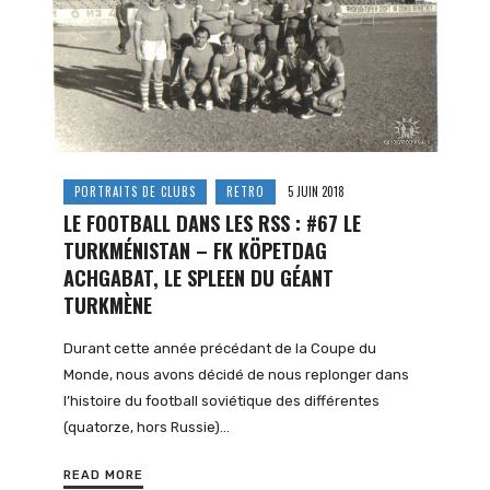
PORTRAITS DE CLUBS
RETRO
5 JUIN 2018
LE FOOTBALL DANS LES RSS : #67 LE
TURKMÉNISTAN – FK KÖPETDAG
ACHGABAT, LE SPLEEN DU GÉANT
TURKMÈNE
Durant cette année précédant de la Coupe du
Monde, nous avons décidé de nous replonger dans
l’histoire du football soviétique des différentes
(quatorze, hors Russie)…
READ MORE