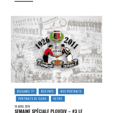
BULGARIE ??
NOS PAYS
NOS PORTRAITS
PORTRAITS DE CLUBS
RETRO
10 AVRIL 2019
SEMAINE SPÉCIALE PLOVDIV – #3 LE