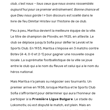
club, c’est nous – tous ceux que nous avons rassemblés
aujourd’hui pour ce premier entraînement. Bonne chance et
que Dieu nous garde ! »
Son discours est scellé dans le
livre de feu Dimitar Hristev sur l’histoire de ce club.
Peu à peu, Maritsa devient la meilleure équipe de la ville.
Le titre de champion de Plovdiv, en 1925, en atteste. Le
club se déplace jusqu’à Sofia pour défier le Levski et le
Sports Club. En 1933, Maritsa s’impose en 3 matchs contre
Botev (4-4, 0-0 et 2-1) pour gagner une nouvelle coupe
locale. La suprématie footballistique de la ville se joue
entre le club qui a le nom du fleuve et celui qui a le nom du
héros national.
Mais Maritsa n’a jamais su négocier ses tournants. Un
premier arrive en 1938, lorsque Maritsa et le Sports Club
Sofia s’affrontent pour déterminer qui aura l’honneur de
participer à la
Première Ligue Bulgare
. Le stade du
Lokomotiv, où est disputé le match, est plein. Mais en