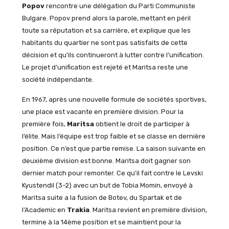
Popov
rencontre une délégation du Parti Communiste
Bulgare. Popov prend alors la parole, mettant en péril
toute sa réputation et sa carrière, et explique que les
habitants du quartier ne sont pas satisfaits de cette
décision et qu’ils continueront à lutter contre l’unification.
Le projet d’unification est rejeté et Maritsa reste une
société indépendante.
En 1967, après une nouvelle formule de sociétés sportives,
une place est vacante en première division. Pour la
première fois,
Maritsa
obtient le droit de participer à
l’élite. Mais l’équipe est trop faible et se classe en dernière
position. Ce n’est que partie remise. La saison suivante en
deuxième division est bonne. Maritsa doit gagner son
dernier match pour remonter. Ce qu’il fait contre le Levski
Kyustendil (3-2) avec un but de Tobia Momin, envoyé à
Maritsa suite a la fusion de Botev, du Spartak et de
l’Academic en
Trakia
. Maritsa revient en première division,
termine à la 14ème position et se maintient pour la