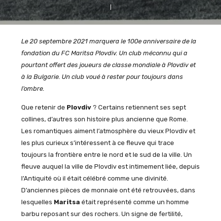
Le 20 septembre 2021 marquera le 100e anniversaire de la
fondation du FC Maritsa Plovdiv. Un club méconnu qui a
pourtant offert des joueurs de classe mondiale à Plovdiv et
à la Bulgarie. Un club voué à rester pour toujours dans
l’ombre.
Que retenir de
Plovdiv
? Certains retiennent ses sept
collines, d’autres son histoire plus ancienne que Rome.
Les romantiques aiment l’atmosphère du vieux Plovdiv et
les plus curieux s’intéressent à ce fleuve qui trace
toujours la frontière entre le nord et le sud de la ville. Un
fleuve auquel la ville de Plovdiv est intimement liée, depuis
l’Antiquité où il était célébré comme une divinité.
D’anciennes pièces de monnaie ont été retrouvées, dans
lesquelles
Maritsa
était représenté comme un homme
barbu reposant sur des rochers. Un signe de fertilité,