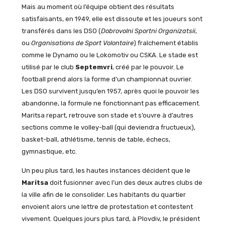
Mais au moment où l’équipe obtient des résultats
satisfaisants, en 1949, elle est dissoute et les joueurs sont
transférés dans les DSO (
Dobrovolni Sportni Organizatsii
,
ou
Organisations de Sport Volontaire
) fraîchement établis
comme le Dynamo ou le Lokomotiv ou CSKA. Le stade est
utilisé par le club
Septemvri
, créé par le pouvoir. Le
football prend alors la forme d’un championnat ouvrier.
Les DSO survivent jusqu’en 1957, après quoi le pouvoir les
abandonne, la formule ne fonctionnant pas efficacement.
Maritsa repart, retrouve son stade et s’ouvre à d’autres
sections comme le volley-ball (qui deviendra fructueux),
basket-ball, athlétisme, tennis de table, échecs,
gymnastique, etc.
Un peu plus tard, les hautes instances décident que le
Maritsa
doit fusionner avec l’un des deux autres clubs de
la ville afin de le consolider. Les habitants du quartier
envoient alors une lettre de protestation et contestent
vivement. Quelques jours plus tard, à Plovdiv, le président