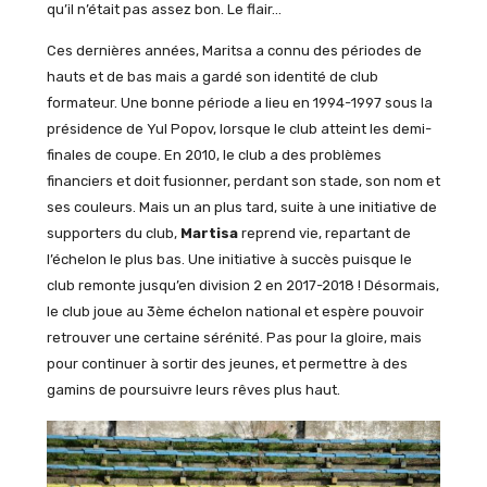
qu’il n’était pas assez bon. Le flair…
Ces dernières années, Maritsa a connu des périodes de
hauts et de bas mais a gardé son identité de club
formateur. Une bonne période a lieu en 1994-1997 sous la
présidence de Yul Popov, lorsque le club atteint les demi-
finales de coupe. En 2010, le club a des problèmes
financiers et doit fusionner, perdant son stade, son nom et
ses couleurs. Mais un an plus tard, suite à une initiative de
supporters du club,
Martisa
reprend vie, repartant de
l’échelon le plus bas. Une initiative à succès puisque le
club remonte jusqu’en division 2 en 2017-2018 ! Désormais,
le club joue au 3ème échelon national et espère pouvoir
retrouver une certaine sérénité. Pas pour la gloire, mais
pour continuer à sortir des jeunes, et permettre à des
gamins de poursuivre leurs rêves plus haut.