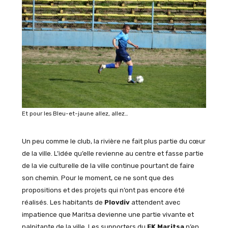
Et pour les Bleu-et-jaune allez, allez…
Un peu comme le club, la rivière ne fait plus partie du cœur
de la ville. L’idée qu’elle revienne au centre et fasse partie
de la vie culturelle de la ville continue pourtant de faire
son chemin. Pour le moment, ce ne sont que des
propositions et des projets qui n’ont pas encore été
réalisés. Les habitants de
Plovdiv
attendent avec
impatience que Maritsa devienne une partie vivante et
palpitante de la ville. Les supporters du
FK Maritsa
n’en