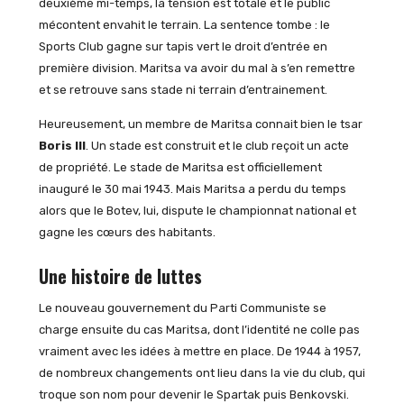
deuxième mi-temps, la tension est totale et le public
mécontent envahit le terrain. La sentence tombe : le
Sports Club gagne sur tapis vert le droit d’entrée en
première division. Maritsa va avoir du mal à s’en remettre
et se retrouve sans stade ni terrain d’entrainement.
Heureusement, un membre de Maritsa connait bien le tsar
Boris III
. Un stade est construit et le club reçoit un acte
de propriété. Le stade de Maritsa est officiellement
inauguré le 30 mai 1943. Mais Maritsa a perdu du temps
alors que le Botev, lui, dispute le championnat national et
gagne les cœurs des habitants.
Une histoire de luttes
Le nouveau gouvernement du Parti Communiste se
charge ensuite du cas Maritsa, dont l’identité ne colle pas
vraiment avec les idées à mettre en place. De 1944 à 1957,
de nombreux changements ont lieu dans la vie du club, qui
troque son nom pour devenir le Spartak puis Benkovski.