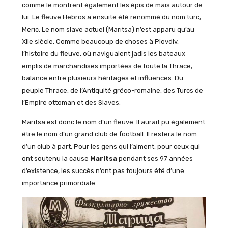
comme le montrent également les épis de maïs autour de
lui. Le fleuve Hebros a ensuite été renommé du nom turc,
Meric. Le nom slave actuel (Maritsa) n’est apparu qu’au
XIIe siècle. Comme beaucoup de choses à Plovdiv,
l’histoire du fleuve, où naviguaient jadis les bateaux
emplis de marchandises importées de toute la Thrace,
balance entre plusieurs héritages et influences. Du
peuple Thrace, de l’Antiquité gréco-romaine, des Turcs de
l’Empire ottoman et des Slaves.
Maritsa est donc le nom d’un fleuve. Il aurait pu également
être le nom d’un grand club de football. Il restera le nom
d’un club à part. Pour les gens qui l’aiment, pour ceux qui
ont soutenu la cause
Maritsa
pendant ses 97 années
d’existence, les succès n’ont pas toujours été d’une
importance primordiale.