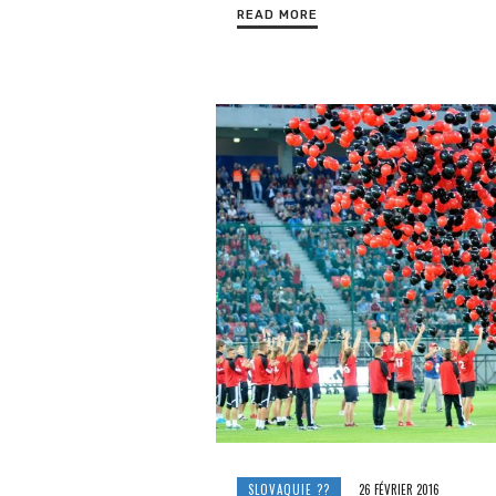
READ MORE
SLOVAQUIE ??
26 FÉVRIER 2016