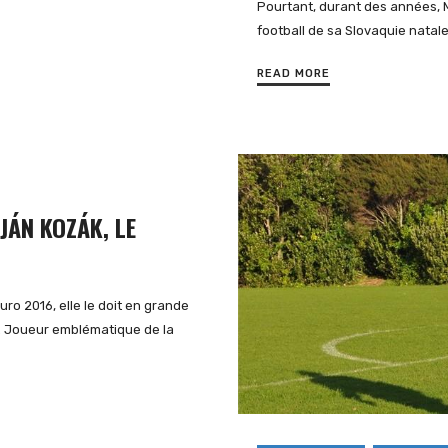
Pourtant, durant des années, 
football de sa Slovaquie natal
READ MORE
JÁN KOZÁK, LE
Euro 2016, elle le doit en grande
k. Joueur emblématique de la