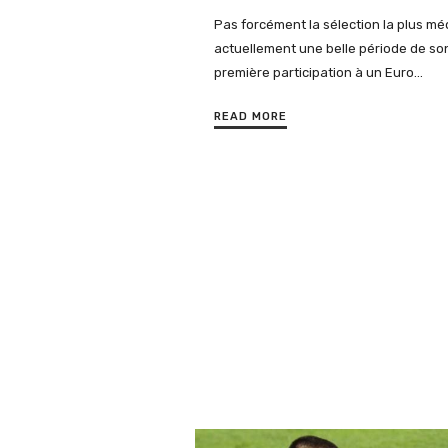
Pas forcément la sélection la plus méd
actuellement une belle période de son
première participation à un Euro…
READ MORE