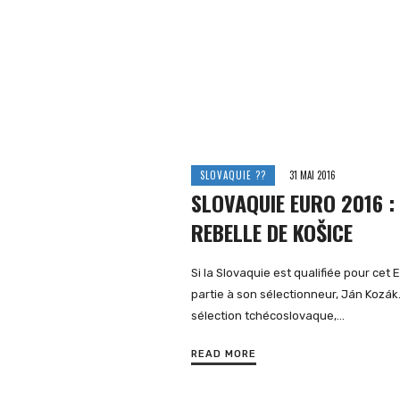
SLOVAQUIE ??
31 MAI 2016
SLOVAQUIE EURO 2016 : 
REBELLE DE KOŠICE
Si la Slovaquie est qualifiée pour cet 
partie à son sélectionneur, Ján Kozá
sélection tchécoslovaque,…
READ MORE