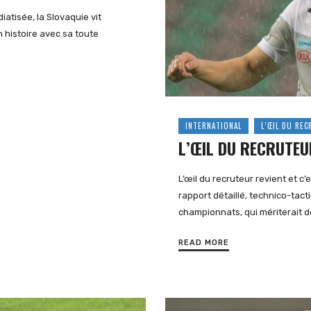
iatisée, la Slovaquie vit
 histoire avec sa toute
INTERNATIONAL
L’ŒIL DU RE
L’ŒIL DU RECRUTEU
L’œil du recruteur revient et c
rapport détaillé, technico-tact
championnats, qui mériterait d
READ MORE