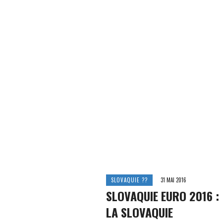
SLOVAQUIE ??
31 MAI 2016
SLOVAQUIE EURO 2016 :
LA SLOVAQUIE