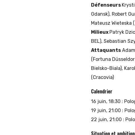
Défenseurs
Kryst
Gdansk), Robert Gu
Mateusz Wieteska 
Milieux
Patryk Dzic
BEL), Sebastian Sz
Attaquants
Adam 
(Fortuna Düsseldor
Bielsko-Biala), Kar
(Cracovia)
Calendrier
16 juin, 18:30 : Pol
19 juin, 21:00 : Polo
22 juin, 21:00 : Po
Situation et ambitio