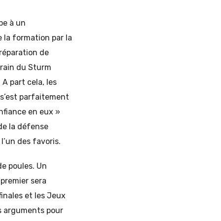
ipe à un
 la formation par la
réparation de
rrain du Sturm
 A part cela, les
 s’est parfaitement
onfiance en eux »
 de la défense
l’un des favoris.
 de poules. Un
 premier sera
finales et les Jeux
les arguments pour