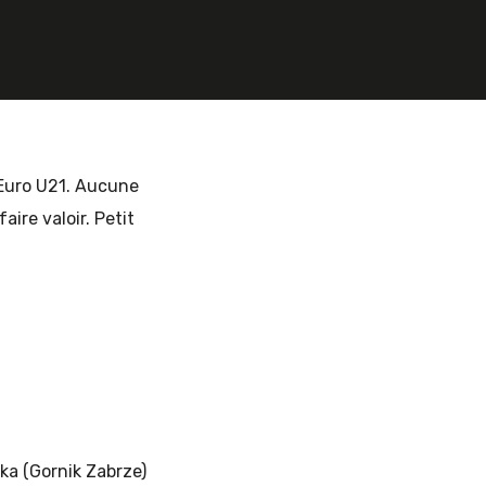
’Euro U21. Aucune
ire valoir. Petit
ka (Gornik Zabrze)