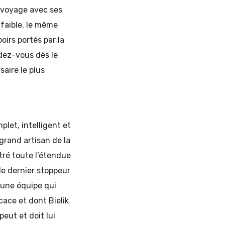
e voyage avec ses
 faible, le même
oirs portés par la
dez-vous dès le
aire le plus
plet, intelligent et
grand artisan de la
tré toute l’étendue
le dernier stoppeur
 une équipe qui
cace et dont Bielik
eut et doit lui