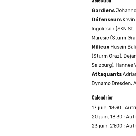
Sélection
Gardiens
Johannes 
Défenseurs
Kevin
Ingolitsch (SKN St. 
Maresic (Sturm Gra
Milieux
Husein Bali
(Sturm Graz), Dejan
Salzburg), Hannes 
Attaquants
Adria
Dynamo Dresden, AL
Calendrier
17 juin, 18:30 : Aut
20 juin, 18:30 : Au
23 juin, 21:00 : Au