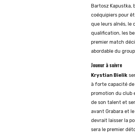
Bartosz Kapustka, 
coéquipiers pour êt
que leurs aînés, le
qualification, les
premier match déci
abordable du group
Joueur à suivre
Krystian Bielik
ser
à forte capacité de
promotion du club e
de son talent et se
avant Grabara et le
devrait laisser la p
sera le premier dét