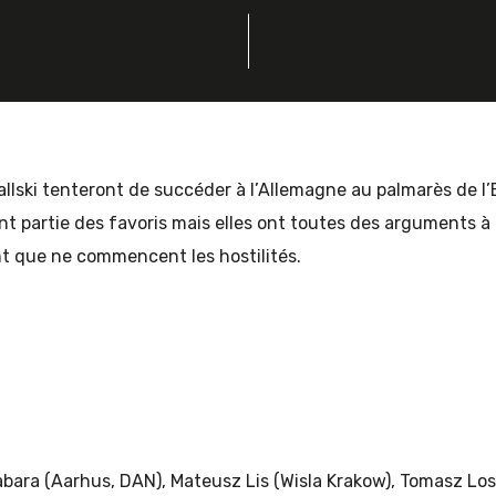
llski tenteront de succéder à l’Allemagne au palmarès de l
nt partie des favoris mais elles ont toutes des arguments à fa
nt que ne commencent les hostilités.
abara (Aarhus, DAN), Mateusz Lis (Wisla Krakow), Tomasz Los