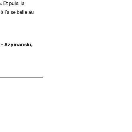
 Et puis, la
 l’aise balle au
i – Szymanski,