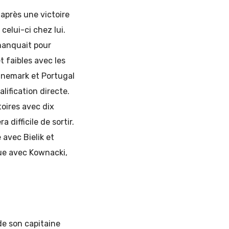
 après une victoire
celui-ci chez lui.
manquait pour
t faibles avec les
anemark et Portugal
lification directe.
toires avec dix
 difficile de sortir.
avec Bielik et
que avec Kownacki,
de son capitaine