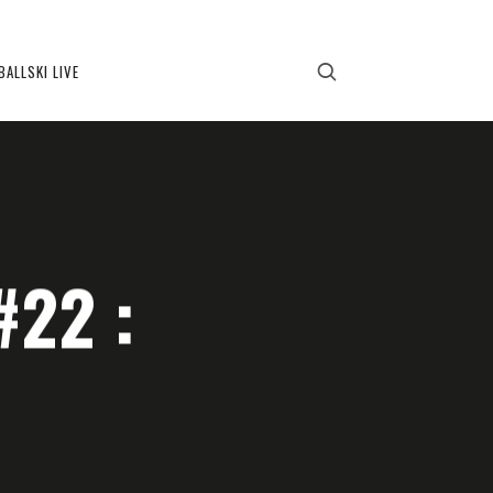
BALLSKI LIVE
#22 :