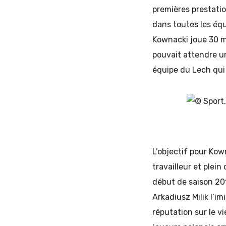
premières prestatio
dans toutes les équ
Kownacki joue 30 ma
pouvait attendre un
équipe du Lech qui 
L’objectif pour Kown
travailleur et plei
début de saison 20
Arkadiusz Milik l’i
réputation sur le v