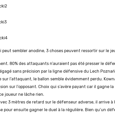
i peut sembler anodine, 3 choses peuvent ressortir sur le je
t. 80% des attaquants n’auraient pas été presser le défe
dégagé sans précision par la ligne défensive du Lech Poznań 
 sur l’attaquant, le ballon semble évidemment perdu. Kownac
ion sur l’opposant. Choix qui s’avère payant car il gagne la
ce joueur ne lâche rien.
ec 3 mètres de retard sur le défenseur adverse, il arrive à l
e pour ensuite gagner le duel à la régulière. Bien qu’un déf