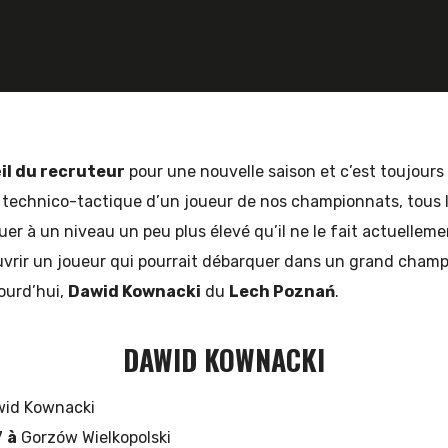
il du recruteur
pour une nouvelle saison et c’est toujours
, technico-tactique d’un joueur de nos championnats, tous l
uer à un niveau un peu plus élevé qu’il ne le fait actuelleme
uvrir un joueur qui pourrait débarquer dans un grand champ
ourd’hui,
Dawid Kownacki
du
Lech Poznań
.
DAWID KOWNACKI
wid Kownacki
7
à
Gorzów Wielkopolski