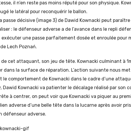
tesse, il n’en reste pas moins réputé pour son physique. Kow
ugé le latéral pour reconquérir le ballon.
a passe décisive (image 3) de Dawid Kownacki peut paraître 
réaliser : le défenseur adverse a de l’avance dans le repli défe
ut exécuter une passe parfaitement dosée et enroulée pour m
r de Lech Poznań.
 de cet attaquant, son jeu de tête. Kownacki culminant à 1m8
er dans la surface de réparation. L’action suivante nous me
 le comportement de Kownacki dans le cadre d’une attaque
, Dawid Kownacki va patienter le décalage réalisé par son c
rête à centrer, on peut voir que Kownacki va piquer au prem
dien adverse d’une belle tête dans la lucarne après avoir pr
n défenseur adverse.