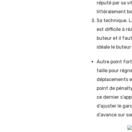
réputé par sa vi
littéralement bo
Sa technique. L
est difficile à 
buteur et il fa
idéale le buteu
Autre point fort
taille pour régn
déplacements et
point de pénalty
ce dernier s’app
d’ajuster le gar
d’avance sur so