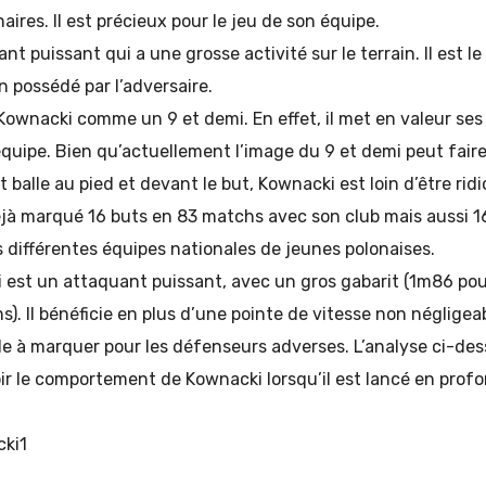
naires. Il est précieux pour le jeu de son équipe.
nt puissant qui a une grosse activité sur le terrain. Il est l
on possédé par l’adversaire.
Kownacki comme un 9 et demi. En effet, il met en valeur ses
équipe. Bien qu’actuellement l’image du 9 et demi peut faire
 balle au pied et devant le but, Kownacki est loin d’être rid
déjà marqué 16 buts en 83 matchs avec son club mais aussi 1
 différentes équipes nationales de jeunes polonaises.
est un attaquant puissant, avec un gros gabarit (1m86 pou
). Il bénéficie en plus d’une pointe de vitesse non négligeabl
cile à marquer pour les défenseurs adverses. L’analyse ci-de
ir le comportement de Kownacki lorsqu’il est lancé en profo