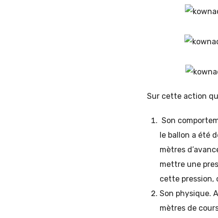
Sur cette action qu
Son comportemen
le ballon a été 
mètres d’avance
mettre une press
cette pression, 
Son physique. Av
mètres de cours