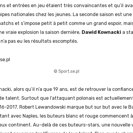
ns et entrées en jeu étaient très convaincantes et qu’il ava
ipes nationales chez les jeunes. La seconde saison est une
tchs et s’impose petit à petit comme un grand espoir, mais
e vraie explosion la saison dernière,
Dawid Kownacki
a st
n’a pas eu les résultats escomptés.
© Sport.se.pl
acki, alors qu’il n’a que 19 ans, est de retrouver la confian
n de talent. Surtout que l’attaquant polonais est actuellemen
16-2017. Robert Lewandowski marque but sur but avec le B
mitant avec Naples, les buteurs blanc et rouge commencent à
ieux continent. Au-delà de ces buteurs-stars, une nouvelle