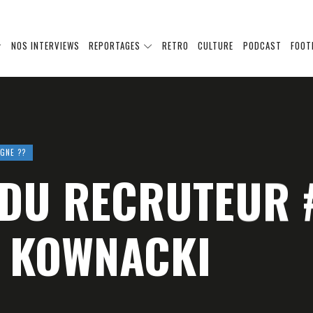
NOS INTERVIEWS
REPORTAGES
RETRO
CULTURE
PODCAST
FOOT
GNE ??
L DU RECRUTEUR 
 KOWNACKI