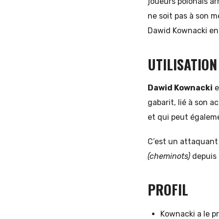
joueurs polonais ar
ne soit pas à son me
Dawid Kownacki en 
UTILISATION
Dawid Kownacki
e
gabarit, lié à son 
et qui peut égaleme
C’est un attaquant 
(cheminots)
depuis
PROFIL
Kownacki a le pr