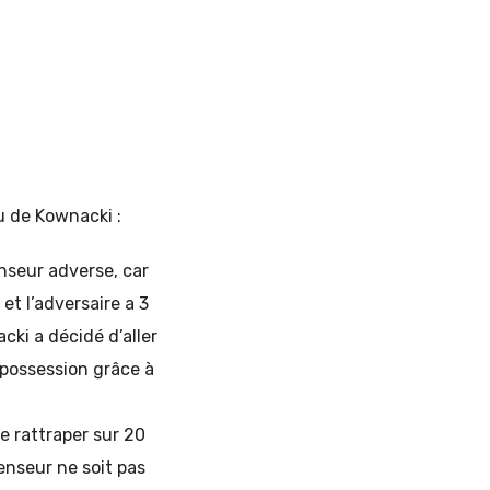
u de Kownacki :
nseur adverse, car
et l’adversaire a 3
ki a décidé d’aller
 possession grâce à
e rattraper sur 20
enseur ne soit pas