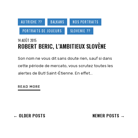
AUTRICHE ??
BALKANS
NOS PORTRAITS
PORTRAITS DE JOUEURS
SLOVENIE ??
14 AOÛT 2015
ROBERT BERIC, L’AMBITIEUX SLOVÈNE
Son nom ne vous dit sans doute rien, sauf si dans
cette période de mercato, vous scrutez toutes les
alertes de But! Saint-Étienne. En effet…
READ MORE
← OLDER POSTS
NEWER POSTS →