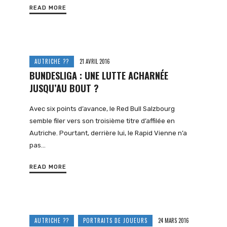
READ MORE
AUTRICHE ??
21 AVRIL 2016
BUNDESLIGA : UNE LUTTE ACHARNÉE
JUSQU’AU BOUT ?
Avec six points d’avance, le Red Bull Salzbourg
semble filer vers son troisième titre d’affilée en
Autriche. Pourtant, derrière lui, le Rapid Vienne n’a
pas…
READ MORE
AUTRICHE ??
PORTRAITS DE JOUEURS
24 MARS 2016