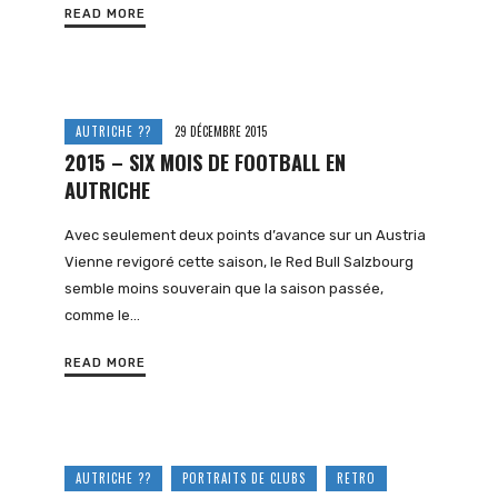
READ MORE
AUTRICHE ??
29 DÉCEMBRE 2015
2015 – SIX MOIS DE FOOTBALL EN
AUTRICHE
Avec seulement deux points d’avance sur un Austria
Vienne revigoré cette saison, le Red Bull Salzbourg
semble moins souverain que la saison passée,
comme le…
READ MORE
AUTRICHE ??
PORTRAITS DE CLUBS
RETRO