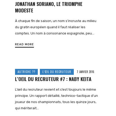
JONATHAN SORIANO, LE TRIOMPHE
MODESTE
À chaque fin de saison, un nom s’incruste au milieu
du gratin européen quand il faut réaliser les
comptes. Un nom à consonance espagnole, peu…
READ MORE
AUTRICHE ??
L’ŒIL DU RECRUTEUR
7 JANVIER 2016
L’OEIL DU RECRUTEUR #7 : NABY KEITA
L’œil du recruteur revient et c’est toujours le même
principe. Un rapport détaillé, technico-tactique d’un
joueur de nos championnats, tous les quinze jours,
qui mériterait…