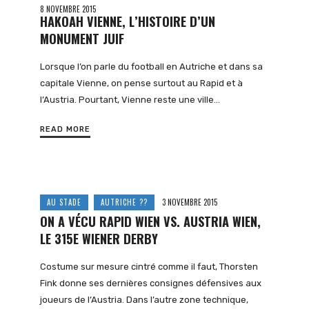
8 NOVEMBRE 2015
HAKOAH VIENNE, L’HISTOIRE D’UN
MONUMENT JUIF
Lorsque l’on parle du football en Autriche et dans sa
capitale Vienne, on pense surtout au Rapid et à
l’Austria. Pourtant, Vienne reste une ville…
READ MORE
AU STADE
AUTRICHE ??
3 NOVEMBRE 2015
ON A VÉCU RAPID WIEN VS. AUSTRIA WIEN,
LE 315E WIENER DERBY
Costume sur mesure cintré comme il faut, Thorsten
Fink donne ses dernières consignes défensives aux
joueurs de l’Austria. Dans l’autre zone technique,