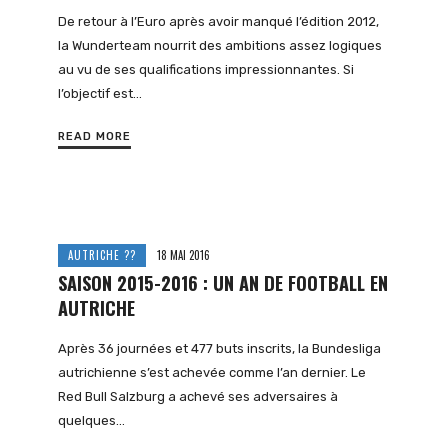
De retour à l’Euro après avoir manqué l’édition 2012,
la Wunderteam nourrit des ambitions assez logiques
au vu de ses qualifications impressionnantes. Si
l’objectif est…
READ MORE
AUTRICHE ??
18 MAI 2016
SAISON 2015-2016 : UN AN DE FOOTBALL EN
AUTRICHE
Après 36 journées et 477 buts inscrits, la Bundesliga
autrichienne s’est achevée comme l’an dernier. Le
Red Bull Salzburg a achevé ses adversaires à
quelques…