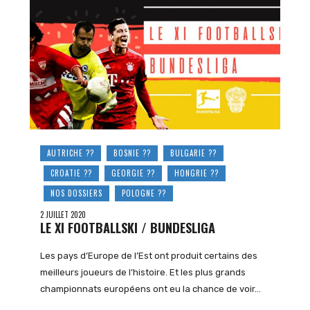
AUTRICHE ??
BOSNIE ??
BULGARIE ??
CROATIE ??
GEORGIE ??
HONGRIE ??
NOS DOSSIERS
POLOGNE ??
2 JUILLET 2020
LE XI FOOTBALLSKI / BUNDESLIGA
Les pays d’Europe de l’Est ont produit certains des
meilleurs joueurs de l’histoire. Et les plus grands
championnats européens ont eu la chance de voir…