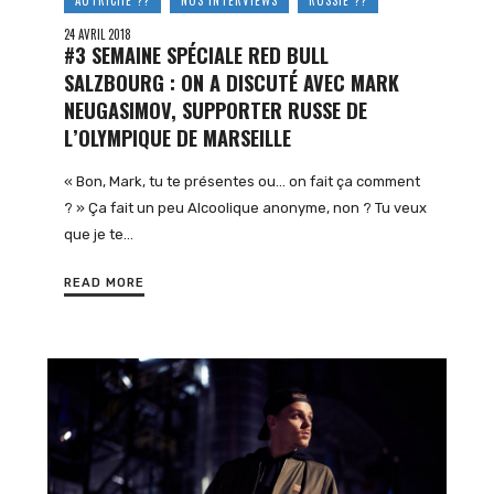
AUTRICHE ??
NOS INTERVIEWS
RUSSIE ??
24 AVRIL 2018
#3 SEMAINE SPÉCIALE RED BULL
SALZBOURG : ON A DISCUTÉ AVEC MARK
NEUGASIMOV, SUPPORTER RUSSE DE
L’OLYMPIQUE DE MARSEILLE
« Bon, Mark, tu te présentes ou… on fait ça comment
? » Ça fait un peu Alcoolique anonyme, non ? Tu veux
que je te…
READ MORE