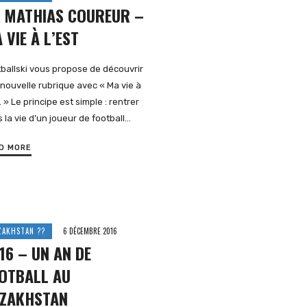
 MATHIAS COUREUR –
 VIE À L’EST
ballski vous propose de découvrir
nouvelle rubrique avec « Ma vie à
t. » Le principe est simple : rentrer
 la vie d’un joueur de football…
D MORE
ZAKHSTAN ??
6 DÉCEMBRE 2016
16 – UN AN DE
OTBALL AU
ZAKHSTAN