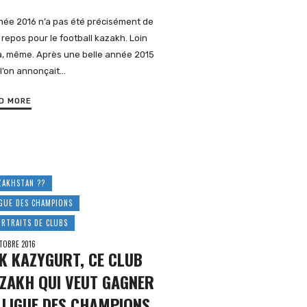
née 2016 n’a pas été précisément de
 repos pour le football kazakh. Loin
à, même. Après une belle année 2015
l’on annonçait…
D MORE
ZAKHSTAN ??
IGUE DES CHAMPIONS
ORTRAITS DE CLUBS
TOBRE 2016
IK KAZYGURT, CE CLUB
ZAKH QUI VEUT GAGNER
 LIGUE DES CHAMPIONS