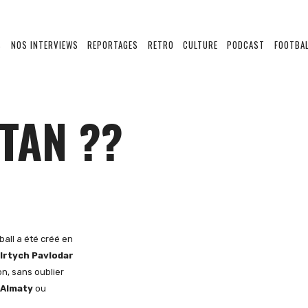
S
NOS INTERVIEWS
REPORTAGES
RETRO
CULTURE
PODCAST
FOOTBAL
TAN ??
ball a été créé en
Irtych Pavlodar
n, sans oublier
 Almaty
ou