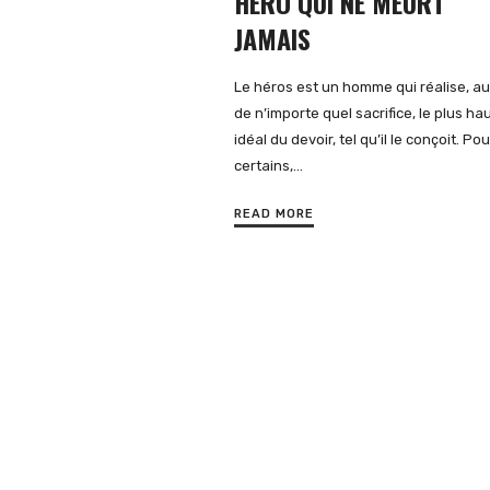
HERO QUI NE MEURT
JAMAIS
Le héros est un homme qui réalise, au
de n’importe quel sacrifice, le plus ha
idéal du devoir, tel qu’il le conçoit. Pou
certains,…
READ MORE