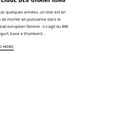
is quelques années, un club est en
n de monter en puissance dans le
ball européen féminin : il s’agit du BIIK
gurt, basé à Shymkent,…
D MORE