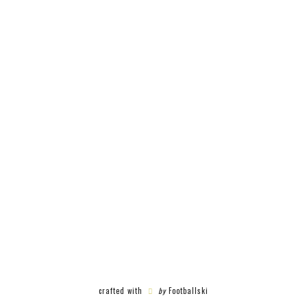
crafted with
by
Footballski