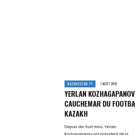
KAZAKHSTAN ??
1 AOÛT 2016
YERLAN KOZHAGAPANOV
CAUCHEMAR DU FOOTBA
KAZAKH
Depuis dix-huit mois, Yerlan
Kozhagapanov est président de la