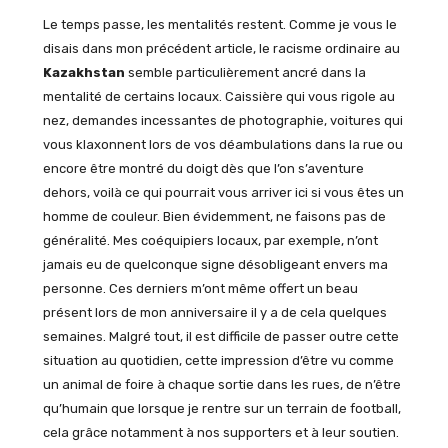
Le temps passe, les mentalités restent. Comme je vous le
disais dans mon précédent article, le racisme ordinaire au
Kazakhstan
semble particulièrement ancré dans la
mentalité de certains locaux. Caissière qui vous rigole au
nez, demandes incessantes de photographie, voitures qui
vous klaxonnent lors de vos déambulations dans la rue ou
encore être montré du doigt dès que l’on s’aventure
dehors, voilà ce qui pourrait vous arriver ici si vous êtes un
homme de couleur. Bien évidemment, ne faisons pas de
généralité. Mes coéquipiers locaux, par exemple, n’ont
jamais eu de quelconque signe désobligeant envers ma
personne. Ces derniers m’ont même offert un beau
présent lors de mon anniversaire il y a de cela quelques
semaines. Malgré tout, il est difficile de passer outre cette
situation au quotidien, cette impression d’être vu comme
un animal de foire à chaque sortie dans les rues, de n’être
qu’humain que lorsque je rentre sur un terrain de football,
cela grâce notamment à nos supporters et à leur soutien.