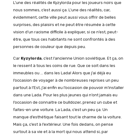
L’une des réalités de Kyzylorda pour les joueurs noirs que
nous sommes, c’est aussi ça. L’une des réalités, car,
évidemment, cette ville peut aussi vous offrir de belles
surprises, des plaisirs et ne peut être résumée à cette
vision d’un racisme difficile à expliquer, si ce n’est, peut-
être, que tous ces habitants ne sont confrontés à des
personnes de couleur que depuis peu.
Car
Kyzylorda
, c’est l’ancienne Union soviétique. Et ça, on
le ressent à tous les coins de rue. Que ce soit dans les
immeubles ou … dans les Lada! Alors que j’ai déjà eu
l’occasion de voyager à de nombreuses reprises un peu
partout à l’Est, j’ai enfin eu l’occasion de pouvoir m’installer
dans une Lada. Pour les plus jeunes qui n’ont jamais eu
l’occasion de connaitre ce bulldozer, prenez un cube et
faites-en une voiture. La Lada, c’est un peu ça. Un
manque d’esthétique faisant tout le charme de la voiture.
Mais ça, c’est à l’extérieur. Une fois dedans, on pense
surtout à sa vie et à la mort qui nous attend si, par