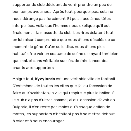
supporter du club décidant de venir prendre un peu de
bon temps avec nous. Après tout, pourquoi pas, cela ne
nous dérange pas forcément. Et puis, face à nos têtes
interpellées, voilà que l’homme nous explique qu’il est
finalement … la mascotte du club! Les rires éclatent tout
en lui faisant comprendre que nous étions désolés de ce
moment de gêne. Qu’on se le dise, nous étions plus
habitués à le voir en costume de scène essayant tant bien
que mal, et sans véritable succès, de faire lancer des
chants aux supporters.
Malgré tout,
Kyzylorda
est une véritable ville de football.
C’est même, de toutes les villes que j’ai eu l’occasion de
faire au Kazakhstan, la ville qui respire le plus le ballon. Si
le club n’a pas d’ultras comme j’ai eu l’occasion d’avoir en
Bulgarie, il n’en reste pas moins qu’à chaque action de
match, les supporters n’hésitent pas à se mettre debout,
à crier et à nous encourager.