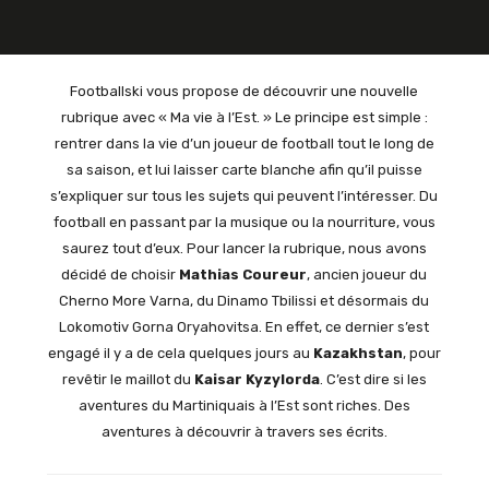
Footballski vous propose de découvrir une nouvelle
rubrique avec « Ma vie à l’Est. » Le principe est simple :
rentrer dans la vie d’un joueur de football tout le long de
sa saison, et lui laisser carte blanche afin qu’il puisse
s’expliquer sur tous les sujets qui peuvent l’intéresser. Du
football en passant par la musique ou la nourriture, vous
saurez tout d’eux. Pour lancer la rubrique, nous avons
décidé de choisir
Mathias Coureur
, ancien joueur du
Cherno More Varna, du Dinamo Tbilissi et désormais du
Lokomotiv Gorna Oryahovitsa. En effet, ce dernier s’est
engagé il y a de cela quelques jours au
Kazakhstan
, pour
revêtir le maillot du
Kaisar Kyzylorda
. C’est dire si les
aventures du Martiniquais à l’Est sont riches. Des
aventures à découvrir à travers ses écrits.