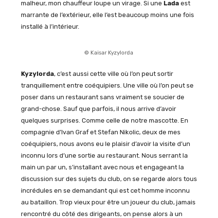
malheur, mon chauffeur loupe un virage. Si une
Lada
est
marrante de l’extérieur, elle l’est beaucoup moins une fois
installé à l’intérieur.
© Kaisar Kyzylorda
Kyzylorda
, c’est aussi cette ville où l’on peut sortir
tranquillement entre coéquipiers. Une ville où l’on peut se
poser dans un restaurant sans vraiment se soucier de
grand-chose. Sauf que parfois, il nous arrive d’avoir
quelques surprises. Comme celle de notre mascotte. En
compagnie d’Ivan Graf et Stefan Nikolic, deux de mes
coéquipiers, nous avons eu le plaisir d’avoir la visite d’un
inconnu lors d’une sortie au restaurant. Nous serrant la
main un par un, s’installant avec nous et engageant la
discussion sur des sujets du club, on se regarde alors tous
incrédules en se demandant qui est cet homme inconnu
au bataillon. Trop vieux pour être un joueur du club, jamais
rencontré du côté des dirigeants, on pense alors à un