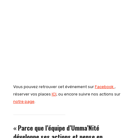
Vous pouvez retrouver cet événement sur
Facebook
,
réserver vos places
ICI
, ou encore suivre nos actions sur
notre page
.
« Parce que l’équipe d’Umma’Nité
développe ses actions et pense en