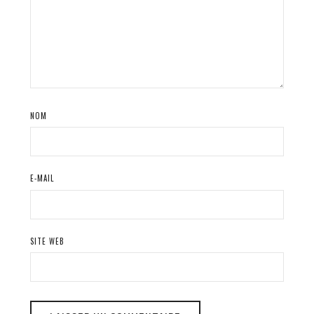
NOM
E-MAIL
SITE WEB