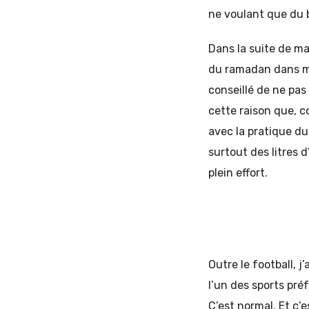
ne voulant que du b
Dans la suite de ma
du ramadan dans mes
conseillé de ne pas
cette raison que, 
avec la pratique du
surtout des litres 
plein effort.
Outre le football, 
l’un des sports pré
C’est normal. Et c