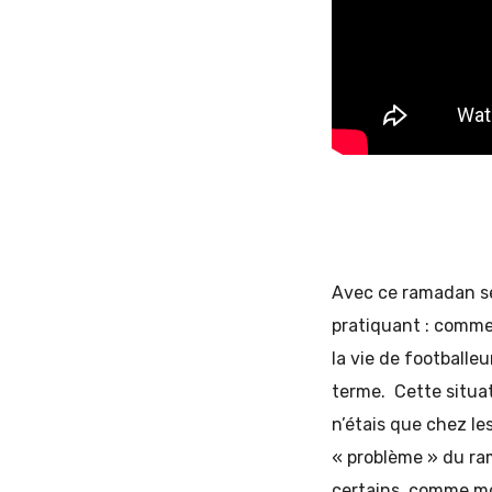
Avec ce ramadan se
pratiquant : comment
la vie de footballe
terme. Cette situat
n’étais que chez les
« problème » du ram
certains, comme mo