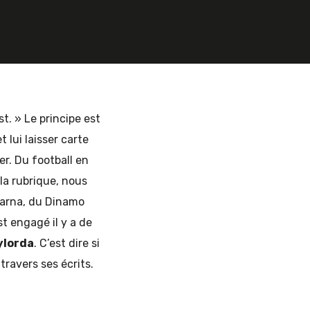
t. » Le principe est
t lui laisser carte
er. Du football en
la rubrique, nous
Varna, du Dinamo
st engagé il y a de
ylorda
. C’est dire si
travers ses écrits.