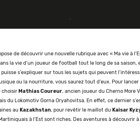
opose de découvrir une nouvelle rubrique avec « Ma vie à l’Es
ans la vie d’un joueur de football tout le long de sa saison, e
l puisse s’expliquer sur tous les sujets qui peuvent l’intéress
usique ou la nourriture, vous saurez tout d’eux. Pour lancer 
 choisir
Mathias Coureur
, ancien joueur du Cherno More 
ais du Lokomotiv Gorna Oryahovitsa. En effet, ce dernier s’e
aines au
Kazakhstan
, pour revêtir le maillot du
Kaisar Kyz
artiniquais à l’Est sont riches. Des aventures à découvrir à 