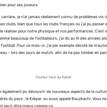
ien pour ses joueurs.
 carrière, je n’ai jamais réellement connu de problèmes vis-à
 clubs, bien que tous les clubs français où j’ai pu passer 
 le réaliser pour notre physique et nos performances. C’es
comme beaucoup de footballeurs, j’ai dû au fil des années 
 football. Pour ce mois-ci, j’ai par exemple décidé de m’autor
d’eau – lors des jours de match, afin de ne pas tomber en pa
Coureur face au Kairat
j’ai également pu découvrir de nouveaux aspects de la cultu
férés du pays : le Kokpar, ou aussi appelé Bouzkachi. Vous n
’est peut-être mieux comme ça.