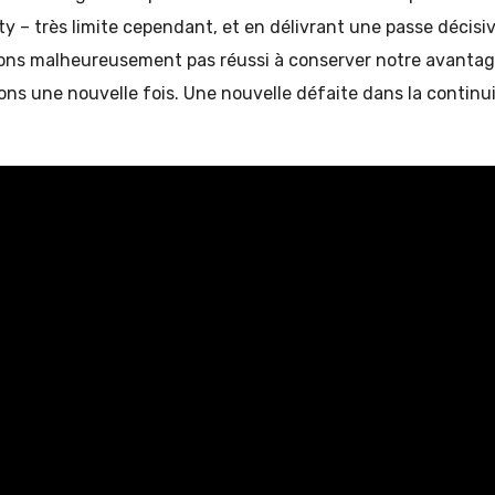
y – très limite cependant, et en délivrant une passe décisiv
ons malheureusement pas réussi à conserver notre avantag
ons une nouvelle fois. Une nouvelle défaite dans la continu