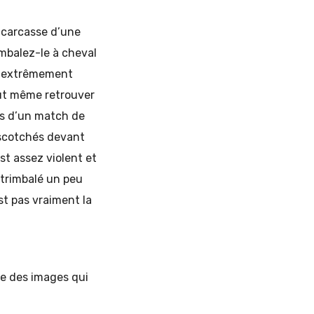
 carcasse d’une
mbalez-le à cheval
rt extrêmement
eut même retrouver
tes d’un match de
 scotchés devant
st assez violent et
trimbalé un peu
st pas vraiment la
e des images qui