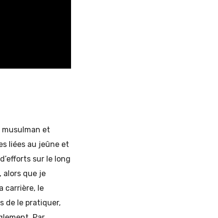
ll musulman et
es liées au jeûne et
’efforts sur le long
 alors que je
 carrière, le
 de le pratiquer,
glement. Par