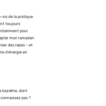
-vis de la pratique
ont toujours
t notamment pour
adapter mon ramadan
iser des repas – et
nne d’énergie en
re kazakhe, dont
e connaissez pas ?