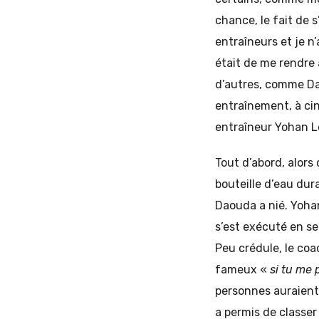
chance, le fait de 
entraîneurs et je n
était de me rendre 
d’autres, comme Daou
entraînement, à ci
entraîneur Yohan Lo
Tout d’abord, alors
bouteille d’eau dur
Daouda a nié. Yoha
s’est exécuté en se
Peu crédule, le coac
fameux «
si tu me 
personnes auraient
a permis de classer