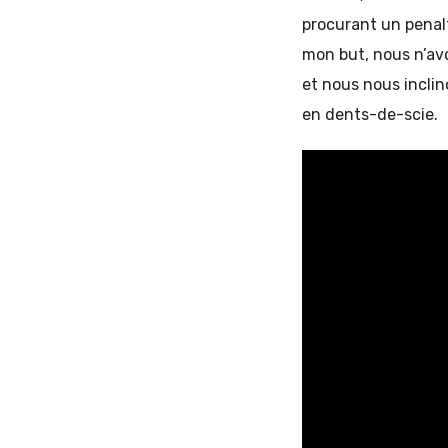
procurant un penalt
mon but, nous n’av
et nous nous inclin
en dents-de-scie.