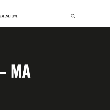
BALLSKI LIVE
– MA