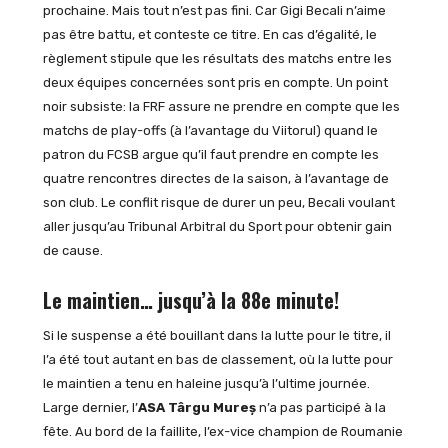
prochaine. Mais tout n’est pas fini. Car Gigi Becali n’aime
pas être battu, et conteste ce titre. En cas d’égalité, le
règlement stipule que les résultats des matchs entre les
deux équipes concernées sont pris en compte. Un point
noir subsiste: la FRF assure ne prendre en compte que les
matchs de play-offs (à l’avantage du Viitorul) quand le
patron du FCSB argue qu’il faut prendre en compte les
quatre rencontres directes de la saison, à l’avantage de
son club. Le conflit risque de durer un peu, Becali voulant
aller jusqu’au Tribunal Arbitral du Sport pour obtenir gain
de cause.
Le maintien… jusqu’à la 88e minute!
Si le suspense a été bouillant dans la lutte pour le titre, il
l’a été tout autant en bas de classement, où la lutte pour
le maintien a tenu en haleine jusqu’à l’ultime journée.
Large dernier, l’
ASA Târgu Mureș
n’a pas participé à la
fête. Au bord de la faillite, l’ex-vice champion de Roumanie