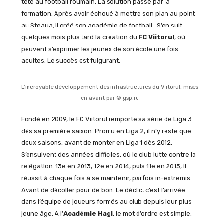
tête au football roumain. La solution passe par la
formation. Après avoir échoué à mettre son plan au point
au Steaua, il créé son académie de football. S’en suit
quelques mois plus tard la création du
FC Viitorul
, où
peuvent s’exprimer les jeunes de son école une fois
adultes. Le succès est fulgurant.
L’incroyable développement des infrastructures du Viitorul, mises
en avant par © gsp.ro
Fondé en 2009, le FC Viitorul remporte sa série de Liga 3
dès sa première saison. Promu en Liga 2, il n’y reste que
deux saisons, avant de monter en Liga 1 dès 2012.
S’ensuivent des années difficiles, où le club lutte contre la
relégation. 13e en 2013, 12e en 2014, puis 11e en 2015, il
réussit à chaque fois à se maintenir, parfois in-extremis.
Avant de décoller pour de bon. Le déclic, c’est l’arrivée
dans l’équipe de joueurs formés au club depuis leur plus
jeune âge. A l’
Académie Hagi
, le mot d’ordre est simple: