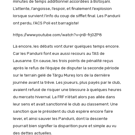
minutes de temps additionnel accordées à Botoșani.
L’attente, l’angoisse, l’espoir, et finalement l’explosion
lorsque survient l’info du coup de sifflet final. Les Pandurii
ont perdu, l’ACS Poli est barragiste!
https://www.youtube.com/watch?v=jnB-frj0ZP8
Là encore, les débats vont durer quelques temps encore.
Car les Pandurii font eux aussi recours au TAS de
Lausanne. En cause, les trois points de pénalité reçus
après le refus de l’équipe de disputer la seconde période
sur le terrain gelé de Târgu Mureș lors de la dernière
journée avant la trêve. Les joueurs, plus payés par le club,
avaient refusé de risquer une blessure à quelques heures
du mercato hivernal. La FRF n’était alors pas allée dans
leur sens et avait sanctionné le club au classement. Une
sanction que le président du club espère encore faire
lever, et ainsi sauver les Pandurii, dont la descente
pourrait bien signifier la disparition pure et simple au vu
des dettes actuelles.