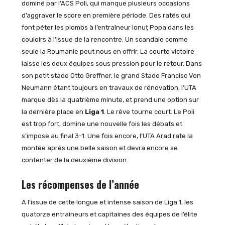
dominé par l’ACS Poli, qui manque plusieurs occasions
d’aggraver le score en première période. Des ratés qui
font péter les plombs à l’entraîneur Ionuț Popa dans les
couloirs à l’issue de la rencontre. Un scandale comme
seule la Roumanie peut nous en offrir. La courte victoire
laisse les deux équipes sous pression pour le retour. Dans
son petit stade Otto Greffner, le grand Stade Francisc Von
Neumann étant toujours en travaux de rénovation, l’UTA
marque dès la quatrième minute, et prend une option sur
la dernière place en
Liga 1
. Le rêve tourne court. Le Poli
est trop fort, domine une nouvelle fois les débats et
s’impose au final 3-1. Une fois encore, l’UTA Arad rate la
montée après une belle saison et devra encore se
contenter de la deuxième division.
Les récompenses de l’année
A l’issue de cette longue et intense saison de Liga 1, les
quatorze entraîneurs et capitaines des équipes de l’élite