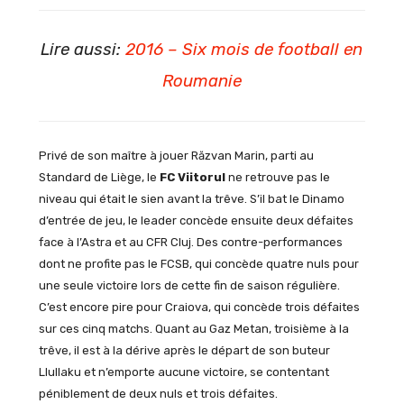
Lire aussi:
2016 – Six mois de football en
Roumanie
Privé de son maître à jouer Răzvan Marin, parti au
Standard de Liège, le
FC Viitorul
ne retrouve pas le
niveau qui était le sien avant la trêve. S’il bat le Dinamo
d’entrée de jeu, le leader concède ensuite deux défaites
face à l’Astra et au CFR Cluj. Des contre-performances
dont ne profite pas le FCSB, qui concède quatre nuls pour
une seule victoire lors de cette fin de saison régulière.
C’est encore pire pour Craiova, qui concède trois défaites
sur ces cinq matchs. Quant au Gaz Metan, troisième à la
trêve, il est à la dérive après le départ de son buteur
Llullaku et n’emporte aucune victoire, se contentant
péniblement de deux nuls et trois défaites.