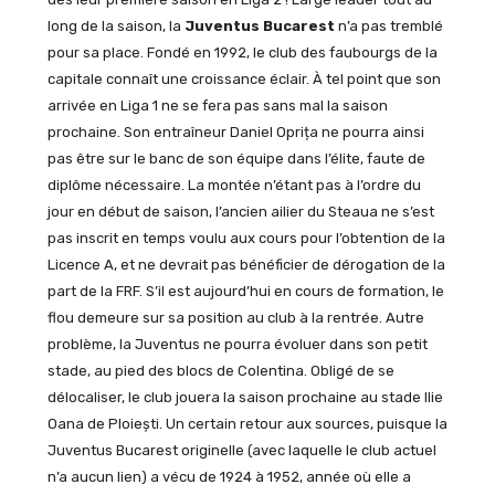
long de la saison, la
Juventus Bucarest
n’a pas tremblé
pour sa place. Fondé en 1992, le club des faubourgs de la
capitale connaît une croissance éclair. À tel point que son
arrivée en Liga 1 ne se fera pas sans mal la saison
prochaine. Son entraîneur Daniel Oprița ne pourra ainsi
pas être sur le banc de son équipe dans l’élite, faute de
diplôme nécessaire. La montée n’étant pas à l’ordre du
jour en début de saison, l’ancien ailier du Steaua ne s’est
pas inscrit en temps voulu aux cours pour l’obtention de la
Licence A, et ne devrait pas bénéficier de dérogation de la
part de la FRF. S’il est aujourd’hui en cours de formation, le
flou demeure sur sa position au club à la rentrée. Autre
problème, la Juventus ne pourra évoluer dans son petit
stade, au pied des blocs de Colentina. Obligé de se
délocaliser, le club jouera la saison prochaine au stade Ilie
Oana de Ploiești. Un certain retour aux sources, puisque la
Juventus Bucarest originelle (avec laquelle le club actuel
n’a aucun lien) a vécu de 1924 à 1952, année où elle a