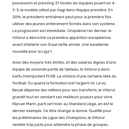
possession et pressing. Et toutes les équipes jouent en 4-
3-3, le modèle utilisé par Hagi dans l’équipe première. En
2016, le président-entraîneur peut pour la première fois
utiliser des jeunes entièrement formés dans son système.
La progression est immédiate. Cinquième l’an dernier, le
Viitorul a décroché sa première apparition européenne,
avant d’obtenir son Graal cette année. Une excellente
nouvelle pour la Liga 1.
Avec des moyens très limités, et des salaires dignes d’une
équipe de seconde partie de tableau, le Viitorul a donc
battu l’omnipotent FCSB. La victoire d’une certaine idée du
football. Ou quand la formation bat l’argent roi. Là où
Becali dépense des millions pour ses transferts, le Viitorul
grandit tout en vendant ses meilleurs joueurs pour vivre.
Răzvan Marin, parti cet hiver au Standard Liège, en est le
dernier exemple. Ce titre change la donne. Qualifié pour
les préliminaires de Ligue des Champions, le Viitorul
semble trop juste pour atteindre la phase de groupes,