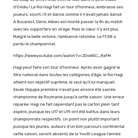
d’Ovidiu ! Le Roi Hagi fait un tour d’honneur, embrasse ses
joueurs, sourit, rit et danse comme il n’avait jamais dansé.
A Bucarest, Denis Alibec est monté passer la fin du match
avec les supporters en virage. Mais le cœur n’y est plus.
Malgré la belle victoire, l’ambiance retombe. Le FCSB a
perdu le championnat.
https://www.youtube.com/watch?v=JDsW5C_8xFM
Hagi peut faire son tour d’honneur. Après avoir gagné le
titre national dans toutes les catégories d’âge, le Roi Hagi
atteint son objectif suprême, le seul qu’il lui manquait.
Seule l’équipe première n’avait pas encore été sacrée
championne de Roumanie jusqu’à cette saison. Une erreur
réparée. Hagi ne fait cependant pas le carton plein tant
espéré, puisque les U17 et U19 ont été battus dans leurs
championnats respectifs. Un point noir plutôt important
puisque les jeunes, auteurs d’un bon parcours continental
cette saison, seront absents de la Youth League l’année