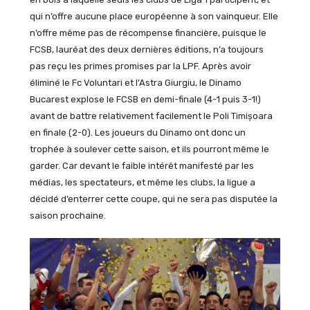
qui n’offre aucune place européenne à son vainqueur. Elle
n’offre même pas de récompense financière, puisque le
FCSB, lauréat des deux dernières éditions, n’a toujours
pas reçu les primes promises par la LPF. Après avoir
éliminé le Fc Voluntari et l’Astra Giurgiu, le Dinamo
Bucarest explose le FCSB en demi-finale (4-1 puis 3-1!)
avant de battre relativement facilement le Poli Timișoara
en finale (2-0). Les joueurs du Dinamo ont donc un
trophée à soulever cette saison, et ils pourront même le
garder. Car devant le faible intérêt manifesté par les
médias, les spectateurs, et même les clubs, la ligue a
décidé d’enterrer cette coupe, qui ne sera pas disputée la
saison prochaine.