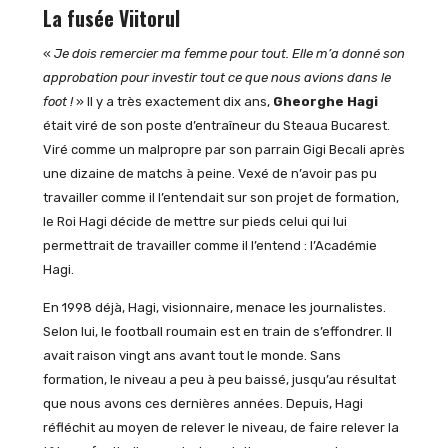
La fusée Viitorul
«
Je dois remercier ma femme pour tout. Elle m’a donné son
approbation pour investir tout ce que nous avions dans le
foot !
» Il y a très exactement dix ans,
Gheorghe Hagi
était viré de son poste d’entraîneur du Steaua Bucarest.
Viré comme un malpropre par son parrain Gigi Becali après
une dizaine de matchs à peine. Vexé de n’avoir pas pu
travailler comme il l’entendait sur son projet de formation,
le Roi Hagi décide de mettre sur pieds celui qui lui
permettrait de travailler comme il l’entend : l’Académie
Hagi.
En 1998 déjà, Hagi, visionnaire, menace les journalistes.
Selon lui, le football roumain est en train de s’effondrer. Il
avait raison vingt ans avant tout le monde. Sans
formation, le niveau a peu à peu baissé, jusqu’au résultat
que nous avons ces dernières années. Depuis, Hagi
réfléchit au moyen de relever le niveau, de faire relever la