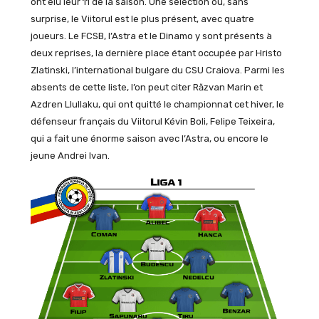
ont élu leur 11 de la saison. Une sélection où, sans
surprise, le Viitorul est le plus présent, avec quatre
joueurs. Le FCSB, l’Astra et le Dinamo y sont présents à
deux reprises, la dernière place étant occupée par Hristo
Zlatinski, l’international bulgare du CSU Craiova. Parmi les
absents de cette liste, l’on peut citer Răzvan Marin et
Azdren Llullaku, qui ont quitté le championnat cet hiver, le
défenseur français du Viitorul Kévin Boli, Felipe Teixeira,
qui a fait une énorme saison avec l’Astra, ou encore le
jeune Andrei Ivan.