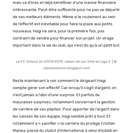
mais va d’ores et déjà bénéficier d’une manne financière
intéressante. Peut-être suffisante pour ne pas se départir
de ses meilleurs éléments. Même si le roulement au sein
de l’effectif est inévitable pour faire la place aux petits
nouveaux, Hagi ne sera, pour la première fois, pas
contraint de vendre pour financer son projet. Un virage
important dans la vie du club, qui n’est dû qu’à un petit but.
Le FC Viitorul en 2009/2010, saison de son titre en Liga 3. | ©
ciprianstanciu.blogspot.com
Reste maintenant à voir comment le dirigeant Hagi
compte gérer son effectif. Car lorsqu’il s’agit d’argent, on
n’est jamais à l’abri d’une surprise. Et parfois de
mauvaises surprises, notamment concernant la gestion
de carrière de ses pépites. Pour apporter de l’argent dans
les caisses de son équipe, Hagi semble prêt à tout. Et
notamment à « sacrifier » la carrière du prodige Cristian
Manea, passé du statut d’international à celui d’oublié en