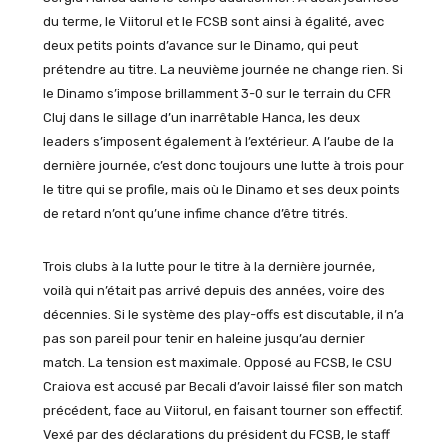
du terme, le Viitorul et le FCSB sont ainsi à égalité, avec
deux petits points d’avance sur le Dinamo, qui peut
prétendre au titre. La neuvième journée ne change rien. Si
le Dinamo s’impose brillamment 3-0 sur le terrain du CFR
Cluj dans le sillage d’un inarrêtable Hanca, les deux
leaders s’imposent également à l’extérieur. A l’aube de la
dernière journée, c’est donc toujours une lutte à trois pour
le titre qui se profile, mais où le Dinamo et ses deux points
de retard n’ont qu’une infime chance d’être titrés.
Trois clubs à la lutte pour le titre à la dernière journée,
voilà qui n’était pas arrivé depuis des années, voire des
décennies. Si le système des play-offs est discutable, il n’a
pas son pareil pour tenir en haleine jusqu’au dernier
match. La tension est maximale. Opposé au FCSB, le CSU
Craiova est accusé par Becali d’avoir laissé filer son match
précédent, face au Viitorul, en faisant tourner son effectif.
Vexé par des déclarations du président du FCSB, le staff