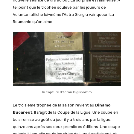
nouvelle séance de tirs au but. La surprise est immense. À
tel point que le trophée soulevé par les joueurs de
Voluntari affiche lui-même l’Astra Giurgiu vainqueur! La
Roumanie qu’on aime.
© capture d’écran Digisport.ro
Le troisième trophée de la saison revient au
Dinamo
Bucarest
. Il s’agit de la Coupe de la Ligue. Une coupe en
bois remise au goût du jour il y a trois ans par la ligue,
quinze ans après ses deux premières éditions. Une coupe
en bois à laquelle seuls les clubs de Liga 1 participent, et