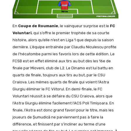
En
Coupe de Roumanie
, le vainqueur surprise est le
FC
Voluntari
, qui s’offre le premier trophée de sa courte
histoire, alors qu’elle n’est en Liga 1 que depuis la saison
dernière. L’équipe entraînée par Claudiu Niculescu profite
de l’hécatombe parmi les favoris lors de cette édition. Le
FCSB est en effet éliminé aux tirs au but dès les 16e de
finale par Mioveni, club de L2. Le Dinamo est lui battu en
quarts de finale, toujours aux tirs au but, par le CSU
Craiova. Les mêmes quarts de finale qui voient l’Astra
Giurgiu éliminer le FC Viitorul. En demi-finale, le FC
Voluntari réussit à se défaire du CSU Craiova, alors que
l’Astra Giurgiu élimine facilement l’ACS Poli Timișoara. En
finale, l’Astra est donc grand favori pour le titre, mais les
joueurs de Șumudică ne parviennent pas à faire la
différence, et finissent par s’incliner au terme d’une