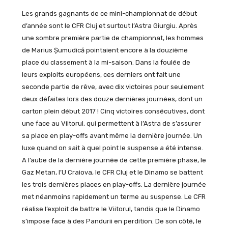
Les grands gagnants de ce mini-championnat de début
d’année sont le CFR Cluj et surtout l’Astra Giurgiu. Après
une sombre première partie de championnat, les hommes
de Marius Șumudică pointaient encore à la douzième
place du classement à la mi-saison. Dans la foulée de
leurs exploits européens, ces derniers ont fait une
seconde partie de rêve, avec dix victoires pour seulement
deux défaites lors des douze dernières journées, dont un
carton plein début 2017 ! Cinq victoires consécutives, dont
une face au Viitorul, qui permettent à l’Astra de s’assurer
sa place en play-offs avant même la dernière journée. Un
luxe quand on sait à quel point le suspense a été intense.
A l’aube de la dernière journée de cette première phase, le
Gaz Metan, l’U Craiova, le CFR Cluj et le Dinamo se battent
les trois dernières places en play-offs. La dernière journée
met néanmoins rapidement un terme au suspense. Le CFR
réalise l’exploit de battre le Viitorul, tandis que le Dinamo
s’impose face à des Pandurii en perdition. De son côté, le