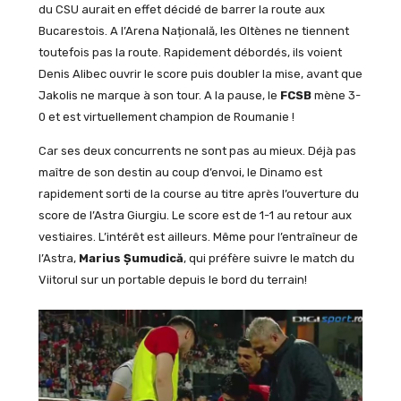
du CSU aurait en effet décidé de barrer la route aux
Bucarestois. A l’Arena Națională, les Oltènes ne tiennent
toutefois pas la route. Rapidement débordés, ils voient
Denis Alibec ouvrir le score puis doubler la mise, avant que
Jakolis ne marque à son tour. A la pause, le
FCSB
mène 3-
0 et est virtuellement champion de Roumanie !
Car ses deux concurrents ne sont pas au mieux. Déjà pas
maître de son destin au coup d’envoi, le Dinamo est
rapidement sorti de la course au titre après l’ouverture du
score de l’Astra Giurgiu. Le score est de 1-1 au retour aux
vestiaires. L’intérêt est ailleurs. Même pour l’entraîneur de
l’Astra,
Marius Șumudică
, qui préfère suivre le match du
Viitorul sur un portable depuis le bord du terrain!