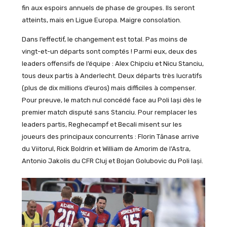
fin aux espoirs annuels de phase de groupes. Ils seront
atteints, mais en Ligue Europa. Maigre consolation.
Dans l’effectif, le changement est total. Pas moins de
vingt-et-un départs sont comptés ! Parmi eux, deux des
leaders offensifs de l’équipe : Alex Chipciu et Nicu Stanciu,
tous deux partis à Anderlecht. Deux départs très lucratifs
(plus de dix millions d’euros) mais difficiles à compenser.
Pour preuve, le match nul concédé face au Poli Iași dès le
premier match disputé sans Stanciu. Pour remplacer les
leaders partis, Reghecampf et Becali misent sur les
joueurs des principaux concurrents : Florin Tănase arrive
du Viitorul, Rick Boldrin et William de Amorim de l’Astra,
Antonio Jakolis du CFR Cluj et Bojan Golubovic du Poli Iași.