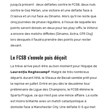
jusqu’à présent : deux défaites contre le FCSB, deux nuls
contre le Gaz Metan, une victoire et une défaite face à
Craiova et un nul face au Dinamo. Alors qu’il ne reste que
cinq journées de phase régulière, à l’issue de laquelle les
points seront divisés en deux pour les play-offs, le Viitorul
a encore des matchs difficiles (Dinamo, Astra, CFR Cluj)
lors desquels il faudra prendre des points pour rester
devant.
Le FCSB s’envole puis déçoit
La trêve arrive peut-être au bon moment pour l’équipe de
Laurențiu Reghecampf
. Malgré de très nombreux
départs durant l’été, le Steaua de Becali semble prêt pour
la reprise en juillet. Entré en jeu dès le deuxième tour
préliminaire de Ligue des Champions, le FCSB élimine le
Sparta Prague, ce qui n’est pas une mince affaire. La suite
est moins brillante avec un match cataclysmique à
domicile face à Manchester City. Une défaite 0-5 qui met