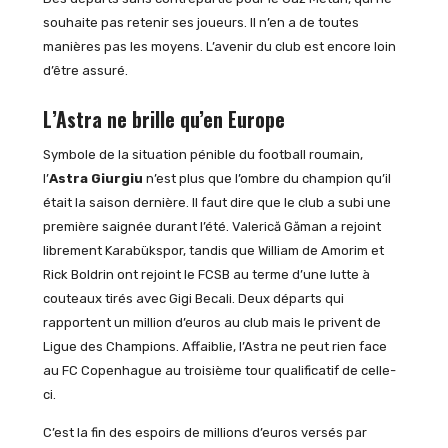
souhaite pas retenir ses joueurs. Il n’en a de toutes
manières pas les moyens. L’avenir du club est encore loin
d’être assuré.
L’Astra ne brille qu’en Europe
Symbole de la situation pénible du football roumain,
l’
Astra Giurgiu
n’est plus que l’ombre du champion qu’il
était la saison dernière. Il faut dire que le club a subi une
première saignée durant l’été. Valerică Găman a rejoint
librement Karabükspor, tandis que William de Amorim et
Rick Boldrin ont rejoint le FCSB au terme d’une lutte à
couteaux tirés avec Gigi Becali. Deux départs qui
rapportent un million d’euros au club mais le privent de
Ligue des Champions. Affaiblie, l’Astra ne peut rien face
au FC Copenhague au troisième tour qualificatif de celle-
ci.
C’est la fin des espoirs de millions d’euros versés par