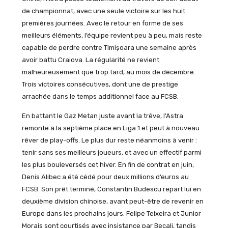
de championnat, avec une seule victoire sur les huit
premières journées. Avec le retour en forme de ses
meilleurs éléments, l’équipe revient peu à peu, mais reste
capable de perdre contre Timișoara une semaine après
avoir battu Craiova. La régularité ne revient
malheureusement que trop tard, au mois de décembre.
Trois victoires consécutives, dont une de prestige
arrachée dans le temps additionnel face au FCSB.
En battant le Gaz Metan juste avant la trêve, l’Astra
remonte à la septième place en Liga 1 et peut à nouveau
rêver de play-offs. Le plus dur reste néanmoins à venir :
tenir sans ses meilleurs joueurs, et avec un effectif parmi
les plus bouleversés cet hiver. En fin de contrat en juin,
Denis Alibec a été cédé pour deux millions d’euros au
FCSB. Son prêt terminé, Constantin Budescu repart lui en
deuxième division chinoise, avant peut-être de revenir en
Europe dans les prochains jours. Felipe Teixeira et Junior
Morais sont courtisés avec insistance par Becali, tandis