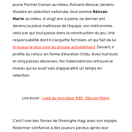
jeune Florinel Coman au milieu, Romario Benzar, devenu
titulaire en sélection nationale, tout comme
Răzvan
Marin
au milieu. A vingt ans à peine, ce dernier est
devenu la pièce maîtresse de l’équipe, son métronome,
celui par qui tout passe dans la construction du jeu. Une
responsabilité dont il s’acquitte fort bien, et qui fait de lui
le joueur le plus suivi du groupe actuellement
. Devant, il
profite du retour en forme d’Aurelian Chițu. Avec huit buts
et cinq passes décisives, l’ex-Valenciennois retrouve le
niveau qui lui avait valu d’apparaître un temps en
sélection.
Lire aussi
:
L’oeil du recruteur #25 : Răzvan Marin
C’est l’une des forces de Gheorghe Hagi avec son équipe.
Redonner confiance à des joueurs perdus après leur