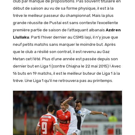
club par manque de propositions. Pas souvent titulaire en
début de saison au vu de sa forme physique, il est à la
trêve le meilleur passeur du championnat. Mais la plus
grande réussite de Pustai est sans conteste l’excellente
première partie de saison de l’attaquant albanais
Azdren
Llullaku
. Parti l’hiver dernier au CSMS Iași, il n’y joue que
neuf petits matchs sans marquer le moindre but. Après
que le club a résilié son contrat, il est revenu au Gaz
Metan cet l’été. Plus d’une année est passée depuis son
dernier but en Liga 1 (contre Chiajna le 22 mai 2015) ! Avec
16 buts en 19 matchs, il est le meilleur buteur de Liga 1 à la
trêve. Une Liga 1 qu’il ne retrouvera pas au printemps.