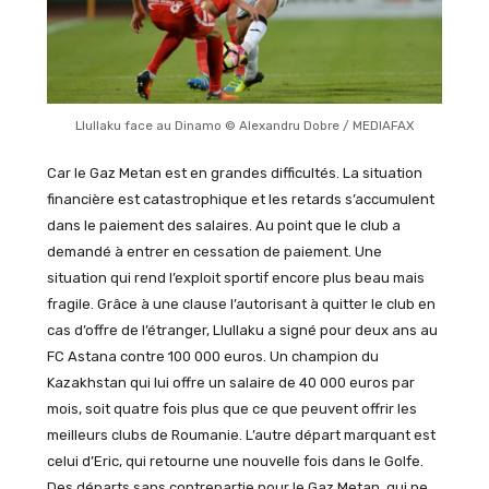
Llullaku face au Dinamo © Alexandru Dobre / MEDIAFAX
Car le Gaz Metan est en grandes difficultés. La situation
financière est catastrophique et les retards s’accumulent
dans le paiement des salaires. Au point que le club a
demandé à entrer en cessation de paiement. Une
situation qui rend l’exploit sportif encore plus beau mais
fragile. Grâce à une clause l’autorisant à quitter le club en
cas d’offre de l’étranger, Llullaku a signé pour deux ans au
FC Astana contre 100 000 euros. Un champion du
Kazakhstan qui lui offre un salaire de 40 000 euros par
mois, soit quatre fois plus que ce que peuvent offrir les
meilleurs clubs de Roumanie. L’autre départ marquant est
celui d’Eric, qui retourne une nouvelle fois dans le Golfe.
Des départs sans contrepartie pour le Gaz Metan, qui ne