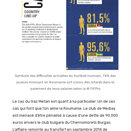
Symbole des difficultés actuelles du football roumain, 74% des
joueurs évoluant en Roumanie ont connu des retards dans le
paiement de leurs salaires selon la © FIFPro
Le cas du Gaz Metan est quant à lui particulier. Un de ces
cas qui font que l’on aime la Roumanie. Le club de Mediaș
est menacé d’être pénalisé à cause d’une dette de 90 000
euros envers le club bulgare du Chernomorets Burgas.
L’affaire remonte au transfert en septembre 2014 de