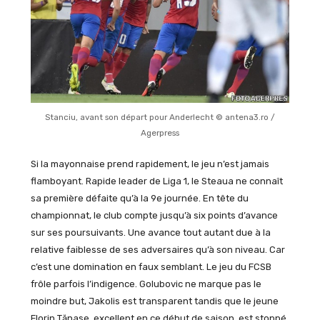
Stanciu, avant son départ pour Anderlecht © antena3.ro /
Agerpress
Si la mayonnaise prend rapidement, le jeu n’est jamais
flamboyant. Rapide leader de Liga 1, le Steaua ne connaît
sa première défaite qu’à la 9e journée. En tête du
championnat, le club compte jusqu’à six points d’avance
sur ses poursuivants. Une avance tout autant due à la
relative faiblesse de ses adversaires qu’à son niveau. Car
c’est une domination en faux semblant. Le jeu du FCSB
frôle parfois l’indigence. Golubovic ne marque pas le
moindre but, Jakolis est transparent tandis que le jeune
Florin Tănase, excellent en ce début de saison, est stoppé