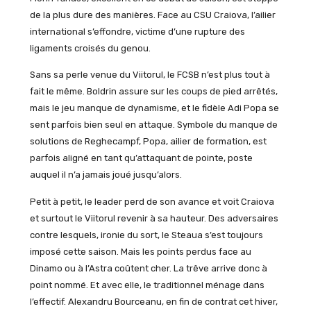
de la plus dure des manières. Face au CSU Craiova, l’ailier
international s’effondre, victime d’une rupture des
ligaments croisés du genou.
Sans sa perle venue du Viitorul, le FCSB n’est plus tout à
fait le même. Boldrin assure sur les coups de pied arrêtés,
mais le jeu manque de dynamisme, et le fidèle Adi Popa se
sent parfois bien seul en attaque. Symbole du manque de
solutions de Reghecampf, Popa, ailier de formation, est
parfois aligné en tant qu’attaquant de pointe, poste
auquel il n’a jamais joué jusqu’alors.
Petit à petit, le leader perd de son avance et voit Craiova
et surtout le Viitorul revenir à sa hauteur. Des adversaires
contre lesquels, ironie du sort, le Steaua s’est toujours
imposé cette saison. Mais les points perdus face au
Dinamo ou à l’Astra coûtent cher. La trêve arrive donc à
point nommé. Et avec elle, le traditionnel ménage dans
l’effectif. Alexandru Bourceanu, en fin de contrat cet hiver,