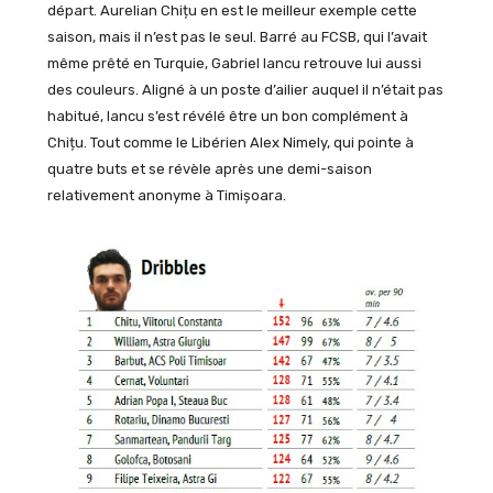
départ. Aurelian Chițu en est le meilleur exemple cette
saison, mais il n’est pas le seul. Barré au FCSB, qui l’avait
même prêté en Turquie, Gabriel Iancu retrouve lui aussi
des couleurs. Aligné à un poste d’ailier auquel il n’était pas
habitué, Iancu s’est révélé être un bon complément à
Chițu. Tout comme le Libérien Alex Nimely, qui pointe à
quatre buts et se révèle après une demi-saison
relativement anonyme à Timișoara.