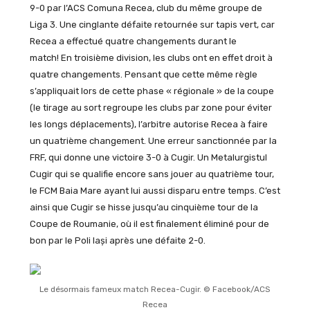
9-0 par l’ACS Comuna Recea, club du même groupe de
Liga 3. Une cinglante défaite retournée sur tapis vert, car
Recea a effectué quatre changements durant le
match! En troisième division, les clubs ont en effet droit à
quatre changements. Pensant que cette même règle
s’appliquait lors de cette phase « régionale » de la coupe
(le tirage au sort regroupe les clubs par zone pour éviter
les longs déplacements), l’arbitre autorise Recea à faire
un quatrième changement. Une erreur sanctionnée par la
FRF, qui donne une victoire 3-0 à Cugir. Un Metalurgistul
Cugir qui se qualifie encore sans jouer au quatrième tour,
le FCM Baia Mare ayant lui aussi disparu entre temps. C’est
ainsi que Cugir se hisse jusqu’au cinquième tour de la
Coupe de Roumanie, où il est finalement éliminé pour de
bon par le Poli Iași après une défaite 2-0.
Le désormais fameux match Recea-Cugir. © Facebook/ACS
Recea