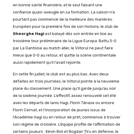
en bonne santé financière, et le seul faisant une
confiance quasi-aveugle en sa formation. La saison n’a
pourtant pas commencé de la meilleure des manières.
Européen pour la première fois de son histoire, le club de
Gheorghe Hagi
est balayé dès son entrée en lice au
troisième tour préliminaire de la Ligue Europa. Battu 5-0
par La Gantoise au match aller, le Viitorul ne peut faire
mieux que 0-0 au retour, et quitte la scène continentale
aussi rapidement qu’il l’avait rejointe.
En cette fin juillet, le club est au plus bas. Avec deux
défaites en trois journées, le Viitorul pointe à la neuvième
place du classement. Une place qu’il garde jusqu’au soir
de la sixième journée. L’effectif, assez renouvelé cet été
avec les départs de Ianis Hagi, Florin Tănase ou encore
Florin Cernat, et l’incorporation de jeunes issus de
l’Académie Hagi ou en retour de prêt, commence à trouver
son régime de croisière. L’équipe profite de l’affirmation de
certains joueurs : Kévin Boli et Bogdan Țîru en défense, le