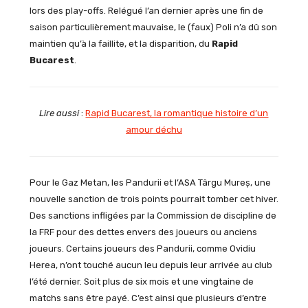
lors des play-offs. Relégué l’an dernier après une fin de
saison particulièrement mauvaise, le (faux) Poli n’a dû son
maintien qu’à la faillite, et la disparition, du
Rapid
Bucarest
.
Lire aussi
:
Rapid Bucarest, la romantique histoire d’un
amour déchu
Pour le Gaz Metan, les Pandurii et l’ASA Târgu Mureș, une
nouvelle sanction de trois points pourrait tomber cet hiver.
Des sanctions infligées par la Commission de discipline de
la FRF pour des dettes envers des joueurs ou anciens
joueurs. Certains joueurs des Pandurii, comme Ovidiu
Herea, n’ont touché aucun leu depuis leur arrivée au club
l’été dernier. Soit plus de six mois et une vingtaine de
matchs sans être payé. C’est ainsi que plusieurs d’entre