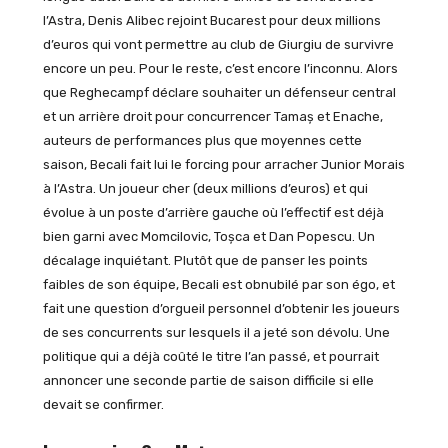
l’Astra, Denis Alibec rejoint Bucarest pour deux millions
d’euros qui vont permettre au club de Giurgiu de survivre
encore un peu. Pour le reste, c’est encore l’inconnu. Alors
que Reghecampf déclare souhaiter un défenseur central
et un arrière droit pour concurrencer Tamaș et Enache,
auteurs de performances plus que moyennes cette
saison, Becali fait lui le forcing pour arracher Junior Morais
à l’Astra. Un joueur cher (deux millions d’euros) et qui
évolue à un poste d’arrière gauche où l’effectif est déjà
bien garni avec Momcilovic, Toșca et Dan Popescu. Un
décalage inquiétant. Plutôt que de panser les points
faibles de son équipe, Becali est obnubilé par son égo, et
fait une question d’orgueil personnel d’obtenir les joueurs
de ses concurrents sur lesquels il a jeté son dévolu. Une
politique qui a déjà coûté le titre l’an passé, et pourrait
annoncer une seconde partie de saison difficile si elle
devait se confirmer.