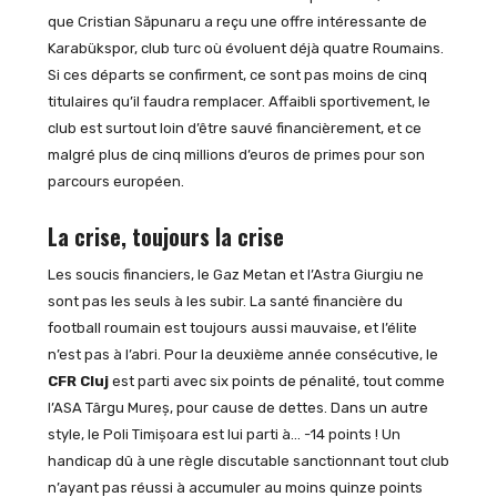
que Cristian Săpunaru a reçu une offre intéressante de
Karabükspor, club turc où évoluent déjà quatre Roumains.
Si ces départs se confirment, ce sont pas moins de cinq
titulaires qu’il faudra remplacer. Affaibli sportivement, le
club est surtout loin d’être sauvé financièrement, et ce
malgré plus de cinq millions d’euros de primes pour son
parcours européen.
La crise, toujours la crise
Les soucis financiers, le Gaz Metan et l’Astra Giurgiu ne
sont pas les seuls à les subir. La santé financière du
football roumain est toujours aussi mauvaise, et l’élite
n’est pas à l’abri. Pour la deuxième année consécutive, le
CFR Cluj
est parti avec six points de pénalité, tout comme
l’ASA Târgu Mureș, pour cause de dettes. Dans un autre
style, le Poli Timișoara est lui parti à… -14 points ! Un
handicap dû à une règle discutable sanctionnant tout club
n’ayant pas réussi à accumuler au moins quinze points