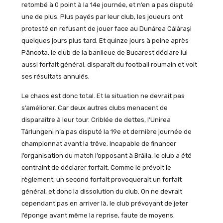
retombé à 0 point à la 14e journée, et n’en a pas disputé
une de plus. Plus payés par leur club, les joueurs ont
protesté en refusant de jouer face au Dunărea Călărași
quelques jours plus tard. Et quinze jours à peine après
Pâncota, le club de la banlieue de Bucarest déclare lui
aussi forfait général, disparaît du football roumain et voit
ses résultats annulés.
Le chaos est donc total. Et la situation ne devrait pas
s’améliorer. Car deux autres clubs menacent de
disparaître à leur tour. Criblée de dettes, l’Unirea
Tărlungeni n’a pas disputé la 19e et dernière journée de
championnat avant la trêve. Incapable de financer
l’organisation du match l’opposant à Brăila, le club a été
contraint de déclarer forfait. Comme le prévoit le
règlement, un second forfait provoquerait un forfait
général, et donc la dissolution du club. On ne devrait
cependant pas en arriver là, le club prévoyant de jeter
l’éponge avant même la reprise, faute de moyens.