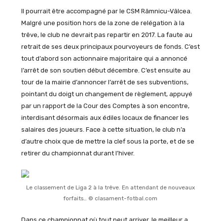
Il pourrait être accompagné par le CSM Râmnicu-Vâlcea.
Malgré une position hors de la zone de relégation à la
trêve, le club ne devrait pas repartir en 2017. La faute au
retrait de ses deux principaux pourvoyeurs de fonds. C’est
tout d’abord son actionnaire majoritaire qui a annoncé
l’arrêt de son soutien début décembre. C’est ensuite au
tour de la mairie d’annoncer l’arrêt de ses subventions,
pointant du doigt un changement de règlement, appuyé
par un rapport de la Cour des Comptes à son encontre,
interdisant désormais aux édiles locaux de financer les
salaires des joueurs. Face à cette situation, le club n’a
d’autre choix que de mettre la clef sous la porte, et de se
retirer du championnat durant l’hiver.
Le classement de Liga 2 à la trêve. En attendant de nouveaux
forfaits… © clasament-fotbal.com
Dans ce championnat où tout peut arriver, le meilleur a