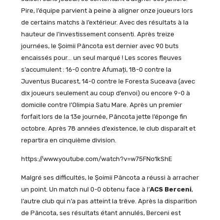
Pire, l’équipe parvient à peine à aligner onze joueurs lors
de certains matchs à l’extérieur. Avec des résultats à la
hauteur de l’investissement consenti. Après treize
journées, le Șoimii Pâncota est dernier avec 90 buts
encaissés pour… un seul marqué ! Les scores fleuves
s’accumulent : 16-0 contre Afumați, 18-0 contre la
Juventus Bucarest, 14-0 contre le Foresta Suceava (avec
dix joueurs seulement au coup d’envoi) ou encore 9-0 à
domicile contre l’Olimpia Satu Mare. Après un premier
forfait lors de la 13e journée, Pâncota jette l’éponge fin
octobre. Après 78 années d’existence, le club disparaît et
repartira en cinquième division.
https://www.youtube.com/watch?v=w75FNo1kShE
Malgré ses difficultés, le Șoimii Pâncota a réussi à arracher
un point. Un match nul 0-0 obtenu face à l’
ACS Berceni
,
l’autre club qui n’a pas atteint la trêve. Après la disparition
de Pâncota, ses résultats étant annulés, Berceni est