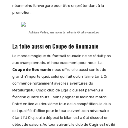
néanmoins l’envergure pour être un prétendant à la
promotion.
Adrian Petre, un nom à retenir © uta-arad.ro
La folie aussi en Coupe de Roumanie
Le monde magique du football roumain ne se réduit pas
aux championnats, et heureusement pour nous. La
Coupe de Roumanie
nous offre elle aussi son lot de
grand n’importe quoi, celui qui fait qu’on l’aime tant. On
commence notamment avec les aventures du
Metalurgistul Cugir, club de Liga 3 qui est parvenu à
franchir quatre tours… sans gagner le moindre match!
Entré en lice au deuxième tour de la compétition, le club
est qualifié d’office pour le tour suivant, son adversaire
étant l’U Cluj, qui a déposé le bilan est a été dissout en
début de saison. Au tour suivant, le club de Cugir est etrilé