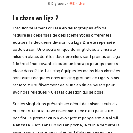
© Digisport /
@Emishor
Le chaos en Liga 2
Traditionnellement divisée en deux groupes afin de
réduire les dépenses de déplacement des différentes
équipes, la deuxième division, ou Liga 2, a été repensée
cette saison. Une poule unique de vingt clubs a ainsi été
mise en place, dont les deux premiers sont promus en Liga
1, le troisième devant disputer un barrage pour gagner sa
place dans l’élite. Les cinq équipes les moins bien classées
sont elles reléguées dans les cinq groupes de Liga 3. Mais
restera-t-il suffisamment de clubs en fin de saison pour
avoir des relégués ? C’est la question qui se pose.
Sur les vingt clubs présents en début de saison, seuls dix-
huit ont atteint la trêve hivernale. Et ce n’est peut-être
pas fini. Le premier club à avoir jeté l’éponge est le
Șoimii
Pâncota
. Parti sans un sou en poche, le club a démarré la
saison sans joueur, se contentant d’aligner ses juniors.