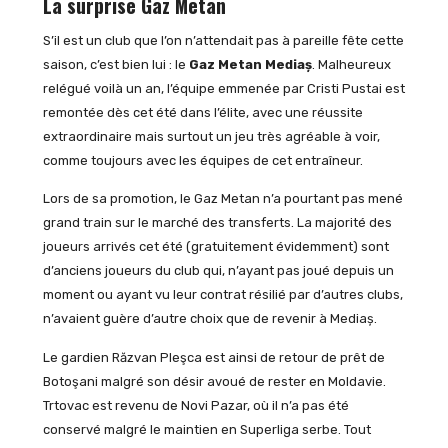
La surprise Gaz Metan
S’il est un club que l’on n’attendait pas à pareille fête cette
saison, c’est bien lui : le
Gaz Metan Media
ș
. Malheureux
relégué voilà un an, l’équipe emmenée par Cristi Pustai est
remontée dès cet été dans l’élite, avec une réussite
extraordinaire mais surtout un jeu très agréable à voir,
comme toujours avec les équipes de cet entraîneur.
Lors de sa promotion, le Gaz Metan n’a pourtant pas mené
grand train sur le marché des transferts. La majorité des
joueurs arrivés cet été (gratuitement évidemment) sont
d’anciens joueurs du club qui, n’ayant pas joué depuis un
moment ou ayant vu leur contrat résilié par d’autres clubs,
n’avaient guère d’autre choix que de revenir à Mediaș.
Le gardien Răzvan Pleşca est ainsi de retour de prêt de
Botoşani malgré son désir avoué de rester en Moldavie.
Trtovac est revenu de Novi Pazar, où il n’a pas été
conservé malgré le maintien en Superliga serbe. Tout