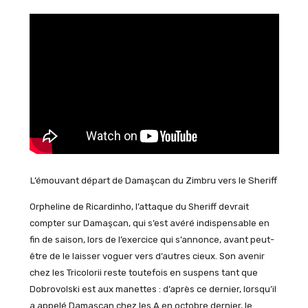
L’émouvant départ de Damaşcan du Zimbru vers le Sheriff
Orpheline de Ricardinho, l’attaque du Sheriff devrait
compter sur Damaşcan, qui s’est avéré indispensable en
fin de saison, lors de l’exercice qui s’annonce, avant peut-
être de le laisser voguer vers d’autres cieux. Son avenir
chez les Tricolorii reste toutefois en suspens tant que
Dobrovolski est aux manettes : d’après ce dernier, lorsqu’il
a appelé Damaşcan chez les A en octobre dernier, le