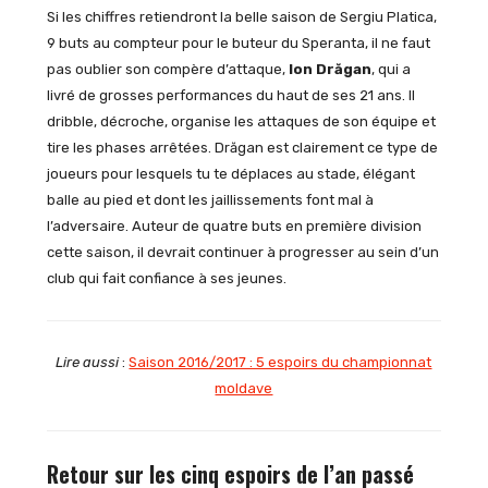
Si les chiffres retiendront la belle saison de Sergiu Platica,
9 buts au compteur pour le buteur du Speranta, il ne faut
pas oublier son compère d’attaque,
Ion Drăgan
, qui a
livré de grosses performances du haut de ses 21 ans. Il
dribble, décroche, organise les attaques de son équipe et
tire les phases arrêtées. Drăgan est clairement ce type de
joueurs pour lesquels tu te déplaces au stade, élégant
balle au pied et dont les jaillissements font mal à
l’adversaire. Auteur de quatre buts en première division
cette saison, il devrait continuer à progresser au sein d’un
club qui fait confiance à ses jeunes.
Lire aussi
:
Saison 2016/2017 : 5 espoirs du championnat
moldave
Retour sur les cinq espoirs de l’an passé