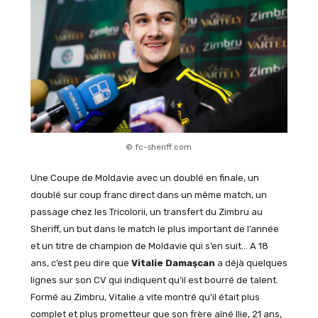
© fc-sheriff.com
Une Coupe de Moldavie avec un doublé en finale, un
doublé sur coup franc direct dans un même match, un
passage chez les Tricolorii, un transfert du Zimbru au
Sheriff, un but dans le match le plus important de l’année
et un titre de champion de Moldavie qui s’en suit… A 18
ans, c’est peu dire que
Vitalie Damaşcan
a déjà quelques
lignes sur son CV qui indiquent qu’il est bourré de talent.
Formé au Zimbru, Vitalie a vite montré qu’il était plus
complet et plus prometteur que son frère aîné Ilie, 21 ans,