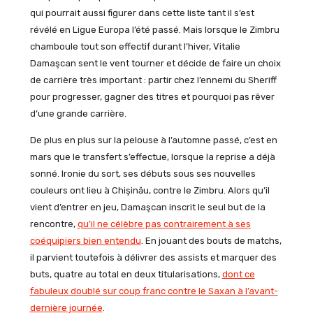
qui pourrait aussi figurer dans cette liste tant il s’est
révélé en Ligue Europa l’été passé. Mais lorsque le Zimbru
chamboule tout son effectif durant l’hiver, Vitalie
Damaşcan sent le vent tourner et décide de faire un choix
de carrière très important : partir chez l’ennemi du Sheriff
pour progresser, gagner des titres et pourquoi pas rêver
d’une grande carrière.
De plus en plus sur la pelouse à l’automne passé, c’est en
mars que le transfert s’effectue, lorsque la reprise a déjà
sonné. Ironie du sort, ses débuts sous ses nouvelles
couleurs ont lieu à Chişinău, contre le Zimbru. Alors qu’il
vient d’entrer en jeu, Damaşcan inscrit le seul but de la
rencontre,
qu’il ne célèbre pas contrairement à ses
coéquipiers bien entendu
. En jouant des bouts de matchs,
il parvient toutefois à délivrer des assists et marquer des
buts, quatre au total en deux titularisations,
dont ce
fabuleux doublé sur coup franc contre le Saxan à l’avant-
dernière journée
.