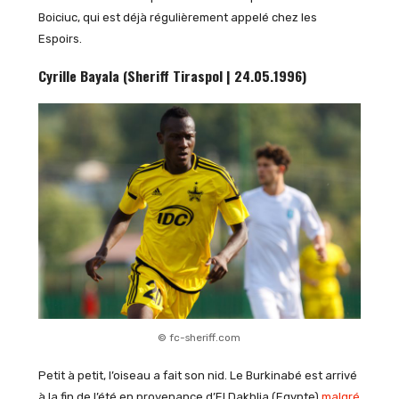
Boiciuc, qui est déjà régulièrement appelé chez les
Espoirs.
Cyrille Bayala (Sheriff Tiraspol | 24.05.1996)
© fc-sheriff.com
Petit à petit, l’oiseau a fait son nid. Le Burkinabé est arrivé
à la fin de l’été en provenance d’El Dakhlia (Egypte)
malgré