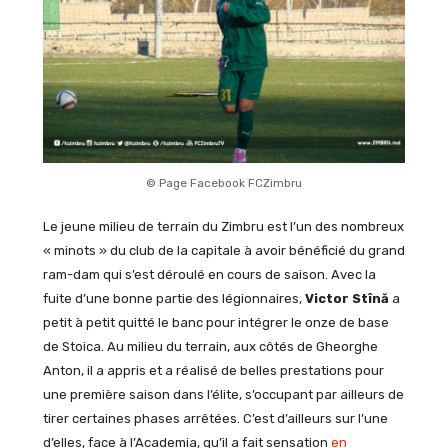
© Page Facebook FCZimbru
Le jeune milieu de terrain du Zimbru est l’un des nombreux
« minots » du club de la capitale à avoir bénéficié du grand
ram-dam qui s’est déroulé en cours de saison. Avec la
fuite d’une bonne partie des légionnaires,
Victor Stînă
a
petit à petit quitté le banc pour intégrer le onze de base
de Stoica. Au milieu du terrain, aux côtés de Gheorghe
Anton, il a appris et a réalisé de belles prestations pour
une première saison dans l’élite, s’occupant par ailleurs de
tirer certaines phases arrêtées. C’est d’ailleurs sur l’une
d’elles, face à l’Academia, qu’il a fait sensation
en