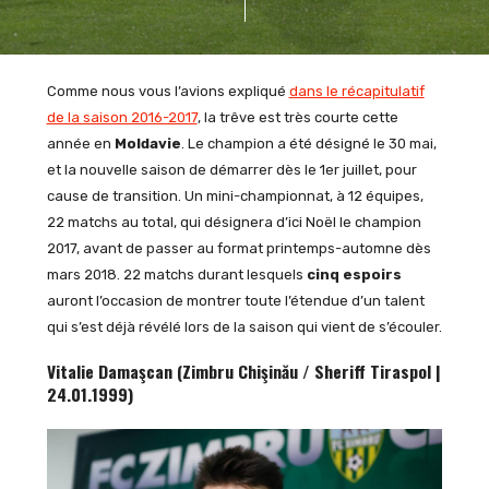
Comme nous vous l’avions expliqué
dans le récapitulatif
de la saison 2016-2017
, la trêve est très courte cette
année en
Moldavie
. Le champion a été désigné le 30 mai,
et la nouvelle saison de démarrer dès le 1er juillet, pour
cause de transition. Un mini-championnat, à 12 équipes,
22 matchs au total, qui désignera d’ici Noël le champion
2017, avant de passer au format printemps-automne dès
mars 2018. 22 matchs durant lesquels
cinq espoirs
auront l’occasion de montrer toute l’étendue d’un talent
qui s’est déjà révélé lors de la saison qui vient de s’écouler.
Vitalie Damaşcan (Zimbru Chişinău / Sheriff Tiraspol |
24.01.1999)