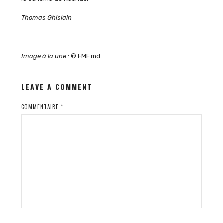
Thomas Ghislain
Image à la une
: © FMF.md
LEAVE A COMMENT
COMMENTAIRE
*