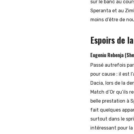
sur le banc au cour
Speranta et au Zimb
moins d’être de no
Espoirs de la
Eugeniu Rebenja (Sher
Passé autrefois par
pour cause : il est 
Dacia, lors de la d
Match d’Or qu’ils r
belle prestation à
fait quelques appari
surtout dans le spr
intéressant pour la