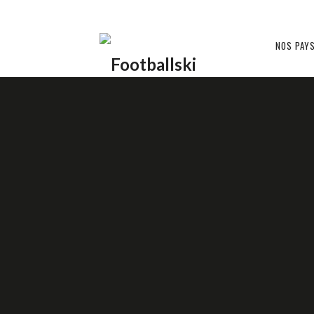
Footballski
NOS PAY
Le
MOLDAVIE ??
football
d'Europe
centrale