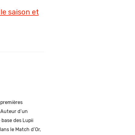
le saison et
s premières
. Auteur d’un
 base des Lupii
dans le Match d’Or,