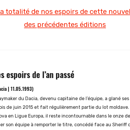
a totalité de nos espoirs de cette nouvel
des précédentes éditions
s espoirs de l’an passé
cia | 11.05.1993)
laymaker du Dacia, devenu capitaine de l’équipe, a glané se
ois de juin 2015 et fait régulièrement partie du lot moldave
va en Ligue Europa, il reste incontournable dans le onze de
ider son équipe à remporter le titre, concédé face au Sheriff 