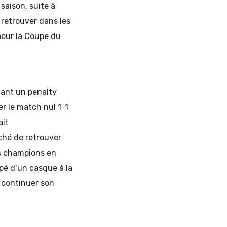
saison, suite à
 retrouver dans les
 pour la Coupe du
tant un penalty
r le match nul 1-1
ait
ché de retrouver
es champions en
é d’un casque à la
t continuer son