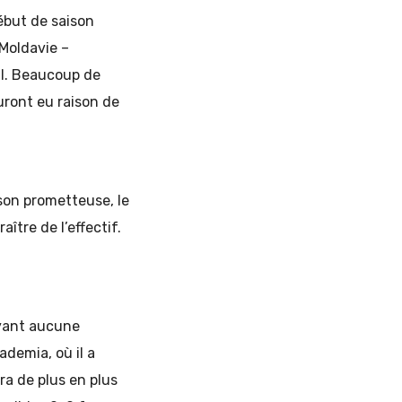
ébut de saison
 Moldavie –
nal. Beaucoup de
ront eu raison de
son prometteuse, le
ître de l’effectif.
ayant aucune
ademia, où il a
ra de plus en plus