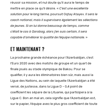
réussir sa mission, et nul doute qu’il aura le temps de
mettre en place ce qu’il désire. «
C’est une excellente
solution pour le long terme,
poursuit Oqtay Atayev
. Il sera le
coach national, mais il supervisera également les sélections
de jeunes. Si on lui donne beaucoup de temps, comme
c’était le cas à Qarabag, alors j’en suis certain, il sera
capable d’améliorer la qualité de l’équipe nationale.
»
ET MAINTENANT ?
La prochaine grande échéance pour l’Azerbaïdjan, c’est
l’Euro 2020 avec des matchs de groupe et un quart de
finale joués au stade olympique de Bakou. Pour se
qualifier, il y aura les éliminatoires bien sûr, mais aussi la
Ligue des Nations, au sein de laquelle l’Azerbaïdjan a été
versé, de justesse, dans la Ligue D – 0,4 point de
coefficient les sépare de la Lituanie, qui participera à la
Ligue C. Bon an mal an, cela signifie que l’Azerbaïdjan est,
sur le papier, l’équipe avec le plus gros coefficient de toute