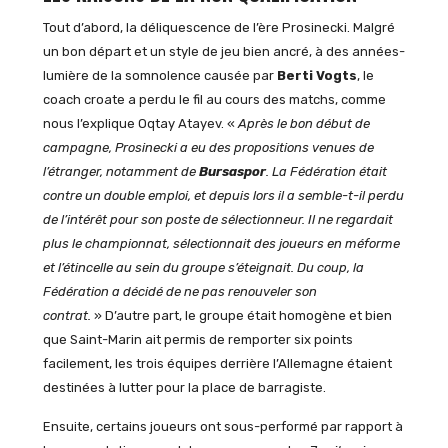
Tout d’abord, la déliquescence de l’ère Prosinecki. Malgré
un bon départ et un style de jeu bien ancré, à des années-
lumière de la somnolence causée par
Berti Vogts
, le
coach croate a perdu le fil au cours des matchs, comme
nous l’explique Oqtay Atayev. «
Après le bon début de
campagne, Prosinecki a eu des propositions venues de
l’étranger, notamment de
Bursaspor
. La Fédération était
contre un double emploi, et depuis lors il a semble-t-il perdu
de l’intérêt pour son poste de sélectionneur. Il ne regardait
plus le championnat, sélectionnait des joueurs en méforme
et l’étincelle au sein du groupe s’éteignait. Du coup, la
Fédération a décidé de ne pas renouveler son
contrat.
» D’autre part, le groupe était homogène et bien
que Saint-Marin ait permis de remporter six points
facilement, les trois équipes derrière l’Allemagne étaient
destinées à lutter pour la place de barragiste.
Ensuite, certains joueurs ont sous-performé par rapport à