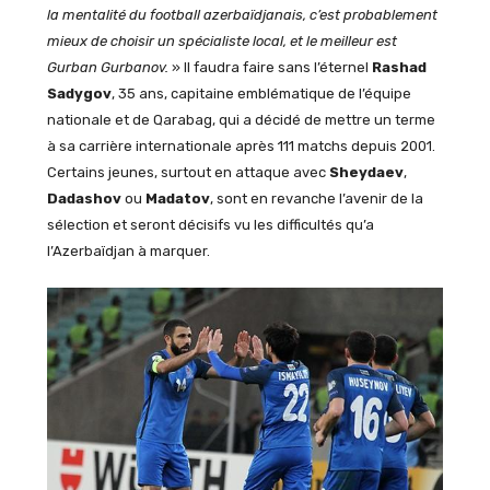
la mentalité du football azerbaïdjanais, c’est probablement
mieux de choisir un spécialiste local, et le meilleur est
Gurban Gurbanov.
» Il faudra faire sans l’éternel
Rashad
Sadygov
, 35 ans, capitaine emblématique de l’équipe
nationale et de Qarabag, qui a décidé de mettre un terme
à sa carrière internationale après 111 matchs depuis 2001.
Certains jeunes, surtout en attaque avec
Sheydaev
,
Dadashov
ou
Madatov
, sont en revanche l’avenir de la
sélection et seront décisifs vu les difficultés qu’a
l’Azerbaïdjan à marquer.