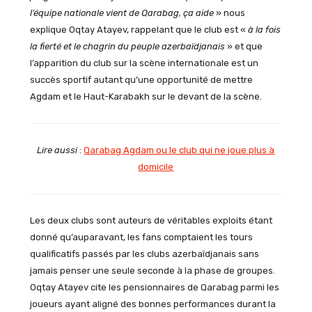
l’équipe nationale vient de Qarabag, ça aide
» nous
explique Oqtay Atayev, rappelant que le club est «
à la fois
la fierté et le chagrin du peuple azerbaïdjanais
» et que
l’apparition du club sur la scène internationale est un
succès sportif autant qu’une opportunité de mettre
Agdam et le Haut-Karabakh sur le devant de la scène.
Lire aussi
:
Qarabag Agdam ou le club qui ne joue plus à
domicile
Les deux clubs sont auteurs de véritables exploits étant
donné qu’auparavant, les fans comptaient les tours
qualificatifs passés par les clubs azerbaïdjanais sans
jamais penser une seule seconde à la phase de groupes.
Oqtay Atayev cite les pensionnaires de Qarabag parmi les
joueurs ayant aligné des bonnes performances durant la