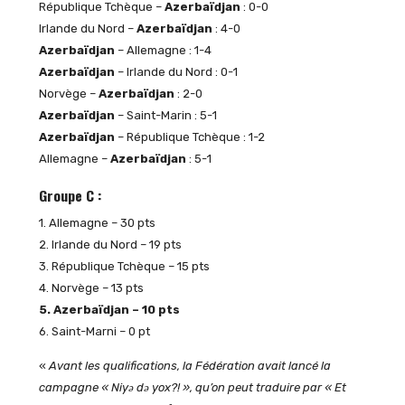
République Tchèque –
Azerbaïdjan
: 0-0
Irlande du Nord –
Azerbaïdjan
: 4-0
Azerbaïdjan
– Allemagne : 1-4
Azerbaïdjan
– Irlande du Nord : 0-1
Norvège –
Azerbaïdjan
: 2-0
Azerbaïdjan
– Saint-Marin : 5-1
Azerbaïdjan
– République Tchèque : 1-2
Allemagne –
Azerbaïdjan
: 5-1
Groupe C :
1. Allemagne – 30 pts
2. Irlande du Nord – 19 pts
3. République Tchèque – 15 pts
4. Norvège – 13 pts
5. Azerbaïdjan – 10 pts
6. Saint-Marni – 0 pt
«
Avant les qualifications, la Fédération avait lancé la
campagne « Niyə də yox?! », qu’on peut traduire par « Et