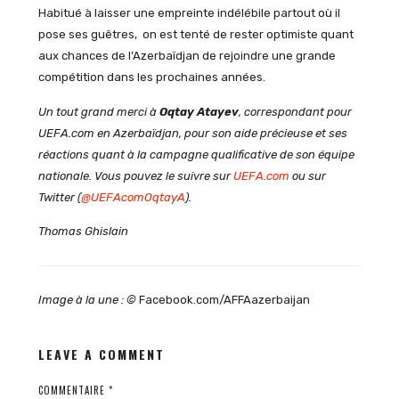
Habitué à laisser une empreinte indélébile partout où il
pose ses guêtres, on est tenté de rester optimiste quant
aux chances de l’Azerbaïdjan de rejoindre une grande
compétition dans les prochaines années.
Un tout grand merci à
Oqtay Atayev
, correspondant pour
UEFA.com en Azerbaïdjan, pour son aide précieuse et ses
réactions quant à la campagne qualificative de son équipe
nationale. Vous pouvez le suivre sur
UEFA.com
ou sur
Twitter (
@UEFAcomOqtayA
).
Thomas Ghislain
Image à la une : ©
Facebook.com/AFFAazerbaijan
LEAVE A COMMENT
COMMENTAIRE
*