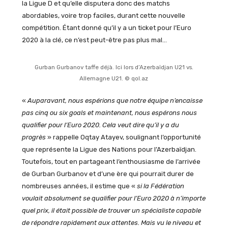
la Ligue D et qu’elle disputera donc des matchs
abordables, voire trop faciles, durant cette nouvelle
compétition. Étant donné qu’il y a un ticket pour l’Euro
2020 à la clé, ce n’est peut-être pas plus mal…
Gurban Gurbanov taffe déjà. Ici lors d’Azerbaïdjan U21 vs.
Allemagne U21. © qol.az
«
Auparavant, nous espérions que notre équipe n’encaisse
pas cinq ou six goals et maintenant, nous espérons nous
qualifier pour l’Euro 2020. Cela veut dire qu’il y a du
progrès
» rappelle Oqtay Atayev, soulignant l’opportunité
que représente la Ligue des Nations pour l’Azerbaïdjan.
Toutefois, tout en partageant l’enthousiasme de l’arrivée
de Gurban Gurbanov et d’une ère qui pourrait durer de
nombreuses années, il estime que «
si la Fédération
voulait absolument se qualifier pour l’Euro 2020 à n’importe
quel prix, il était possible de trouver un spécialiste capable
de répondre rapidement aux attentes. Mais vu le niveau et