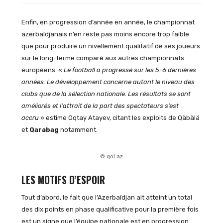
Enfin, en progression d’année en année, le championnat
azerbaïdjanais n’en reste pas moins encore trop faible
que pour produire un nivellement qualitatif de ses joueurs
sur le long-terme comparé aux autres championnats
européens. «
Le football a progressé sur les 5-6 dernières
années. Le développement concerne autant le niveau des
clubs que de la sélection nationale. Les résultats se sont
améliorés et l’attrait de la part des spectateurs s’est
accru
» estime Oqtay Atayev, citant les exploits de Qäbälä
et
Qarabag
notamment.
© qol.az
LES MOTIFS D’ESPOIR
Tout d’abord, le fait que l’Azerbaïdjan ait atteint un total
des dix points en phase qualificative pour la première fois
est un signe que l’équipe nationale est en progression.