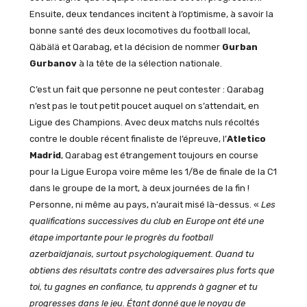
Ensuite, deux tendances incitent à l’optimisme, à savoir la
bonne santé des deux locomotives du football local,
Qäbälä et Qarabag, et la décision de nommer
Gurban
Gurbanov
à la tête de la sélection nationale.
C’est un fait que personne ne peut contester : Qarabag
n’est pas le tout petit poucet auquel on s’attendait, en
Ligue des Champions. Avec deux matchs nuls récoltés
contre le double récent finaliste de l’épreuve, l’
Atletico
Madrid
, Qarabag est étrangement toujours en course
pour la Ligue Europa voire même les 1/8e de finale de la C1
dans le groupe de la mort, à deux journées de la fin !
Personne, ni même au pays, n’aurait misé là-dessus. «
Les
qualifications successives du club en Europe ont été une
étape importante pour le progrès du football
azerbaïdjanais, surtout psychologiquement. Quand tu
obtiens des résultats contre des adversaires plus forts que
toi, tu gagnes en confiance, tu apprends à gagner et tu
progresses dans le jeu. Étant donné que le noyau de