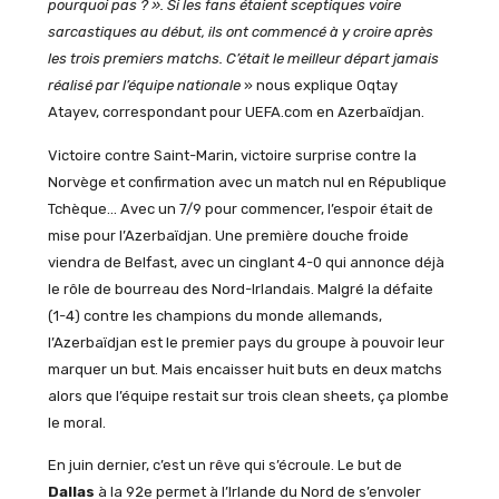
pourquoi pas ? ». Si les fans étaient sceptiques voire
sarcastiques au début, ils ont commencé à y croire après
les trois premiers matchs. C’était le meilleur départ jamais
réalisé par l’équipe nationale
» nous explique Oqtay
Atayev, correspondant pour UEFA.com en Azerbaïdjan.
Victoire contre Saint-Marin, victoire surprise contre la
Norvège et confirmation avec un match nul en République
Tchèque… Avec un 7/9 pour commencer, l’espoir était de
mise pour l’Azerbaïdjan. Une première douche froide
viendra de Belfast, avec un cinglant 4-0 qui annonce déjà
le rôle de bourreau des Nord-Irlandais. Malgré la défaite
(1-4) contre les champions du monde allemands,
l’Azerbaïdjan est le premier pays du groupe à pouvoir leur
marquer un but. Mais encaisser huit buts en deux matchs
alors que l’équipe restait sur trois clean sheets, ça plombe
le moral.
En juin dernier, c’est un rêve qui s’écroule. Le but de
Dallas
à la 92e permet à l’Irlande du Nord de s’envoler