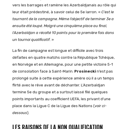
vers les barrages et ramène les Azerbaïdjanais au rôle qui
leur était prédestiné, à savoir celui de 5e larron. «
C’est le
tournant de la campagne. Même l’objectif de terminer 3e a
ensuite été loupé. Malgré une cinquième place au final,
l’Azerbaïdjan a récolté 10 points pour la première fois dans
un tournoi qualificatif.
»
La fin de campagne est longue et difficile avec trois
défaites en quatre matchs contre la République Tchèque,
en Norvège et en Allemagne, pour une petite victoire 5-1
de consolation face à Saint-Marin.
Prosinecki
n’est pas
prolongé suite à cette expérience amère où il a un temps
flirté avec le rêve avant de déchanter. L’Azerbaïdjan
termine 5e du groupe et a surtout laissé filé quelques
points importants au coefficient UEFA, les privant d’une
place dans la Ligue C de la Ligue des Nations (
voir ci-
dessous
).
LES RAISONS DE LA NON QUALIFICATION