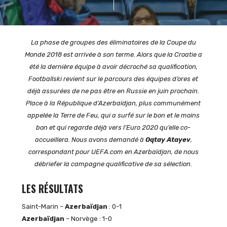
La phase de groupes des éliminatoires de la Coupe du
Monde 2018 est arrivée à son terme. Alors que la Croatie a
été la dernière équipe à avoir décroché sa qualification,
Footballski revient sur le parcours des équipes d’ores et
déjà assurées de ne pas être en Russie en juin prochain.
Place à la République d’Azerbaïdjan, plus communément
appelée la Terre de Feu, qui a surfé sur le bon et le moins
bon et qui regarde déjà vers l’Euro 2020 qu’elle co-
accueillera. Nous avons demandé à
Oqtay Atayev
,
correspondant pour UEFA.com en Azerbaïdjan, de nous
débriefer la campagne qualificative de sa sélection.
LES RÉSULTATS
Saint-Marin –
Azerbaïdjan
: 0-1
Azerbaïdjan
– Norvège : 1-0