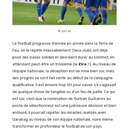
© qol.az
Le football progresse d’année en année dans la Terre de
Feu, on le répète inlassablement. Deux clubs ont déjà
posé des bases solides et devraient durer au sommet, en
attendant peut-être un troisième (le
Zira
?). Au niveau de
l’équipe nationale, la déception est de mise bien sûr, mais
des progrès se sont fait sentir au début de la campagne
qualificative. Il est encore trop tôt pour savoir s’il s’agissait
de quelque chose de tangible ou d’un feu de paille. Ce qui
est sûr, c’est que la nomination de Gurban Gurbanov au
poste de sélectionneur est une judicieuse décision et bien
entouré, il pourrait répéter les miracles réalisés avec
Qarabag au niveau de son équipe nationale, voire même
transformer en profondeur le football de son pays.