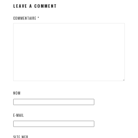
LEAVE A COMMENT
COMMENTAIRE
*
NOM
E-MAIL
SITE WEB