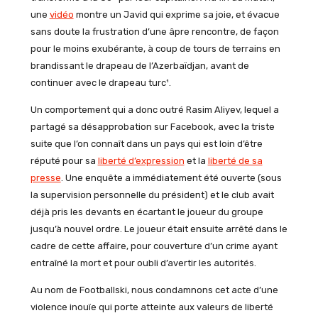
une
vidéo
montre un Javid qui exprime sa joie, et évacue
sans doute la frustration d’une âpre rencontre, de façon
pour le moins exubérante, à coup de tours de terrains en
brandissant le drapeau de l’Azerbaïdjan, avant de
continuer avec le drapeau turc¹.
Un comportement qui a donc outré Rasim Aliyev, lequel a
partagé sa désapprobation sur Facebook, avec la triste
suite que l’on connaît dans un pays qui est loin d’être
réputé pour sa
liberté d’expression
et la
liberté de sa
presse
. Une enquête a immédiatement été ouverte (sous
la supervision personnelle du président) et le club avait
déjà pris les devants en écartant le joueur du groupe
jusqu’à nouvel ordre. Le joueur était ensuite arrêté dans le
cadre de cette affaire, pour couverture d’un crime ayant
entraîné la mort et pour oubli d’avertir les autorités.
Au nom de Footballski, nous condamnons cet acte d’une
violence inouïe qui porte atteinte aux valeurs de liberté