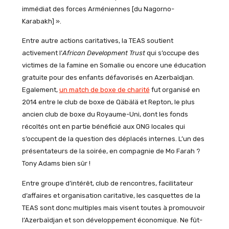
immédiat des forces Arméniennes [du Nagorno-
Karabakh] ».
Entre autre actions caritatives, la TEAS soutient
activement l’
African Development Trust
qui s’occupe des
victimes de la famine en Somalie ou encore une éducation
gratuite pour des enfants défavorisés en Azerbaïdjan.
Egalement,
un match de boxe de charité
fut organisé en
2014 entre le club de boxe de Qäbälä et Repton, le plus
ancien club de boxe du Royaume-Uni, dont les fonds
récoltés ont en partie bénéficié aux ONG locales qui
s’occupent de la question des déplacés internes. L’un des
présentateurs de la soirée, en compagnie de Mo Farah ?
Tony Adams bien sûr !
Entre groupe d’intérêt, club de rencontres, facilitateur
d’affaires et organisation caritative, les casquettes de la
TEAS sont donc multiples mais visent toutes à promouvoir
l’Azerbaïdjan et son développement économique. Ne fût-