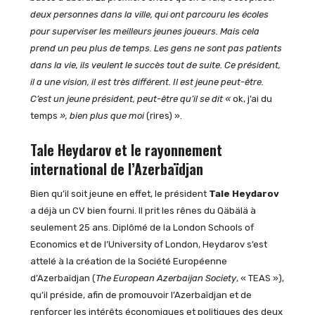
deux personnes dans la ville, qui ont parcouru les écoles
pour superviser les meilleurs jeunes joueurs. Mais cela
prend un peu plus de temps. Les gens ne sont pas patients
dans la vie, ils veulent le succès tout de suite. Ce président,
il a une vision, il est très différent. Il est jeune peut-être.
C’est un jeune président, peut-être qu’il se dit «
ok, j’ai du
temps
», bien plus que moi
(rires) ».
Tale Heydarov et le rayonnement
international de l’Azerbaïdjan
Bien qu’il soit jeune en effet, le président
Tale Heydarov
a déjà un CV bien fourni. Il prit les rênes du Qäbälä à
seulement 25 ans. Diplômé de la London Schools of
Economics et de l’University of London, Heydarov s’est
attelé à la création de la Société Européenne
d’Azerbaïdjan (
The European Azerbaijan Society
, « TEAS »),
qu’il préside, afin de promouvoir l’Azerbaïdjan et de
renforcer les intérêts économiques et politiques des deux