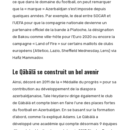
ce que dans le domaine du football, on peut remarquer
que la « marque » Azerbaïdjan s’est imposée depuis
quelques années. Par exemple, le deal entre SOCAR et
l’UEFA pour que la compagnie nationale devienne un
partenaire officiel de la bande à Platoche, la désignation
de Bakou comme ville-hôte pour l’Euro 2020 ou encore la
campagne « Land of Fire » sur certains maillots de clubs
européens (Atletico, Lazio, Sheffield Wednesday, Lens) via
Hafiz Mammadov.
Le Qäbälä se construit un bel avenir
Ainsi, décoré en 2011 de la « Médaille du progrès » pour sa
contribution au développement de la diaspora
azerbaïdjanaise, Tale Heydarov dirige également le club
de Qäbälä et compte bien en faire l’une des places fortes
du football en Azerbaïdjan. En se basant sur la formation
d’abord, comme l’a expliqué Adams. Le Qäbälä a
développé une académie qui compte désormais 9 équipes