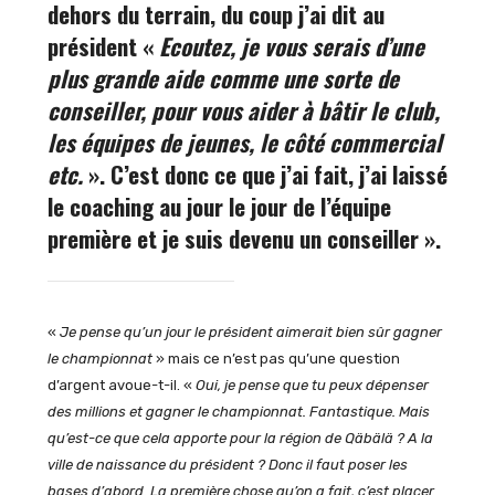
dehors du terrain, du coup j’ai dit au
président «
Ecoutez, je vous serais d’une
plus grande aide comme une sorte de
conseiller, pour vous aider à bâtir le club,
les équipes de jeunes, le côté commercial
etc.
». C’est donc ce que j’ai fait, j’ai laissé
le coaching au jour le jour de l’équipe
première et je suis devenu un conseiller ».
«
Je pense qu’un jour le président aimerait bien sûr gagner
le championnat
» mais ce n’est pas qu’une question
d’argent avoue-t-il. «
Oui, je pense que tu peux dépenser
des millions et gagner le championnat. Fantastique. Mais
qu’est-ce que cela apporte pour la région de Qäbälä ? A la
ville de naissance du président ? Donc il faut poser les
bases d’abord. La première chose qu’on a fait, c’est placer