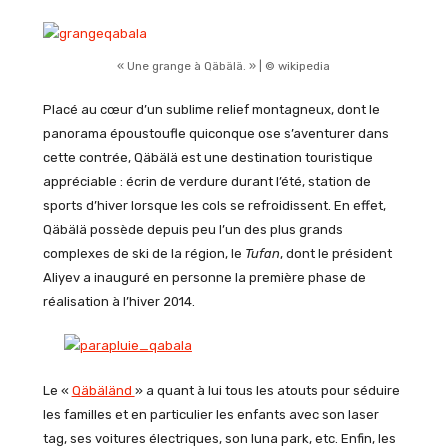
« Une grange à Qäbälä. » | © wikipedia
Placé au cœur d’un sublime relief montagneux, dont le
panorama époustoufle quiconque ose s’aventurer dans
cette contrée, Qäbälä est une destination touristique
appréciable : écrin de verdure durant l’été, station de
sports d’hiver lorsque les cols se refroidissent. En effet,
Qäbälä possède depuis peu l’un des plus grands
complexes de ski de la région, le
Tufan
, dont le président
Aliyev a inauguré en personne la première phase de
réalisation à l’hiver 2014.
Le «
Qäbäländ
» a quant à lui tous les atouts pour séduire
les familles et en particulier les enfants avec son laser
tag, ses voitures électriques, son luna park, etc. Enfin, les