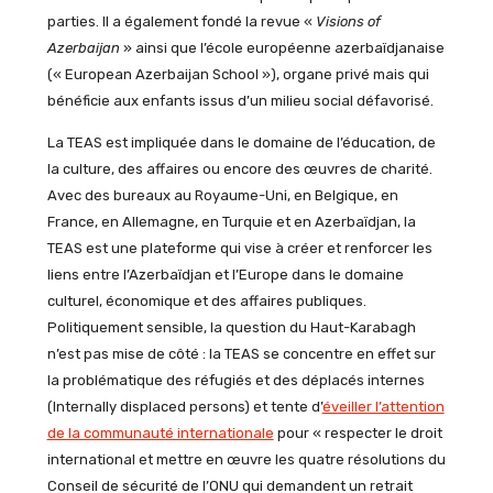
parties. Il a également fondé la revue «
Visions of
Azerbaijan
» ainsi que l’école européenne azerbaïdjanaise
(« European Azerbaijan School »), organe privé mais qui
bénéficie aux enfants issus d’un milieu social défavorisé.
La TEAS est impliquée dans le domaine de l’éducation, de
la culture, des affaires ou encore des œuvres de charité.
Avec des bureaux au Royaume-Uni, en Belgique, en
France, en Allemagne, en Turquie et en Azerbaïdjan, la
TEAS est une plateforme qui vise à créer et renforcer les
liens entre l’Azerbaïdjan et l’Europe dans le domaine
culturel, économique et des affaires publiques.
Politiquement sensible, la question du Haut-Karabagh
n’est pas mise de côté : la TEAS se concentre en effet sur
la problématique des réfugiés et des déplacés internes
(Internally displaced persons) et tente d’
éveiller l’attention
de la communauté internationale
pour « respecter le droit
international et mettre en œuvre les quatre résolutions du
Conseil de sécurité de l’ONU qui demandent un retrait