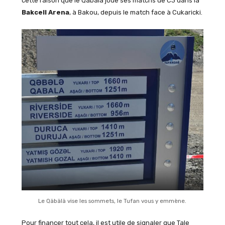
cette raison que le Qäbälä joue ses matchs de C3 dans la
Bakcell Arena
, à Bakou, depuis le match face à Cukaricki.
Le Qäbälä vise les sommets, le Tufan vous y emmène.
Pour financer tout cela, il est utile de signaler que Tale