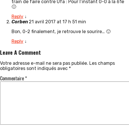
train de faire contre Ufa : Pour l’instant 0-0 à la 61e
🙁
Reply
↓
Corben
21 avril 2017 at 17 h 51 min
Bon, 0-2 finalement, je retrouve le sourire… 🙂
Reply
↓
Leave A Comment
Votre adresse e-mail ne sera pas publiée.
Les champs
obligatoires sont indiqués avec
*
Commentaire
*