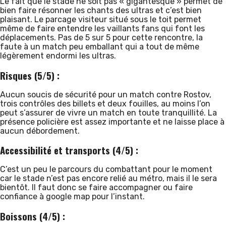
Le fait que le stade ne soit pas « gigantesque » permet de
bien faire résonner les chants des ultras et c’est bien
plaisant. Le parcage visiteur situé sous le toit permet
même de faire entendre les vaillants fans qui font les
déplacements. Pas de 5 sur 5 pour cette rencontre, la
faute à un match peu emballant qui a tout de même
légèrement endormi les ultras.
Risques (5/5) :
Aucun soucis de sécurité pour un match contre Rostov,
trois contrôles des billets et deux fouilles, au moins l’on
peut s’assurer de vivre un match en toute tranquillité. La
présence policière est assez importante et ne laisse place à
aucun débordement.
Accessibilité et transports (4/5) :
C’est un peu le parcours du combattant pour le moment
car le stade n’est pas encore relié au métro, mais il le sera
bientôt. Il faut donc se faire accompagner ou faire
confiance à google map pour l’instant.
Boissons (4/5) :