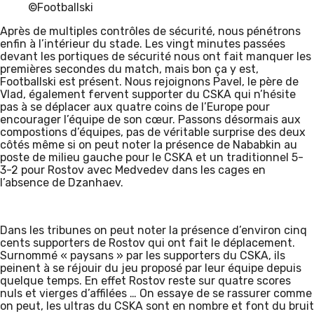
©Footballski
Après de multiples contrôles de sécurité, nous pénétrons
enfin à l’intérieur du stade. Les vingt minutes passées
devant les portiques de sécurité nous ont fait manquer les
premières secondes du match, mais bon ça y est,
Footballski est présent. Nous rejoignons Pavel, le père de
Vlad, également fervent supporter du CSKA qui n’hésite
pas à se déplacer aux quatre coins de l’Europe pour
encourager l’équipe de son cœur. Passons désormais aux
compostions d’équipes, pas de véritable surprise des deux
côtés même si on peut noter la présence de Nababkin au
poste de milieu gauche pour le CSKA et un traditionnel 5-
3-2 pour Rostov avec Medvedev dans les cages en
l’absence de Dzanhaev.
Dans les tribunes on peut noter la présence d’environ cinq
cents supporters de Rostov qui ont fait le déplacement.
Surnommé « paysans » par les supporters du CSKA, ils
peinent à se réjouir du jeu proposé par leur équipe depuis
quelque temps. En effet Rostov reste sur quatre scores
nuls et vierges d’affilées … On essaye de se rassurer comme
on peut, les ultras du CSKA sont en nombre et font du bruit