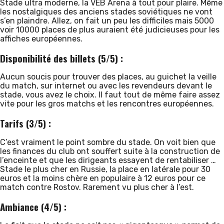
Stade ultra moderne, la VEB Arena à tout pour plaire. Même
les nostalgiques des anciens stades soviétiques ne vont
s’en plaindre. Allez, on fait un peu les difficiles mais 5000
voir 10000 places de plus auraient été judicieuses pour les
affiches européennes.
Disponibilité des billets (5/5) :
Aucun soucis pour trouver des places, au guichet la veille
du match, sur internet ou avec les revendeurs devant le
stade, vous avez le choix. Il faut tout de même faire assez
vite pour les gros matchs et les rencontres européennes.
Tarifs (3/5) :
C’est vraiment le point sombre du stade. On voit bien que
les finances du club ont souffert suite à la construction de
l’enceinte et que les dirigeants essayent de rentabiliser …
Stade le plus cher en Russie, la place en latérale pour 30
euros et la moins chère en populaire à 12 euros pour ce
match contre Rostov. Rarement vu plus cher à l’est.
Ambiance (4/5) :