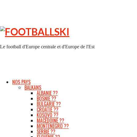
FOOTBALLSKI
Le football d'Europe centrale et d'Europe de l'Est
NOS PAYS
BALKANS
ALBANIE ??
BOSNIE ??
BULGARIE ??
CROATIE ??
KOSOVO ??
MACÉDOINE ??
MONTENEGRO ??
SERBIE ??
SLOVENIE ??