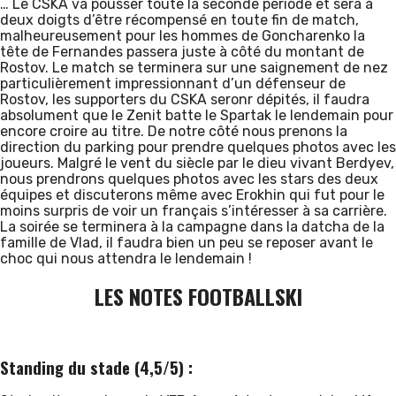
… Le CSKA va pousser toute la seconde période et sera à
deux doigts d’être récompensé en toute fin de match,
malheureusement pour les hommes de Goncharenko la
tête de Fernandes passera juste à côté du montant de
Rostov. Le match se terminera sur une saignement de nez
particulièrement impressionnant d’un défenseur de
Rostov, les supporters du CSKA seronr dépités, il faudra
absolument que le Zenit batte le Spartak le lendemain pour
encore croire au titre. De notre côté nous prenons la
direction du parking pour prendre quelques photos avec les
joueurs. Malgré le vent du siècle par le dieu vivant Berdyev,
nous prendrons quelques photos avec les stars des deux
équipes et discuterons même avec Erokhin qui fut pour le
moins surpris de voir un français s’intéresser à sa carrière.
La soirée se terminera à la campagne dans la datcha de la
famille de Vlad, il faudra bien un peu se reposer avant le
choc qui nous attendra le lendemain !
LES NOTES FOOTBALLSKI
Standing du stade (4,5/5) :