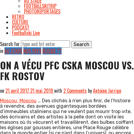
AU STADE
FOOTBALLSKITRIP
PHOTOREPORTAGES
RETRO
CULTURE
PODCAST
Footballski Live
Search for
in
AU STADE
NOS PAYS
RUSSIE ??
ON A VÉCU PFC CSKA MOSCOU VS.
FK ROSTOV
on
21 avril 2017
21 mai 2019
with
2 Comments
by
Antoine Jarrige
Moscou, Moscou
… Des clichés à n’en plus finir, de l’histoire
à revendre, des avenues gigantesques bordées
d’immeubles staliniens qui ne veulent pas mourir trop vite,
des écrivains et des artistes à la pelle dont on visite les
maisons où ils vécurent et travaillèrent, des bulbes coiffant
les églises par gousses entières, une Place Rouge célèbre
dans le monde entier (si ce n’est dans l’univers), ou encore