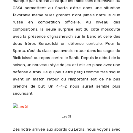
manqué par Natcho ainsi que les faiblesses défensives du
CSKA permettent au Sparta d’être dans une situation
favorable même si les grenats n’ont jamais battu le club
russe en compétition officielle. Au niveau des
compositions, la seule surprise est du côté moscovite
avec la présence d’Ignashevich sur le banc et celle des
deux frères Berezutski en défense centrale. Pour le
Sparta, c’est du classique avec le retour dans les cages de
Bicik laissé au repos contre le Banik. Depuis le début de la
saison, un nouveau style de jeu est mis en place avec une
défense à trois. Ce qui peut être perçu comme très risqué
avant un match retour ou l’important est de ne pas
prendre de but. Un 4-4-2 nous aurait semblé plus
sécurisant.
Les XI
Dès notre arrivée aux abords du Letna, nous voyons avec