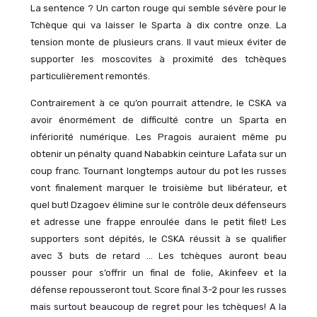
La sentence ? Un carton rouge qui semble sévère pour le
Tchèque qui va laisser le Sparta à dix contre onze. La
tension monte de plusieurs crans. Il vaut mieux éviter de
supporter les moscovites à proximité des tchèques
particulièrement remontés.
Contrairement à ce qu’on pourrait attendre, le CSKA va
avoir énormément de difficulté contre un Sparta en
infériorité numérique. Les Pragois auraient même pu
obtenir un pénalty quand Nababkin ceinture Lafata sur un
coup franc. Tournant longtemps autour du pot les russes
vont finalement marquer le troisième but libérateur, et
quel but! Dzagoev élimine sur le contrôle deux défenseurs
et adresse une frappe enroulée dans le petit filet! Les
supporters sont dépités, le CSKA réussit à se qualifier
avec 3 buts de retard … Les tchèques auront beau
pousser pour s’offrir un final de folie, Akinfeev et la
défense repousseront tout. Score final 3-2 pour les russes
mais surtout beaucoup de regret pour les tchèques! A la