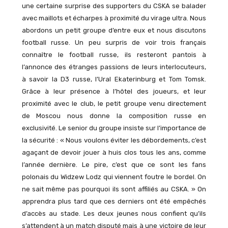
une certaine surprise des supporters du CSKA se balader
avec maillots et écharpes à proximité du virage ultra. Nous
abordons un petit groupe d’entre eux et nous discutons
football russe. Un peu surpris de voir trois français
connaître le football russe, ils resteront pantois à
l’annonce des étranges passions de leurs interlocuteurs,
à savoir la D3 russe, l’Ural Ekaterinburg et Tom Tomsk.
Grâce à leur présence à l’hôtel des joueurs, et leur
proximité avec le club, le petit groupe venu directement
de Moscou nous donne la composition russe en
exclusivité. Le senior du groupe insiste sur l’importance de
la sécurité : « Nous voulons éviter les débordements, c’est
agaçant de devoir jouer à huis clos tous les ans, comme
l’année dernière. Le pire, c’est que ce sont les fans
polonais du Widzew Lodz qui viennent foutre le bordel. On
ne sait même pas pourquoi ils sont affiliés au CSKA. » On
apprendra plus tard que ces derniers ont été empêchés
d’accès au stade. Les deux jeunes nous confient qu’ils
s’attendent à un match disputé mais à une victoire de leur