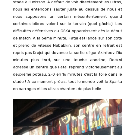
stade à l’unisson. A défaut de voir directement les ultras,
nous les entendons sauter juste au dessus de nous et
nous supposons un certain mécontentement quand
certaines bières volent sur le terrain (quel gâchis). Les
difficultés défensives du CSKA apparaissent dès le début
de match. A la 6ème minute, Fatai est lancé sur son côté
et prend de vitesse Nababkin, son centre en retrait est
repris pas Krejci qui devance la sortie d’Igor Akinfeev. Dix
minutes plus tard, sur une touche anodine, Dockal
adresse un centre que Fatai reprend victorieusement au
deuxième poteau. 2-0 en 16 minutes c’est la folie dans le
stade ! A ce moment précis, tout le monde voit le Sparta
en barrages et les ultras chantent de plus belle…