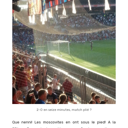
2-0 en seize minutes, match plié ?
Que nenni! Les moscovites en ont sous le pied! A la