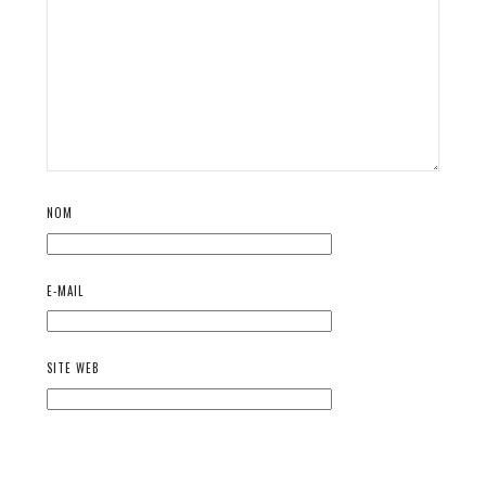
NOM
E-MAIL
SITE WEB