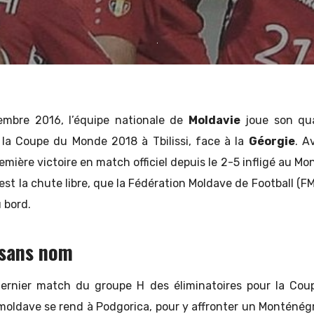
HOMAS GHISLAIN
mbre 2016, l’équipe nationale de
Moldavie
joue son qu
r la Coupe du Monde 2018 à Tbilissi, face à la
Géorgie
. A
mière victoire en match officiel depuis le 2-5 infligé au Mon
c’est la chute libre, que la Fédération Moldave de Football (F
 bord.
 sans nom
Dernier match du groupe H des éliminatoires pour la Co
 moldave se rend à Podgorica, pour y affronter un Monténég