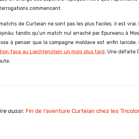
nterrogations commencent.
atchs de Curteian ne sont pas les plus faciles, il est vrai.
hișinău tandis qu’un match nul arraché par Epureanu à Mo
 laisse à penser que la campagne moldave est enfin lancée.
tion face au Liechtenstein un mois plus tard
. Une défaite 
oute.
ire aussi
:
Fin de l’aventure Curteian chez les Tricolor