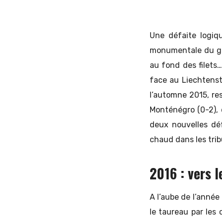
Une défaite logiq
monumentale du g
au fond des filets
face au Liechtenst
l’automne 2015, res
Monténégro (0-2), 
deux nouvelles dé
chaud dans les trib
2016 : vers 
A l’aube de l’année
le taureau par les 