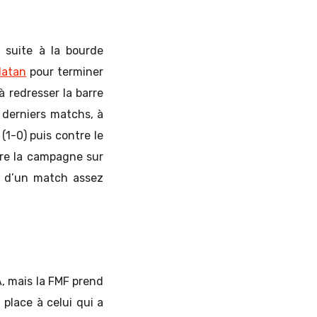
 suite à la bourde
Zlatan
pour terminer
 redresser la barre
 derniers matchs, à
(1-0) puis contre le
ure la campagne sur
e d’un match assez
, mais la FMF prend
 place à celui qui a