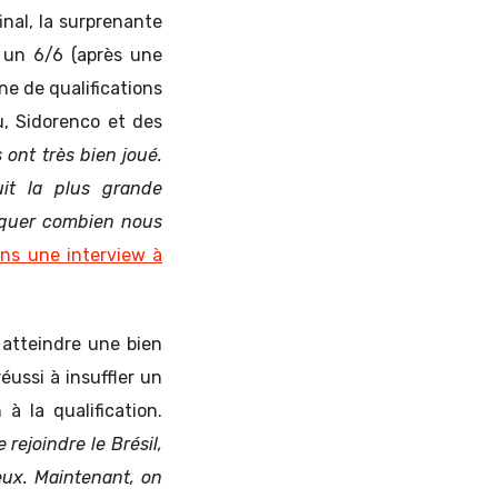
inal, la surprenante
 un 6/6 (après une
ne de qualifications
u, Sidorenco et des
 ont très bien joué.
uit la plus grande
pliquer combien nous
ns une interview à
 atteindre une bien
éussi à insuffler un
à la qualification.
ejoindre le Brésil,
eux. Maintenant, on