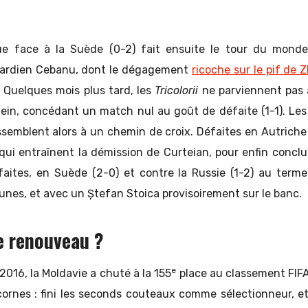
ue face à la Suède (0-2) fait ensuite le tour du monde
ardien Cebanu, dont le dégagement
ricoche sur le pif de 
… Quelques mois plus tard, les
Tricolorii
ne parviennent pas à
ein, concédant un match nul au goût de défaite (1-1). Les
semblent alors à un chemin de croix. Défaites en Autriche 
qui entraînent la démission de Curteian, pour enfin concl
faites, en Suède (2-0) et contre la Russie (1-2) au term
unes, et avec un Ștefan Stoica provisoirement sur le banc.
le renouveau ?
e
 2016, la Moldavie a chuté à la 155
place au classement FIFA
cornes : fini les seconds couteaux comme sélectionneur, et