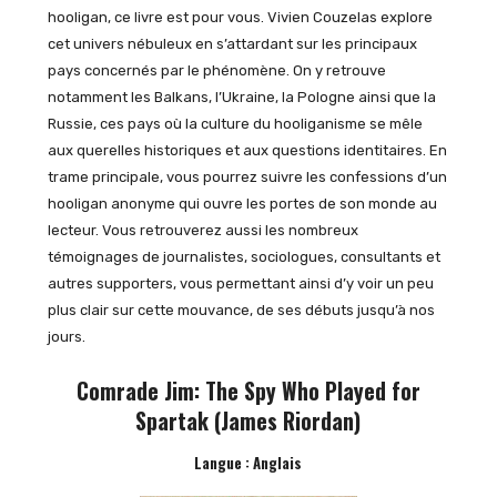
hooligan, ce livre est pour vous. Vivien Couzelas explore
cet univers nébuleux en s’attardant sur les principaux
pays concernés par le phénomène. On y retrouve
notamment les Balkans, l’Ukraine, la Pologne ainsi que la
Russie, ces pays où la culture du hooliganisme se mêle
aux querelles historiques et aux questions identitaires. En
trame principale, vous pourrez suivre les confessions d’un
hooligan anonyme qui ouvre les portes de son monde au
lecteur. Vous retrouverez aussi les nombreux
témoignages de journalistes, sociologues, consultants et
autres supporters, vous permettant ainsi d’y voir un peu
plus clair sur cette mouvance, de ses débuts jusqu’à nos
jours.
Comrade Jim: The Spy Who Played for
Spartak (James Riordan)
Langue : Anglais