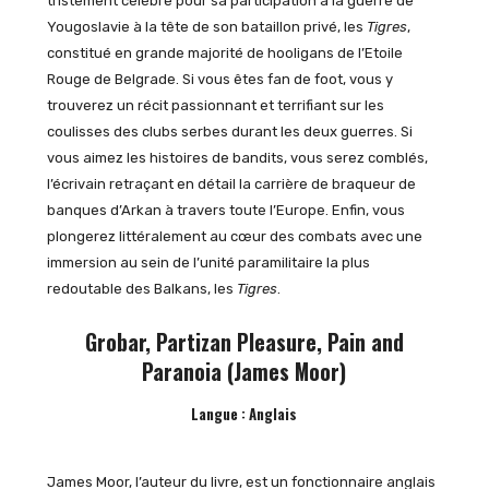
tristement célèbre pour sa participation à la guerre de
Yougoslavie à la tête de son bataillon privé, les
Tigres
,
constitué en grande majorité de hooligans de l’Etoile
Rouge de Belgrade. Si vous êtes fan de foot, vous y
trouverez un récit passionnant et terrifiant sur les
coulisses des clubs serbes durant les deux guerres. Si
vous aimez les histoires de bandits, vous serez comblés,
l’écrivain retraçant en détail la carrière de braqueur de
banques d’Arkan à travers toute l’Europe. Enfin, vous
plongerez littéralement au cœur des combats avec une
immersion au sein de l’unité paramilitaire la plus
redoutable des Balkans, les
Tigres
.
Grobar, Partizan Pleasure, Pain and
Paranoia (James Moor)
Langue : Anglais
James Moor, l’auteur du livre, est un fonctionnaire anglais