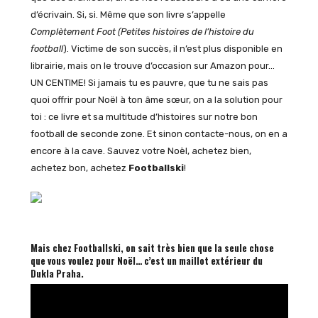
d’écrivain. Si, si. Même que son livre s’appelle
Complètement Foot (Petites histoires de l’histoire du
football
). Victime de son succès, il n’est plus disponible en
librairie, mais on le trouve d’occasion sur Amazon pour…
UN CENTIME! Si jamais tu es pauvre, que tu ne sais pas
quoi offrir pour Noël à ton âme sœur, on a la solution pour
toi : ce livre et sa multitude d’histoires sur notre bon
football de seconde zone. Et sinon contacte-nous, on en a
encore à la cave. Sauvez votre Noël, achetez bien,
achetez bon, achetez
Footballski
!
Mais chez Footballski, on sait très bien que la seule chose
que vous voulez pour Noël… c’est un maillot extérieur du
Dukla Praha.