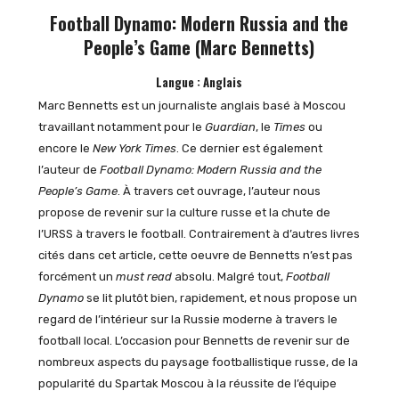
Football Dynamo: Modern Russia and the
People’s Game (Marc Bennetts)
Langue : Anglais
Marc Bennetts est un journaliste anglais basé à Moscou
travaillant notamment pour le
Guardian
, le
Times
ou
encore le
New York Times
. Ce dernier est également
l’auteur de
Football Dynamo: Modern Russia and the
People’s Game
. À travers cet ouvrage, l’auteur nous
propose de revenir sur la culture russe et la chute de
l’URSS à travers le football. Contrairement à d’autres livres
cités dans cet article, cette oeuvre de Bennetts n’est pas
forcément un
must read
absolu. Malgré tout,
Football
Dynamo
se lit plutôt bien, rapidement, et nous propose un
regard de l’intérieur sur la Russie moderne à travers le
football local. L’occasion pour Bennetts de revenir sur de
nombreux aspects du paysage footballistique russe, de la
popularité du Spartak Moscou à la réussite de l’équipe