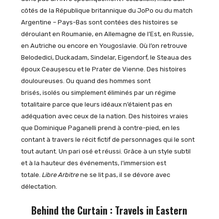
côtés de la République britannique du JoPo ou du match
Argentine – Pays-Bas sont contées des histoires se
déroulant en Roumanie, en Allemagne de l’Est, en Russie,
en Autriche ou encore en Yougoslavie. Où l’on retrouve
Belodedici, Duckadam, Sindelar, Eigendorf, le Steaua des
époux Ceaușescu et le Prater de Vienne. Des histoires
douloureuses. Ou quand des hommes sont
brisés, isolés ou simplement éliminés par un régime
totalitaire parce que leurs idéaux n’étaient pas en
adéquation avec ceux de la nation. Des histoires vraies
que Dominique Paganelli prend à contre-pied, en les
contant à travers le récit fictif de personnages qui le sont
tout autant. Un pari osé et réussi. Grâce à un style subtil
et à la hauteur des événements, l’immersion est
totale.
Libre Arbitre
ne se lit pas, il se dévore avec
délectation.
Behind the Curtain : Travels in Eastern