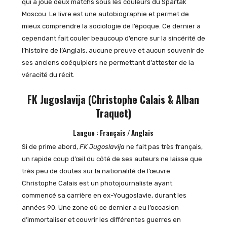
qui a joué deux matchs sous les couleurs du Spartak
Moscou. Le livre est une autobiographie et permet de
mieux comprendre la sociologie de l’époque. Ce dernier a
cependant fait couler beaucoup d’encre sur la sincérité de
l’histoire de l’Anglais, aucune preuve et aucun souvenir de
ses anciens coéquipiers ne permettant d’attester de la
véracité du récit.
FK Jugoslavija (Christophe Calais & Alban
Traquet)
Langue : Français / Anglais
Si de prime abord,
FK Jugoslavija
ne fait pas très français,
un rapide coup d’œil du côté de ses auteurs ne laisse que
très peu de doutes sur la nationalité de l’œuvre.
Christophe Calais est un photojournaliste ayant
commencé sa carrière en ex-Yougoslavie, durant les
années 90. Une zone où ce dernier a eu l’occasion
d’immortaliser et couvrir les différentes guerres en