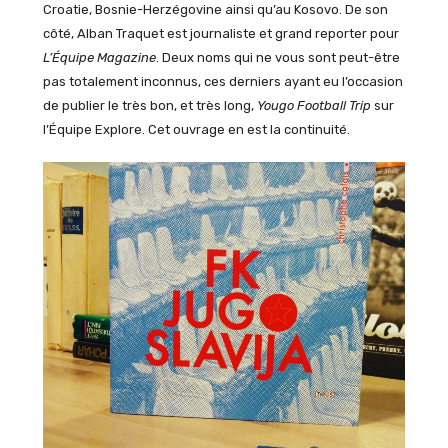
Croatie, Bosnie-Herzégovine ainsi qu’au Kosovo. De son
côté, Alban Traquet est journaliste et grand reporter pour
L’Équipe Magazine
. Deux noms qui ne vous sont peut-être
pas totalement inconnus, ces derniers ayant eu l’occasion
de publier le très bon, et très long,
Yougo Football Trip
sur
l’Équipe Explore. Cet ouvrage en est la continuité.