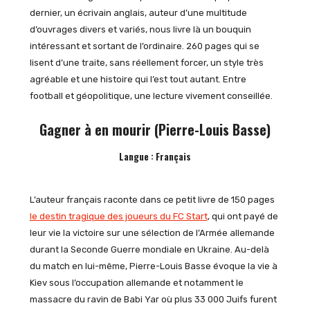
dernier, un écrivain anglais, auteur d’une multitude
d’ouvrages divers et variés, nous livre là un bouquin
intéressant et sortant de l’ordinaire. 260 pages qui se
lisent d’une traite, sans réellement forcer, un style très
agréable et une histoire qui l’est tout autant. Entre
football et géopolitique, une lecture vivement conseillée.
Gagner à en mourir (Pierre-Louis Basse)
Langue : Français
L’auteur français raconte dans ce petit livre de 150 pages
le destin tragique des joueurs du FC Start
, qui ont payé de
leur vie la victoire sur une sélection de l’Armée allemande
durant la Seconde Guerre mondiale en Ukraine. Au-delà
du match en lui-même, Pierre-Louis Basse évoque la vie à
Kiev sous l’occupation allemande et notamment le
massacre du ravin de Babi Yar où plus 33 000 Juifs furent