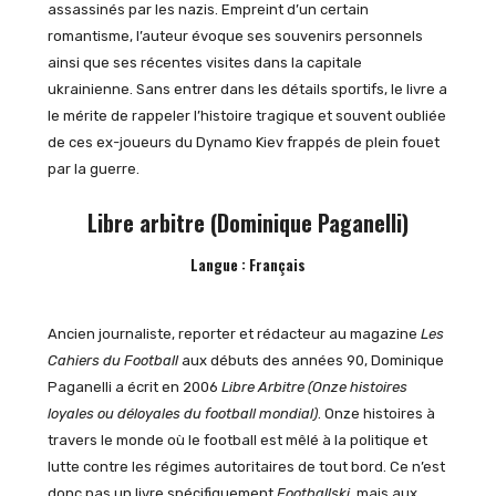
assassinés par les nazis. Empreint d’un certain
romantisme, l’auteur évoque ses souvenirs personnels
ainsi que ses récentes visites dans la capitale
ukrainienne. Sans entrer dans les détails sportifs, le livre a
le mérite de rappeler l’histoire tragique et souvent oubliée
de ces ex-joueurs du Dynamo Kiev frappés de plein fouet
par la guerre.
Libre arbitre (Dominique Paganelli)
Langue : Français
Ancien journaliste, reporter et rédacteur au magazine
Les
Cahiers du Football
aux débuts des années 90, Dominique
Paganelli a écrit en 2006
Libre Arbitre (Onze histoires
loyales ou déloyales du football mondial)
. Onze histoires à
travers le monde où le football est mêlé à la politique et
lutte contre les régimes autoritaires de tout bord. Ce n’est
donc pas un livre spécifiquement
Footballski
, mais aux