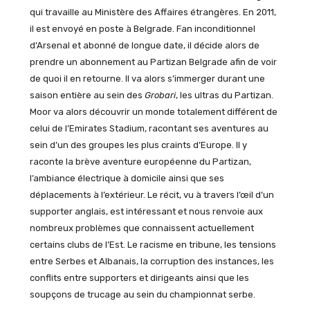
qui travaille au Ministère des Affaires étrangères. En 2011,
il est envoyé en poste à Belgrade. Fan inconditionnel
d’Arsenal et abonné de longue date, il décide alors de
prendre un abonnement au Partizan Belgrade afin de voir
de quoi il en retourne. Il va alors s’immerger durant une
saison entière au sein des
Grobari
, les ultras du Partizan.
Moor va alors découvrir un monde totalement différent de
celui de l’Emirates Stadium, racontant ses aventures au
sein d’un des groupes les plus craints d’Europe. Il y
raconte la brève aventure européenne du Partizan,
l’ambiance électrique à domicile ainsi que ses
déplacements à l’extérieur. Le récit, vu à travers l’œil d’un
supporter anglais, est intéressant et nous renvoie aux
nombreux problèmes que connaissent actuellement
certains clubs de l’Est. Le racisme en tribune, les tensions
entre Serbes et Albanais, la corruption des instances, les
conflits entre supporters et dirigeants ainsi que les
soupçons de trucage au sein du championnat serbe.