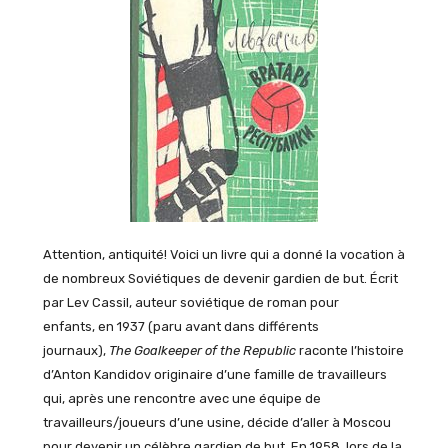
Attention, antiquité! Voici un livre qui a donné la vocation à
de nombreux Soviétiques de devenir gardien de but. Écrit
par Lev Cassil, auteur soviétique de roman pour
enfants, en 1937 (paru avant dans différents
journaux),
The Goalkeeper of the Republic
raconte l’histoire
d’Anton Kandidov originaire d’une famille de travailleurs
qui, après une rencontre avec une équipe de
travailleurs/joueurs d’une usine, décide d’aller à Moscou
pour devenir un célèbre gardien de but. En 1958, lors de la