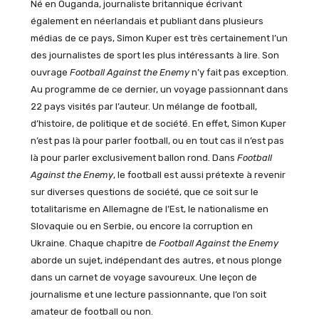
Né en Ouganda, journaliste britannique écrivant
également en néerlandais et publiant dans plusieurs
médias de ce pays, Simon Kuper est très certainement l’un
des journalistes de sport les plus intéressants à lire. Son
ouvrage
Football Against the Enemy
n’y fait pas exception.
Au programme de ce dernier, un voyage passionnant dans
22 pays visités par l’auteur. Un mélange de football,
d’histoire, de politique et de société. En effet, Simon Kuper
n’est pas là pour parler football, ou en tout cas il n’est pas
là pour parler exclusivement ballon rond. Dans
Football
Against the Enemy
, le football est aussi prétexte à revenir
sur diverses questions de société, que ce soit sur le
totalitarisme en Allemagne de l’Est, le nationalisme en
Slovaquie ou en Serbie, ou encore la corruption en
Ukraine. Chaque chapitre de
Football Against the Enemy
aborde un sujet, indépendant des autres, et nous plonge
dans un carnet de voyage savoureux. Une leçon de
journalisme et une lecture passionnante, que l’on soit
amateur de football ou non.