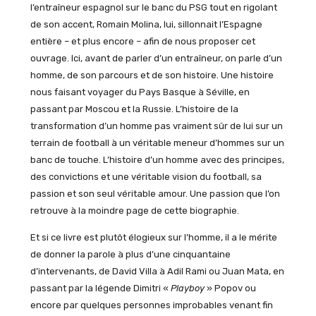
l’entraîneur espagnol sur le banc du PSG tout en rigolant
de son accent, Romain Molina, lui, sillonnait l’Espagne
entière – et plus encore – afin de nous proposer cet
ouvrage. Ici, avant de parler d’un entraîneur, on parle d’un
homme, de son parcours et de son histoire. Une histoire
nous faisant voyager du Pays Basque à Séville, en
passant par Moscou et la Russie. L’histoire de la
transformation d’un homme pas vraiment sûr de lui sur un
terrain de football à un véritable meneur d’hommes sur un
banc de touche. L’histoire d’un homme avec des principes,
des convictions et une véritable vision du football, sa
passion et son seul véritable amour. Une passion que l’on
retrouve à la moindre page de cette biographie.
Et si ce livre est plutôt élogieux sur l’homme, il a le mérite
de donner la parole à plus d’une cinquantaine
d’intervenants, de David Villa à Adil Rami ou Juan Mata, en
passant par la légende Dimitri «
Playboy
» Popov ou
encore par quelques personnes improbables venant fin