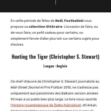
En cette période de fêtes de
Noël
,
Footballski
vous
propose sa
sélection littéraire
. L’occasion de faire, ou
de vous faire, un petit cadeau pour certains, ou
simplement l’envie d’aller plus loin sur certains sujets pour
d’autres.
Hunting the Tiger (Christopher S. Stewart)
Langue : Anglais
Ce chef-d’œuvre de Christopher S. Stewart, journaliste au
Wall-Street Journal
et Prix Pulitzer 2015, ne s’adresse pas
uniquement aux passionnés des Balkans version années
90 mais à un public bien plus large. Le livre nous raconte
l’histoire rocambolesque de Željko Ražnatović
, dit Arkan,