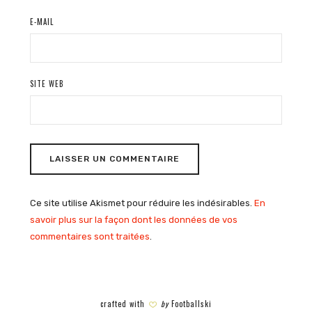
E-MAIL
SITE WEB
Ce site utilise Akismet pour réduire les indésirables.
En
savoir plus sur la façon dont les données de vos
commentaires sont traitées
.
crafted with
by
Footballski