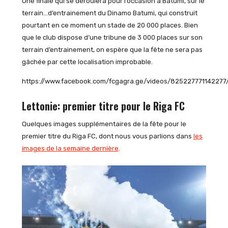
Une finale qui se déroulera pour l’occasion à Batumi, sur le
terrain…d’entrainement du Dinamo Batumi, qui construit
pourtant en ce moment un stade de 20 000 places. Bien
que le club dispose d’une tribune de 3 000 places sur son
terrain d’entrainement, on espère que la fête ne sera pas
gâchée par cette localisation improbable.
https://www.facebook.com/fcgagra.ge/videos/825227771142277
Lettonie: premier titre pour le Riga FC
Quelques images supplémentaires de la fête pour le
premier titre du Riga FC, dont nous vous parlions dans
les
images de la semaine dernière
.