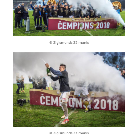
© Zigismunds Zālmanis
© Zigismunds Zālmanis