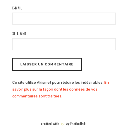
E-MAIL
SITE WEB
Ce site utilise Akismet pour réduire les indésirables.
En
savoir plus sur la façon dont les données de vos
commentaires sont traitées
.
crafted with
by
Footballski