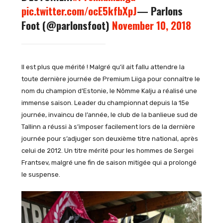
pic.twitter.com/ocE5kfbXpJ
— Parlons
Foot (@parlonsfoot)
November 10, 2018
Il est plus que mérité ! Malgré qu’il ait fallu attendre la
toute dernière journée de Premium Liiga pour connaître le
nom du champion d’Estonie, le Nõmme Kalju a réalisé une
immense saison. Leader du championnat depuis la 15e
journée, invaincu de l’année, le club de la banlieue sud de
Tallinn a réussi à s’imposer facilement lors de la dernière
journée pour s’adjuger son deuxième titre national, après
celui de 2012. Un titre mérité pour les hommes de Sergei
Frantsev, malgré une fin de saison mitigée qui a prolongé
le suspense.