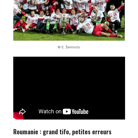
© E. Šemioto
Roumanie : grand tifo, petites erreurs