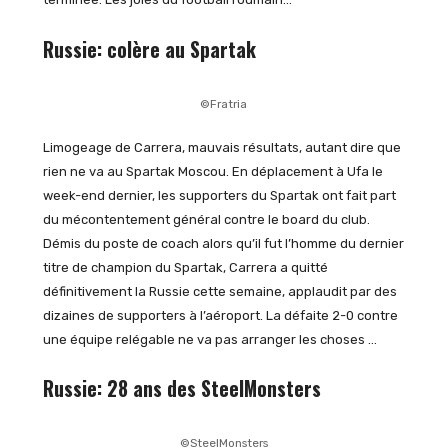
Russie: colère au Spartak
©Fratria
Limogeage de Carrera, mauvais résultats, autant dire que
rien ne va au Spartak Moscou. En déplacement à Ufa le
week-end dernier, les supporters du Spartak ont fait part
du mécontentement général contre le board du club.
Démis du poste de coach alors qu’il fut l’homme du dernier
titre de champion du Spartak, Carrera a quitté
définitivement la Russie cette semaine, applaudit par des
dizaines de supporters à l’aéroport. La défaite 2-0 contre
une équipe relégable ne va pas arranger les choses …
Russie: 28 ans des SteelMonsters
©SteelMonsters