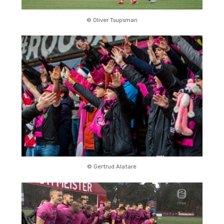
© Oliver Tsupsman
© Gertrud Alatare