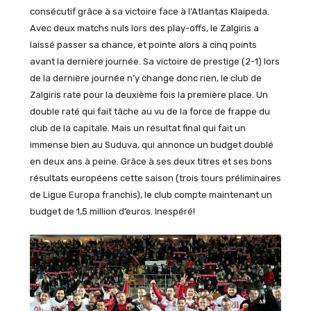
consécutif grâce à sa victoire face à l’Atlantas Klaipeda.
Avec deux matchs nuls lors des play-offs, le Zalgiris a
laissé passer sa chance, et pointe alors à cinq points
avant la dernière journée. Sa victoire de prestige (2-1) lors
de la dernière journée n’y change donc rien, le club de
Zalgiris rate pour la deuxième fois la première place. Un
double raté qui fait tâche au vu de la force de frappe du
club de la capitale. Mais un résultat final qui fait un
immense bien au Suduva, qui annonce un budget doublé
en deux ans à peine. Grâce à ses deux titres et ses bons
résultats européens cette saison (trois tours préliminaires
de Ligue Europa franchis), le club compte maintenant un
budget de 1,5 million d’euros. Inespéré!