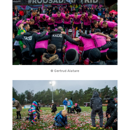
© Gertrud Alatare