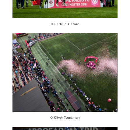
© Gertrud Alatare
© Oliver Tsupsman