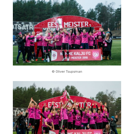
© Oliver Tsupsman