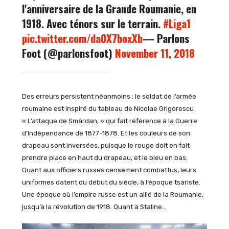
l'anniversaire de la Grande Roumanie, en
1918. Avec ténors sur le terrain.
#Liga1
pic.twitter.com/da0X7boxXb
— Parlons
Foot (@parlonsfoot)
November 11, 2018
Des erreurs persistent néanmoins : le soldat de l’armée
roumaine est inspiré du tableau de Nicolae Grigorescu
« L’attaque de Smârdan, » qui fait référence à la Guerre
d’Indépendance de 1877-1878. Et les couleurs de son
drapeau sont inversées, puisque le rouge doit en fait
prendre place en haut du drapeau, et le bleu en bas.
Quant aux officiers russes censément combattus, leurs
uniformes datent du début du siècle, à l’époque tsariste.
Une époque où l’empire russe est un allié de la Roumanie,
jusqu’à la révolution de 1918. Quant à Staline…