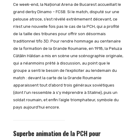
Ce week-end, la Național Arena de Bucarest accueillait le
grand derby Dinamo – FCSB. Si le match, disputé sur une
pelouse atroce, s’est révélé extrêmement décevant, ce
n’est une nouvelle fois pas le cas de la PCH, qui a profité
de la taille des tribunes pour offrir son désormais
traditionnel tifo 3D. Pour rendre hommage au centenaire
de la formation de la Grande Roumanie, en 1918, la Peluza
Cătălin Hâldan a mis en scène une scénographie originale,
qui a néanmoins prêté à discussion, au point que le
groupe a senti le besoin de l’expliciter au lendemain du
match : devant la carte de la Grande Roumanie
apparaissent tout d’abord trois généraux soviétiques
(dont l’un ressemble à s’y méprendre à Staline), puis un
soldat roumain, et enfin l’aigle triomphateur, symbole du
pays aujourd’hui encore.
Superbe animation de la PCH pour