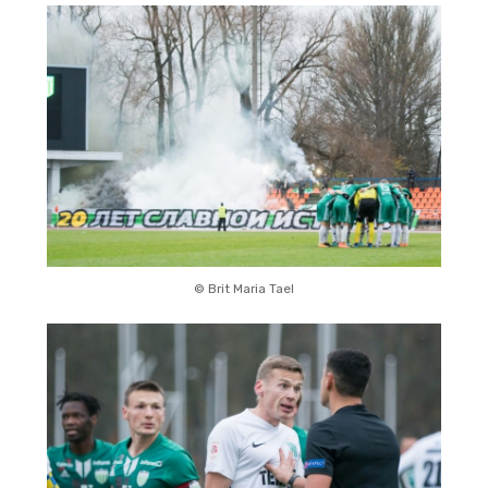
© Brit Maria Tael