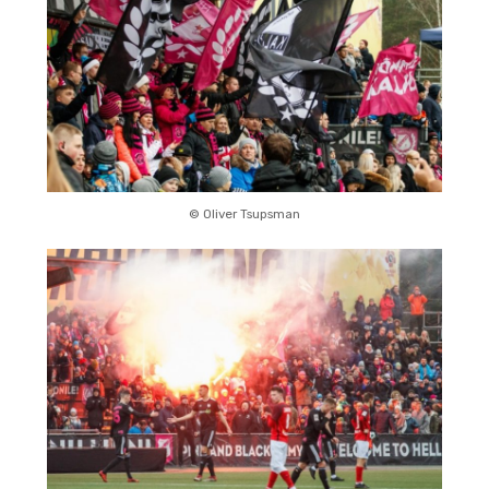
© Oliver Tsupsman