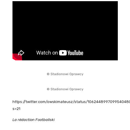
© Stadionowi Oprawcy
© Stadionowi Oprawcy
https://twitter.com/owskimateusz/status/106244899709954048
s=21
La rédaction Footballski