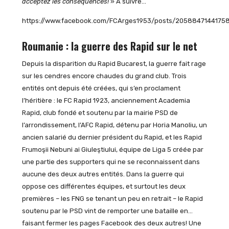
acceptez les conséquences!
» A suivre…
https://www.facebook.com/FCArges1953/posts/2058847144175
Roumanie : la guerre des Rapid sur le net
Depuis la disparition du Rapid Bucarest, la guerre fait rage
sur les cendres encore chaudes du grand club. Trois
entités ont depuis été créées, qui s’en proclament
l’héritière : le FC Rapid 1923, anciennement Academia
Rapid, club fondé et soutenu par la mairie PSD de
l’arrondissement, l’AFC Rapid, détenu par Horia Manoliu, un
ancien salarié du dernier président du Rapid, et les Rapid
Frumoşii Nebuni ai Giuleştiului, équipe de Liga 5 créée par
une partie des supporters qui ne se reconnaissent dans
aucune des deux autres entités. Dans la guerre qui
oppose ces différentes équipes, et surtout les deux
premières – les FNG se tenant un peu en retrait – le Rapid
soutenu par le PSD vint de remporter une bataille en…
faisant fermer les pages Facebook des deux autres! Une