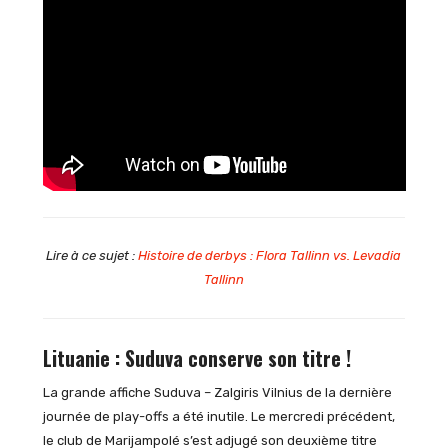
Lire à ce sujet :
Histoire de derbys : Flora Tallinn vs. Levadia
Tallinn
Lituanie : Suduva conserve son titre !
La grande affiche Suduva – Zalgiris Vilnius de la dernière
journée de play-offs a été inutile. Le mercredi précédent,
le club de Marijampolé s’est adjugé son deuxième titre