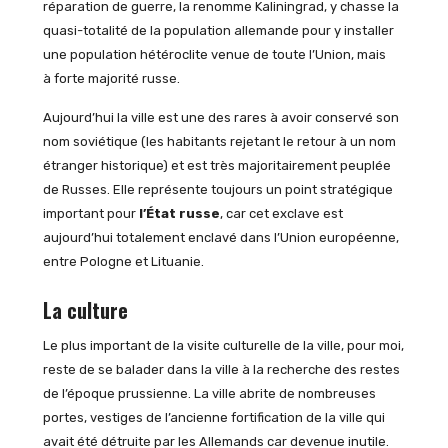
réparation de guerre, la renomme Kaliningrad, y chasse la
quasi-totalité de la population allemande pour y installer
une population hétéroclite venue de toute l’Union, mais
à forte majorité russe.
Aujourd’hui la ville est une des rares à avoir conservé son
nom soviétique (les habitants rejetant le retour à un nom
étranger historique) et est très majoritairement peuplée
de Russes. Elle représente toujours un point stratégique
important pour
l’État russe
, car cet exclave est
aujourd’hui totalement enclavé dans l’Union européenne,
entre Pologne et Lituanie.
La culture
Le plus important de la visite culturelle de la ville, pour moi,
reste de se balader dans la ville à la recherche des restes
de l’époque prussienne. La ville abrite de nombreuses
portes, vestiges de l’ancienne fortification de la ville qui
avait été détruite par les Allemands car devenue inutile.