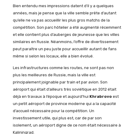
Bien entendu mes impressions datent d’il y a quelques
années, mais je pense que la ville semble prête d’autant
qu’elle ne va pas accueillir les plus gros matchs de la
compétition. Son parc hôtelier a été augmenté récemment
et elle contient plus d’auberges de jeunesse que les villes
similaires en Russie. Néanmoins, l’offre de divertissement
peut paraître un peu juste pour accueillir autant de fans
même si selon les locaux, elle a bien évolué.
Les infrastructures comme les routes, ne sont pas non
plus les meilleures de Russie, mais la ville est
principalement joignable par train et par avion. Son
aéroport qui était d’ailleurs très soviétique en 2012 était
déjà en travaux à l’époque et aujourd’hui
Khrabrovo
est
un petit aéroport de province moderne qui a la capacité
d’accueil nécessaire pour la compétition. Un
investissement utile, qui plus est, car de par son
isolement, un aéroport digne de ce nom était nécessaire à
Kaliningrad.