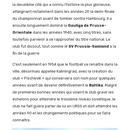
la deuxième cité qui a connu l’histoire la plus glorieuse,
atteignant notamment dans les années 20 la demi-finale
du championnat avant de tomber contre Hambourg. Il a
ensuite longuement dominé la
Gauliga de Prusse-
Orientale
dans les années 1940, avec cinq titres, sans
toutefois parvenir à se rapprocher du titre national. Le
club fut dissout, tout comme le
SV Prussia-Samland
à la
fin de la guerre.
C’est seulement en 1954 que le football va renaître dans la
ville, désormais appelée Kaliningrad, avec la création du
club « Pischevik » qui conservera son nom pour quelques
années avant de devenir définitivement le
Baltika
. Malgré
de premières bonnes années qui voient le club gravir les
échelons pour atteindre le troisième niveau soviétique, le
club ne fait guère parler de lui en URSS et doit attendre les
années 90 et les changements politiques pour se faire
connaître.