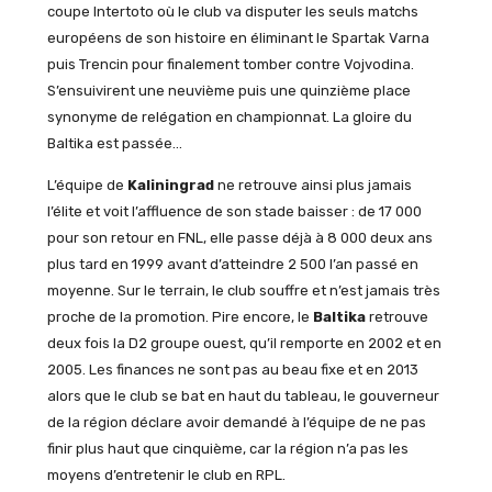
coupe Intertoto où le club va disputer les seuls matchs
européens de son histoire en éliminant le Spartak Varna
puis Trencin pour finalement tomber contre Vojvodina.
S’ensuivirent une neuvième puis une quinzième place
synonyme de relégation en championnat. La gloire du
Baltika est passée…
L’équipe de
Kaliningrad
ne retrouve ainsi plus jamais
l’élite et voit l’affluence de son stade baisser : de 17 000
pour son retour en FNL, elle passe déjà à 8 000 deux ans
plus tard en 1999 avant d’atteindre 2 500 l’an passé en
moyenne. Sur le terrain, le club souffre et n’est jamais très
proche de la promotion. Pire encore, le
Baltika
retrouve
deux fois la D2 groupe ouest, qu’il remporte en 2002 et en
2005. Les finances ne sont pas au beau fixe et en 2013
alors que le club se bat en haut du tableau, le gouverneur
de la région déclare avoir demandé à l’équipe de ne pas
finir plus haut que cinquième, car la région n’a pas les
moyens d’entretenir le club en RPL.