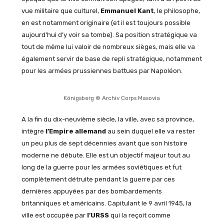
vue militaire que culturel,
Emmanuel Kant
, le philosophe,
en est notamment originaire (et il est toujours possible
aujourd’hui d’y voir sa tombe). Sa position stratégique va
tout de même lui valoir de nombreux sièges, mais elle va
également servir de base de repli stratégique, notamment
pour les armées prussiennes battues par Napoléon.
Königsberg © Archiv Corps Masovia
A la fin du dix-neuvième siècle, la ville, avec sa province,
intègre
l’Empire allemand
au sein duquel elle va rester
un peu plus de sept décennies avant que son histoire
moderne ne débute. Elle est un objectif majeur tout au
long de la guerre pour les armées soviétiques et fut
complètement détruite pendant la guerre par ces
dernières appuyées par des bombardements
britanniques et américains. Capitulant le 9 avril 1945, la
ville est occupée par
l’URSS
qui la reçoit comme