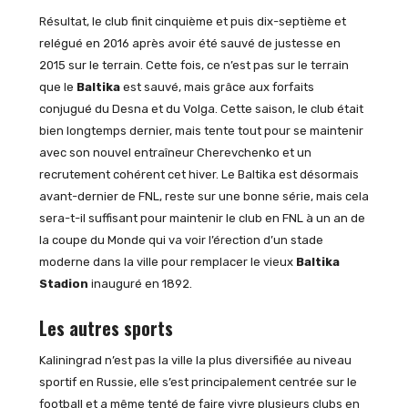
Résultat, le club finit cinquième et puis dix-septième et
relégué en 2016 après avoir été sauvé de justesse en
2015 sur le terrain. Cette fois, ce n’est pas sur le terrain
que le
Baltika
est sauvé, mais grâce aux forfaits
conjugué du Desna et du Volga. Cette saison, le club était
bien longtemps dernier, mais tente tout pour se maintenir
avec son nouvel entraîneur Cherevchenko et un
recrutement cohérent cet hiver. Le Baltika est désormais
avant-dernier de FNL, reste sur une bonne série, mais cela
sera-t-il suffisant pour maintenir le club en FNL à un an de
la coupe du Monde qui va voir l’érection d’un stade
moderne dans la ville pour remplacer le vieux
Baltika
Stadion
inauguré en 1892.
Les autres sports
Kaliningrad n’est pas la ville la plus diversifiée au niveau
sportif en Russie, elle s’est principalement centrée sur le
football et a même tenté de faire vivre plusieurs clubs en