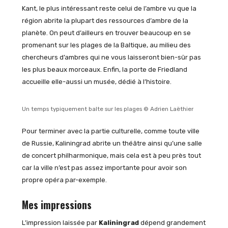
Kant, le plus intéressant reste celui de l’ambre vu que la
région abrite la plupart des ressources d’ambre de la
planète. On peut d’ailleurs en trouver beaucoup en se
promenant sur les plages de la Baltique, au milieu des
chercheurs d’ambres qui ne vous laisseront bien-sûr pas
les plus beaux morceaux. Enfin, la porte de Friedland
accueille elle-aussi un musée, dédié à l’histoire.
Un temps typiquement balte sur les plages © Adrien Laëthier
Pour terminer avec la partie culturelle, comme toute ville
de Russie, Kaliningrad abrite un théâtre ainsi qu’une salle
de concert philharmonique, mais cela est à peu près tout
car la ville n’est pas assez importante pour avoir son
propre opéra par-exemple.
Mes impressions
L’impression laissée par
Kaliningrad
dépend grandement