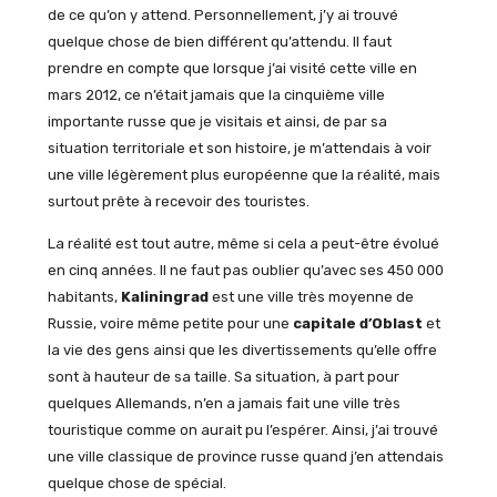
de ce qu’on y attend. Personnellement, j’y ai trouvé
quelque chose de bien différent qu’attendu. Il faut
prendre en compte que lorsque j’ai visité cette ville en
mars 2012, ce n’était jamais que la cinquième ville
importante russe que je visitais et ainsi, de par sa
situation territoriale et son histoire, je m’attendais à voir
une ville légèrement plus européenne que la réalité, mais
surtout prête à recevoir des touristes.
La réalité est tout autre, même si cela a peut-être évolué
en cinq années. Il ne faut pas oublier qu’avec ses 450 000
habitants,
Kaliningrad
est une ville très moyenne de
Russie, voire même petite pour une
capitale d’Oblast
et
la vie des gens ainsi que les divertissements qu’elle offre
sont à hauteur de sa taille. Sa situation, à part pour
quelques Allemands, n’en a jamais fait une ville très
touristique comme on aurait pu l’espérer. Ainsi, j’ai trouvé
une ville classique de province russe quand j’en attendais
quelque chose de spécial.