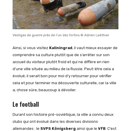
Vestiges de guerre près de l’un des fortins © Adrien Laëthier
Ainsi, si vous visitez
Kaliningrad
, il vaut mieux essayer de
comprendre sa culture plutôt que de s’arrêter sur son
accueil du visiteur plutôt froid et qui ne diffère en rien
d’une ville située au milieu de la Russie. Peut-être cela a
évolué, il serait bon pour moi d’y retourner pour vérifier
cela et pour terminer ma découverte culturelle, car la ville
a, chose sûre, beaucoup à dévoiler.
Le football
Durant son histoire pré-soviétique, la ville a connu deux
clubs qui ont évolué dans les diverses divisions
allemandes : le
SVPS Königsberg
ainsi que le
VfB
. C’est