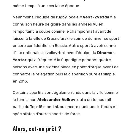
même temps à une certaine époque.
Néanmoins, l’équipe de rugby locale «
Vest-Zvezda
» a
connu son heure de gloire dans les années 90 en
remportant la coupe comme le championnat avant de
laisser à la ville de Krasnoïarsk le soin de dominer ce sport
encore confidentiel en Russie. Autre sport à avoir connu
l’élite nationale, le volley-ball avec l’équipe du
Dinamo-
Yantar
qui a fréquenté la Superligue pendant quatre
saisons avec une sixième place en point d’orgue avant de
connaître la relégation puis la disparition pure et simple
en 2013.
Certains sportifs sont également nés dans la ville comme
le tennisman
Aleksander Volkov
, qui a un temps fait
partie du Top-15 mondial, ou encore quelques lutteurs et
spécialistes d’autres sports de force.
Alors, est-on prêt ?