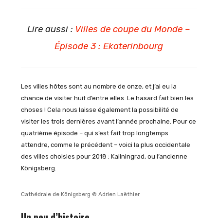
Lire aussi :
Villes de coupe du Monde –
Épisode 3 : Ekaterinbourg
Les villes hôtes sont au nombre de onze, et j’ai eu la
chance de visiter huit d’entre elles. Le hasard fait bien les
choses ! Cela nous laisse également la possibilité de
visiter les trois dernières avant l’année prochaine. Pour ce
quatrième épisode – qui s’est fait trop longtemps
attendre, comme le précédent – voici la plus occidentale
des villes choisies pour 2018 : Kaliningrad, ou l’ancienne
Königsberg.
Cathédrale de Königsberg © Adrien Laëthier
Un peu d’histoire