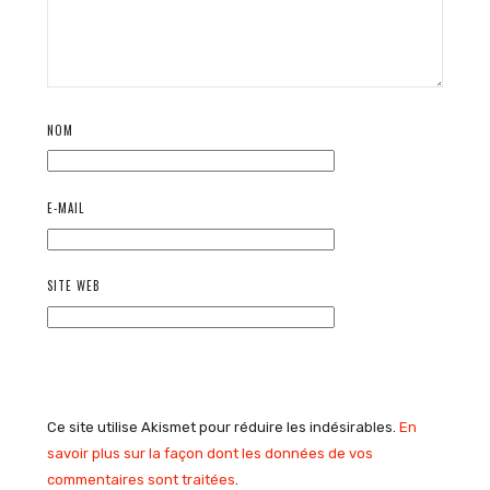
NOM
E-MAIL
SITE WEB
Ce site utilise Akismet pour réduire les indésirables.
En
savoir plus sur la façon dont les données de vos
commentaires sont traitées
.