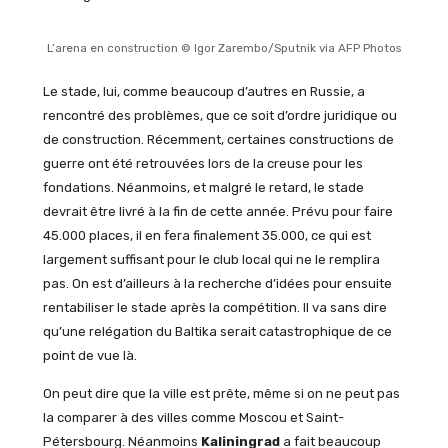
L’arena en construction © Igor Zarembo/Sputnik via AFP Photos
Le stade, lui, comme beaucoup d’autres en Russie, a
rencontré des problèmes, que ce soit d’ordre juridique ou
de construction. Récemment, certaines constructions de
guerre ont été retrouvées lors de la creuse pour les
fondations. Néanmoins, et malgré le retard, le stade
devrait être livré à la fin de cette année. Prévu pour faire
45.000 places, il en fera finalement 35.000, ce qui est
largement suffisant pour le club local qui ne le remplira
pas. On est d’ailleurs à la recherche d’idées pour ensuite
rentabiliser le stade après la compétition. Il va sans dire
qu’une relégation du Baltika serait catastrophique de ce
point de vue là.
On peut dire que la ville est prête, même si on ne peut pas
la comparer à des villes comme Moscou et Saint-
Pétersbourg. Néanmoins
Kaliningrad
a fait beaucoup