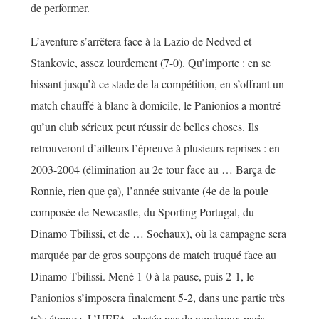
de performer.
L’aventure s’arrêtera face à la Lazio de Nedved et
Stankovic, assez lourdement (7-0). Qu’importe : en se
hissant jusqu’à ce stade de la compétition, en s’offrant un
match chauffé à blanc à domicile, le Panionios a montré
qu’un club sérieux peut réussir de belles choses. Ils
retrouveront d’ailleurs l’épreuve à plusieurs reprises : en
2003-2004 (élimination au 2e tour face au … Barça de
Ronnie, rien que ça), l’année suivante (4e de la poule
composée de Newcastle, du Sporting Portugal, du
Dinamo Tbilissi, et de … Sochaux), où la campagne sera
marquée par de gros soupçons de match truqué face au
Dinamo Tbilissi. Mené 1-0 à la pause, puis 2-1, le
Panionios s’imposera finalement 5-2, dans une partie très
très étrange. L’UEFA, alertée par de nombreux paris