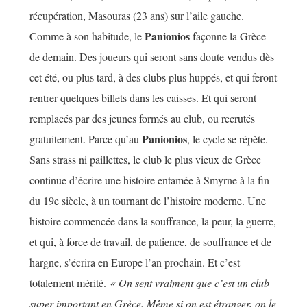
récupération, Masouras (23 ans) sur l’aile gauche.
Panionios
Comme à son habitude, le
façonne la Grèce
de demain. Des joueurs qui seront sans doute vendus dès
cet été, ou plus tard, à des clubs plus huppés, et qui feront
rentrer quelques billets dans les caisses. Et qui seront
remplacés par des jeunes formés au club, ou recrutés
Panionios
gratuitement. Parce qu’au
, le cycle se répète.
Sans strass ni paillettes, le club le plus vieux de Grèce
continue d’écrire une histoire entamée à Smyrne à la fin
du 19e siècle, à un tournant de l’histoire moderne. Une
histoire commencée dans la souffrance, la peur, la guerre,
et qui, à force de travail, de patience, de souffrance et de
hargne, s’écrira en Europe l’an prochain. Et c’est
totalement mérité.
« On sent vraiment que c’est un club
super important en Grèce. Même si on est étranger, on le