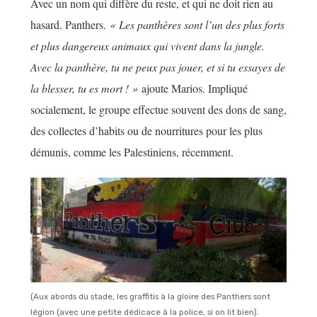
Avec un nom qui diffère du reste, et qui ne doit rien au
hasard. Panthers.
« Les panthères sont l’un des plus forts
et plus dangereux animaux qui vivent dans la jungle.
Avec la panthère, tu ne peux pas jouer, et si tu essayes de
la blesser, tu es mort ! »
ajoute Marios. Impliqué
socialement, le groupe effectue souvent des dons de sang,
des collectes d’habits ou de nourritures pour les plus
démunis, comme les Palestiniens, récemment.
(Aux abords du stade, les graffitis à la gloire des Panthers sont
légion (avec une petite dédicace à la police, si on lit bien).