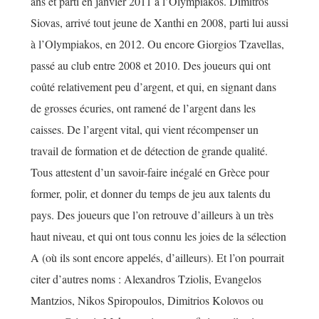
ans et parti en janvier 2011 à l’Olympiakos. Dimitros
Siovas, arrivé tout jeune de Xanthi en 2008, parti lui aussi
à l’Olympiakos, en 2012. Ou encore Giorgios Tzavellas,
passé au club entre 2008 et 2010. Des joueurs qui ont
coûté relativement peu d’argent, et qui, en signant dans
de grosses écuries, ont ramené de l’argent dans les
caisses. De l’argent vital, qui vient récompenser un
travail de formation et de détection de grande qualité.
Tous attestent d’un savoir-faire inégalé en Grèce pour
former, polir, et donner du temps de jeu aux talents du
pays. Des joueurs que l’on retrouve d’ailleurs à un très
haut niveau, et qui ont tous connu les joies de la sélection
A (où ils sont encore appelés, d’ailleurs). Et l’on pourrait
citer d’autres noms : Alexandros Tziolis, Evangelos
Mantzios, Nikos Spiropoulos, Dimitrios Kolovos ou