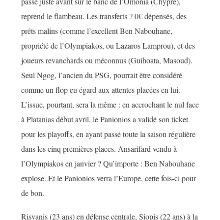
passé juste avant sur le banc de l’Omonia (Chypre),
reprend le flambeau. Les transferts ? 0€ dépensés, des
prêts malins (comme l’excellent Ben Nabouhane,
propriété de l’Olympiakos, ou Lazaros Lamprou), et des
joueurs revanchards ou méconnus (Guihoata, Masoud).
Seul Ngog, l’ancien du PSG, pourrait être considéré
comme un flop eu égard aux attentes placées en lui.
L’issue, pourtant, sera la même : en accrochant le nul face
à Platanias début avril, le Panionios a validé son ticket
pour les playoffs, en ayant passé toute la saison régulière
dans les cinq premières places. Ansarifard vendu à
l’Olympiakos en janvier ? Qu’importe : Ben Nabouhane
explose. Et le Panionios verra l’Europe, cette fois-ci pour
de bon.
Risvanis (23 ans) en défense centrale, Siopis (22 ans) à la