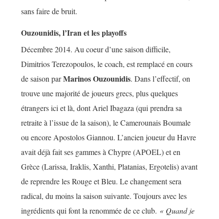
sans faire de bruit.
Ouzounidis, l’Iran et les playoffs
Décembre 2014. Au coeur d’une saison difficile,
Dimitrios Terezopoulos, le coach, est remplacé en cours
Marinos Ouzounidis
de saison par
. Dans l’effectif, on
trouve une majorité de joueurs grecs, plus quelques
étrangers ici et là, dont Ariel Ibagaza (qui prendra sa
retraite à l’issue de la saison), le Camerounais Boumale
ou encore Apostolos Giannou. L’ancien joueur du Havre
avait déjà fait ses gammes à Chypre (APOEL) et en
Grèce (Larissa, Iraklis, Xanthi, Platanias, Ergotelis) avant
de reprendre les Rouge et Bleu. Le changement sera
radical, du moins la saison suivante. Toujours avec les
ingrédients qui font la renommée de ce club.
« Quand je