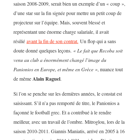
saison 2008-2009, serait bien un exemple d’un « coup »,
d’une star sur la fin signée pour mettre un petit coup de
projecteur sur l’équipe. Mais, souvent blessé et
représentant une énorme charge salariale, il avait
résilié
avant la fin de son contrat.
Un flop qui a sans
doute donné quelques leçons.
« Le fait que Recoba soit
venu au club a énormément changé l’image du
Panionios en Europe, et même en Grèce »
, nuance tout
Alain Raguel
de même
.
Si l’on se penche sur les dernières années, le constat est
saisissant. S’il n’a pas remporté de titre, le Panionios a
façonné le football grec. Et a contribué à le rendre
meilleur, avec un travail de l’ombre. Mitroglou, lors de la
saison 2010-2011. Giannis Maniatis, arrivé en 2005 à 16