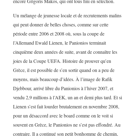
encore Grigoris Makos, qui ont tous fini en sélection.
Un mélange de jeunesse locale et de recrutements malins
qui peut donner de belles choses, comme sur cette
période entre 2006 et 2008 où, sous la coupe de
l’Allemand Ewald Lienen, le Panionios terminait
cinquième deux années de suite, avant de connaître les
joies de la Coupe UEFA. Histoire de prouver qu’en
Grèce, il est possible de s’en sortir quand on a peu de
moyens, mais beaucoup d’idées. À l’image de Rafik
Djebbour, arrivé libre du Panionios à l’hiver 2007, et
vendu 2,9 millions à l’AEK, un an et demi plus tard. Et si
Lienen s’est fait lourder brutalement en novembre 2008,
pour un désaccord avec le board comme on le voit si
souvent en Grèce, le Panionios ne s’est pas effondré. Au
contraire. Il a continué son petit bonhomme de chemin,