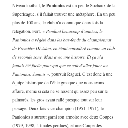
Panionios
Niveau football, le
est un peu le Sochaux de la
Superleague, s’il fallait trouver une métaphore. En un peu
plus de 100 ans, le club n’a connu que deux fois la
relégation. Fort.
« Pendant beaucoup d’années, le
Panionios a végété dans les bas-fonds du championnat
de Première Division, en étant considéré comme un club
de seconde zone. Mais avec une histoire. Et ça n’a
jamais été facile pour qui que ce soit d’aller jouer au
Panionios. Jamais »
, poursuit Raguel. C’est donc à une
équipe historique de l’élite grecque que nous avons
affaire, même si cela ne se ressent qu’assez peu sur le
palmarès, les gros ayant raflé presque tout sur leur
passage. Deux fois vice-champion (1951, 1971), le
Panionios a surtout garni son armoire avec deux Coupes
(1979, 1998, 4 finales perdues), et une Coupe des