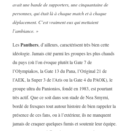
avait une bande de supporters, une cinquantaine de
personnes, qui était là à chaque match et à chaque
déplacement. C’est vraiment eux qui mettaient
l’ambiance. »
Panthers
Les
, d’ailleurs, caractérisent très bien cette
idéologie. Jamais cité parmi les groupes les plus chauds
du pays (où l’on évoque plutôt la Gate 7 de
l’Olympiakos, la Gate 13 du Pana, l’Original 21 de
l’AEK, la Super 3 de l’Aris ou la Gate 4 du PAOK), le
groupe ultra du Panionios, fondé en 1983, est pourtant
très actif. Que ce soit dans son stade de Nea Smyrni,
bordé de fresques tout autour histoire de bien rappeler la
présence de ces fans, ou à l’extérieur, ils ne manquent
jamais de craquer quelques fumis et soutenir leur équipe.