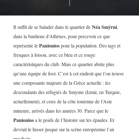
Néa Smýrni
Il suffit de se balader dans le quartier de
,
dans la banlieue d’Athènes, pour percevoir ce que
Panionios
représente le
pour la population. Des tags et
fresques à foison, avec ce bleu et ce rouge
caractéristiques du club. Mais ce quartier abrite plus
qu’une équipe de foot. C’est à cet endroit que l’on trouve
une composante majeure de la Grèce actuelle : les
descendants des réfugiés de Smyrne (Izmir, en Turquie,
actuellement), et ceux de la côte ionienne de l’Asie
mineure, arrivés dans les années 30. Parce que le
Panionios
a le poids de l’histoire sur les épaules. Et
devrait le hisser jusque sur la scène européenne l’an
prochain.