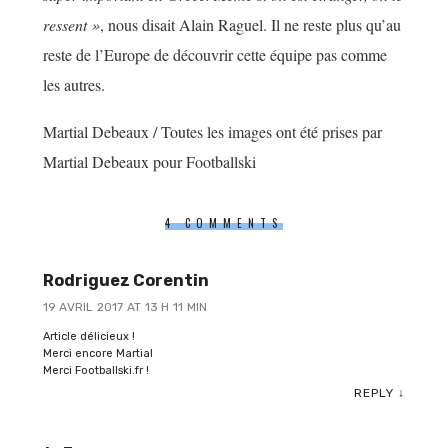
ressent »
, nous disait Alain Raguel. Il ne reste plus qu’au
reste de l’Europe de découvrir cette équipe pas comme
les autres.
Martial Debeaux / Toutes les images ont été prises par
Martial Debeaux pour Footballski
4 COMMENTS
Rodriguez Corentin
19 AVRIL 2017 AT 13 H 11 MIN
Article délicieux !
Merci encore Martial
Merci Footballski.fr !
REPLY
↓