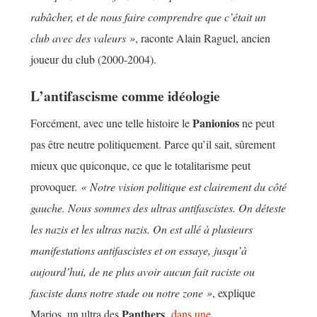
rabâcher, et de nous faire comprendre que c’était un
club avec des valeurs »
, raconte Alain Raguel, ancien
joueur du club (2000-2004).
L’antifascisme comme idéologie
Panionios
Forcément, avec une telle histoire le
ne peut
pas être neutre politiquement. Parce qu’il sait, sûrement
mieux que quiconque, ce que le totalitarisme peut
provoquer.
« Notre vision politique est clairement du côté
gauche. Nous sommes des ultras antifascistes. On déteste
les nazis et les ultras nazis. On est allé à plusieurs
manifestations antifascistes et on essaye, jusqu’à
aujourd’hui, de ne plus avoir aucun fait raciste ou
fasciste dans notre stade ou notre zone »
, explique
Panthers
Marios, un ultra des
,
dans une