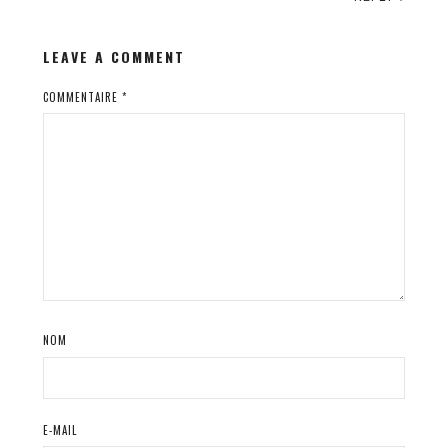
LEAVE A COMMENT
COMMENTAIRE
*
NOM
E-MAIL