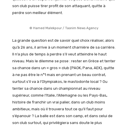
son club puisse tirer profit de son attaquant, quitte à
perdre son meilleur élément.
© Hamed Malekpour / Tasnim News Agency
La grande question est de savoir quel choix réaliser, alors
qu’à 26 ans, il arrive à un moment charnière de sa carrière.
Il n’a plus de temps à perdre s’il veut atteindre le haut
niveau. Mais le dilemme se pose : rester en Grèce et tenter
sa chance dans un « gros » club (PAOK, Pana, AEK), quitte
à ne pas être le n°1 mais en prenant un beau contrat,
surtout s’il va à l’Olympiakos, le mastodonte local ? Ou
tenter sa chance dans un championnat au niveau
supérieur, comme l’Italie, l’Allemagne ou les Pays-Bas
,
histoire de franchir un vrai palier, dans un club moins
ambitieux, mais où il trouvera tout ce qu’il faut pour
s’épanouir ? La balle est dans son camp, et dans celui de
son club surtout, qui privilégiera sans doute le plus