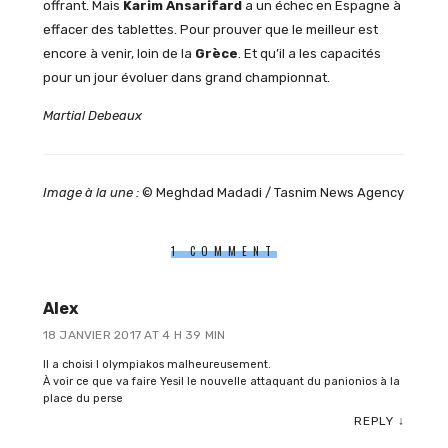
offrant. Mais
Karim
Ansarifard
a un échec en Espagne à
effacer des tablettes. Pour prouver que le meilleur est
encore à venir, loin de la
Grèce
. Et qu’il a les capacités
pour un jour évoluer dans grand championnat.
Martial Debeaux
Image à la une :
© Meghdad Madadi / Tasnim News Agency
1 COMMENT
Alex
18 JANVIER 2017 AT 4 H 39 MIN
Il a choisi l olympiakos malheureusement.
À voir ce que va faire Yesil le nouvelle attaquant du panionios à la
place du perse
REPLY
↓