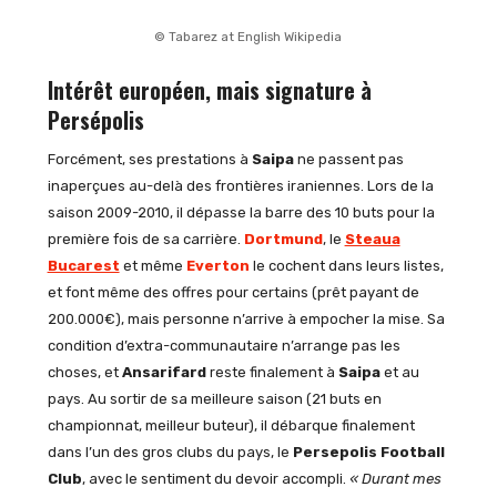
© Tabarez at English Wikipedia
Intérêt européen, mais signature à
Persépolis
Forcément, ses prestations à
Saipa
ne passent pas
inaperçues au-delà des frontières iraniennes. Lors de la
saison 2009-2010, il dépasse la barre des 10 buts pour la
première fois de sa carrière.
Dortmund
, le
Steaua
Bucarest
et même
Everton
le cochent dans leurs listes,
et font même des offres pour certains (prêt payant de
200.000€), mais personne n’arrive à empocher la mise. Sa
condition d’extra-communautaire n’arrange pas les
choses, et
Ansarifard
reste finalement à
Saipa
et au
pays. Au sortir de sa meilleure saison (21 buts en
championnat, meilleur buteur), il débarque finalement
dans l’un des gros clubs du pays, le
Persepolis
Football
Club
, avec le sentiment du devoir accompli.
« Durant mes