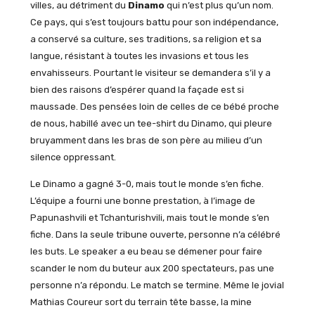
villes, au détriment du
Dinamo
qui n’est plus qu’un nom.
Ce pays, qui s’est toujours battu pour son indépendance,
a conservé sa culture, ses traditions, sa religion et sa
langue, résistant à toutes les invasions et tous les
envahisseurs. Pourtant le visiteur se demandera s’il y a
bien des raisons d’espérer quand la façade est si
maussade. Des pensées loin de celles de ce bébé proche
de nous, habillé avec un tee-shirt du Dinamo, qui pleure
bruyamment dans les bras de son père au milieu d’un
silence oppressant.
Le Dinamo a gagné 3-0, mais tout le monde s’en fiche.
L’équipe a fourni une bonne prestation, à l’image de
Papunashvili et Tchanturishvili, mais tout le monde s’en
fiche. Dans la seule tribune ouverte, personne n’a célébré
les buts. Le speaker a eu beau se démener pour faire
scander le nom du buteur aux 200 spectateurs, pas une
personne n’a répondu. Le match se termine. Même le jovial
Mathias Coureur sort du terrain tête basse, la mine