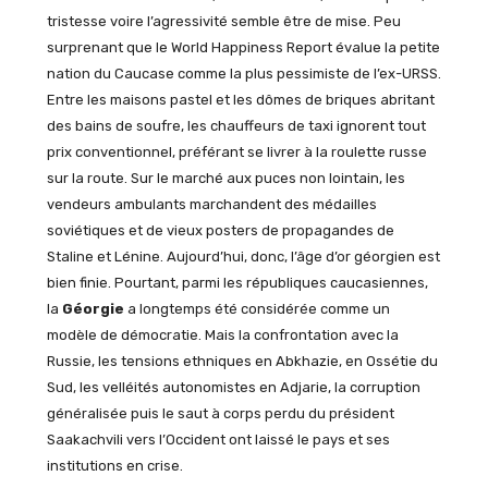
tristesse voire l’agressivité semble être de mise. Peu
surprenant que le World Happiness Report évalue la petite
nation du Caucase comme la plus pessimiste de l’ex-URSS.
Entre les maisons pastel et les dômes de briques abritant
des bains de soufre, les chauffeurs de taxi ignorent tout
prix conventionnel, préférant se livrer à la roulette russe
sur la route. Sur le marché aux puces non lointain, les
vendeurs ambulants marchandent des médailles
soviétiques et de vieux posters de propagandes de
Staline et Lénine. Aujourd’hui, donc, l’âge d’or géorgien est
bien finie. Pourtant, parmi les républiques caucasiennes,
la
Géorgie
a longtemps été considérée comme un
modèle de démocratie. Mais la confrontation avec la
Russie, les tensions ethniques en Abkhazie, en Ossétie du
Sud, les velléités autonomistes en Adjarie, la corruption
généralisée puis le saut à corps perdu du président
Saakachvili vers l’Occident ont laissé le pays et ses
institutions en crise.