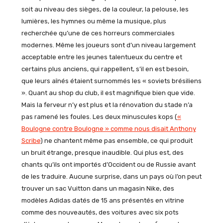
soit au niveau des sièges, de la couleur, la pelouse, les
lumières, les hymnes ou même la musique, plus
recherchée qu’une de ces horreurs commerciales
modernes. Même les joueurs sont d’un niveau largement
acceptable entre les jeunes talentueux du centre et
certains plus anciens, qui rappellent, s’il en est besoin,
que leurs aînés étaient surnommés les « soviets brésiliens
». Quant au shop du club, il est magnifique bien que vide.
Mais la ferveur n’y est plus et la rénovation du stade n’a
pas ramené les foules. Les deux minuscules kops (
«
Boulogne contre Boulogne » comme nous disait Anthony
Scribe
) ne chantent même pas ensemble, ce qui produit
un bruit étrange, presque inaudible. Qui plus est, des
chants qu’ils ont importés d’Occident ou de Russie avant
de les traduire. Aucune surprise, dans un pays où l’on peut
trouver un sac Vuitton dans un magasin Nike, des
modèles Adidas datés de 15 ans présentés en vitrine
comme des nouveautés, des voitures avec six pots