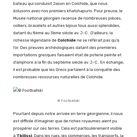
bateau qui conduisit Jason en Colchide, que nous
éclusons avec nos premiers khatchapuris. Pour preuve, le
Musée national géorgien recense de nombreuses pièces,
colliers, bracelets et autres bijoux tous aussi splendides,
datant du 8ème au 3ème siècle av. J.-C.. D’ailleurs, la
richesse légendaire de
Colchide
ne se référait pas qu’à
l’or. Des preuves archéologiques datant des premières
importations grecques faisaient état de poterie peinte et
d’amphore à la fin du septième siècle av. J.-C.. En échange,
il est probable que les Grecs partaient à la conquête des
nombreuses ressources naturelles de Colchide.
© Footballski
Pourtant depuis notre arrivée en terre géorgienne, il nous
est difficile d’imaginer que de riches royaumes aient pu
prospérer sur ces terres. Cela est particulièrement visible
à
Tbilissi
. Dans les rues, les commerces, les transports, la