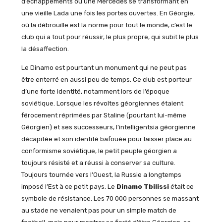
d’échappements ou une Mercedes se transformant en
une vieille Lada une fois les portes ouvertes. En Géorgie,
où la débrouille est la norme pour tout le monde, c’est le
club qui a tout pour réussir, le plus propre, qui subit le plus
la désaffection.
Le Dinamo est pourtant un monument qui ne peut pas
être enterré en aussi peu de temps. Ce club est porteur
d’une forte identité, notamment lors de l’époque
soviétique. Lorsque les révoltes géorgiennes étaient
férocement réprimées par Staline (pourtant lui-même
Géorgien) et ses successeurs, l’intelligentsia géorgienne
décapitée et son identité bafouée pour laisser place au
conformisme soviétique, le petit peuple géorgien a
toujours résisté et a réussi à conserver sa culture.
Toujours tournée vers l’Ouest, la Russie a longtemps
imposé l’Est à ce petit pays. Le
Dinamo Tbilissi
était ce
symbole de résistance. Les 70 000 personnes se massant
au stade ne venaient pas pour un simple match de