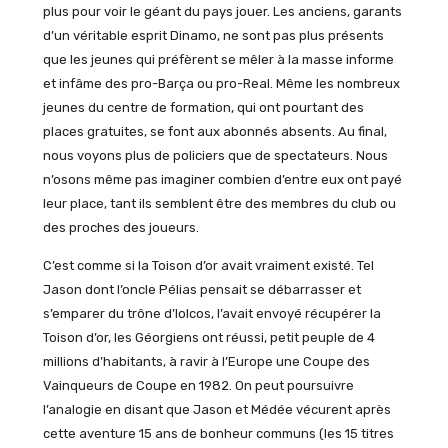
plus pour voir le géant du pays jouer. Les anciens, garants
d’un véritable esprit Dinamo, ne sont pas plus présents
que les jeunes qui préfèrent se mêler à la masse informe
et infâme des pro-Barça ou pro-Real. Même les nombreux
jeunes du centre de formation, qui ont pourtant des
places gratuites, se font aux abonnés absents. Au final,
nous voyons plus de policiers que de spectateurs. Nous
n’osons même pas imaginer combien d’entre eux ont payé
leur place, tant ils semblent être des membres du club ou
des proches des joueurs.
C’est comme si la Toison d’or avait vraiment existé. Tel
Jason dont l’oncle Pélias pensait se débarrasser et
s’emparer du trône d’Iolcos, l’avait envoyé récupérer la
Toison d’or, les Géorgiens ont réussi, petit peuple de 4
millions d’habitants, à ravir à l’Europe une Coupe des
Vainqueurs de Coupe en 1982. On peut poursuivre
l’analogie en disant que Jason et Médée vécurent après
cette aventure 15 ans de bonheur communs (les 15 titres