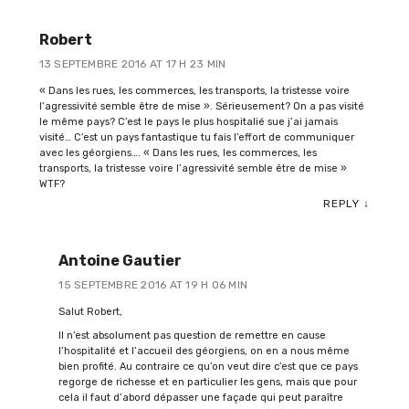
Robert
13 SEPTEMBRE 2016 AT 17 H 23 MIN
« Dans les rues, les commerces, les transports, la tristesse voire
l’agressivité semble être de mise ». Sérieusement? On a pas visité
le même pays? C’est le pays le plus hospitalié sue j’ai jamais
visité… C’est un pays fantastique tu fais l’effort de communiquer
avec les géorgiens…. « Dans les rues, les commerces, les
transports, la tristesse voire l’agressivité semble être de mise »
WTF?
REPLY
↓
Antoine Gautier
15 SEPTEMBRE 2016 AT 19 H 06 MIN
Salut Robert,
Il n’est absolument pas question de remettre en cause
l’hospitalité et l’accueil des géorgiens, on en a nous même
bien profité. Au contraire ce qu’on veut dire c’est que ce pays
regorge de richesse et en particulier les gens, mais que pour
cela il faut d’abord dépasser une façade qui peut paraître