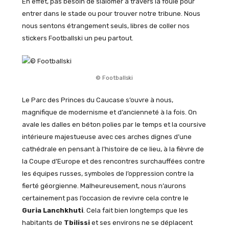
En effet, pas besoin de slalomer à travers la foule pour
entrer dans le stade ou pour trouver notre tribune. Nous
nous sentons étrangement seuls, libres de coller nos
stickers Footballski un peu partout.
© Footballski
Le Parc des Princes du Caucase s’ouvre à nous,
magnifique de modernisme et d’ancienneté à la fois. On
avale les dalles en béton polies par le temps et la coursive
intérieure majestueuse avec ces arches dignes d’une
cathédrale en pensant à l’histoire de ce lieu, à la fièvre de
la Coupe d’Europe et des rencontres surchauffées contre
les équipes russes, symboles de l’oppression contre la
fierté géorgienne. Malheureusement, nous n’aurons
certainement pas l’occasion de revivre cela contre le
Guria Lanchkhuti
. Cela fait bien longtemps que les
habitants de
Tbilissi
et ses environs ne se déplacent