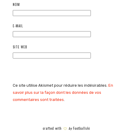
NOM
E-MAIL
SITE WEB
Ce site utilise Akismet pour réduire les indésirables.
En
savoir plus sur la façon dont les données de vos
commentaires sont traitées
.
crafted with
by
Footballski