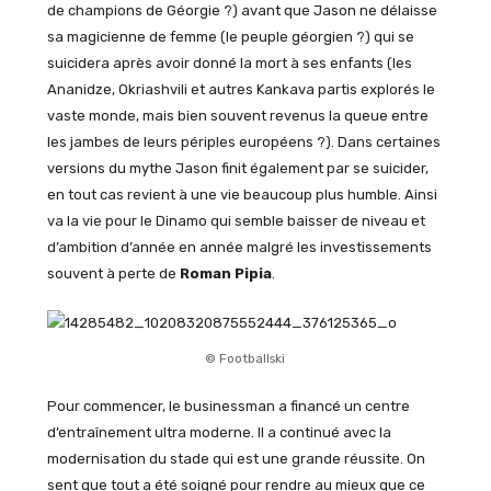
de champions de Géorgie ?) avant que Jason ne délaisse
sa magicienne de femme (le peuple géorgien ?) qui se
suicidera après avoir donné la mort à ses enfants (les
Ananidze, Okriashvili et autres Kankava partis explorés le
vaste monde, mais bien souvent revenus la queue entre
les jambes de leurs périples européens ?). Dans certaines
versions du mythe Jason finit également par se suicider,
en tout cas revient à une vie beaucoup plus humble. Ainsi
va la vie pour le Dinamo qui semble baisser de niveau et
d’ambition d’année en année malgré les investissements
souvent à perte de
Roman Pipia
.
© Footballski
Pour commencer, le businessman a financé un centre
d’entraînement ultra moderne. Il a continué avec la
modernisation du stade qui est une grande réussite. On
sent que tout a été soigné pour rendre au mieux que ce