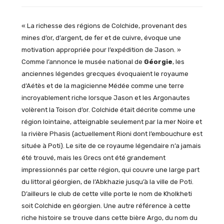
« La richesse des régions de Colchide, provenant des
mines d’or, d’argent, de fer et de cuivre, évoque une
motivation appropriée pour l’expédition de Jason. »
Comme l’annonce le musée national de
Géorgie
, les
anciennes légendes grecques évoquaient le royaume
d’Aétès et de la magicienne Médée comme une terre
incroyablement riche lorsque Jason et les Argonautes
volèrent la Toison d’or. Colchide était décrite comme une
région lointaine, atteignable seulement par la mer Noire et
la rivière Phasis (actuellement Rioni dont l’embouchure est
située à Poti). Le site de ce royaume légendaire n’a jamais
été trouvé, mais les Grecs ont été grandement
impressionnés par cette région, qui couvre une large part
du littoral géorgien, de l’Abkhazie jusqu’à la ville de Poti.
D’ailleurs le club de cette ville porte le nom de Kholkheti
soit Colchide en géorgien. Une autre référence à cette
riche histoire se trouve dans cette bière Argo, du nom du