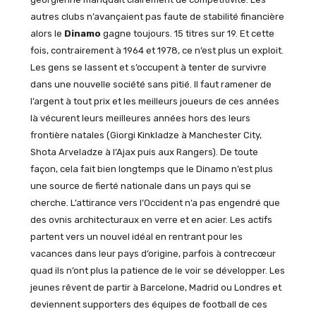
autres clubs n’avançaient pas faute de stabilité financière
alors le
Dinamo
gagne toujours. 15 titres sur 19. Et cette
fois, contrairement à 1964 et 1978, ce n’est plus un exploit.
Les gens se lassent et s’occupent à tenter de survivre
dans une nouvelle société sans pitié. Il faut ramener de
l’argent à tout prix et les meilleurs joueurs de ces années
là vécurent leurs meilleures années hors des leurs
frontière natales (Giorgi Kinkladze à Manchester City,
Shota Arveladze à l’Ajax puis aux Rangers). De toute
façon, cela fait bien longtemps que le Dinamo n’est plus
une source de fierté nationale dans un pays qui se
cherche. L’attirance vers l’Occident n’a pas engendré que
des ovnis architecturaux en verre et en acier. Les actifs
partent vers un nouvel idéal en rentrant pour les
vacances dans leur pays d’origine, parfois à contrecœur
quad ils n’ont plus la patience de le voir se développer. Les
jeunes rêvent de partir à Barcelone, Madrid ou Londres et
deviennent supporters des équipes de football de ces