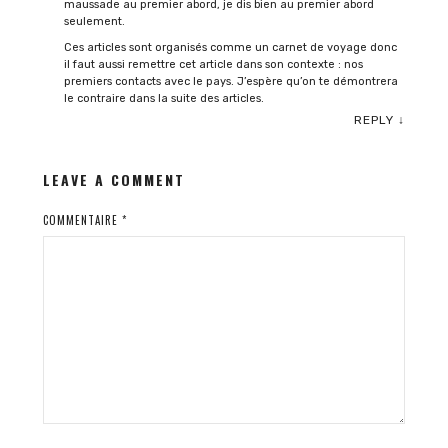
maussade au premier abord, je dis bien au premier abord
seulement.
Ces articles sont organisés comme un carnet de voyage donc
il faut aussi remettre cet article dans son contexte : nos
premiers contacts avec le pays. J’espère qu’on te démontrera
le contraire dans la suite des articles.
REPLY
↓
LEAVE A COMMENT
COMMENTAIRE
*