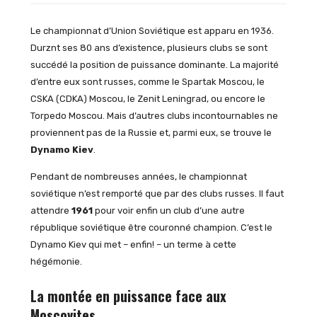
Le championnat d’Union Soviétique est apparu en 1936.
Durznt ses 80 ans d’existence, plusieurs clubs se sont
succédé la position de puissance dominante. La majorité
d’entre eux sont russes, comme le Spartak Moscou, le
CSKA (CDKA) Moscou, le Zenit Leningrad, ou encore le
Torpedo Moscou. Mais d’autres clubs incontournables ne
proviennent pas de la Russie et, parmi eux, se trouve le
Dynamo Kiev
.
Pendant de nombreuses années, le championnat
soviétique n’est remporté que par des clubs russes. Il faut
attendre
1961
pour voir enfin un club d’une autre
république soviétique être couronné champion. C’est le
Dynamo Kiev qui met – enfin! – un terme à cette
hégémonie.
La montée en puissance face aux
Moscovites