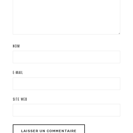
NOM
E-MAIL
SITE WEB