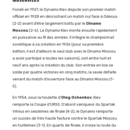
Fondé en 1927, le Dynamo Kiev dispute son premier match
officiel en 1928 en décrochant un match nul face à Odessa
(2-2) avant d’être largement battu par le
Dinamo
Moscou
(2-6). Le Dynamo Kiev monte ensuite rapidement
en puissance au fil des années. Il intègre le championnat
soviétique à sa création en 1936 (pour sa première
édition, il est d’ailleurs le seul club avec le Dinamo Moscou
a avoir participé à toutes les saisons), soit entre huit et
neuf ans après la création du club. Son entrée en lice se
solde par quatre victoires en cinq matchs, la seule défaite
venant du match d’ouverture face au Dinamo Moscou (1-
5).
En 1954, sous la houlette d’
Oleg Oshenkov
, Kiev
remporte la Coupe d’URSS. D’abord vainqueur du Spartak
Vilnius en seizièmes de finale (4-2), le Dynamo remporte
un succès de très haute facture contre le Spartak Moscou
en huitièmes (3-1). En quarts de finale, il croise la route du