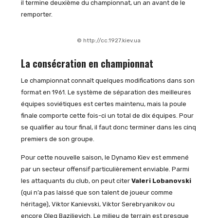
il termine deuxième du championnat, un an avant de le
remporter.
© http://cc.1927.kiev.ua
La consécration en championnat
Le championnat connaît quelques modifications dans son
format en 1961. Le système de séparation des meilleures
équipes soviétiques est certes maintenu, mais la poule
finale comporte cette fois-ci un total de dix équipes. Pour
se qualifier au tour final, il faut donc terminer dans les cinq
premiers de son groupe.
Pour cette nouvelle saison, le Dynamo Kiev est emmené
par un secteur offensif particulièrement enviable. Parmi
les attaquants du club, on peut citer
Valeri Lobanovski
(qui n’a pas laissé que son talent de joueur comme
héritage), Viktor Kanievski, Viktor Serebryanikov ou
encore Oleg Bazilievich. Le milieu de terrain est presque