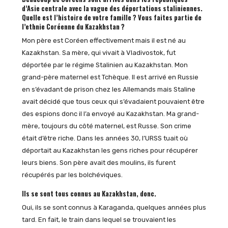
d’Asie centrale avec la vague des déportations staliniennes.
Quelle est l’histoire de votre famille ? Vous faites partie de
l’ethnie Coréenne du Kazakhstan ?
Mon père est Coréen effectivement mais il est né au
Kazakhstan. Sa mère, qui vivait à Vladivostok, fut
déportée par le régime Stalinien au Kazakhstan. Mon
grand-père maternel est Tchèque. Il est arrivé en Russie
en s’évadant de prison chez les Allemands mais Staline
avait décidé que tous ceux qui s’évadaient pouvaient être
des espions donc il l’a envoyé au Kazakhstan. Ma grand-
mère, toujours du côté maternel, est Russe. Son crime
était d’être riche. Dans les années 30, l’URSS tuait où
déportait au Kazakhstan les gens riches pour récupérer
leurs biens. Son père avait des moulins, ils furent
récupérés par les bolchéviques.
Ils se sont tous connus au Kazakhstan, donc.
Oui, ils se sont connus à Karaganda, quelques années plus
tard. En fait, le train dans lequel se trouvaient les