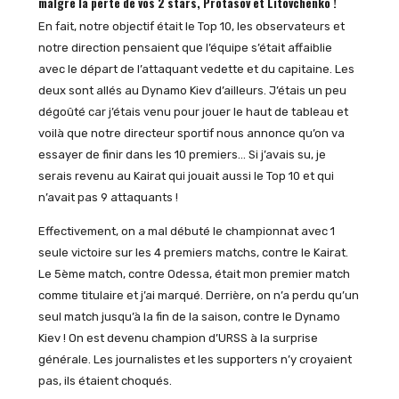
malgré la perte de vos 2 stars, Protasov et Litovchenko !
En fait, notre objectif était le Top 10, les observateurs et
notre direction pensaient que l’équipe s’était affaiblie
avec le départ de l’attaquant vedette et du capitaine. Les
deux sont allés au Dynamo Kiev d’ailleurs. J’étais un peu
dégoûté car j’étais venu pour jouer le haut de tableau et
voilà que notre directeur sportif nous annonce qu’on va
essayer de finir dans les 10 premiers… Si j’avais su, je
serais revenu au Kairat qui jouait aussi le Top 10 et qui
n’avait pas 9 attaquants !
Effectivement, on a mal débuté le championnat avec 1
seule victoire sur les 4 premiers matchs, contre le Kairat.
Le 5ème match, contre Odessa, était mon premier match
comme titulaire et j’ai marqué. Derrière, on n’a perdu qu’un
seul match jusqu’à la fin de la saison, contre le Dynamo
Kiev ! On est devenu champion d’URSS à la surprise
générale. Les journalistes et les supporters n’y croyaient
pas, ils étaient choqués.