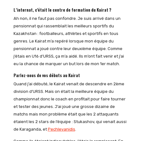
L’internat, c’était le centre de formation du Kairat ?
Ah non, il ne faut pas confondre. Je suis arrivé dans un
pensionnat qui rassemblait les meilleurs sportifs du
Kazakhstan : footballeurs, athlètes et sportifs en tous
genres. Le Kairat m’a repéré lorsque mon équipe du
pensionnat a joué contre leur deuxième équipe. Comme
j’étais en U16 d’URSS, ça m’a aidé. Ils m’ont fait venir et j’ai
eu la chance de marquer un but lors de mon 1er match.
Parlez-nous de vos débuts au Kairat
Quand j’ai débuté, le Kairat venait de descendre en 2ème
division d’URSS. Mais on était la meilleure équipe du
championnat donc le coach en profitait pour faire tourner
et tester des jeunes. J’ai joué une grosse dizaine de
matchs mais mon problème était que les 2 attaquants
étaient les 2 stars de l’équipe : Stukashov, qui venait aussi
de Karaganda, et
Pechlevanidis
.