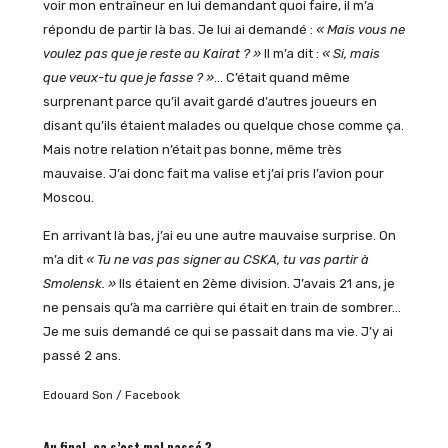
voir mon entraîneur en lui demandant quoi faire, il m’a
répondu de partir là bas. Je lui ai demandé :
« Mais vous ne
voulez pas que je reste au Kairat ? »
Il m’a dit :
« Si, mais
que veux-tu que je fasse ? »
… C’était quand même
surprenant parce qu’il avait gardé d’autres joueurs en
disant qu’ils étaient malades ou quelque chose comme ça.
Mais notre relation n’était pas bonne, même très
mauvaise. J’ai donc fait ma valise et j’ai pris l’avion pour
Moscou.
En arrivant là bas, j’ai eu une autre mauvaise surprise. On
m’a dit
« Tu ne vas pas signer au CSKA, tu vas partir à
Smolensk. »
Ils étaient en 2ème division. J’avais 21 ans, je
ne pensais qu’à ma carrière qui était en train de sombrer…
Je me suis demandé ce qui se passait dans ma vie. J’y ai
passé 2 ans.
Edouard Son / Facebook
Au final, ça s’est mal passé ?