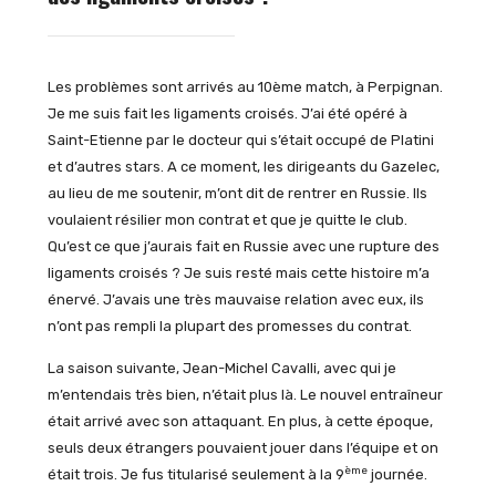
Les problèmes sont arrivés au 10ème match, à Perpignan.
Je me suis fait les ligaments croisés. J’ai été opéré à
Saint-Etienne par le docteur qui s’était occupé de Platini
et d’autres stars. A ce moment, les dirigeants du Gazelec,
au lieu de me soutenir, m’ont dit de rentrer en Russie. Ils
voulaient résilier mon contrat et que je quitte le club.
Qu’est ce que j’aurais fait en Russie avec une rupture des
ligaments croisés ? Je suis resté mais cette histoire m’a
énervé. J’avais une très mauvaise relation avec eux, ils
n’ont pas rempli la plupart des promesses du contrat.
La saison suivante, Jean-Michel Cavalli, avec qui je
m’entendais très bien, n’était plus là. Le nouvel entraîneur
était arrivé avec son attaquant. En plus, à cette époque,
seuls deux étrangers pouvaient jouer dans l’équipe et on
ème
était trois. Je fus titularisé seulement à la 9
journée.