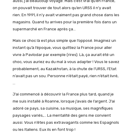
aussi, j’ai beaucoup voyagé. Mais c’est vrai qu’en France,
on pouvait trouver de tout alors qu’en URSS il n’y avait
rien. En 1991, il n’y avait vraiment pas grand chose dans les
magasins. Quand tu arrives pour la première fois dans un
supermarché en France après ça…
Mais ce choc là est plus simple que l’opposé. Imaginez un
instant qu’à l’époque, vous quittiez la France pour aller
vivre à Pavlodar par exemple (rires). Là, ça aurait été un
choc, vous auriez eu du mal à vous adapter ! Vous le savez
probablement, au Kazakhstan, à la chute de l’URSS, l’Etat
n’avait pas un sou. Personne n’était payé, rien n’était livré,
…
J’ai commencé à découvrir la France plus tard, quand je
me suis installé à Roanne, lorsque j’avais de l’argent. J’ai
adoré ce pays, sa cuisine, sa musique, ses magnifiques
paysages variés,… La mentalité des gens me convient
aussi. Vous n’êtes pas extravagants comme les Espagnols
ou les Italiens. Eux ils en font trop !