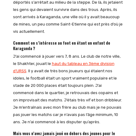
déportés s’arrêtait au milieu de la steppe. De là, ils jetaient
les gens qui devaient survivre dans des trous. Après, ils
sont arrivés à Karaganda, une ville où il y avait beaucoup
de mines, un peu comme Saint-Etienne qui est près d’où je
vis actuellement.
Comment on s’intéresse au foot en étant un enfant de
Karaganda ?
J’ai commencé à jouer vers 7, 8 ans. Le club de notre ville,
le Shakhter, jouait le
haut du tableau en 3ème division
d’URSS
. Il y avait de très bons joueurs qui étaient nos
idoles, le football était un sport vraiment populaire et le
stade de 20 000 places était toujours plein. J’ai
commencé dans le quartier, je retrouvais des copains et
on improvisait des matchs. J’étais très vif et bon dribbleur.
Je m’entraînais avec mon frère au club mais je ne pouvais
pas jouer les matchs car je n’avais pas l’âge minimum, 10
ans. Je n’ai commencé à les disputer qu’après.
Mais vous n’avez jamais joué en dehors des jeunes pour le