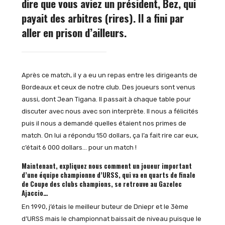
dire que vous aviez un président, Bez, qui
payait des arbitres (rires). Il a fini par
aller en prison d’ailleurs.
Après ce match, il y a eu un repas entre les dirigeants de
Bordeaux et ceux de notre club. Des joueurs sont venus
aussi, dont Jean Tigana. Il passait à chaque table pour
discuter avec nous avec son interprète. Il nous a félicités
puis il nous a demandé quelles étaient nos primes de
match. On lui a répondu 150 dollars, ça l’a fait rire car eux,
c’était 6 000 dollars… pour un match !
Maintenant, expliquez nous comment un joueur important
d’une équipe championne d’URSS, qui va en quarts de finale
de Coupe des clubs champions, se retrouve au Gazelec
Ajaccio…
En 1990, j’étais le meilleur buteur de Dniepr et le 3ème
d’URSS mais le championnat baissait de niveau puisque le