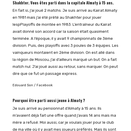
Shakhter. Vous êtes parti dans la capitale Almaty à 15 ans.
En fait si, j’ai joué 2 matchs. Je suis arrivé au Kairat Almaty
en 1981 mais j’ai été prêté au Shakhter pour jouer
lespPlayoffs de montée en 1983. L’entraîneur du Kairat
avait donné son accord car la saison était quasiment
terminée. A l’époque, il y avait 9 championnats de 3ème
division. Puis, des playoffs avec 3 poules de 3 équipes. Les
vainqueurs montaient en 2ème division. On est allé dans
la région de Moscou, j’ai d’ailleurs marqué un but. On a fait
match nul. J’ai joué aussi au retour, sans marquer. On peut
dire que ce fut un passage express.
Edouard Son / Facebook
Pourquoi être parti aussi jeune à Almaty ?
Je suis arrivé au pensionnat d’Almaty à 15 ans. Ils
m’avaient déjà fait une offre quand j’avais 14 ans mais ma
mère a refusé. Moi aussi, car je voulais jouer pour le club
de ma ville où il y avait mes joueurs préférés. Mais ils sont