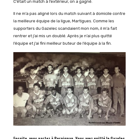
C’était un match à l’extérieur, on a gagné.
Il ne m’a pas aligné lors du match suivant à domicile contre
la meilleure équipe de la ligue, Martigues. Comme les
supporters du Gazelec scandaient mon nom, il m’a fait
rentrer et j’ai mis un doublé. Après je n’ai plus quitté
l’équipe et j’ai fini meilleur buteur de l’équipe à la fin.
Ensuite, vous partez à Perpignan. Vous avez quitté le Gazelec