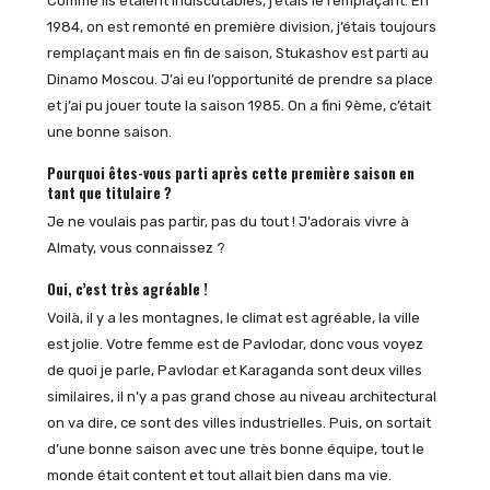
Comme ils étaient indiscutables, j’étais le remplaçant. En
1984, on est remonté en première division, j’étais toujours
remplaçant mais en fin de saison, Stukashov est parti au
Dinamo Moscou. J’ai eu l’opportunité de prendre sa place
et j’ai pu jouer toute la saison 1985. On a fini 9ème, c’était
une bonne saison.
Pourquoi êtes-vous parti après cette première saison en
tant que titulaire ?
Je ne voulais pas partir, pas du tout ! J’adorais vivre à
Almaty, vous connaissez ?
Oui, c’est très agréable !
Voilà, il y a les montagnes, le climat est agréable, la ville
est jolie. Votre femme est de Pavlodar, donc vous voyez
de quoi je parle, Pavlodar et Karaganda sont deux villes
similaires, il n’y a pas grand chose au niveau architectural
on va dire, ce sont des villes industrielles. Puis, on sortait
d’une bonne saison avec une très bonne équipe, tout le
monde était content et tout allait bien dans ma vie.