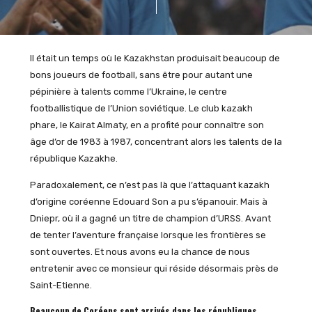
Il était un temps où le Kazakhstan produisait beaucoup de
bons joueurs de football, sans être pour autant une
pépinière à talents comme l’Ukraine, le centre
footballistique de l’Union soviétique. Le club kazakh
phare, le Kairat Almaty, en a profité pour connaître son
âge d’or de 1983 à 1987, concentrant alors les talents de la
république Kazakhe.
Paradoxalement, ce n’est pas là que l’attaquant kazakh
d’origine coréenne Edouard Son a pu s’épanouir. Mais à
Dniepr, où il a gagné un titre de champion d’URSS. Avant
de tenter l’aventure française lorsque les frontières se
sont ouvertes. Et nous avons eu la chance de nous
entretenir avec ce monsieur qui réside désormais près de
Saint-Etienne.
Beaucoup de Coréens sont arrivés dans les républiques