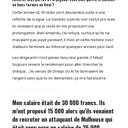
en bons termes au final ?
Cette année-là, 14 clubs sont descendus suite à une
refonte de la ligue. Le Gazelec a perdu son statut pro mais
ils voulaient que je reste en me proposant une
prolongation. Bien entendu, j’ai refusé, surtout qu’ils ne
m’avaient pas payé pendant 3 mois et cette histoire s’est
d’ailleurs terminée au tribunal quelques années plus tard.
Les dirigeants n’ont jamais tenu leur parole, il fallait
toujours revenir le lendemain pour aller chercher le
chèque… Je venais de Dniepr où ils te donnaient de
l’argent sans que tu en demandes, ça m’a fait bizarre.
Mon salaire était de 30 000 francs. Ils
m’ont proposé 15 000 alors qu’ils venaient
de recruter un attaquant de Mulhouse qui
était venu pour un salaire de 25 000