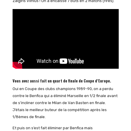
Zalgiris Vilnius ! On a encaissé 7 buts en 2 matchs (rires).
Vous avez aussi fait un quart de finale de Coupe d’Europe.
Oui en Coupe des clubs champions 1989-90, on a perdu
contre le Benfica qui a éliminé Marseille en 1/2 finale avant
de s’incliner contre le Milan de Van Basten en finale.
J’étais le meilleur buteur de la compétition après les
1/8èmes de finale.
Et puis on s’est fait éliminer par Benfica mais