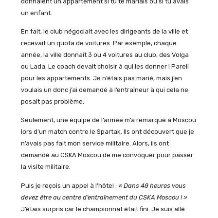
donnaient un appartement si tu te mariais ou si tu avais
un enfant.
En fait, le club négociait avec les dirigeants de la ville et
recevait un quota de voitures. Par exemple, chaque
année, la ville donnait 3 ou 4 voitures au club, des Volga
ou Lada. Le coach devait choisir à qui les donner ! Pareil
pour les appartements. Je n’étais pas marié, mais j’en
voulais un donc j’ai demandé à l’entraîneur à qui cela ne
posait pas problème.
Seulement, une équipe de l’armée m’a remarqué à Moscou
lors d’un match contre le Spartak. Ils ont découvert que je
n’avais pas fait mon service militaire. Alors, ils ont
demandé au CSKA Moscou de me convoquer pour passer
la visite militaire.
Puis je reçois un appel à l’hôtel :
« Dans 48 heures vous
devez être au centre d’entraînement du CSKA Moscou ! »
J’étais surpris car le championnat était fini. Je suis allé