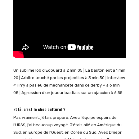
Un sublime lob d’Edouard à 2 min 05 | La baston est à 1 min
20 | Arbitre touché par les projectiles à 3 min 50 | Interview
« il n’y a pas eu de méchanceté dans ce derby » à 6 min
08 | Agression d’un joueur bastiais sur un ajaccien à 6:55
Et là, c’est le choc culturel ?
Pas vraiment, j’étais préparé. Avec l’équipe espoirs de
l’URSS, j’ai beaucoup voyagé. J’étais allé en Amérique du
Sud, en Europe de l’Ouest, en Corée du Sud. Avec Dniepr