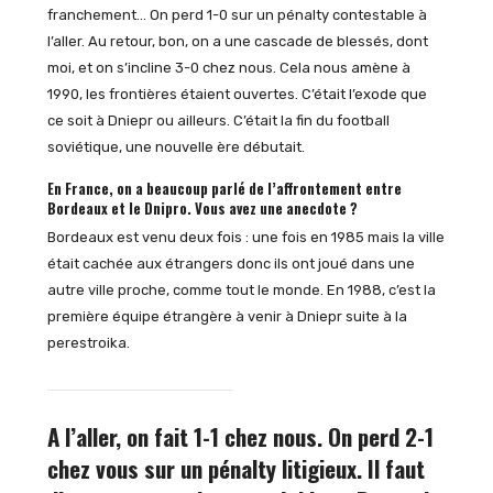
franchement… On perd 1-0 sur un pénalty contestable à
l’aller. Au retour, bon, on a une cascade de blessés, dont
moi, et on s’incline 3-0 chez nous. Cela nous amène à
1990, les frontières étaient ouvertes. C’était l’exode que
ce soit à Dniepr ou ailleurs. C’était la fin du football
soviétique, une nouvelle ère débutait.
En France, on a beaucoup parlé de l’affrontement entre
Bordeaux et le Dnipro. Vous avez une anecdote ?
Bordeaux est venu deux fois : une fois en 1985 mais la ville
était cachée aux étrangers donc ils ont joué dans une
autre ville proche, comme tout le monde. En 1988, c’est la
première équipe étrangère à venir à Dniepr suite à la
perestroika.
A l’aller, on fait 1-1 chez nous. On perd 2-1
chez vous sur un pénalty litigieux. Il faut