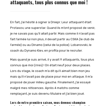
attaquants, tous plus connus que moi !
En fait, j’ai hésité à signer à Dniepr. Leur attaquant était
Protasov, une superstar. Quand ils m’ont proposé de venir,
je ne savais pas qu’il allait partir. Mais comme il n’avait pas
fait l’armée lui non plus, il devait partir au CSKA (le club de
l’armée) ou au Dinamo (celui de la police). Lobanovski, le
coach du Dynamo Kiev, en profita pour le recruter.
Mais quand je suis arrivé, il y avait 9 attaquants, tous plus
connus que moi (rires) ! On était neuf pour deux places.
Lors du stage, le coach m’a dit qu’il aimait bien mon jeu
mais qu’il n’avait pas de place pour moi en attaque. Il m’a
proposé de jouer milieu gauche. Finalement, j’ai essayé
malgré mes réticences. Après 4 matchs comme
remplaçant, je suis devenu titulaire et j’ai bien joué.
Lors de votre première saison, vous devenez champion