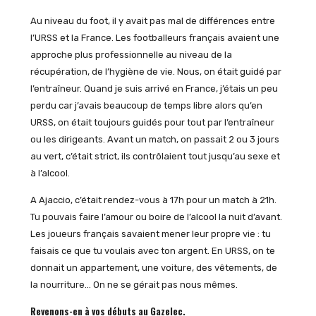
Au niveau du foot, il y avait pas mal de différences entre
l’URSS et la France. Les footballeurs français avaient une
approche plus professionnelle au niveau de la
récupération, de l’hygiène de vie. Nous, on était guidé par
l’entraîneur. Quand je suis arrivé en France, j’étais un peu
perdu car j’avais beaucoup de temps libre alors qu’en
URSS, on était toujours guidés pour tout par l’entraîneur
ou les dirigeants. Avant un match, on passait 2 ou 3 jours
au vert, c’était strict, ils contrôlaient tout jusqu’au sexe et
à l’alcool.
A Ajaccio, c’était rendez-vous à 17h pour un match à 21h.
Tu pouvais faire l’amour ou boire de l’alcool la nuit d’avant.
Les joueurs français savaient mener leur propre vie : tu
faisais ce que tu voulais avec ton argent. En URSS, on te
donnait un appartement, une voiture, des vêtements, de
la nourriture… On ne se gérait pas nous mêmes.
Revenons-en à vos débuts au Gazelec.