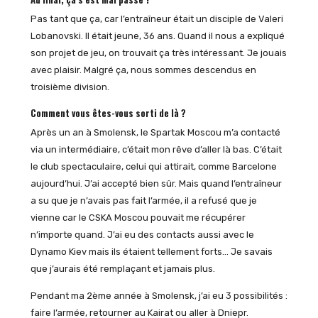
Pas tant que ça, car l’entraîneur était un disciple de Valeri
Lobanovski. Il était jeune, 36 ans. Quand il nous a expliqué
son projet de jeu, on trouvait ça très intéressant. Je jouais
avec plaisir. Malgré ça, nous sommes descendus en
troisième division.
Comment vous êtes-vous sorti de là ?
Après un an à Smolensk, le Spartak Moscou m’a contacté
via un intermédiaire, c’était mon rêve d’aller là bas. C’était
le club spectaculaire, celui qui attirait, comme Barcelone
aujourd’hui. J’ai accepté bien sûr. Mais quand l’entraîneur
a su que je n’avais pas fait l’armée, il a refusé que je
vienne car le CSKA Moscou pouvait me récupérer
n’importe quand. J’ai eu des contacts aussi avec le
Dynamo Kiev mais ils étaient tellement forts… Je savais
que j’aurais été remplaçant et jamais plus.
Pendant ma 2ème année à Smolensk, j’ai eu 3 possibilités :
faire l’armée, retourner au Kairat ou aller à Dniepr.