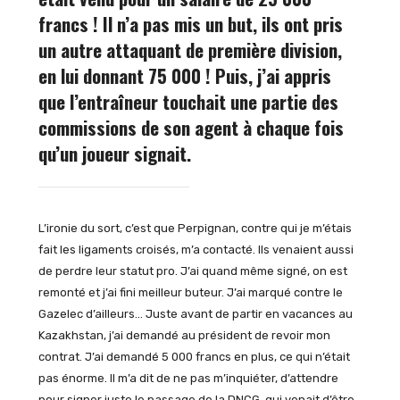
francs ! Il n’a pas mis un but, ils ont pris
un autre attaquant de première division,
en lui donnant 75 000 ! Puis, j’ai appris
que l’entraîneur touchait une partie des
commissions de son agent à chaque fois
qu’un joueur signait.
L’ironie du sort, c’est que Perpignan, contre qui je m’étais
fait les ligaments croisés, m’a contacté. Ils venaient aussi
de perdre leur statut pro. J’ai quand même signé, on est
remonté et j’ai fini meilleur buteur. J’ai marqué contre le
Gazelec d’ailleurs… Juste avant de partir en vacances au
Kazakhstan, j’ai demandé au président de revoir mon
contrat. J’ai demandé 5 000 francs en plus, ce qui n’était
pas énorme. Il m’a dit de ne pas m’inquiéter, d’attendre
pour signer juste le passage de la DNCG, qui venait d’être