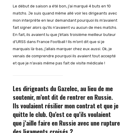
Le début de saison a été bon, j’ai marqué 4 buts en 10
matchs. Je suis quand même allé voir les dirigeants avec
mon interprête en leur demandant pourquoi ils m’avaient
fait signer alors qu’ils n’avaient vu aucun de mes matchs.
En fait, ils avaient lu que j’étais troisième meilleur buteur
d’URSS dans France Football ! Ils m’ont dit que si je
marquais là-bas, j’allais marquer chez eux aussi. Ok, je
venais de comprendre pourquoi ils avaient tout accepté
et que je n’avais même pas fait de visite médicale !
Les dirigeants du Gazelec, au lieu de me
soutenir, m’ont dit de rentrer en Russie.
Ils voulaient résilier mon contrat et que je
quitte le club. Qu’est ce qu’ils voulaient
que j’aille faire en Russie avec une rupture
des ligaments croisés ?