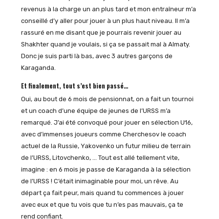
revenus à la charge un an plus tard et mon entraîneur m’a
conseillé d’y aller pour jouer à un plus haut niveau. Il m’a
rassuré en me disant que je pourrais revenir jouer au
Shakhter quand je voulais, si ça se passait mal à Almaty.
Donc je suis parti là bas, avec 3 autres garçons de
Karaganda.
Et finalement, tout s’est bien passé…
Oui, au bout de 6 mois de pensionnat, on a fait un tournoi
et un coach d’une équipe de jeunes de l’URSS m’a
remarqué. J’ai été convoqué pour jouer en sélection U16,
avec d’immenses joueurs comme Cherchesov le coach
actuel de la Russie, Yakovenko un futur milieu de terrain
de l’URSS, Litovchenko, … Tout est allé tellement vite,
imagine : en 6 mois je passe de Karaganda à la sélection
de l’URSS ! C’était inimaginable pour moi, un rêve. Au
départ ça fait peur, mais quand tu commences à jouer
avec eux et que tu vois que tu n’es pas mauvais, ça te
rend confiant.