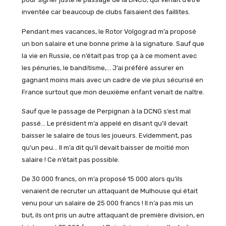
inventée car beaucoup de clubs faisaient des faillites.
Pendant mes vacances, le Rotor Volgograd m’a proposé
un bon salaire et une bonne prime à la signature. Sauf que
la vie en Russie, ce n’était pas trop ça à ce moment avec
les pénuries, le banditisme,… J’ai préféré assurer en
gagnant moins mais avec un cadre de vie plus sécurisé en
France surtout que mon deuxième enfant venait de naître.
Sauf que le passage de Perpignan à la DCNG s’est mal
passé… Le président m’a appelé en disant qu’il devait
baisser le salaire de tous les joueurs. Evidemment, pas
qu’un peu… Il m’a dit qu’il devait baisser de moitié mon
salaire ! Ce n’était pas possible.
De 30 000 francs, on m’a proposé 15 000 alors qu’ils
venaient de recruter un attaquant de Mulhouse qui était
venu pour un salaire de 25 000 francs ! Il n’a pas mis un
but, ils ont pris un autre attaquant de première division, en