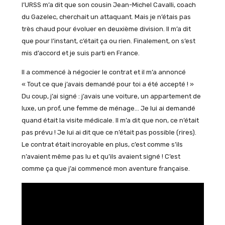
l’URSS m’a dit que son cousin Jean-Michel Cavalli, coach
du Gazelec, cherchait un attaquant. Mais je n’étais pas
très chaud pour évoluer en deuxième division. Il m’a dit
que pour l’instant, c’était ça ou rien. Finalement, on s’est
mis d’accord et je suis parti en France.
Il a commencé à négocier le contrat et il m’a annoncé
« Tout ce que j’avais demandé pour toi a été accepté ! »
Du coup, j’ai signé : j’avais une voiture, un appartement de
luxe, un prof, une femme de ménage… Je lui ai demandé
quand était la visite médicale. Il m’a dit que non, ce n’était
pas prévu ! Je lui ai dit que ce n’était pas possible (rires).
Le contrat était incroyable en plus, c’est comme s’ils
n’avaient même pas lu et qu’ils avaient signé ! C’est
comme ça que j’ai commencé mon aventure française.