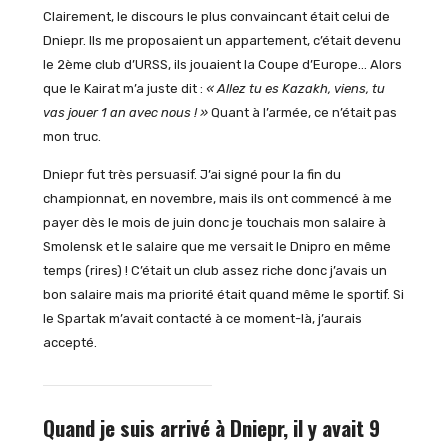
Clairement, le discours le plus convaincant était celui de
Dniepr. Ils me proposaient un appartement, c’était devenu
le 2ème club d’URSS, ils jouaient la Coupe d’Europe… Alors
que le Kairat m’a juste dit :
« Allez tu es Kazakh, viens, tu
vas jouer 1 an avec nous ! »
Quant à l’armée, ce n’était pas
mon truc.
Dniepr fut très persuasif. J’ai signé pour la fin du
championnat, en novembre, mais ils ont commencé à me
payer dès le mois de juin donc je touchais mon salaire à
Smolensk et le salaire que me versait le Dnipro en même
temps (rires) ! C’était un club assez riche donc j’avais un
bon salaire mais ma priorité était quand même le sportif. Si
le Spartak m’avait contacté à ce moment-là, j’aurais
accepté.
Quand je suis arrivé à Dniepr, il y avait 9