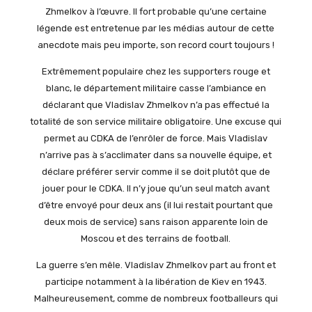
Zhmelkov à l’œuvre. Il fort probable qu’une certaine
légende est entretenue par les médias autour de cette
anecdote mais peu importe, son record court toujours !
Extrêmement populaire chez les supporters rouge et
blanc, le département militaire casse l’ambiance en
déclarant que Vladislav Zhmelkov n’a pas effectué la
totalité de son service militaire obligatoire. Une excuse qui
permet au CDKA de l’enrôler de force. Mais Vladislav
n’arrive pas à s’acclimater dans sa nouvelle équipe, et
déclare préférer servir comme il se doit plutôt que de
jouer pour le CDKA. Il n’y joue qu’un seul match avant
d’être envoyé pour deux ans (il lui restait pourtant que
deux mois de service) sans raison apparente loin de
Moscou et des terrains de football.
La guerre s’en mêle. Vladislav Zhmelkov part au front et
participe notamment à la libération de Kiev en 1943.
Malheureusement, comme de nombreux footballeurs qui