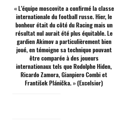
« L’équipe moscovite a confirmé la classe
internationale du football russe. Hier, le
bonheur était du côté du Racing mais un
résultat nul aurait été plus équitable. Le
gardien Akimov a particulièrement bien
joué, en témoigne sa technique pouvant
être comparée à des joueurs
internationaux tels que Rodolphe Hiden,
Ricardo Zamora, Gianpiero Combi et
František Plánička. » (Excelsior)