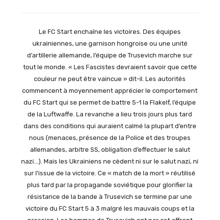
Le FC Start enchaîne les victoires. Des équipes
ukrainiennes, une garnison hongroise ou une unité
d’artillerie allemande, l’équipe de Trusevich marche sur
tout le monde. « Les Fascistes devraient savoir que cette
couleur ne peut être vaincue » dit-il. Les autorités
commencent à moyennement apprécier le comportement
du FC Start qui se permet de battre 5-1 la Flakelf, l’équipe
de la Luftwaffe. La revanche a lieu trois jours plus tard
dans des conditions qui auraient calmé la plupart d’entre
nous (menaces, présence de la Police et des troupes
allemandes, arbitre SS, obligation d’effectuer le salut
nazi…). Mais les Ukrainiens ne cèdent ni sur le salut nazi, ni
sur l’issue de la victoire. Ce « match de la mort » réutilisé
plus tard par la propagande soviétique pour glorifier la
résistance de la bande à Trusevich se termine par une
victoire du FC Start 5 à 3 malgré les mauvais coups et la