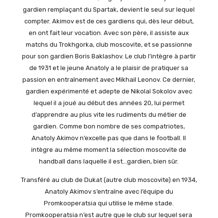
gardien remplaçant du Spartak, devient le seul sur lequel
compter. Akimov est de ces gardiens qui, dès leur début,
en ont fait leur vocation. Avec son père, il assiste aux
matchs du Trokhgorka, club moscovite, et se passionne
pour son gardien Boris Baklashov. Le club l’intègre à partir
de 1931 et le jeune Anatoly a le plaisir de pratiquer sa
passion en entraînement avec Mikhail Leonov. Ce dernier,
gardien expérimenté et adepte de Nikolaï Sokolov avec
lequel il a joué au début des années 20, lui permet
d’apprendre au plus vite les rudiments du métier de
gardien. Comme bon nombre de ses compatriotes,
Anatoly Akimov n’excelle pas que dans le football. Il
intègre au même moment la sélection moscovite de
handball dans laquelle il est…gardien, bien sûr.
Transféré au club de Dukat (autre club moscovite) en 1934,
Anatoly Akimov s’entraîne avec l’équipe du
Promkooperatsia qui utilise le même stade.
Promkooperatsia n’est autre que le club sur lequel sera