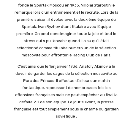
fondé le Spartak Moscou en 1935. Nikolai Starostin le
remarque lors d’un entrainement et le recrute. Lors de la
première saison, il évolue avec la deuxième équipe du
Spartak, Ivan Ryzhov étant titulaire avec l’équipe
première. On peut donc imaginer toute la joie et tout le
stress qui a pu l’envahir quand il a su qu’il était
sélectionné comme titulaire numéro un de la sélection
moscovite pour affronter le Racing Club de Paris.
C’est ainsi que le 1er janvier 1936, Anatoly Akimov a le
devoir de garder les cages de la sélection moscovite au
Parc des Princes. Il effectue d’ailleurs un match
fantastique, repoussant de nombreuses fois les
offensives françaises mais ne peut empêcher au final la
défaite 2-1 de son équipe. Le jour suivant, la presse
française est tout simplement sous le charme du gardien
soviétique :