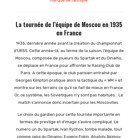
marque de fabrique
La tournée de l’équipe de Moscou en 1935
en France
1935, dernière année avant la création du championnat
d’URSS. Cette année-là, au terme de la saison, l’équipe de
Moscou, composée de joueurs du Spartak et du Dinamo,
se déplace en France pour affronter le Racing Club de
Paris. A cette époque, le club parisien entraîné par
Georges Kimpton pratique alors la tactique du « WM » et
montre sur les terrains ce qu’il se fait de mieux en France.
Or, ce système, les Soviétiques n’y sont pas habitués… Le
match s’annonce donc incertain pour les Moscovites.
Le choix du gardien pour cette tournée importante en
termes de prestige et d’image s’avère compliqué. Le
numéro un du Spartak, Ivan Ryzhov, tombe malade, tout
comme celui du Dinamo, Evgeny Fokin. Anatoly Akimov,