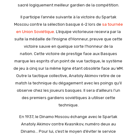
sacré logiquement meilleur gardien de la compétition.
Il participe l’année suivante à la victoire du Spartak
Moscou contre la sélection basque 6-2 lors de
sa tournée
en Union Soviétique
. L’équipe victorieuse recevra par la
suite la médaille de l’Insigne d’Honneur, preuve que cette
victoire sauve en quelque sorte l’honneur de la
nation. Cette victoire de prestige face aux Basques
marque les esprits d’un point de vue tactique, le système
de jeu à cinq sur la même ligne étant obsolète face au WM.
Outre la tactique collective, Anatoly Akimov retire de ce
match la technique du dégagement avec les poings qu’il
observe chez les joueurs basques. Il sera d’ailleurs l’un
des premiers gardiens soviétiques à utiliser cette
technique.
En 1937, le Dinamo Moscou échange avec le Spartak
Anatoly Akimov contre Kvasnikov, numéro deux au
Dinamo… Pour lui, c’est le moyen d’éviter le service