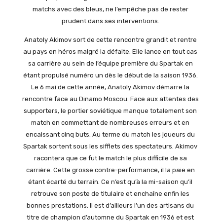
matchs avec des bleus, ne l’empêche pas de rester
prudent dans ses interventions.
Anatoly Akimov sort de cette rencontre grandit et rentre
au pays en héros malgré la défaite. Elle lance en tout cas
sa carrière au sein de l’équipe première du Spartak en
étant propulsé numéro un dès le début de la saison 1936.
Le 6 mai de cette année, Anatoly Akimov démarre la
rencontre face au Dinamo Moscou. Face aux attentes des
supporters, le portier soviétique manque totalement son
match en commettant de nombreuses erreurs et en
encaissant cinq buts. Au terme du match les joueurs du
Spartak sortent sous les sifflets des spectateurs. Akimov
racontera que ce fut le match le plus difficile de sa
carrière. Cette grosse contre-performance, il la paie en
étant écarté du terrain. Ce n’est qu’à la mi-saison qu’il
retrouve son poste de titulaire et enchaîne enfin les
bonnes prestations. Il est d’ailleurs l’un des artisans du
titre de champion d’automne du Spartak en 1936 et est