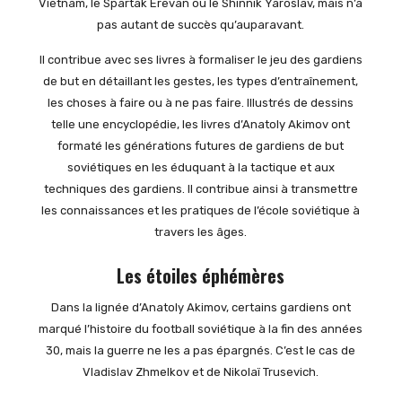
Vietnam, le Spartak Erevan ou le Shinnik Yaroslav, mais n’a
pas autant de succès qu’auparavant.
Il contribue avec ses livres à formaliser le jeu des gardiens
de but en détaillant les gestes, les types d’entraînement,
les choses à faire ou à ne pas faire. Illustrés de dessins
telle une encyclopédie, les livres d’Anatoly Akimov ont
formaté les générations futures de gardiens de but
soviétiques en les éduquant à la tactique et aux
techniques des gardiens. Il contribue ainsi à transmettre
les connaissances et les pratiques de l’école soviétique à
travers les âges.
Les étoiles éphémères
Dans la lignée d’Anatoly Akimov, certains gardiens ont
marqué l’histoire du football soviétique à la fin des années
30, mais la guerre ne les a pas épargnés. C’est le cas de
Vladislav Zhmelkov et de Nikolaï Trusevich.