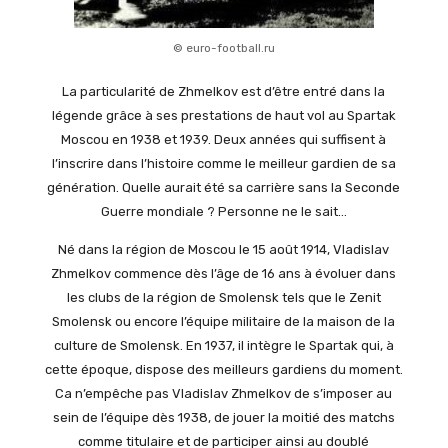
© euro-football.ru
La particularité de Zhmelkov est d’être entré dans la
légende grâce à ses prestations de haut vol au Spartak
Moscou en 1938 et 1939. Deux années qui suffisent à
l’inscrire dans l’histoire comme le meilleur gardien de sa
génération. Quelle aurait été sa carrière sans la Seconde
Guerre mondiale ? Personne ne le sait…
Né dans la région de Moscou le 15 août 1914, Vladislav
Zhmelkov commence dès l’âge de 16 ans à évoluer dans
les clubs de la région de Smolensk tels que le Zenit
Smolensk ou encore l’équipe militaire de la maison de la
culture de Smolensk. En 1937, il intègre le Spartak qui, à
cette époque, dispose des meilleurs gardiens du moment.
Ca n’empêche pas Vladislav Zhmelkov de s’imposer au
sein de l’équipe dès 1938, de jouer la moitié des matchs
comme titulaire et de participer ainsi au doublé