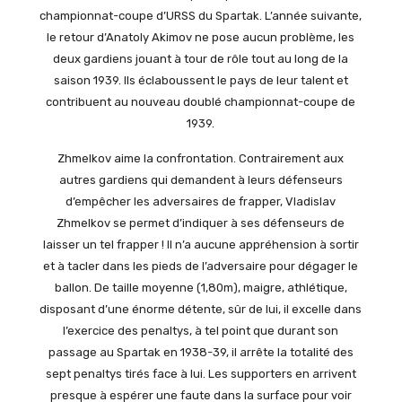
championnat-coupe d’URSS du Spartak. L’année suivante,
le retour d’Anatoly Akimov ne pose aucun problème, les
deux gardiens jouant à tour de rôle tout au long de la
saison 1939. Ils éclaboussent le pays de leur talent et
contribuent au nouveau doublé championnat-coupe de
1939.
Zhmelkov aime la confrontation. Contrairement aux
autres gardiens qui demandent à leurs défenseurs
d’empêcher les adversaires de frapper, Vladislav
Zhmelkov se permet d’indiquer à ses défenseurs de
laisser un tel frapper ! Il n’a aucune appréhension à sortir
et à tacler dans les pieds de l’adversaire pour dégager le
ballon. De taille moyenne (1,80m), maigre, athlétique,
disposant d’une énorme détente, sûr de lui, il excelle dans
l’exercice des penaltys, à tel point que durant son
passage au Spartak en 1938-39, il arrête la totalité des
sept penaltys tirés face à lui. Les supporters en arrivent
presque à espérer une faute dans la surface pour voir