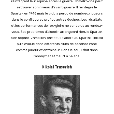
réintégrent leur équipe après la guerre, Zhmelkov ne peut
retrouver son niveau d’avant-guerre. Il réintègre le
Spartak en 1946 mais le club a perdu de nombreux joueurs
dans le conflit ou au profit d’autres équipes. Les résultats
et les performances de l’ex-gloire ne sont plus au rendez-
vous. Ses problèmes d’alcool n’arrangeant rien, le Spartak
s’en sépare. Zhmelkov part tout d’abord au Spartak Tbilissi
puis évolue dans différents clubs de seconde zone
comme joueur et entraîneur. Sans le sou, il finit dans
l’anonymat et meurt à 54 ans.
Nikolaï Trusevich