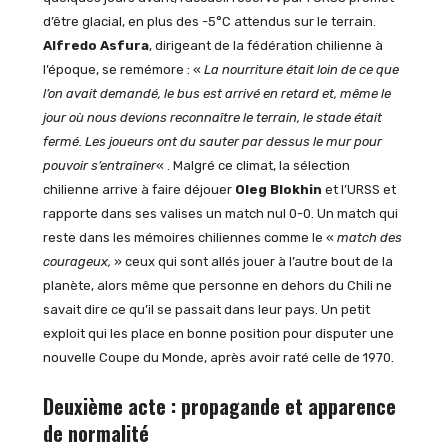
d’être glacial, en plus des -5°C attendus sur le terrain.
Alfredo Asfura
, dirigeant de la fédération chilienne à
l’époque, se remémore : «
La nourriture était loin de ce que
l’on avait demandé, le bus est arrivé en retard et, même le
jour où nous devions reconnaître le terrain, le stade était
fermé. Les joueurs ont du sauter par dessus le mur pour
pouvoir
s’entraîner
« . Malgré ce climat, la sélection
chilienne arrive à faire déjouer
Oleg Blokhin
et l’URSS et
rapporte dans ses valises un match nul 0-0. Un match qui
reste dans les mémoires chiliennes comme le «
match des
courageux,
» ceux qui sont allés jouer à l’autre bout de la
planète, alors même que personne en dehors du Chili ne
savait dire ce qu’il se passait dans leur pays. Un petit
exploit qui les place en bonne position pour disputer une
nouvelle Coupe du Monde, après avoir raté celle de 1970.
Deuxième acte : propagande et apparence
de normalité