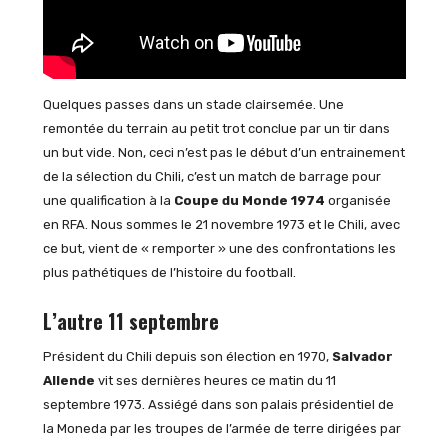
Quelques passes dans un stade clairsemée. Une
remontée du terrain au petit trot conclue par un tir dans
un but vide. Non, ceci n’est pas le début d’un entrainement
de la sélection du Chili, c’est un match de barrage pour
une qualification à la
Coupe du Monde 1974
organisée
en RFA. Nous sommes le 21 novembre 1973 et le Chili, avec
ce but, vient de « remporter » une des confrontations les
plus pathétiques de l’histoire du football.
L’autre 11 septembre
Président du Chili depuis son élection en 1970,
Salvador
Allende
vit ses dernières heures ce matin du 11
septembre 1973. Assiégé dans son palais présidentiel de
la Moneda par les troupes de l’armée de terre dirigées par