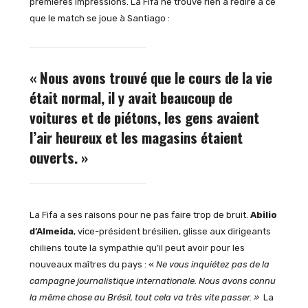
premières impressions. La Fifa ne trouve rien à redire à ce
que le match se joue à Santiago :
« Nous avons trouvé que le cours de la vie
était normal, il y avait beaucoup de
voitures et de piétons, les gens avaient
l’air heureux et les magasins étaient
ouverts. »
La Fifa a ses raisons pour ne pas faire trop de bruit.
Abilio
d’Almeida
, vice-président brésilien, glisse aux dirigeants
chiliens toute la sympathie qu’il peut avoir pour les
nouveaux maîtres du pays : «
Ne vous inquiétez pas de la
campagne journalistique internationale. Nous avons connu
la même chose au Brésil, tout cela va très vite passer. »
La