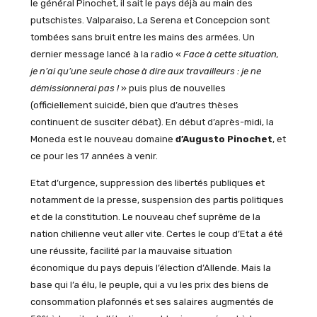
le général Pinochet, il sait le pays déjà au main des
putschistes. Valparaiso, La Serena et Concepcion sont
tombées sans bruit entre les mains des armées. Un
dernier message lancé à la radio «
Face à cette situation,
je n’ai qu’une seule chose à dire aux travailleurs : je ne
démissionnerai pas !
» puis plus de nouvelles
(officiellement suicidé, bien que d’autres thèses
continuent de susciter débat). En début d’après-midi, la
Moneda est le nouveau domaine
d’Augusto Pinochet
, et
ce pour les 17 années à venir.
Etat d’urgence, suppression des libertés publiques et
notamment de la presse, suspension des partis politiques
et de la constitution. Le nouveau chef suprême de la
nation chilienne veut aller vite. Certes le coup d’Etat a été
une réussite, facilité par la mauvaise situation
économique du pays depuis l’élection d’Allende. Mais la
base qui l’a élu, le peuple, qui a vu les prix des biens de
consommation plafonnés et ses salaires augmentés de