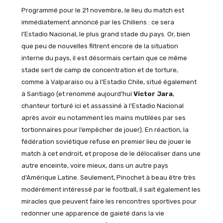
Programmé pour le 21 novembre, le lieu du match est
immédiatement annoncé par les Chiliens : ce sera
l’Estadio Nacional, le plus grand stade du pays. Or, bien
que peu de nouvelles filtrent encore de la situation
interne du pays, il est désormais certain que ce même
stade sert de camp de concentration et de torture,
comme à Valparaiso ou à l’Estadio Chile, situé également
à Santiago (et renommé aujourd’hui
Victor Jara
,
chanteur torturé ici et assassiné à l’Estadio Nacional
après avoir eu notamment les mains mutilées par ses
tortionnaires pour l’empêcher de jouer). En réaction, la
fédération soviétique refuse en premier lieu de jouer le
match à cet endroit, et propose de le délocaliser dans une
autre enceinte, voire mieux, dans un autre pays
d’Amérique Latine. Seulement, Pinochet à beau être très
modérément intéressé par le football, il sait également les
miracles que peuvent faire les rencontres sportives pour
redonner une apparence de gaieté dans la vie