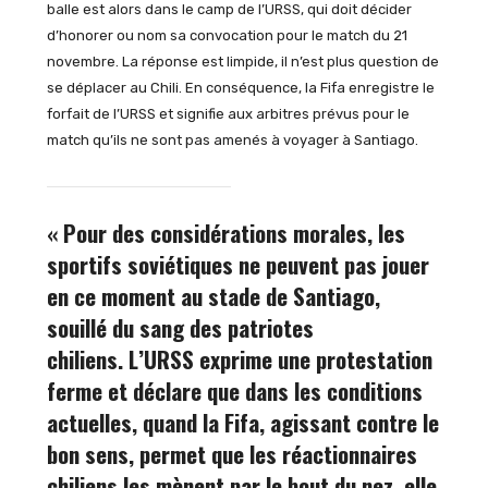
balle est alors dans le camp de l’URSS, qui doit décider
d’honorer ou nom sa convocation pour le match du 21
novembre. La réponse est limpide, il n’est plus question de
se déplacer au Chili. En conséquence, la Fifa enregistre le
forfait de l’URSS et signifie aux arbitres prévus pour le
match qu’ils ne sont pas amenés à voyager à Santiago.
« Pour des considérations morales, les
sportifs soviétiques ne peuvent pas jouer
en ce moment au stade de Santiago,
souillé du sang des patriotes
chiliens. L’URSS exprime une protestation
ferme et déclare que dans les conditions
actuelles, quand la Fifa, agissant contre le
bon sens, permet que les réactionnaires
chiliens les mènent par le bout du nez, elle