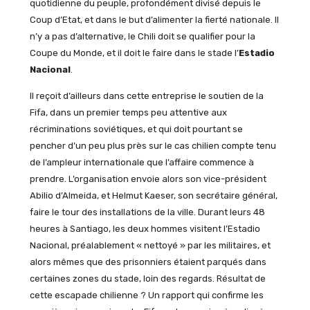
quotidienne du peuple, profondément divisé depuis le
Coup d’Etat, et dans le but d’alimenter la fierté nationale. Il
n’y a pas d’alternative, le Chili doit se qualifier pour la
Coupe du Monde, et il doit le faire dans le stade l’
Estadio
Nacional
.
Il reçoit d’ailleurs dans cette entreprise le soutien de la
Fifa, dans un premier temps peu attentive aux
récriminations soviétiques, et qui doit pourtant se
pencher d’un peu plus près sur le cas chilien compte tenu
de l’ampleur internationale que l’affaire commence à
prendre. L’organisation envoie alors son vice-président
Abilio d’Almeida, et Helmut Kaeser, son secrétaire général,
faire le tour des installations de la ville. Durant leurs 48
heures à Santiago, les deux hommes visitent l’Estadio
Nacional, préalablement « nettoyé » par les militaires, et
alors mêmes que des prisonniers étaient parqués dans
certaines zones du stade, loin des regards. Résultat de
cette escapade chilienne ? Un rapport qui confirme les