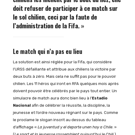
doit refuser de participer à ce match sur
le sol chilien, ceci par la faute de
l’administration de la Fifa. »
Le match qui n’a pas eu lieu
La solution est ainsi réglée pour la Fifa, qui considère
l’URSS défaillante et attribue aux chiliens la victoire par
deux buts à zéro. Mais cela ne suffit pas pour le pouvoir
chilien. Les 11 héros qui iront en RFA quelques mois après
doivent pouvoir être célébrés par le pays tout entier. Un
simulacre de match aura donc bien lieu à l’
Estadio
Nacional
afin de célébrer la réussite, la discipline, la
jeunesse et l’ordre nouveau régnant sur le pays. Comme
le proclame le slogan inscrit au dessus du tableau
d’affichage «
La juventud y el deporte unen hoy a Chile
. »
(
Le sport et la jeunesse rassemblent aujourd’hui le Chili.
)