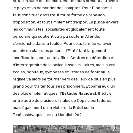
50% à la suite de l’élection, est toujours présent à travers
le pays et va demander des comptes. Pour Pinochet, il
faut donc tuer dans l’œuf toute forme de rébellion,
d’opposition, et tout simplement d’espoir. La purge envers
les communistes, socialistes et globalement toute
personne qui soutient ou a pu soutenir Allende,
s’enclenche dans la foulée. Pour cela, l’armée va avoir
besoin de place, les prisons d’Etat étant largement
insuffisantes pour un tel afflux. Centres de détention et
d’interrogatoire de la police, bases militaires, mais aussi
écoles, hôpitaux, gymnases et…stades de football, le
régime va alors se tourner vers des lieux de plus en plus
grand pour traiter tous ses prisonniers. Et parmi eux, un
des plus emblématiques : l’
Estadio Nacional
, théâtre
entre autre de plusieurs finales de Copa Libertadores,
mais également de la victoire du Brésil sur la
Tchécoslovaquie lors du Mondial 1962.