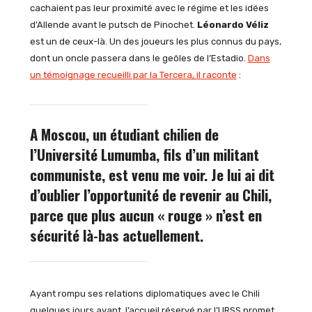
cachaient pas leur proximité avec le régime et les idées
d’Allende avant le putsch de Pinochet.
Léonardo Véliz
est un de ceux-là. Un des joueurs les plus connus du pays,
dont un oncle passera dans le geôles de l’Estadio.
Dans
un témoignage recueilli par la Tercera, il raconte
:
A Moscou, un étudiant chilien de
l’Université Lumumba, fils d’un militant
communiste, est venu me voir. Je lui ai dit
d’oublier l’opportunité de revenir au Chili,
parce que plus aucun « rouge » n’est en
sécurité là-bas actuellement.
Ayant rompu ses relations diplomatiques avec le Chili
quelques jours avant, l’accueil réservé par l’URSS promet