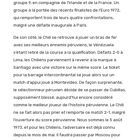
groupe 9, en compagnie de l’Irlande et de la France. Un
groupe à la portée des récents finalistes de l’Euro 1972,
qui remportent trois de leurs quatre confrontations,
malgré une défaite inaugurale à Paris.
De son côté, le Chili se retrouve à jouer un bras de fer
avec ses meilleurs ennemis péruviens, le Vénézuela
s’étant retiré de la course à la qualification. Défaits 2-0 à
Lima, les Chiliens parviennent à revenir à la marque à
Santiago avec une victoire sur le même score. Le ticket
pour la barrage intercontinental se joue alors sur un
match d’appui joué à Montevideo. De façon surprenante,
le sélectionneur péruvien décide de se passer de Cubillas,
supposément blessé, aujourd’hui encore considéré
comme le meilleur joueur de l’histoire péruvienne. Le Chili
ne se fait alors pas prier et remporte ce match 2-1, malgré
l’ouverture du score péruvienne. Nous sommes le 5 août
1973, et pour les Chiliens, l’adversaire est déjà connu
depuis le mois de mai. Il faudra passer par Moscou pour