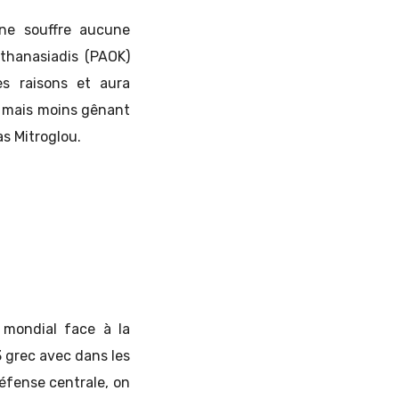
 ne souffre aucune
thanasiadis (PAOK)
es raisons et aura
nt mais moins gênant
as Mitroglou.
 mondial face à la
3 grec avec dans les
défense centrale, on