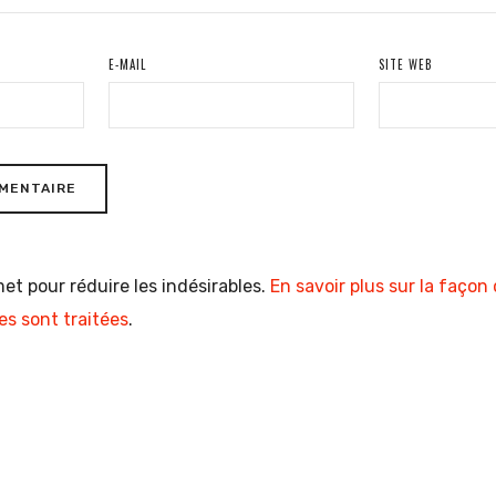
E-MAIL
SITE WEB
met pour réduire les indésirables.
En savoir plus sur la façon
s sont traitées
.