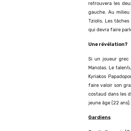
retrouvera les deu
gauche. Au milieu 
Tziolis. Les tâches
qui devra faire par
Une révélation?
Si un joueur grec 
Manolas. Le talent
Kyriakos Papadopo
faire valoir son g
costaud dans les d
jeune âge (22 ans).
Gardiens