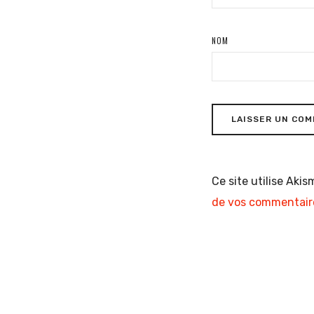
NOM
Ce site utilise Akis
de vos commentaire