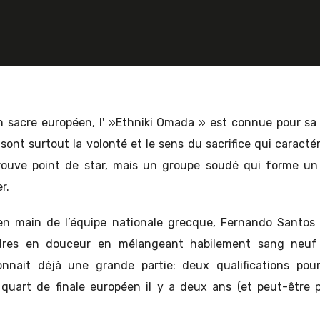
 sacre européen, l' »Ethniki Omada » est connue pour sa 
sont surtout la volonté et le sens du sacrifice qui caracté
rouve point de star, mais un groupe soudé qui forme un v
r.
 en main de l’équipe nationale grecque, Fernando Santos 
adres en douceur en mélangeant habilement sang neuf 
onnait déjà une grande partie: deux qualifications pou
quart de finale européen il y a deux ans (et peut-être 