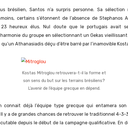
us brésilien, Santos n’a surpris personne. Sa sélection
nmoins, certains s’étonnent de l’absence de Stephanos A
 23 heureux élus. Nul doute que le portugais avait s
 l’harmonie du groupe en sélectionnant un Gekas vieillissa
nc qu’un Athanasiadis déçu d’être barré par l’inamovible Kost
Kostas Mitroglou retrouvera-t-il la forme et
son sens du but sur les terrains brésiliens?
L’avenir de l’équipe grecque en dépend.
n connait déjà l’équipe type grecque qui entamera son
. Il y a de grandes chances de retrouver le traditionnel 4-3-
scutable depuis le début de la campagne qualificative. En 