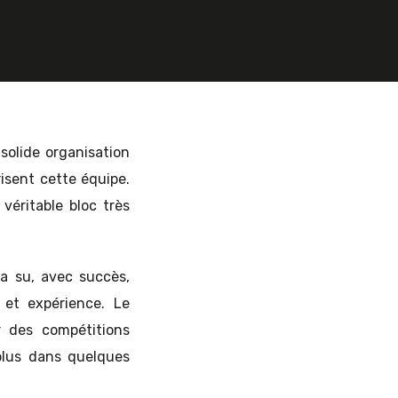
solide organisation
risent cette équipe.
éritable bloc très
a su, avec succès,
et expérience. Le
r des compétitions
plus dans quelques