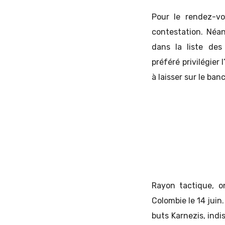
Pour le rendez-vo
contestation. Néa
dans la liste des
préféré privilégier
à laisser sur le ba
Rayon tactique, o
Colombie le 14 juin
buts Karnezis, indi