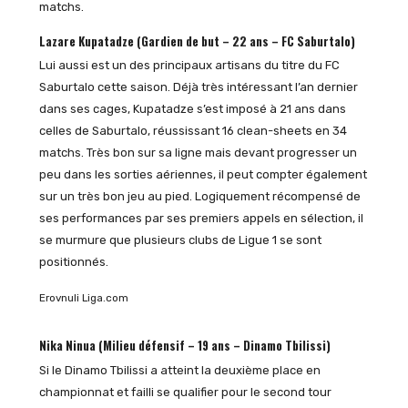
matchs.
Lazare Kupatadze
(Gardien de but – 22 ans – FC Saburtalo)
Lui aussi est un des principaux artisans du titre du FC
Saburtalo cette saison. Déjà très intéressant l’an dernier
dans ses cages, Kupatadze s’est imposé à 21 ans dans
celles de Saburtalo, réussissant 16 clean-sheets en 34
matchs. Très bon sur sa ligne mais devant progresser un
peu dans les sorties aériennes, il peut compter également
sur un très bon jeu au pied. Logiquement récompensé de
ses performances par ses premiers appels en sélection, il
se murmure que plusieurs clubs de Ligue 1 se sont
positionnés.
Erovnuli Liga.com
Nika Ninua
(Milieu défensif – 19 ans – Dinamo Tbilissi)
Si le Dinamo Tbilissi a atteint la deuxième place en
championnat et failli se qualifier pour le second tour