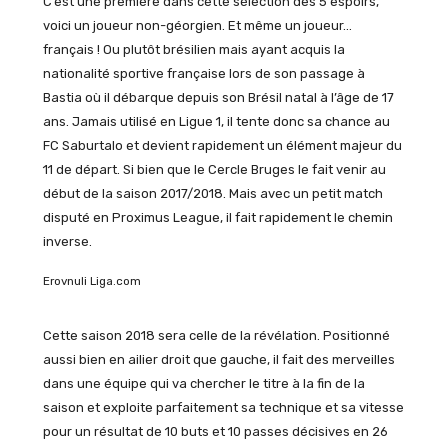
C’est une première dans cette sélection des 5 espoirs,
voici un joueur non-géorgien. Et même un joueur…
français ! Ou plutôt brésilien mais ayant acquis la
nationalité sportive française lors de son passage à
Bastia où il débarque depuis son Brésil natal à l’âge de 17
ans. Jamais utilisé en Ligue 1, il tente donc sa chance au
FC Saburtalo et devient rapidement un élément majeur du
11 de départ. Si bien que le Cercle Bruges le fait venir au
début de la saison 2017/2018. Mais avec un petit match
disputé en Proximus League, il fait rapidement le chemin
inverse.
Erovnuli Liga.com
Cette saison 2018 sera celle de la révélation. Positionné
aussi bien en ailier droit que gauche, il fait des merveilles
dans une équipe qui va chercher le titre à la fin de la
saison et exploite parfaitement sa technique et sa vitesse
pour un résultat de 10 buts et 10 passes décisives en 26