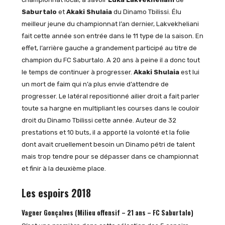
Saburtalo
et
Akaki Shulaia
du Dinamo Tbilissi. Élu
meilleur jeune du championnat l’an dernier, Lakvekheliani
fait cette année son entrée dans le 11 type de la saison. En
effet, l’arrière gauche a grandement participé au titre de
champion du FC Saburtalo. A 20 ans à peine il a donc tout
le temps de continuer à progresser.
Akaki Shulaia
est lui
un mort de faim qui n’a plus envie d’attendre de
progresser. Le latéral repositionné ailier droit a fait parler
toute sa hargne en multipliant les courses dans le couloir
droit du Dinamo Tbilissi cette année. Auteur de 32
prestations et 10 buts, il a apporté la volonté et la folie
dont avait cruellement besoin un Dinamo pétri de talent
mais trop tendre pour se dépasser dans ce championnat
et finir à la deuxième place.
Les espoirs 2018
Vagner Gonçalves
(Milieu offensif – 21 ans – FC Saburtalo)