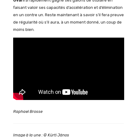
Ovári
a rapidement gagné ses galons de titulaire en
faisant valoir ses capacités d’accélération et d’élimination
en un contre un. Reste maintenant à savoir s’il fera preuve
de régularité où s’il aura, à un moment donné, un coup de
moins bien.
Raphael Brosse
Image à la une : © Kürti János