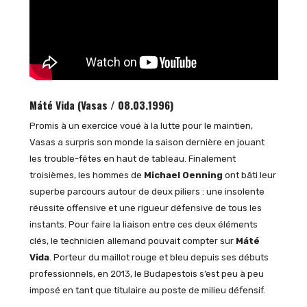
Máté Vida (Vasas / 08.03.1996)
Promis à un exercice voué à la lutte pour le maintien,
Vasas a surpris son monde la saison dernière en jouant
les trouble-fêtes en haut de tableau. Finalement
troisièmes, les hommes de
Michael Oenning
ont bâti leur
superbe parcours autour de deux piliers : une insolente
réussite offensive et une rigueur défensive de tous les
instants. Pour faire la liaison entre ces deux éléments
clés, le technicien allemand pouvait compter sur
Máté
Vida
. Porteur du maillot rouge et bleu depuis ses débuts
professionnels, en 2013, le Budapestois s’est peu à peu
imposé en tant que titulaire au poste de milieu défensif.