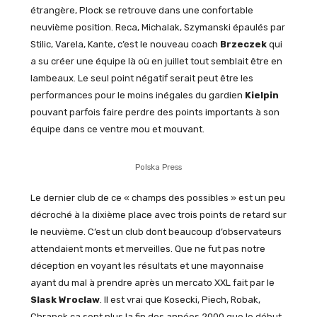
étrangère, Plock se retrouve dans une confortable
neuvième position. Reca, Michalak, Szymanski épaulés par
Stilic, Varela, Kante, c’est le nouveau coach
Brzeczek
qui
a su créer une équipe là où en juillet tout semblait être en
lambeaux. Le seul point négatif serait peut être les
performances pour le moins inégales du gardien
Kielpin
pouvant parfois faire perdre des points importants à son
équipe dans ce ventre mou et mouvant.
Polska Press
Le dernier club de ce « champs des possibles » est un peu
décroché à la dixième place avec trois points de retard sur
le neuvième. C’est un club dont beaucoup d’observateurs
attendaient monts et merveilles. Que ne fut pas notre
déception en voyant les résultats et une mayonnaise
ayant du mal à prendre après un mercato XXL fait par le
Slask Wroclaw
. Il est vrai que Kosecki, Piech, Robak,
Chrapek ça sent plus la fin des années 2000 que le début