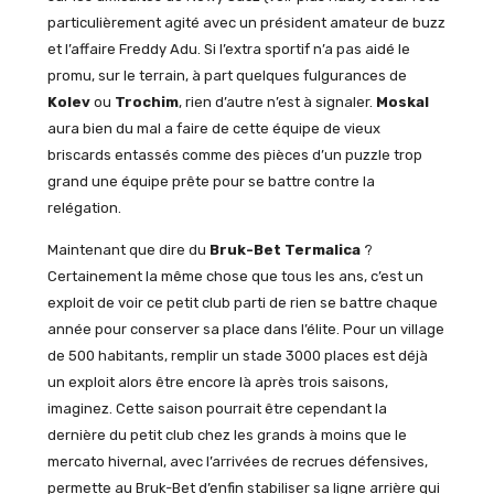
particulièrement agité avec un président amateur de buzz
et l’affaire Freddy Adu. Si l’extra sportif n’a pas aidé le
promu, sur le terrain, à part quelques fulgurances de
Kolev
ou
Trochim
, rien d’autre n’est à signaler.
Moskal
aura bien du mal a faire de cette équipe de vieux
briscards entassés comme des pièces d’un puzzle trop
grand une équipe prête pour se battre contre la
relégation.
Maintenant que dire du
Bruk-Bet Termalica
?
Certainement la même chose que tous les ans, c’est un
exploit de voir ce petit club parti de rien se battre chaque
année pour conserver sa place dans l’élite. Pour un village
de 500 habitants, remplir un stade 3000 places est déjà
un exploit alors être encore là après trois saisons,
imaginez. Cette saison pourrait être cependant la
dernière du petit club chez les grands à moins que le
mercato hivernal, avec l’arrivées de recrues défensives,
permette au Bruk-Bet d’enfin stabiliser sa ligne arrière qui