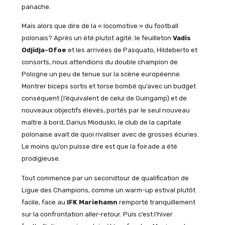
panache.
Mais alors que dire de la « locomotive » du football
polonais? Après un été plutot agité: le feuilleton
Vadis
Odjidja-Ofoe
et les arrivées de Pasquato, Hildeberto et
consorts, nous attendions du double champion de
Pologne un peu de tenue sur la scène européenne.
Montrer biceps sortis et torse bombé qu’avec un budget
conséquent (l’équivalent de celui de Guingamp) et de
nouveaux objectifs élevés, portés par le seul nouveau
maître à bord, Darius Mioduski, le club de la capitale
polonaise avait de quoi rivaliser avec de grosses écuries.
Le moins qu’on puisse dire est que la foirade a été
prodigieuse.
Tout commence par un secondtour de qualification de
Ligue des Champions, comme un warm-up estival plutôt
facile, face au
IFK Mariehamn
remporté tranquillement
sur la confrontation aller-retour. Puis c’est l’hiver