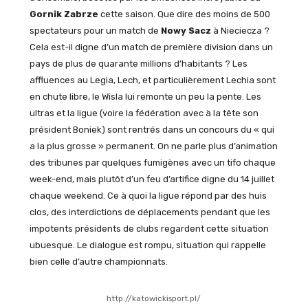
Gornik Zabrze
cette saison. Que dire des moins de 500
spectateurs pour un match de
Nowy Sacz
à Nieciecza ?
Cela est-il digne d’un match de première division dans un
pays de plus de quarante millions d’habitants ? Les
affluences au Legia, Lech, et particulièrement Lechia sont
en chute libre, le Wisla lui remonte un peu la pente. Les
ultras et la ligue (voire la fédération avec à la tête son
président Boniek) sont rentrés dans un concours du « qui
a la plus grosse » permanent. On ne parle plus d’animation
des tribunes par quelques fumigènes avec un tifo chaque
week-end, mais plutôt d’un feu d’artifice digne du 14 juillet
chaque weekend. Ce à quoi la ligue répond par des huis
clos, des interdictions de déplacements pendant que les
impotents présidents de clubs regardent cette situation
ubuesque. Le dialogue est rompu, situation qui rappelle
bien celle d’autre championnats.
http://katowickisport.pl/