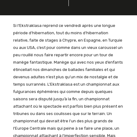
Si l’Ekstraklasa reprend ce vendredi après une longue
période d’hibernation, tout du moins d’hibernation
relative, faite de stages à Chypre, en Espagne, en Turquie
ou aux USA, c’est pour comme dans un vieux caroussel un
peu rouillé nous faire repartir encore pour un tour de
manège fantastique. Manège qui avec nos yeux d’enfants
étincellait nos dimanches de ballades familiales et qui
devenus adultes n’est plus qu’un mix de nostalgie et de
temps surrannés. L’Ekstraklasa est un championnat aux
fulgurances éphémères qui comme depuis quelques
saisons sera disputé jusqu’à la fin, un championnat
attachant où le spectacle est parfois bien plus présent en
tribunes ou dans ses coulisses que sur le terrain. Un
championnat qui devrait être l’un des plus grands de
l’Europe Centrale mais qui peine à se faire une place, un
championnat attachant à l’imperfection sensible. Mais