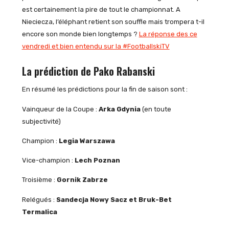
est certainement la pire de tout le championnat. A
Nieciecza, l’éléphant retient son souffle mais trompera t-il
encore son monde bien longtemps ?
La réponse des ce
vendredi et bien entendu sur la #FootballskiTV
La prédiction de Pako Rabanski
En résumé les prédictions pour la fin de saison sont :
Vainqueur de la Coupe :
Arka Gdynia
(en toute
subjectivité)
Champion :
Legia Warszawa
Vice-champion :
Lech Poznan
Troisième :
Gornik Zabrze
Relégués :
Sandecja Nowy Sacz et Bruk-Bet
Termalica