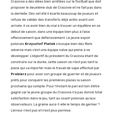
Cracovia a des idées bien arrêtées sur le football que doit
proposer le deuxième club de Cracovie et ne fait pas dans
la dentelle. Dès cet été il écarte beaucoup de joueurs et
refuse de valider des transferts déjà actés avant son
arrivée. Il va avoir bien du mal à trouver un équilibre en ce
début de saison, dans une équipe bien plus à l’aise
offensivement que défensivement. Le jeune espoir
polonais
Krzysztof Piatek
s’occupe bien des filets
adverse mais c’est une équipe naïve qui peine à se
développer. L’objectif du président du Cracovia étant de
construire sur la durée, cette saison ce n’est pas tant la
place qui va importer mais le travail de sape effectué par
Probierz
pour avoir son groupe de guerrier et de joueurs
prêts pour conquérir les premières places la saison
prochaine qui compte. Pour l’instant le pari est loin d’être
gagné car le jeune groupe du Cracovia n’a pas donné total
satisfaction dans le jeu, tant au coach polonais qu’aux
observateurs. La graine aura-t-elle le temps de germer ?
L’erreur n’est pas et n’est plus permise.