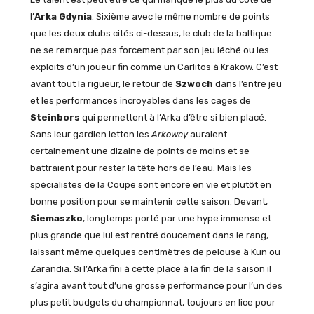
l’
Arka Gdynia
. Sixième avec le même nombre de points
que les deux clubs cités ci-dessus, le club de la baltique
ne se remarque pas forcement par son jeu léché ou les
exploits d’un joueur fin comme un Carlitos à Krakow. C’est
avant tout la rigueur, le retour de
Szwoch
dans l’entre jeu
et les performances incroyables dans les cages de
Steinbors
qui permettent à l’Arka d’être si bien placé.
Sans leur gardien letton les
Arkowcy
auraient
certainement une dizaine de points de moins et se
battraient pour rester la tête hors de l’eau. Mais les
spécialistes de la Coupe sont encore en vie et plutôt en
bonne position pour se maintenir cette saison. Devant,
Siemaszko
, longtemps porté par une hype immense et
plus grande que lui est rentré doucement dans le rang,
laissant même quelques centimètres de pelouse à Kun ou
Zarandia. Si l’Arka fini à cette place à la fin de la saison il
s’agira avant tout d’une grosse performance pour l’un des
plus petit budgets du championnat, toujours en lice pour