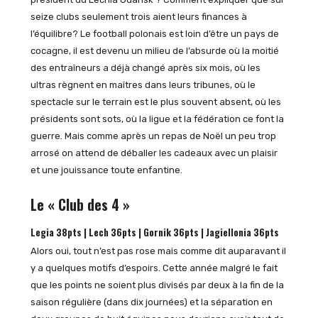
seize clubs seulement trois aient leurs finances à
l’équilibre? Le football polonais est loin d’être un pays de
cocagne, il est devenu un milieu de l’absurde où la moitié
des entraîneurs a déjà changé après six mois, où les
ultras règnent en maîtres dans leurs tribunes, où le
spectacle sur le terrain est le plus souvent absent, où les
présidents sont sots, où la ligue et la fédération ce font la
guerre. Mais comme après un repas de Noël un peu trop
arrosé on attend de déballer les cadeaux avec un plaisir
et une jouissance toute enfantine.
Le « Club des 4 »
Legia 38pts | Lech 36pts | Gornik 36pts | Jagiellonia 36pts
Alors oui, tout n’est pas rose mais comme dit auparavant il
y a quelques motifs d’espoirs. Cette année malgré le fait
que les points ne soient plus divisés par deux à la fin de la
saison régulière (dans dix journées) et la séparation en