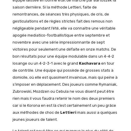
équipe laissée en bonne état de marche par Bartoszek la
saison dernière. Si la méthode Lettieri, faite de
remontrances, de séances très physiques, de cris, de
gesticulations et de règles strictes fait des remous non
négligeable pendant l’été, elle va connaitre une véritable
apogée mediatico-footballistique entre septembre et
novembre avec une série impressionnante de sept
victoires pour seulement une défaite en onze matchs. De
bon résultats pour une équipe modulable dans un 4-4-2
losange ou un 4-2-3-1 avec le grand
Kachavara
en tour
de contrôle. Une équipe qui possède de grosses stats à
domicile, où elle est quasiment invaincue, mais qui peine à
s’imposer en déplacement. Des joueurs comme Rymaniak,
Zubrowski, Mozdzen ou Cebula ne vous disent peut être
rien mais il vous faudra retenir le nom des deux premiers
car si le Korona en est là c’est certainement un peu grâce
aux méthodes de choc de
Lettieri
mais aussi a quelques
jeunes joueurs de talent.
Le talent est peut être ce qui manque le plus du côté de