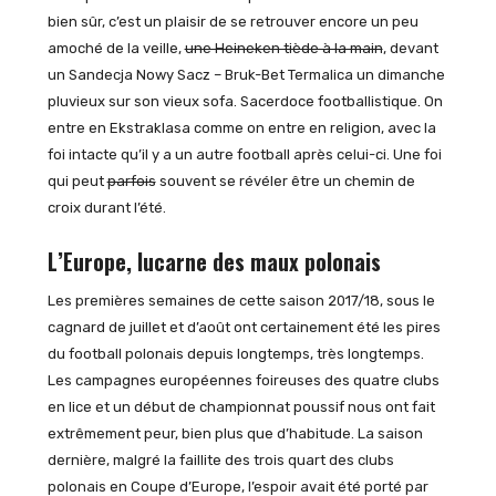
bien sûr, c’est un plaisir de se retrouver encore un peu
amoché de la veille,
une Heineken tiède à la main
, devant
un Sandecja Nowy Sacz – Bruk-Bet Termalica un dimanche
pluvieux sur son vieux sofa. Sacerdoce footballistique. On
entre en Ekstraklasa comme on entre en religion, avec la
foi intacte qu’il y a un autre football après celui-ci. Une foi
qui peut
parfois
souvent se révéler être un chemin de
croix durant l’été.
L’Europe, lucarne des maux polonais
Les premières semaines de cette saison 2017/18, sous le
cagnard de juillet et d’août ont certainement été les pires
du football polonais depuis longtemps, très longtemps.
Les campagnes européennes foireuses des quatre clubs
en lice et un début de championnat poussif nous ont fait
extrêmement peur, bien plus que d’habitude. La saison
dernière, malgré la faillite des trois quart des clubs
polonais en Coupe d’Europe, l’espoir avait été porté par