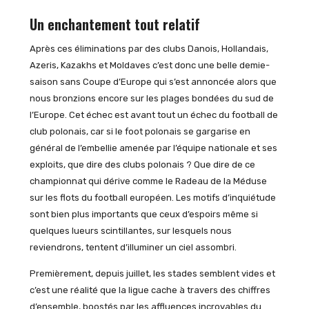
Un enchantement tout relatif
Après ces éliminations par des clubs Danois, Hollandais,
Azeris, Kazakhs et Moldaves c’est donc une belle demie-
saison sans Coupe d’Europe qui s’est annoncée alors que
nous bronzions encore sur les plages bondées du sud de
l’Europe. Cet échec est avant tout un échec du football de
club polonais, car si le foot polonais se gargarise en
général de l’embellie amenée par l’équipe nationale et ses
exploits, que dire des clubs polonais ? Que dire de ce
championnat qui dérive comme le Radeau de la Méduse
sur les flots du football européen. Les motifs d’inquiétude
sont bien plus importants que ceux d’espoirs même si
quelques lueurs scintillantes, sur lesquels nous
reviendrons, tentent d’illuminer un ciel assombri.
Premièrement, depuis juillet, les stades semblent vides et
c’est une réalité que la ligue cache à travers des chiffres
d’ensemble, boostés par les affluences incroyables du