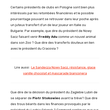
Certains présidents de clubs en Pologne sont bien plus
intéréssés par les retombées financières et le possible
pourcentage pouvant se retrouver dans leur poche après
un juteux transfert d’un de leur joueur en Italie ou
Bulgarie. Par exemple, que dire du président de Nowy
Sacz faisant venir
Freddy Adu
comme un nouvel animal
dans son Zoo ? Que dire des transferts douteux en lien
avec le président du Cracovia ?
Lire aussi :
Le Sandecza Nowy Sacz, résistance, glace
vanille chocolat et mascarade bianconera
Que dire de la décision du président du Zaglebie Lubin de
se séparer de
Piotr Stokowiec
avant la trêve? Que dire
des trous béants dans les finances provoqués par le
président du Lechia Gdansk ? Comment expliquer que sur