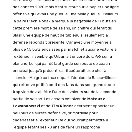
des années 2020 mais c’est surtout sur le papier une ligne
offensive qui avait une gueule, une belle gueule. D’ailleurs
la paire Piech-Robak a marqué la bagatelle de 17 buts en
cette première moitié de saisns, un chiffre qui ferait du
Slask une équipe de haut de tableau si seulement la
défense répondait présente. Car avec une moyenne à
plus de 1,5 buts encaissés par match et aucune victoire à
l’extérieur il semble qu’Urban ait encore du
chleb
sur la
planche. Lui qui par défaut garde son poste de coach
principal jusqu’à présent, car il coûterait trop cher à
licencier. Malgré ce faux départ, l’équipe de Basse-Silesie
qui retrouve petit à petit des fans dans son grand stade
trop vide devrait être l’une des valeurs sur de la seconde
partie de saison. Les achats cet hiver de
Mateusz
Lewandowski
et de
Tim Rieder
devraient apporter un
peu plus de sûreté défensive, primordiale pour
cadenasser à l’extérieur. Ce qui pourrait permettre à
l’équipe fêtant ses 70 ans de faire un rapproché