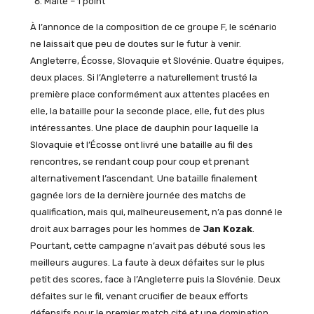
Malte – 1 point
À l’annonce de la composition de ce groupe F, le scénario
ne laissait que peu de doutes sur le futur à venir.
Angleterre, Écosse, Slovaquie et Slovénie. Quatre équipes,
deux places. Si l’Angleterre a naturellement trusté la
première place conformément aux attentes placées en
elle, la bataille pour la seconde place, elle, fut des plus
intéressantes. Une place de dauphin pour laquelle la
Slovaquie et l’Écosse ont livré une bataille au fil des
rencontres, se rendant coup pour coup et prenant
alternativement l’ascendant. Une bataille finalement
gagnée lors de la dernière journée des matchs de
qualification, mais qui, malheureusement, n’a pas donné le
droit aux barrages pour les hommes de
Jan Kozak
.
Pourtant, cette campagne n’avait pas débuté sous les
meilleurs augures. La faute à deux défaites sur le plus
petit des scores, face à l’Angleterre puis la Slovénie. Deux
défaites sur le fil, venant crucifier de beaux efforts
défensifs pour le premier match cité et une domination