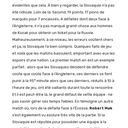
évidentes que cela. À bien y regarder, la Slovaquie n’a pas
été ridicule. Loin de là. Second, 19 points, 17 pions de
marqués pour 7 encaissés, 4 défaites dont deux face à
l’Angleterre, il n’a pas manqué grand-chose aux hommes
de Kozak pour obtenir un ticket pour la Russie.
Malheureusement, à ce niveau, les erreurs coûtent chers
et ça, la Slovaquie l’a bien compris. Quelques faits de jeu
et voilà que les matchs basculent, emportant avec eux les
espoirs d’une nation. Le premier match en est un exemple
parfait : alors que les Slovaques décident de défendre
coûte que coûte face à l’Angleterre, ces derniers se font
e
punir à la 95
minute alors que ces derniers, réduits à 10 à
l’heure de jeu, ont été vaillants durant toute la rencontre.
Et il est peut-être là, le grand défaut de cette équipe : ne
pas savoir gérer ses temps faibles. En témoigne un autre
match où, lors de la défaite face à l’Écosse,
Robert Mak
s’est également vu exclure très vite de la partie. Si la
Slovaquie est réputée pour posséder une équipe à la