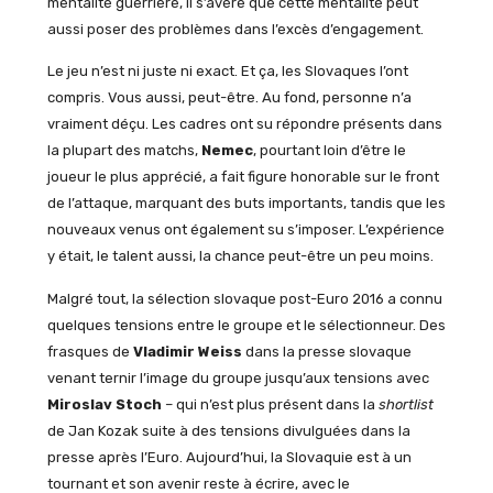
mentalité guerrière, il s’avère que cette mentalité peut
aussi poser des problèmes dans l’excès d’engagement.
Le jeu n’est ni juste ni exact. Et ça, les Slovaques l’ont
compris. Vous aussi, peut-être. Au fond, personne n’a
vraiment déçu. Les cadres ont su répondre présents dans
la plupart des matchs,
Nemec
, pourtant loin d’être le
joueur le plus apprécié, a fait figure honorable sur le front
de l’attaque, marquant des buts importants, tandis que les
nouveaux venus ont également su s’imposer. L’expérience
y était, le talent aussi, la chance peut-être un peu moins.
Malgré tout, la sélection slovaque post-Euro 2016 a connu
quelques tensions entre le groupe et le sélectionneur. Des
frasques de
Vladimir Weiss
dans la presse slovaque
venant ternir l’image du groupe jusqu’aux tensions avec
Miroslav Stoch
– qui n’est plus présent dans la
shortlist
de Jan Kozak suite à des tensions divulguées dans la
presse après l’Euro. Aujourd’hui, la Slovaquie est à un
tournant et son avenir reste à écrire, avec le