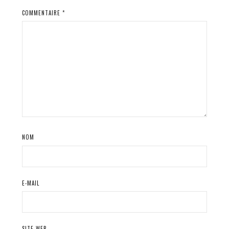
COMMENTAIRE
*
NOM
E-MAIL
SITE WEB