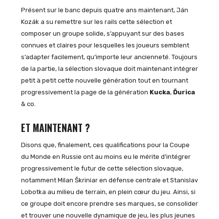
Présent sur le banc depuis quatre ans maintenant, Ján
Kozák a su remettre sur les rails cette sélection et
composer un groupe solide, s’appuyant sur des bases
connues et claires pour lesquelles les joueurs semblent
s’adapter facilement, qu’importe leur ancienneté. Toujours
de la partie, la sélection slovaque doit maintenant intégrer
petit à petit cette nouvelle génération tout en tournant
progressivement la page de la génération
Kucka
,
Ďurica
& co.
ET MAINTENANT ?
Disons que, finalement, ces qualifications pour la Coupe
du Monde en Russie ont au moins eu le mérite d’intégrer
progressivement le futur de cette sélection slovaque,
notamment Milan Škriniar en défense centrale et Stanislav
Lobotka au milieu de terrain, en plein cœur du jeu. Ainsi, si
ce groupe doit encore prendre ses marques, se consolider
et trouver une nouvelle dynamique de jeu, les plus jeunes