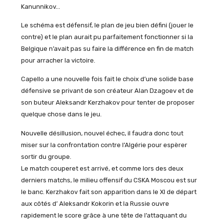
Kanunnikov…
Le schéma est défensif, le plan de jeu bien défini (jouer le
contre) et le plan aurait pu parfaitement fonctionner si la
Belgique n’avait pas su faire la différence en fin de match
pour arracher la victoire.
Capello a une nouvelle fois fait le choix d’une solide base
défensive se privant de son créateur Alan Dzagoev et de
son buteur Aleksandr Kerzhakov pour tenter de proposer
quelque chose dans le jeu.
Nouvelle désillusion, nouvel échec, il faudra donc tout
miser sur la confrontation contre l’Algérie pour espèrer
sortir du groupe.
Le match couperet est arrivé, et comme lors des deux
derniers matchs, le milieu offensif du CSKA Moscou est sur
le banc. Kerzhakov fait son apparition dans le XI de départ
aux côtés d’ Aleksandr Kokorin et la Russie ouvre
rapidement le score grâce à une tête de l’attaquant du