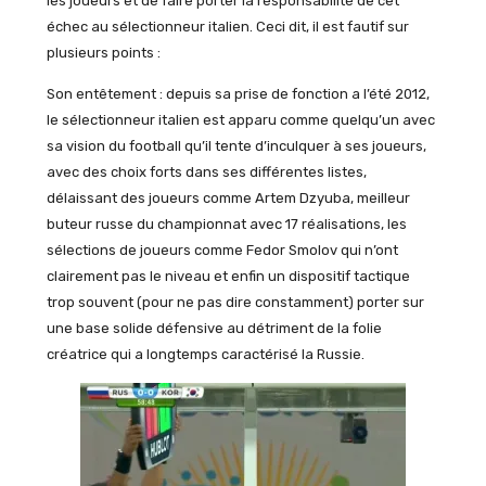
les joueurs et de faire porter la responsabilité de cet
échec au sélectionneur italien. Ceci dit, il est fautif sur
plusieurs points :
Son entêtement : depuis sa prise de fonction a l’été 2012,
le sélectionneur italien est apparu comme quelqu’un avec
sa vision du football qu’il tente d’inculquer à ses joueurs,
avec des choix forts dans ses différentes listes,
délaissant des joueurs comme Artem Dzyuba, meilleur
buteur russe du championnat avec 17 réalisations, les
sélections de joueurs comme Fedor Smolov qui n’ont
clairement pas le niveau et enfin un dispositif tactique
trop souvent (pour ne pas dire constamment) porter sur
une base solide défensive au détriment de la folie
créatrice qui a longtemps caractérisé la Russie.