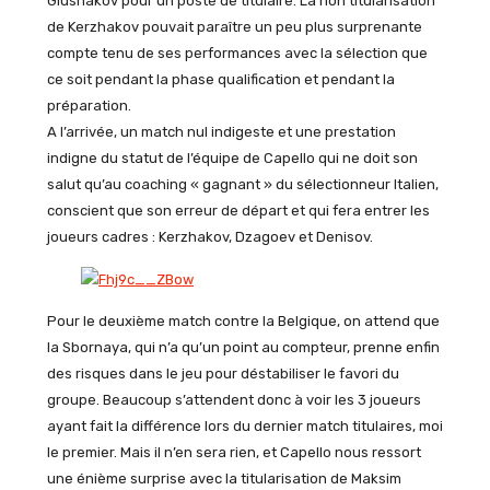
Glushakov pour un poste de titulaire. La non titularisation
de Kerzhakov pouvait paraître un peu plus surprenante
compte tenu de ses performances avec la sélection que
ce soit pendant la phase qualification et pendant la
préparation.
A l’arrivée, un match nul indigeste et une prestation
indigne du statut de l’équipe de Capello qui ne doit son
salut qu’au coaching « gagnant » du sélectionneur Italien,
conscient que son erreur de départ et qui fera entrer les
joueurs cadres : Kerzhakov, Dzagoev et Denisov.
Pour le deuxième match contre la Belgique, on attend que
la Sbornaya, qui n’a qu’un point au compteur, prenne enfin
des risques dans le jeu pour déstabiliser le favori du
groupe. Beaucoup s’attendent donc à voir les 3 joueurs
ayant fait la différence lors du dernier match titulaires, moi
le premier. Mais il n’en sera rien, et Capello nous ressort
une énième surprise avec la titularisation de Maksim