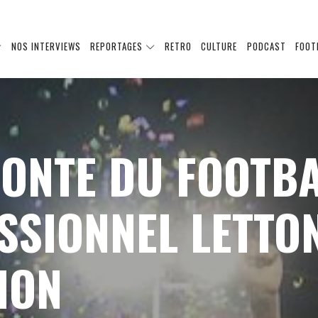
NOS INTERVIEWS
REPORTAGES
RETRO
CULTURE
PODCAST
FOOT
FONTE DU FOOTB
SSIONNEL LETTO
ION