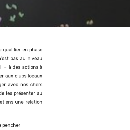
 qualifier en phase
n’est pas au niveau
ll – à des actions à
er aux clubs locaux
ager avec nos chers
e les présenter au
retiens une relation
e pencher :