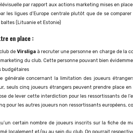
élévisuelle par rapport aux actions marketing mises en place
par les ligues d’Europe centrale plutôt que de se comparer
baltes (Lituanie et Estonie)
tre en place :
 club de
Virsliga
à recruter une personne en charge de la 
arketing du club. Cette personne pouvant bien évidemmen
s budgétaires
e générale concernant la limitation des joueurs étrange
jour, seuls cinq joueurs étrangers peuvent prendre place e
ose de lever cette interdiction pour les ressortissants de 
cinq pour les autres joueurs non ressortissants européens, 
qu’un certain nombre de joueurs inscrits sur la fiche de m
formé localement et/ou au sein du club. On pourrait respect