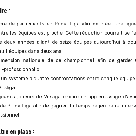
dre :
re de participants en Prima Liga afin de créer une ligue 
ntre les équipes est proche. Cette réduction pourrait se f
de deux années allant de seize équipes aujourd’hui à dou
huit équipes dans deux ans
imension nationale de ce championnat afin de garder u
i-professionnelle
 un système à quatre confrontations entre chaque équipe
irsliga
eunes joueurs de Virsliga encore en apprentissage d’avoi
 de Pirma Liga afin de gagner du temps de jeu dans un e
ssionnel
tre en place :