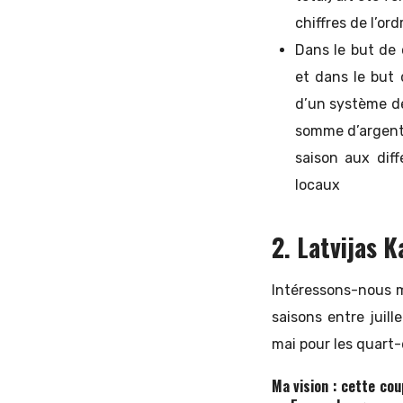
chiffres de l’o
Dans le but de 
et dans le but 
d’un système de
somme d’argent 
saison aux dif
locaux
2. Latvijas K
Intéressons-nous 
saisons entre juill
mai pour les quart-d
Ma vision : cette cou