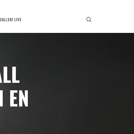
BALLSKI LIVE
ALL
N EN