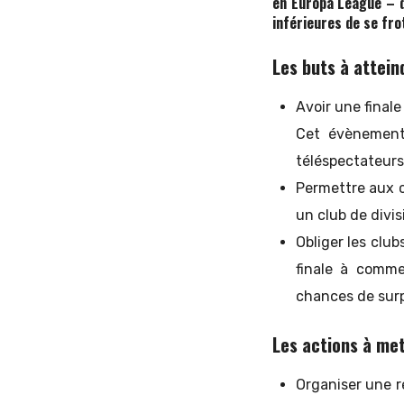
en Europa League – d
inférieures de se fro
Les buts à attein
Avoir une finale
Cet évènement 
téléspectateurs
Permettre aux c
un club de divis
Obliger les clu
finale à comme
chances de surp
Les actions à met
Organiser une r