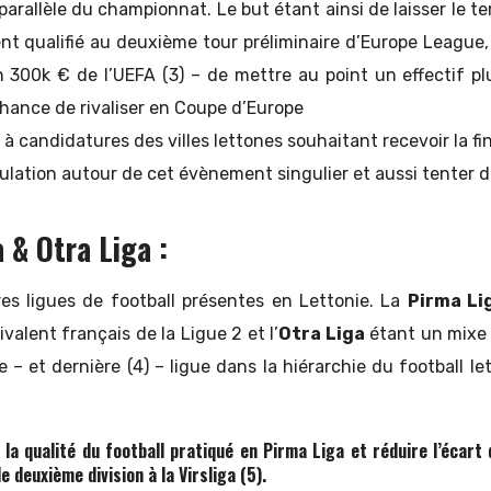
parallèle du championnat. Le but étant ainsi de laisser le 
 qualifié au deuxième tour préliminaire d’Europe League,
n 300k € de l’UEFA (3) – de mettre au point un effectif pl
chance de rivaliser en Coupe d’Europe
à candidatures des villes lettones souhaitant recevoir la fin
mulation autour de cet évènement singulier et aussi tenter d
 & Otra Liga :
tres ligues de football présentes en Lettonie. La
Pirma Li
valent français de la Ligue 2 et l’
Otra Liga
étant un mixe 
e – et dernière (4) – ligue dans la hiérarchie du football 
 la qualité du football pratiqué en Pirma Liga et réduire l’écar
e deuxième division à la Virsliga (5).