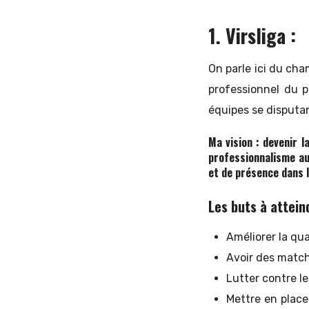
1. Virsliga :
On parle ici du cha
professionnel du p
équipes se disputan
Ma vision : devenir l
professionnalisme au
et de présence dans 
Les buts à attein
Améliorer la qua
Avoir des match
Lutter contre l
Mettre en place