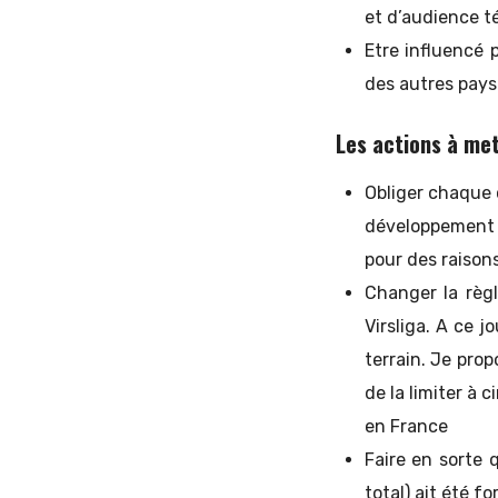
et d’audience t
Etre influencé 
des autres pays 
Les actions à met
Obliger chaque
développement m
pour des raison
Changer la règl
Virsliga. A ce 
terrain. Je prop
de la limiter à 
en France
Faire en sorte 
total) ait été 