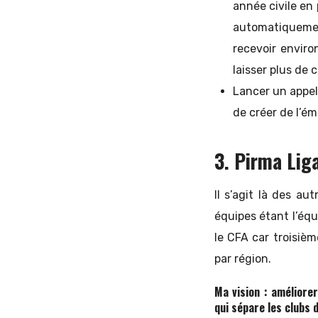
année civile en 
automatiquement
recevoir enviro
laisser plus de 
Lancer un appel 
de créer de l’é
3. Pirma Liga
Il s’agit là des au
équipes étant l’équi
le CFA car troisièm
par région.
Ma vision : améliorer
qui sépare les clubs d