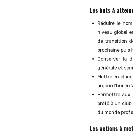
Les buts à attein
Réduire le nomb
niveau global e
de transition 
prochaine puis 
Conserver la d
générale et sem
Mettre en place
aujourd’hui en V
Permettre aux j
prêté à un club
du monde profe
Les actions à met