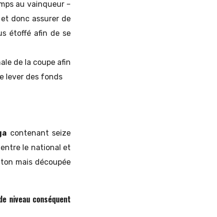
temps au vainqueur –
 et donc assurer de
us étoffé afin de se
ale de la coupe afin
e lever des fonds
ga
contenant seize
entre le national et
letton mais découpée
t de niveau conséquent