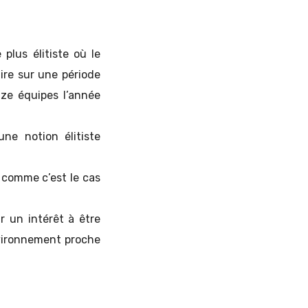
plus élitiste où le
aire sur une période
ze équipes l’année
ne notion élitiste
 comme c’est le cas
r un intérêt à être
nvironnement proche