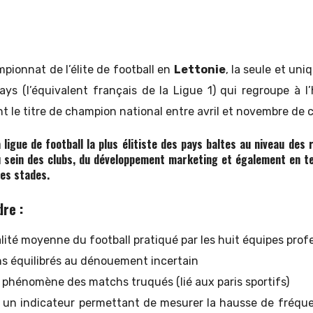
mpionnat de l’élite de football en
Lettonie
, la seule et uni
ays (l’équivalent français de la Ligue 1) qui regroupe à l’
t le titre de champion national entre avril et novembre de
a ligue de football la plus élitiste des pays baltes au niveau des 
 sein des clubs, du développement marketing et également en t
les stades.
dre :
lité moyenne du football pratiqué par les huit équipes prof
s équilibrés au dénouement incertain
e phénomène des matchs truqués (lié aux paris sportifs)
 un indicateur permettant de mesurer la hausse de fréqu