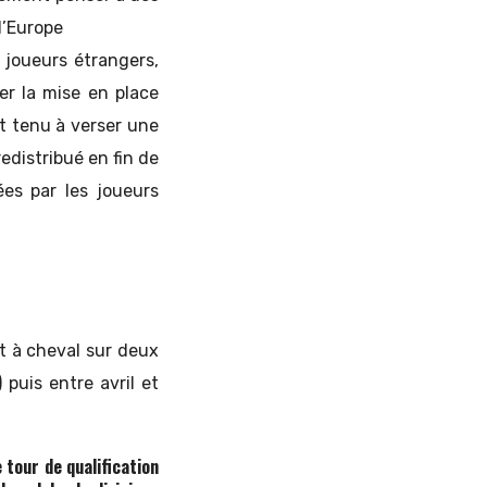
d’Europe
e joueurs étrangers,
er la mise en place
t tenu à verser une
edistribué en fin de
es par les joueurs
t à cheval sur deux
 puis entre avril et
 tour de qualification