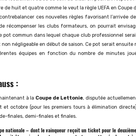
rdre de huit et quatre comme le veut la règle UEFA en Coupe 
contrebalancer ces nouvelles règles favorisant l’arrivée d
de récompenser les clubs formateurs, on pourrait envisag
 pot commun dans lequel chaque club professionnel serai
non négligeable en début de saison. Ce pot serait ensuite r
férentes équipes en fonction du nombre de minutes joué
auss :
maintenant à la
Coupe de Lettonie
, disputée actuellemen
et et octobre (pour les premiers tours à élimination directe)
e-finales, demi-finales et finales.
pe nationale – dont le vainqueur reçoit un ticket pour le deuxième