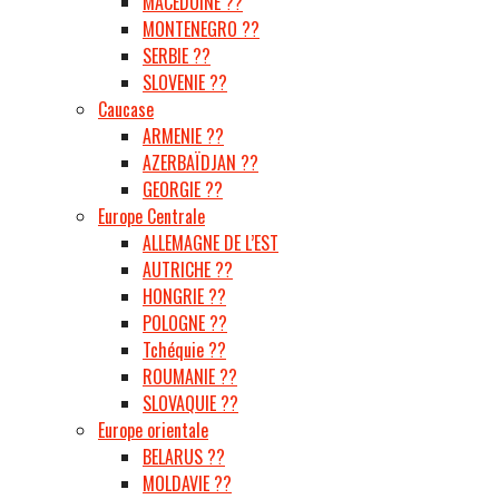
MACÉDOINE ??
MONTENEGRO ??
SERBIE ??
SLOVENIE ??
Caucase
ARMENIE ??
AZERBAÏDJAN ??
GEORGIE ??
Europe Centrale
ALLEMAGNE DE L’EST
AUTRICHE ??
HONGRIE ??
POLOGNE ??
Tchéquie ??
ROUMANIE ??
SLOVAQUIE ??
Europe orientale
BELARUS ??
MOLDAVIE ??