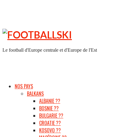
FOOTBALLSKI
Le football d'Europe centrale et d'Europe de l'Est
NOS PAYS
BALKANS
ALBANIE ??
BOSNIE ??
BULGARIE ??
CROATIE ??
KOSOVO ??