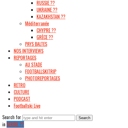
RUSSIE ??
UKRAINE ??
KAZAKHSTAN ??
Méditerranée
CHYPRE ??
GRÈCE ??
PAYS BALTES
NOS INTERVIEWS
REPORTAGES
AU STADE
FOOTBALLSKITRIP
PHOTOREPORTAGES
RETRO
CULTURE
PODCAST
Footballski Live
Search for
in
SERBIE ??