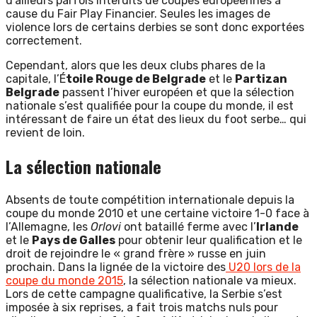
d’ailleurs parfois interdits de coupes européennes à
cause du Fair Play Financier. Seules les images de
violence lors de certains derbies se sont donc exportées
correctement.
Cependant, alors que les deux clubs phares de la
capitale, l’É
toile Rouge de Belgrade
et le
Partizan
Belgrade
passent l’hiver européen et que la sélection
nationale s’est qualifiée pour la coupe du monde, il est
intéressant de faire un état des lieux du foot serbe… qui
revient de loin.
La sélection nationale
Absents de toute compétition internationale depuis la
coupe du monde 2010 et une certaine victoire 1-0 face à
l’Allemagne, les
Orlovi
ont bataillé ferme avec l’
Irlande
et le
Pays de Galles
pour obtenir leur qualification et le
droit de rejoindre le « grand frère » russe en juin
prochain. Dans la lignée de la victoire des
U20 lors de la
coupe du monde 2015
, la sélection nationale va mieux.
Lors de cette campagne qualificative, la Serbie s’est
imposée à six reprises, a fait trois matchs nuls pour