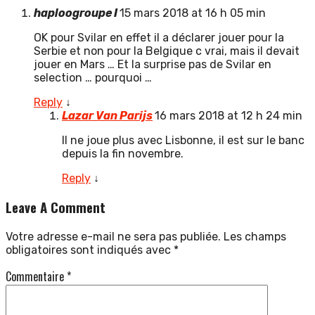
haploogroupe I
15 mars 2018 at 16 h 05 min
OK pour Svilar en effet il a déclarer jouer pour la
Serbie et non pour la Belgique c vrai, mais il devait
jouer en Mars … Et la surprise pas de Svilar en
selection … pourquoi …
Reply
↓
Lazar Van Parijs
16 mars 2018 at 12 h 24 min
Il ne joue plus avec Lisbonne, il est sur le banc
depuis la fin novembre.
Reply
↓
Leave A Comment
Votre adresse e-mail ne sera pas publiée.
Les champs
obligatoires sont indiqués avec
*
Commentaire
*