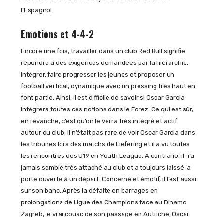
l’Espagnol.
Emotions et 4-4-2
Encore une fois, travailler dans un club Red Bull signifie
répondre à des exigences demandées par la hiérarchie.
Intégrer, faire progresser les jeunes et proposer un
football vertical, dynamique avec un pressing très haut en
font partie. Ainsi, il est difficile de savoir si Oscar Garcia
intégrera toutes ces notions dans le Forez. Ce qui est sûr,
en revanche, c’est qu’on le verra très intégré et actif
autour du club. Il n’était pas rare de voir Oscar Garcia dans
les tribunes lors des matchs de Liefering et il a vu toutes
les rencontres des U19 en Youth League. A contrario, il n’a
jamais semblé très attaché au club et a toujours laissé la
porte ouverte à un départ. Concerné et émotif, il l’est aussi
sur son banc. Après la défaite en barrages en
prolongations de Ligue des Champions face au Dinamo
Zagreb, le vrai couac de son passage en Autriche, Oscar