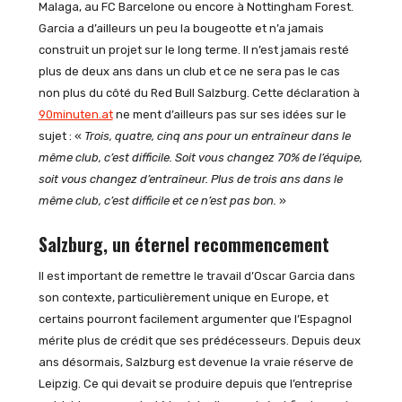
Malaga, au FC Barcelone ou encore à Nottingham Forest.
Garcia a d’ailleurs un peu la bougeotte et n’a jamais
construit un projet sur le long terme. Il n’est jamais resté
plus de deux ans dans un club et ce ne sera pas le cas
non plus du côté du Red Bull Salzburg. Cette déclaration à
90minuten.at
ne ment d’ailleurs pas sur ses idées sur le
sujet : «
Trois, quatre, cinq ans pour un entraîneur dans le
même club, c’est difficile. Soit vous changez 70% de l’équipe,
soit vous changez d’entraîneur. Plus de trois ans dans le
même club, c’est difficile et ce n’est pas bon.
»
Salzburg, un éternel recommencement
Il est important de remettre le travail d’Oscar Garcia dans
son contexte, particulièrement unique en Europe, et
certains pourront facilement argumenter que l’Espagnol
mérite plus de crédit que ses prédécesseurs. Depuis deux
ans désormais, Salzburg est devenue la vraie réserve de
Leipzig. Ce qui devait se produire depuis que l’entreprise