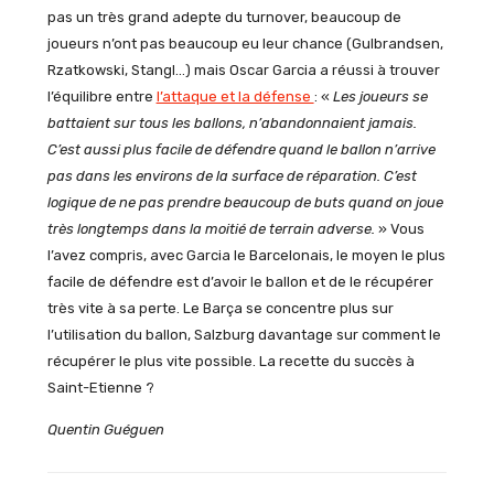
pas un très grand adepte du turnover, beaucoup de
joueurs n’ont pas beaucoup eu leur chance (Gulbrandsen,
Rzatkowski, Stangl…) mais Oscar Garcia a réussi à trouver
l’équilibre entre
l’attaque et la défense
: «
Les joueurs se
battaient sur tous les ballons, n’abandonnaient jamais.
C’est aussi plus facile de défendre quand le ballon n’arrive
pas dans les environs de la surface de réparation. C’est
logique de ne pas prendre beaucoup de buts quand on joue
très longtemps dans la moitié de terrain adverse.
» Vous
l’avez compris, avec Garcia le Barcelonais, le moyen le plus
facile de défendre est d’avoir le ballon et de le récupérer
très vite à sa perte. Le Barça se concentre plus sur
l’utilisation du ballon, Salzburg davantage sur comment le
récupérer le plus vite possible. La recette du succès à
Saint-Etienne ?
Quentin Guéguen