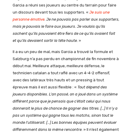
Garcia a réuni ses joueurs au centre du terrain pour faire
un discours devant tous les supporters. «
Je suis une
personne émotive
. Je ne pouvais pas parler aux supporters,
mais je pouvais le faire aux joueurs. Je voulais qu’ils
sachent qu’ils pouvaient être fiers de ce qu’ils avaient fait
et qu’ils devaient sortir la tête haute.
»
Il a eu un peu de mal, mais Garcia a trouvé la formule et
Salzburg n’a pas perdu en championnat de fin novembre à
début mai. Meilleure attaque, meilleure défense, le
technicien catalan a tout raflé avec un 4-4-2 offensif,
avec des latéraux très hauts et un pressing à tout
épreuve mais il est aussi flexible : «
Tout dépend des
joueurs disponibles. L’an passé, on a joué dans un système
différent parce que je pensais que c’était celui qui nous
donnerait le plus de chance de gagner des titres. […] Il n’y a
pas un système qui gagne tous les matchs, sinon tout le
monde l’utiliserait. […] Les bonnes équipes peuvent évoluer
différemment dans la même rencontre.
» Il n’est également