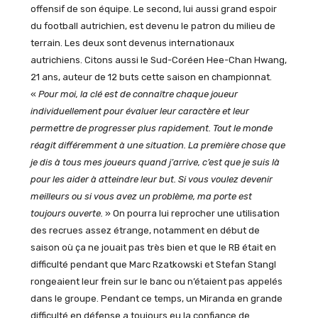
offensif de son équipe. Le second, lui aussi grand espoir
du football autrichien, est devenu le patron du milieu de
terrain. Les deux sont devenus internationaux
autrichiens. Citons aussi le Sud-Coréen Hee-Chan Hwang,
21 ans, auteur de 12 buts cette saison en championnat.
«
Pour moi, la clé est de connaître chaque joueur
individuellement pour évaluer leur caractère et leur
permettre de progresser plus rapidement. Tout le monde
réagit différemment à une situation. La première chose que
je dis à tous mes joueurs quand j’arrive, c’est que je suis là
pour les aider à atteindre leur but. Si vous voulez devenir
meilleurs ou si vous avez un problème, ma porte est
toujours ouverte.
» On pourra lui reprocher une utilisation
des recrues assez étrange, notamment en début de
saison où ça ne jouait pas très bien et que le RB était en
difficulté pendant que Marc Rzatkowski et Stefan Stangl
rongeaient leur frein sur le banc ou n’étaient pas appelés
dans le groupe. Pendant ce temps, un Miranda en grande
difficulté en défense a toujours eu la confiance de