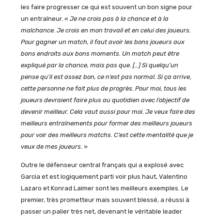
les faire progresser ce qui est souvent un bon signe pour
un entraîneur. «
Je ne crois pas à la chance et à la
malchance. Je crois en mon travail et en celui des joueurs.
Pour gagner un match, il faut avoir les bons joueurs aux
bons endroits aux bons moments. Un match peut être
expliqué par la chance, mais pas que. […] Si quelqu’un
pense qu’il est assez bon, ce n’est pas normal. Si ça arrive,
cette personne ne fait plus de progrès. Pour moi, tous les
joueurs devraient faire plus au quotidien avec l’objectif de
devenir meilleur. Cela vaut aussi pour moi. Je veux faire des
meilleurs entraînements pour former des meilleurs joueurs
pour voir des meilleurs matchs. C’est cette mentalité que je
veux de mes joueurs.
»
Outre le défenseur central français qui a explosé avec
Garcia et est logiquement parti voir plus haut, Valentino
Lazaro et Konrad Laimer sont les meilleurs exemples. Le
premier, très prometteur mais souvent blessé, a réussi à
passer un palier très net, devenant le véritable leader