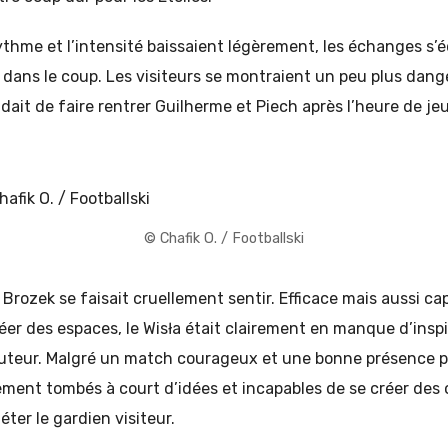
rythme et l’intensité baissaient légèrement, les échanges s’é
t dans le coup. Les visiteurs se montraient un peu plus dang
ait de faire rentrer Guilherme et Piech après l’heure de je
© Chafik O. / Footballski
Brozek se faisait cruellement sentir. Efficace mais aussi capa
er des espaces, le Wisła était clairement en manque d’inspi
buteur. Malgré un match courageux et une bonne présence p
alement tombés à court d’idées et incapables de se créer des
éter le gardien visiteur.