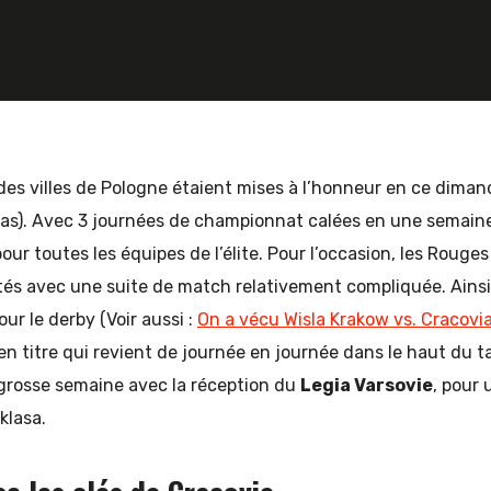
des villes de Pologne étaient mises à l’honneur en ce dima
las). Avec 3 journées de championnat calées en une semain
our toutes les équipes de l’élite. Pour l’occasion, les Rouge
tés avec une suite de match relativement compliquée. Ainsi,
ur le derby (Voir aussi :
On a vécu Wisla Krakow vs. Cracovi
 titre qui revient de journée en journée dans le haut du ta
grosse semaine avec la réception du
Legia Varsovie
, pour
klasa.