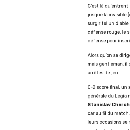
C’est là qu’entrent
jusque là invisible 
surgir tel un diable
défense rouge, le s
défense pour inscri
Alors qu’on se diri
mais gentleman, il 
arrêtes de jeu.
0-2 score final, un
générale du Legia n’
Stanislav Cherc
car au fil du match,
leurs occasions se r