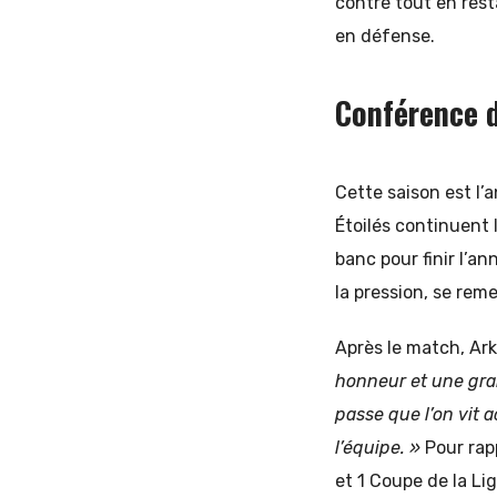
contre tout en rest
en défense.
Conférence d
Cette saison est l
Étoilés continuent 
banc pour finir l’a
la pression, se reme
Après le match, Ar
honneur et une gran
passe que l’on vit 
l’équipe. »
Pour rap
et 1 Coupe de la Li