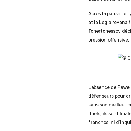
Après la pause, le 
et le Legia revenai
Tchertchessov décid
pression offensive.
L’absence de Pawel 
défenseurs pour cré
sans son meilleur 
duels, ils sont fin
franches, ni d’inqui