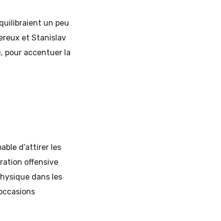
quilibraient un peu
ereux et Stanislav
u, pour accentuer la
ble d’attirer les
ration offensive
hysique dans les
 occasions