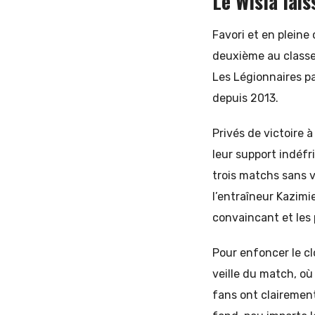
Le Wisla lais
Favori et en pleine
deuxième au classe
Les Légionnaires pa
depuis 2013.
Privés de victoire à
leur support indéfr
trois matchs sans v
l’entraîneur Kazimie
convaincant et les 
Pour enfoncer le cl
veille du match, où
fans ont clairement 