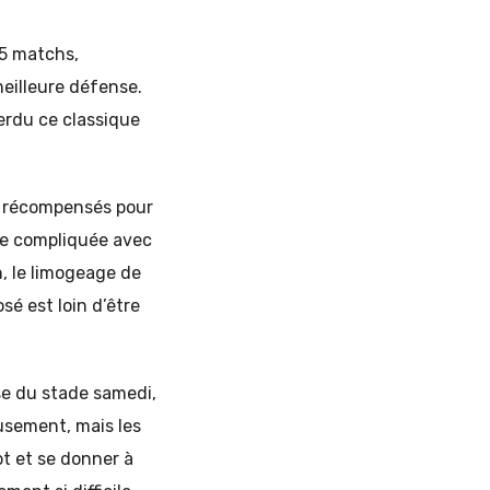
 5 matchs,
eilleure défense.
erdu ce classique
 récompensés pour
ode compliquée avec
n, le limogeage de
sé est loin d’être
use du stade samedi,
eusement, mais les
lot et se donner à