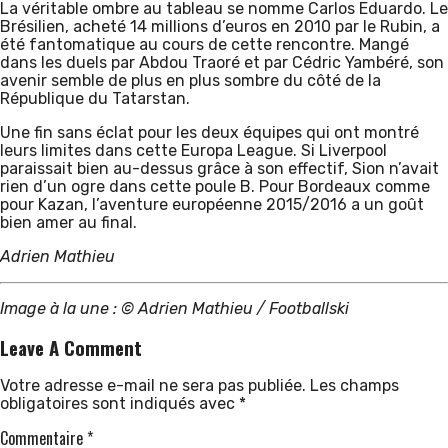
La véritable ombre au tableau se nomme Carlos Eduardo. Le
Brésilien, acheté 14 millions d’euros en 2010 par le Rubin, a
été fantomatique au cours de cette rencontre. Mangé
dans les duels par Abdou Traoré et par Cédric Yambéré, son
avenir semble de plus en plus sombre du côté de la
République du Tatarstan.
Une fin sans éclat pour les deux équipes qui ont montré
leurs limites dans cette Europa League. Si Liverpool
paraissait bien au-dessus grâce à son effectif, Sion n’avait
rien d’un ogre dans cette poule B. Pour Bordeaux comme
pour Kazan, l’aventure européenne 2015/2016 a un goût
bien amer au final.
Adrien Mathieu
Image à la une : © Adrien Mathieu / Footballski
Leave A Comment
Votre adresse e-mail ne sera pas publiée.
Les champs
obligatoires sont indiqués avec
*
Commentaire
*