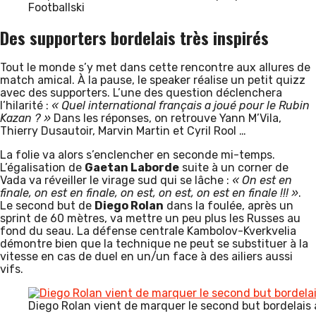
Footballski
Des supporters bordelais très inspirés
Tout le monde s’y met dans cette rencontre aux allures de
match amical. À la pause, le speaker réalise un petit quizz
avec des supporters. L’une des question déclenchera
l’hilarité :
« Quel international français a joué pour le Rubin
Kazan ? »
Dans les réponses, on retrouve Yann M’Vila,
Thierry Dusautoir, Marvin Martin et Cyril Rool …
La folie va alors s’enclencher en seconde mi-temps.
L’égalisation de
Gaetan Laborde
suite à un corner de
Vada va réveiller le virage sud qui se lâche :
« On est en
finale, on est en finale, on est, on est, on est en finale !!! »
.
Le second but de
Diego Rolan
dans la foulée, après un
sprint de 60 mètres, va mettre un peu plus les Russes au
fond du seau. La défense centrale Kambolov-Kverkvelia
démontre bien que la technique ne peut se substituer à la
vitesse en cas de duel en un/un face à des ailiers aussi
vifs.
Diego Rolan vient de marquer le second but bordelais 