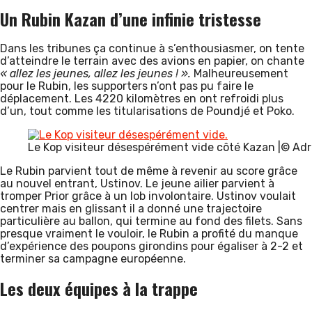
Un Rubin Kazan d’une infinie tristesse
Dans les tribunes ça continue à s’enthousiasmer, on tente
d’atteindre le terrain avec des avions en papier, on chante
« allez les jeunes, allez les jeunes ! ».
Malheureusement
pour le Rubin, les supporters n’ont pas pu faire le
déplacement. Les 4220 kilomètres en ont refroidi plus
d’un, tout comme les titularisations de Poundjé et Poko.
Le Kop visiteur désespérément vide côté Kazan |© Adri
Le Rubin parvient tout de même à revenir au score grâce
au nouvel entrant, Ustinov. Le jeune ailier parvient à
tromper Prior grâce à un lob involontaire. Ustinov voulait
centrer mais en glissant il a donné une trajectoire
particulière au ballon, qui termine au fond des filets. Sans
presque vraiment le vouloir, le Rubin a profité du manque
d’expérience des poupons girondins pour égaliser à 2-2 et
terminer sa campagne européenne.
Les deux équipes à la trappe