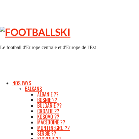
FOOTBALLSKI
Le football d'Europe centrale et d'Europe de l'Est
NOS PAYS
BALKANS
ALBANIE ??
BOSNIE ??
BULGARIE ??
CROATIE ??
KOSOVO ??
MACÉDOINE ??
MONTENEGRO ??
SERBIE ??
SLOVENIE ??