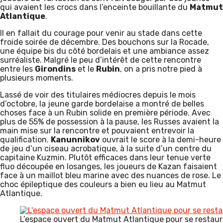
qui avaient les crocs dans l’enceinte bouillante du
Matmut
Atlantique
.
Il en fallait du courage pour venir au stade dans cette
froide soirée de décembre. Des bouchons sur la Rocade,
une équipe bis du côté bordelais et une ambiance assez
surréaliste. Malgré le peu d’intérêt de cette rencontre
entre les
Girondins
et le
Rubin
, on a pris notre pied à
plusieurs moments.
Lassé de voir des titulaires médiocres depuis le mois
d’octobre, la jeune garde bordelaise a montré de belles
choses face à un Rubin solide en première période. Avec
plus de 55% de possession à la pause, les Russes avaient la
main mise sur la rencontre et pouvaient entrevoir la
qualification.
Kanunnikov
ouvrait le score à la demi-heure
de jeu d’un ciseau acrobatique, à la suite d’un centre du
capitaine Kuzmin. Plutôt efficaces dans leur tenue verte
fluo découpée en losanges, les joueurs de Kazan faisaient
face à un maillot bleu marine avec des nuances de rose. Le
choc épileptique des couleurs a bien eu lieu au Matmut
Atlantique.
L’espace ouvert du Matmut Atlantique pour se restaure