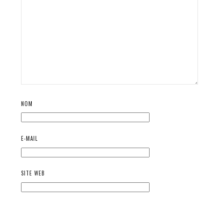
NOM
E-MAIL
SITE WEB