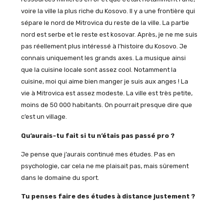
voire la ville la plus riche du Kosovo. Il y a une frontière qui
sépare le nord de Mitrovica du reste de la ville. La partie
nord est serbe et le reste est kosovar. Après, je ne me suis
pas réellement plus intéressé à l’histoire du Kosovo. Je
connais uniquement les grands axes. La musique ainsi
que la cuisine locale sont assez cool. Notamment la
cuisine, moi qui aime bien manger je suis aux anges ! La
vie à Mitrovica est assez modeste. La ville est très petite,
moins de 50 000 habitants. On pourrait presque dire que
c’est un village.
Qu’aurais-tu fait si tu n’étais pas passé pro ?
Je pense que j’aurais continué mes études. Pas en
psychologie, car cela ne me plaisait pas, mais sûrement
dans le domaine du sport.
Tu penses faire des études à distance justement ?