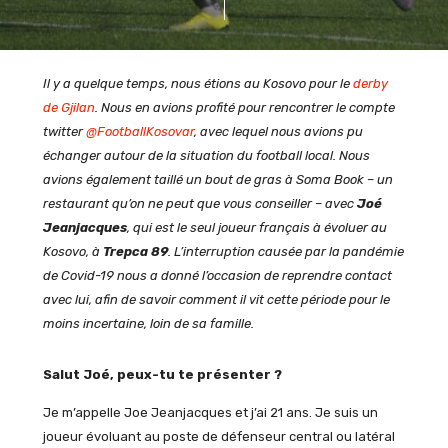
Il y a quelque temps, nous étions au Kosovo pour le
derby
de Gjilan
. Nous en avions profité pour rencontrer le compte
twitter
@FootballKosovar
, avec lequel nous avions pu
échanger autour de la situation du football local. Nous
avions également taillé un bout de gras à Soma Book – un
restaurant qu’on ne peut que vous conseiller – avec
Joé
Jeanjacques
, qui est le seul joueur français à évoluer au
Kosovo, à
Trepca 89
. L’interruption causée par la pandémie
de Covid-19 nous a donné l’occasion de reprendre contact
avec lui, afin de savoir comment il vit cette période pour le
moins incertaine, loin de sa famille.
Salut Joé, peux-tu te présenter ?
Je m’appelle Joe Jeanjacques et j’ai 21 ans. Je suis un
joueur évoluant au poste de défenseur central ou latéral