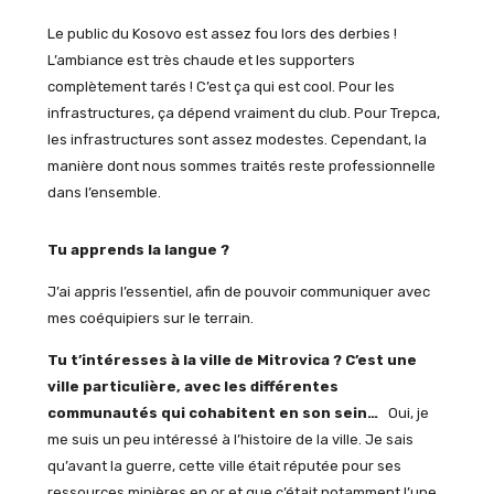
Le public du Kosovo est assez fou lors des derbies !
L’ambiance est très chaude et les supporters
complètement tarés ! C’est ça qui est cool. Pour les
infrastructures, ça dépend vraiment du club. Pour Trepca,
les infrastructures sont assez modestes. Cependant, la
manière dont nous sommes traités reste professionnelle
dans l’ensemble.
Tu apprends la langue ?
J’ai appris l’essentiel, afin de pouvoir communiquer avec
mes coéquipiers sur le terrain.
Tu t’intéresses à la ville de Mitrovica ? C’est une
ville particulière, avec les différentes
communautés qui cohabitent en son sein…
Oui, je
me suis un peu intéressé à l’histoire de la ville. Je sais
qu’avant la guerre, cette ville était réputée pour ses
ressources minières en or et que c’était notamment l’une,