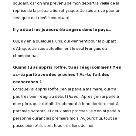
soudain, car on m’a prévenu de mon départ la veille de la
reprise de la préparation physique. Je suis arrivé pour un
test qui s’est révélé concluant.
Il y a d’autres joueurs étrangers dans le pays…
Oui, il y en a quelques-uns, qui viennent pour la plupart
d’Afrique. Je suis actuellement le seul Français du
championnat.
Quand tu as appris l’offre, tu as réagi comment ? en
as-tu parlé avec des proches ? As-tu fait des
recherches ?
Lorsque j’ai appris l’offre, j’en ai parlé à ma mère, qui n’a
pas très bien réagi au début (
Rires
). Après, j’en ai parlé à
mon père, qui lui était directement à fond derrière moi. A
part mes parents, et deux amis proches, je n’en ai parlé à
personne durant les premiers mois. Aujourd’hui, tout se
passe bien et ils sont tous très fiers de moi.