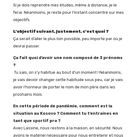
Si je dois reprendre mes études, même à distance, je le
ferai. Néanmoins, je reste pour l’instant concentré sur mes
objectifs.
L’objectif suivant, justement, c’est quoi ?
Ça serait d’aller le plus loin possible, peu importe par où je
devrai passer.
Ça fait quoi d’avoir une nom composé de 3 prénoms
?
Tu sais, on s’y habitue au bout d’un moment ! Néanmoins,
je vais devoir changer cette habitude sous peu, car je vais
avoir l’honneur de porter le nom de mon père dans les
prochains mois.
En cette période de pandémie, comment est la
situation au Kosovo ? Comment tu t’entraines en
tant que sportif pro ?
Avec Lassine, nous restons à la maison, en sécurité. Nous
avons le matériel nécessaire pour nous entretenir et nous