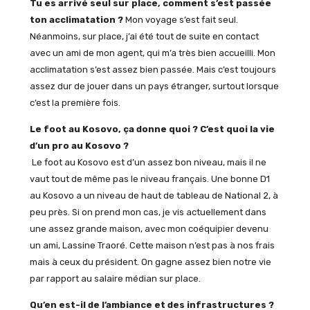
Tu es arrivé seul sur place, comment s’est passée
ton acclimatation ?
Mon voyage s’est fait seul.
Néanmoins, sur place, j’ai été tout de suite en contact
avec un ami de mon agent, qui m’a très bien accueilli. Mon
acclimatation s’est assez bien passée. Mais c’est toujours
assez dur de jouer dans un pays étranger, surtout lorsque
c’est la première fois.
Le foot au Kosovo, ça donne quoi ? C’est quoi la vie
d’un pro au Kosovo ?
Le foot au Kosovo est d’un assez bon niveau, mais il ne
vaut tout de même pas le niveau français. Une bonne D1
au Kosovo a un niveau de haut de tableau de National 2, à
peu près. Si on prend mon cas, je vis actuellement dans
une assez grande maison, avec mon coéquipier devenu
un ami, Lassine Traoré. Cette maison n’est pas à nos frais
mais à ceux du président. On gagne assez bien notre vie
par rapport au salaire médian sur place.
Qu’en est-il de l’ambiance et des infrastructures ?