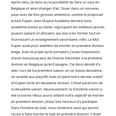
Après cela, j’ai donc eu la possibilité de faire un saut en
Belgique et ainsi changer d’air. Jouer dans un nouveau
pays avec de très grosses ambitions, comme le proposait
le KAS Eupen, avec l’Aspire Academy derrière (une
académie basée au Qatar, regroupant les meilleurs jeunes
joueurs qataris et africains, qui vise à les former tout en
fournissant un enseignement secondaire, ndlr). Le KAS
Eupen avait pour ambition de monter en première division
belge. Avec le projet qu’ils portaient, j’avais l’impression
d’avoir beaucoup plus de chance d’accéder à la première
division en Belgique qu’en Espagne. J’ai donc décidé d’y
aller. Lors de ma première saison, on se classe deuxième,
on accède aux playoffs mais on perd notre dernier match
et Eupen reste en deuxième division. C’était pareil lors de
la deuxième saison. Heureusement, la troisième saison a
été la bonne ! Nous avons atteint notre objectif de monter
en première division, j’étais très heureux d’y participer.
Dans l’histoire du club, nous resterons ceux qui auront
réussi à faire monter le club en première division. C’était