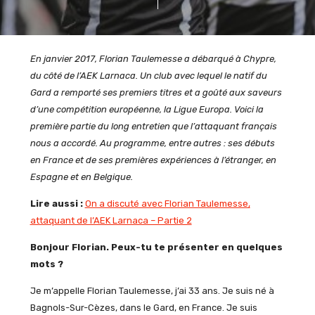
En janvier 2017, Florian Taulemesse a débarqué à Chypre,
du côté de l’AEK Larnaca. Un club avec lequel le natif du
Gard a remporté ses premiers titres et a goûté aux saveurs
d’une compétition européenne, la Ligue Europa. Voici la
première partie du long entretien que l’attaquant français
nous a accordé. Au programme, entre autres : ses débuts
en France et de ses premières expériences à l’étranger, en
Espagne et en Belgique.
Lire aussi :
On a discuté avec Florian Taulemesse,
attaquant de l’AEK Larnaca – Partie 2
Bonjour Florian. Peux-tu te présenter en quelques
mots ?
Je m’appelle Florian Taulemesse, j’ai 33 ans. Je suis né à
Bagnols-Sur-Cèzes, dans le Gard, en France. Je suis