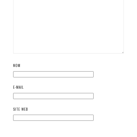
NOM
E-MAIL
SITE WEB