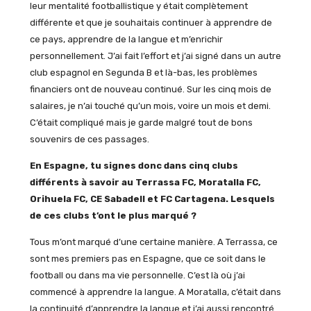
leur mentalité footballistique y était complètement
différente et que je souhaitais continuer à apprendre de
ce pays, apprendre de la langue et m’enrichir
personnellement. J’ai fait l’effort et j’ai signé dans un autre
club espagnol en Segunda B et là-bas, les problèmes
financiers ont de nouveau continué. Sur les cinq mois de
salaires, je n’ai touché qu’un mois, voire un mois et demi.
C’était compliqué mais je garde malgré tout de bons
souvenirs de ces passages.
En Espagne, tu signes donc dans cinq clubs
différents à savoir au Terrassa FC, Moratalla FC,
Orihuela FC, CE Sabadell et FC Cartagena. Lesquels
de ces clubs t’ont le plus marqué ?
Tous m’ont marqué d’une certaine manière. A Terrassa, ce
sont mes premiers pas en Espagne, que ce soit dans le
football ou dans ma vie personnelle. C’est là où j’ai
commencé à apprendre la langue. A Moratalla, c’était dans
la continuité d’apprendre la langue et j’ai aussi rencontré