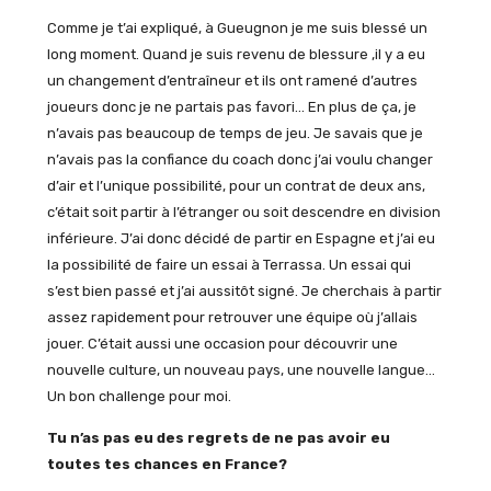
Comme je t’ai expliqué, à Gueugnon je me suis blessé un
long moment. Quand je suis revenu de blessure ,il y a eu
un changement d’entraîneur et ils ont ramené d’autres
joueurs donc je ne partais pas favori… En plus de ça, je
n’avais pas beaucoup de temps de jeu. Je savais que je
n’avais pas la confiance du coach donc j’ai voulu changer
d’air et l’unique possibilité, pour un contrat de deux ans,
c’était soit partir à l’étranger ou soit descendre en division
inférieure. J’ai donc décidé de partir en Espagne et j’ai eu
la possibilité de faire un essai à Terrassa. Un essai qui
s’est bien passé et j’ai aussitôt signé. Je cherchais à partir
assez rapidement pour retrouver une équipe où j’allais
jouer. C’était aussi une occasion pour découvrir une
nouvelle culture, un nouveau pays, une nouvelle langue…
Un bon challenge pour moi.
Tu n’as pas eu des regrets de ne pas avoir eu
toutes tes chances en France?