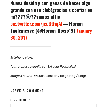
Nueva ilusión y con ganas de hacer algo
grande con ese club!gracias x confiar en
mi????
??vamos al lio
pic.twitter.com/jeu3tfiqAI
— Florian
Taulemesse (@Florian_Rocio19)
January
30, 2017
Stéphane Meyer
Tous propos recueillis par SM pour Footballski
Image à la Une :
© Luc Claessen / Belga Mag / Belga
LEAVE A COMMENT
COMMENTAIRE
*