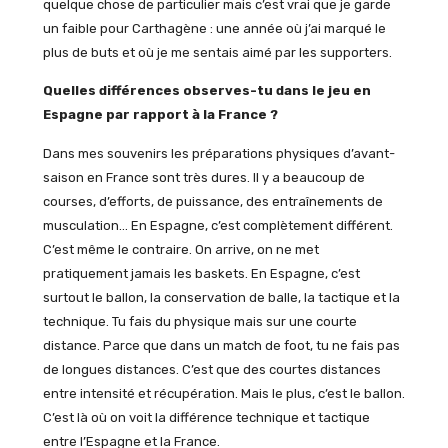
quelque chose de particulier mais c’est vrai que je garde
un faible pour Carthagène : une année où j’ai marqué le
plus de buts et où je me sentais aimé par les supporters.
Quelles différences observes-tu dans le jeu en
Espagne par rapport à la France ?
Dans mes souvenirs les préparations physiques d’avant-
saison en France sont très dures. Il y a beaucoup de
courses, d’efforts, de puissance, des entraînements de
musculation… En Espagne, c’est complètement différent.
C’est même le contraire. On arrive, on ne met
pratiquement jamais les baskets. En Espagne, c’est
surtout le ballon, la conservation de balle, la tactique et la
technique. Tu fais du physique mais sur une courte
distance. Parce que dans un match de foot, tu ne fais pas
de longues distances. C’est que des courtes distances
entre intensité et récupération. Mais le plus, c’est le ballon.
C’est là où on voit la différence technique et tactique
entre l’Espagne et la France.