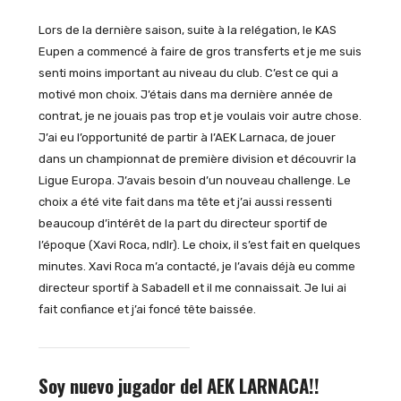
Lors de la dernière saison, suite à la relégation, le KAS
Eupen a commencé à faire de gros transferts et je me suis
senti moins important au niveau du club. C’est ce qui a
motivé mon choix. J’étais dans ma dernière année de
contrat, je ne jouais pas trop et je voulais voir autre chose.
J’ai eu l’opportunité de partir à l’AEK Larnaca, de jouer
dans un championnat de première division et découvrir la
Ligue Europa. J’avais besoin d’un nouveau challenge. Le
choix a été vite fait dans ma tête et j’ai aussi ressenti
beaucoup d’intérêt de la part du directeur sportif de
l’époque (Xavi Roca, ndlr). Le choix, il s’est fait en quelques
minutes. Xavi Roca m’a contacté, je l’avais déjà eu comme
directeur sportif à Sabadell et il me connaissait. Je lui ai
fait confiance et j’ai foncé tête baissée.
Soy nuevo jugador del AEK LARNACA!!