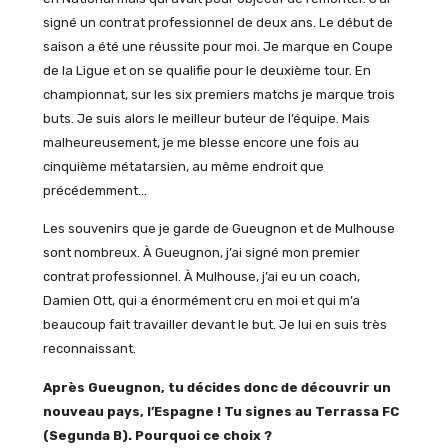
signé un contrat professionnel de deux ans. Le début de
saison a été une réussite pour moi. Je marque en Coupe
de la Ligue et on se qualifie pour le deuxième tour. En
championnat, sur les six premiers matchs je marque trois
buts. Je suis alors le meilleur buteur de l’équipe. Mais
malheureusement, je me blesse encore une fois au
cinquième métatarsien, au même endroit que
précédemment…
Les souvenirs que je garde de Gueugnon et de Mulhouse
sont nombreux. À Gueugnon, j’ai signé mon premier
contrat professionnel. À Mulhouse, j’ai eu un coach,
Damien Ott, qui a énormément cru en moi et qui m’a
beaucoup fait travailler devant le but. Je lui en suis très
reconnaissant.
Après Gueugnon, tu décides donc de découvrir un
nouveau pays, l’Espagne ! Tu signes au Terrassa FC
(Segunda B). Pourquoi ce choix ?