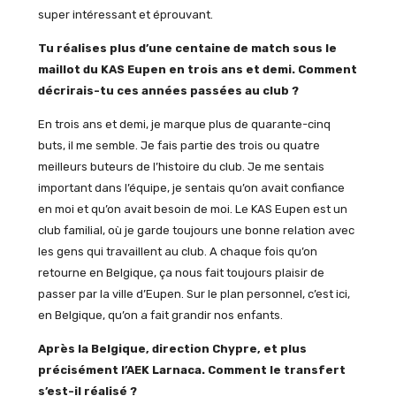
super intéressant et éprouvant.
Tu réalises plus d’une centaine de match sous le
maillot du KAS Eupen en trois ans et demi. Comment
décrirais-tu ces années passées au club ?
En trois ans et demi, je marque plus de quarante-cinq
buts, il me semble. Je fais partie des trois ou quatre
meilleurs buteurs de l’histoire du club. Je me sentais
important dans l’équipe, je sentais qu’on avait confiance
en moi et qu’on avait besoin de moi. Le KAS Eupen est un
club familial, où je garde toujours une bonne relation avec
les gens qui travaillent au club. A chaque fois qu’on
retourne en Belgique, ça nous fait toujours plaisir de
passer par la ville d’Eupen. Sur le plan personnel, c’est ici,
en Belgique, qu’on a fait grandir nos enfants.
Après la Belgique, direction Chypre, et plus
précisément l’AEK Larnaca. Comment le transfert
s’est-il réalisé ?