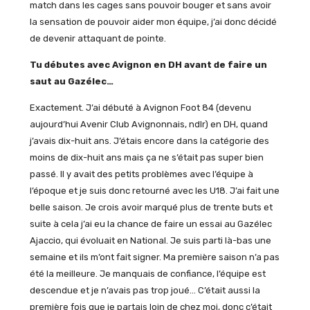
match dans les cages sans pouvoir bouger et sans avoir
la sensation de pouvoir aider mon équipe, j’ai donc décidé
de devenir attaquant de pointe.
Tu débutes avec Avignon en DH avant de faire un
saut au Gazélec…
Exactement. J’ai débuté à Avignon Foot 84 (devenu
aujourd’hui Avenir Club Avignonnais, ndlr) en DH, quand
j’avais dix-huit ans. J’étais encore dans la catégorie des
moins de dix-huit ans mais ça ne s’était pas super bien
passé. Il y avait des petits problèmes avec l’équipe à
l’époque et je suis donc retourné avec les U18. J’ai fait une
belle saison. Je crois avoir marqué plus de trente buts et
suite à cela j’ai eu la chance de faire un essai au Gazélec
Ajaccio, qui évoluait en National. Je suis parti là-bas une
semaine et ils m’ont fait signer. Ma première saison n’a pas
été la meilleure. Je manquais de confiance, l’équipe est
descendue et je n’avais pas trop joué… C’était aussi la
première fois que je partais loin de chez moi, donc c’était