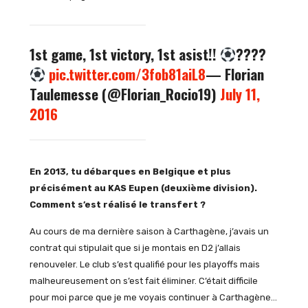
1st game, 1st victory, 1st asist!!
????
pic.twitter.com/3fob81aiL8
— Florian
Taulemesse (@Florian_Rocio19)
July 11,
2016
En 2013, tu débarques en Belgique et plus
précisément au KAS Eupen (deuxième division).
Comment s’est réalisé le transfert ?
Au cours de ma dernière saison à Carthagène, j’avais un
contrat qui stipulait que si je montais en D2 j’allais
renouveler. Le club s’est qualifié pour les playoffs mais
malheureusement on s’est fait éliminer. C’était difficile
pour moi parce que je me voyais continuer à Carthagène…