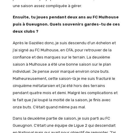
une saison assez compliquée à gérer.
Ensuite, tu joues pendant deux ans au FC Mulhouse
puis à Gueugnon. Quels souvenirs gardes-tu de ces
deux clubs ?
Après le Gazélec donc, je suis descendu d’un échelon et
j’ai signé au FC Mulhouse, en CFA, pour retrouver de la
confiance et des marques sur le terrain. La deuxième
saison à Mulhouse a été une bonne saison sur le plan
individuel. Je pense avoir marqué environ onze buts.
Malheureusement, cette saison-là je me suis fracturé le
cinquième métatarsien et j’ai été hors des terrains
pendant quatre mois et demi. Malgré les complications et
le fait que j’ai loupé la moitié de la saison, je finis avec
onze buts. C’était quand même pas mal.
Dans la deuxième partie de saison, je suis parti au FC
Gueugnon. C’était une équipe de Ligue 2 qui descendait
en National mais qui avait pour objectif de remonter. J’ai