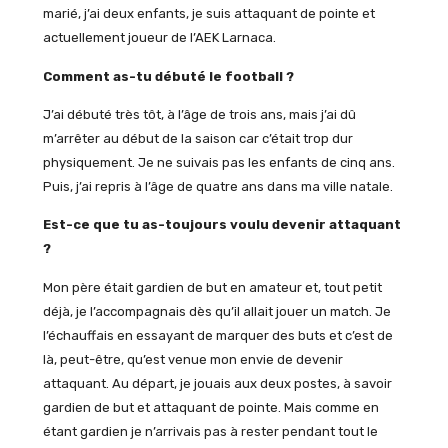
marié, j’ai deux enfants, je suis attaquant de pointe et
actuellement joueur de l’AEK Larnaca.
Comment as-tu débuté le football ?
J’ai débuté très tôt, à l’âge de trois ans, mais j’ai dû
m’arrêter au début de la saison car c’était trop dur
physiquement. Je ne suivais pas les enfants de cinq ans.
Puis, j’ai repris à l’âge de quatre ans dans ma ville natale.
Est-ce que tu as-toujours voulu devenir attaquant
?
Mon père était gardien de but en amateur et, tout petit
déjà, je l’accompagnais dès qu’il allait jouer un match. Je
l’échauffais en essayant de marquer des buts et c’est de
là, peut-être, qu’est venue mon envie de devenir
attaquant. Au départ, je jouais aux deux postes, à savoir
gardien de but et attaquant de pointe. Mais comme en
étant gardien je n’arrivais pas à rester pendant tout le