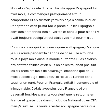
Non, elle n’a pas été difficile. J’ai vite appris l’espagnol. En
trois mois, je commençais pratiquement à tout
comprendre et en six mois j’arrivais déjà à communiquer.
L’adaptation était plutôt facile parce que les Espagnols
sont des personnes très ouvertes et sont là pour aider. Il y
avait toujours quelqu’un qui était avec moi pour m’aider.
L’unique chose qui était compliquée en Espagne, c’est que
je suis arrivé pendant la période de crise. Elle a touché
tout le pays mais aussi le monde du football. Les salaires
étaient très faibles et en plus on ne les touchait pas. Sur
les dix premiers mois de salaire, j’ai empoché que deux
mois et demi et j’ai bossé tout le reste de l’année sans
toucher un rond. Pour un Français, c’était inconcevable et
inimaginable. J’étais avec plusieurs Français et on
devenait fou. Mes parents voulaient que je retourne en
France et que je joue dans un club de National ou en CFA,
mais j’ai refusé. Je voulais rester en Espagne parce que