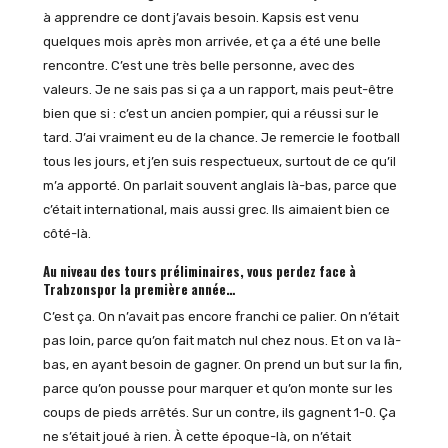
à apprendre ce dont j’avais besoin. Kapsis est venu
quelques mois après mon arrivée, et ça a été une belle
rencontre. C’est une très belle personne, avec des
valeurs. Je ne sais pas si ça a un rapport, mais peut-être
bien que si : c’est un ancien pompier, qui a réussi sur le
tard. J’ai vraiment eu de la chance. Je remercie le football
tous les jours, et j’en suis respectueux, surtout de ce qu’il
m’a apporté. On parlait souvent anglais là-bas, parce que
c’était international, mais aussi grec. Ils aimaient bien ce
côté-là.
Au niveau des tours préliminaires, vous perdez face à
Trabzonspor la première année…
C’est ça. On n’avait pas encore franchi ce palier. On n’était
pas loin, parce qu’on fait match nul chez nous. Et on va là-
bas, en ayant besoin de gagner. On prend un but sur la fin,
parce qu’on pousse pour marquer et qu’on monte sur les
coups de pieds arrêtés. Sur un contre, ils gagnent 1-0. Ça
ne s’était joué à rien. À cette époque-là, on n’était