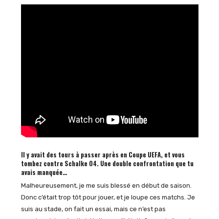
Il y avait des tours à passer après en Coupe UEFA, et vous
tombez contre Schalke 04. Une double confrontation que tu
avais manquée…
Malheureusement, je me suis blessé en début de saison.
Donc c’était trop tôt pour jouer, et je loupe ces matchs. Je
suis au stade, on fait un essai, mais ce n’est pas