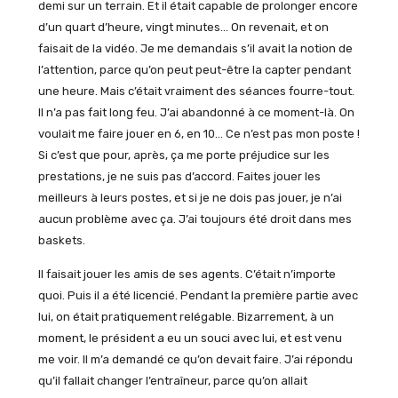
demi sur un terrain. Et il était capable de prolonger encore
d’un quart d’heure, vingt minutes… On revenait, et on
faisait de la vidéo. Je me demandais s’il avait la notion de
l’attention, parce qu’on peut peut-être la capter pendant
une heure. Mais c’était vraiment des séances fourre-tout.
Il n’a pas fait long feu. J’ai abandonné à ce moment-là. On
voulait me faire jouer en 6, en 10… Ce n’est pas mon poste !
Si c’est que pour, après, ça me porte préjudice sur les
prestations, je ne suis pas d’accord. Faites jouer les
meilleurs à leurs postes, et si je ne dois pas jouer, je n’ai
aucun problème avec ça. J’ai toujours été droit dans mes
baskets.
Il faisait jouer les amis de ses agents. C’était n’importe
quoi. Puis il a été licencié. Pendant la première partie avec
lui, on était pratiquement relégable. Bizarrement, à un
moment, le président a eu un souci avec lui, et est venu
me voir. Il m’a demandé ce qu’on devait faire. J’ai répondu
qu’il fallait changer l’entraîneur, parce qu’on allait