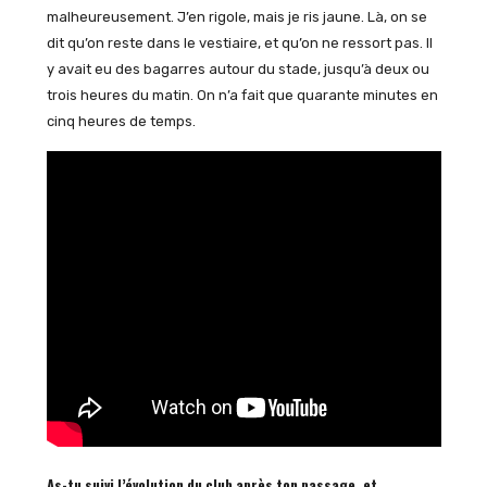
malheureusement. J’en rigole, mais je ris jaune. Là, on se
dit qu’on reste dans le vestiaire, et qu’on ne ressort pas. Il
y avait eu des bagarres autour du stade, jusqu’à deux ou
trois heures du matin. On n’a fait que quarante minutes en
cinq heures de temps.
As-tu suivi l’évolution du club après ton passage, et