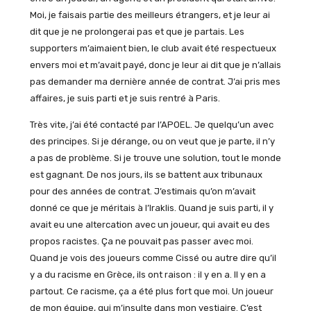
Moi, je faisais partie des meilleurs étrangers, et je leur ai
dit que je ne prolongerai pas et que je partais. Les
supporters m’aimaient bien, le club avait été respectueux
envers moi et m’avait payé, donc je leur ai dit que je n’allais
pas demander ma dernière année de contrat. J’ai pris mes
affaires, je suis parti et je suis rentré à Paris.
Très vite, j’ai été contacté par l’APOEL. Je quelqu’un avec
des principes. Si je dérange, ou on veut que je parte, il n’y
a pas de problème. Si je trouve une solution, tout le monde
est gagnant. De nos jours, ils se battent aux tribunaux
pour des années de contrat. J’estimais qu’on m’avait
donné ce que je méritais à l’Iraklis. Quand je suis parti, il y
avait eu une altercation avec un joueur, qui avait eu des
propos racistes. Ça ne pouvait pas passer avec moi.
Quand je vois des joueurs comme Cissé ou autre dire qu’il
y a du racisme en Grèce, ils ont raison : il y en a. Il y en a
partout. Ce racisme, ça a été plus fort que moi. Un joueur
de mon équipe, qui m’insulte dans mon vestiaire. C’est