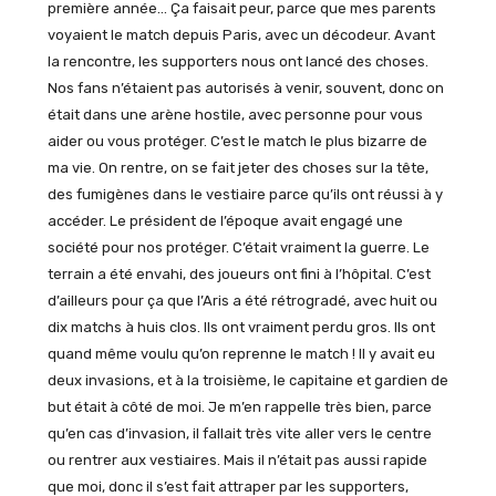
première année… Ça faisait peur, parce que mes parents
voyaient le match depuis Paris, avec un décodeur. Avant
la rencontre, les supporters nous ont lancé des choses.
Nos fans n’étaient pas autorisés à venir, souvent, donc on
était dans une arène hostile, avec personne pour vous
aider ou vous protéger. C’est le match le plus bizarre de
ma vie. On rentre, on se fait jeter des choses sur la tête,
des fumigènes dans le vestiaire parce qu’ils ont réussi à y
accéder. Le président de l’époque avait engagé une
société pour nos protéger. C’était vraiment la guerre. Le
terrain a été envahi, des joueurs ont fini à l’hôpital. C’est
d’ailleurs pour ça que l’Aris a été rétrogradé, avec huit ou
dix matchs à huis clos. Ils ont vraiment perdu gros. Ils ont
quand même voulu qu’on reprenne le match ! Il y avait eu
deux invasions, et à la troisième, le capitaine et gardien de
but était à côté de moi. Je m’en rappelle très bien, parce
qu’en cas d’invasion, il fallait très vite aller vers le centre
ou rentrer aux vestiaires. Mais il n’était pas aussi rapide
que moi, donc il s’est fait attraper par les supporters,