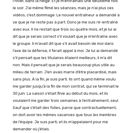
l’hiver, dans la neige. Et je m’entraînais une deuxième fois
le soir. J’ai même filmé les séances, mais je n’ai plus ces
vidéos, c’est dommage. Le nouvel entraîneur a demandé à
ce que je ne reste pas à part. Donc je me suis ré-entraîné
avec eux. Il ne restait que trois ou quatre mois, et je lui ai
dit que je serais correct s’il voulait que je m’entraîne avec
le groupe. Il m’avait dit que s’il avait besoin de moi dans
l’axe de la défense, il ferait appel à moi. Je lui ai demandé
s’il pensait que les titulaires étaient meilleurs, il m’a dit
non. Mais il pensait que je serais beaucoup plus utile au
milieu de terrain. J’en avais marre d’être placardisé, mais
sans plus. À la fin, je suis parti. Ils ont quand même voulu
me garder jusqu’à la fin de mon contrat, qui se terminait le
30 juin. La saison s’était finie au début du mois, et ils
voulaient me garder trois semaines à l’entraînement, seul.
Sauf que c’était des folies, parce que contractuellement,
on doit avoir les mêmes vacances que tous les membres
de l’équipe. Je suis parti, et ils m’appelaient pour me
demander où j’étais.