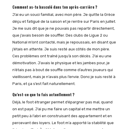
Comment as-tu basculé dans ton après-carrière ?
J’ai eu un souci familial, avec mon père. Je quitte la Grèce
déçu et fatigué de la saison et je rentre sur Paris en juillet.
Je me suis dit que je ne pouvais pas repartir directement,
que j’avais besoin de souffler. Des clubs de Ligue 2 ou
National m’ont contacté, mais je repoussais, en disant que
j’étais en attente. Je suis resté aux côtés de mon père.
Ces problèmes ont traîné jusqu’à son décès. J’ai eu une
démotivation. J’avais le physique et les jambes pour, je
n’étais pas à bout de souffle comme d’autres joueurs qui
vieillissent, mais je n’avais plus l’envie. Donc je suis resté à
Paris, et ça s’est fait naturellement.
Qu’est-ce que tu fais actuellement ?
Déjà, le foot étranger permet d’épargner pas mal, quand
on est payé. J’ai pu me faire un capital et me mettre un
petit peu à l’abri en construisant des appartement et en
percevant des loyers. Le foot m’a apporté la stabilité que