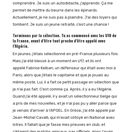
comprendre. Je suis un autodidacte, j’apprends. Ça me
permet de mettre du beurre dans les épinards.
Actuellement, je ne suis pas à plaindre. J’ai des loyers qui
tombent. Je suis un jeune retraité, c’est une chance !
Terminons par la sélection. Tu as commencé avec les U18 de
la France, avant d’être tout proche d’être appelé avec
l’Algérie.
En jeunes, j’étais sélectionné en pré-France plusieurs fois.
Mais j’ai été blessé à un moment en U17, et ils ont
appelé Fabrice Kelban, un défenseur qui était avec moi à
Paris, alors que j’étais le capitaine et que je jouais au
même poste. Lui, il a fait ce petit passage en sélection que
je n’ai pas fait. C’est comme ça. Après, il y a eu l’Algérie.
Quand j’ai été appelé, il y avait un sélectionneur belge qui
a pris de mes nouvelles, et je n’ai pas pu y aller parce que
je venais d’arriver à l’APOEL. En Grèce, j’ai été appelé par
Jean-Michel Cavalli, qui m’avait côtoyé en National avec
Istres. Il fallait que je fasse mes preuves en club, et
c’étaient des matchs amicaux, pas officiels, donc j’avais