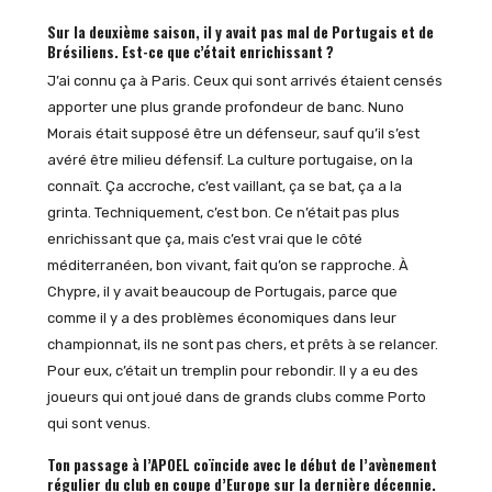
Sur la deuxième saison, il y avait pas mal de Portugais et de
Brésiliens. Est-ce que c’était enrichissant ?
J’ai connu ça à Paris. Ceux qui sont arrivés étaient censés
apporter une plus grande profondeur de banc. Nuno
Morais était supposé être un défenseur, sauf qu’il s’est
avéré être milieu défensif. La culture portugaise, on la
connaît. Ça accroche, c’est vaillant, ça se bat, ça a la
grinta. Techniquement, c’est bon. Ce n’était pas plus
enrichissant que ça, mais c’est vrai que le côté
méditerranéen, bon vivant, fait qu’on se rapproche. À
Chypre, il y avait beaucoup de Portugais, parce que
comme il y a des problèmes économiques dans leur
championnat, ils ne sont pas chers, et prêts à se relancer.
Pour eux, c’était un tremplin pour rebondir. Il y a eu des
joueurs qui ont joué dans de grands clubs comme Porto
qui sont venus.
Ton passage à l’APOEL coïncide avec le début de l’avènement
régulier du club en coupe d’Europe sur la dernière décennie.